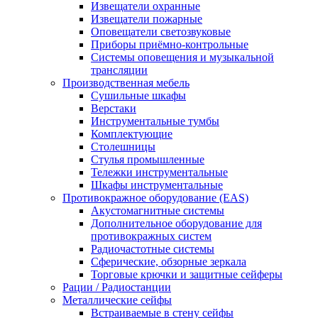
Извещатели охранные
Извещатели пожарные
Оповещатели светозвуковые
Приборы приёмно-контрольные
Системы оповещения и музыкальной
трансляции
Производственная мебель
Cушильные шкафы
Верстаки
Инструментальные тумбы
Комплектующие
Столешницы
Стулья промышленные
Тележки инструментальные
Шкафы инструментальные
Противокражное оборудование (EAS)
Акустомагнитные системы
Дополнительное оборудование для
противокражных систем
Радиочастотные системы
Сферические, обзорные зеркала
Торговые крючки и защитные сейферы
Рации / Радиостанции
Металлические сейфы
Встраиваемые в стену сейфы