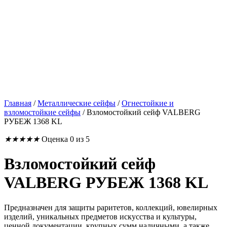
Главная
/
Металлические сейфы
/
Огнестойкие и
взломостойкие сейфы
/
Взломостойкий сейф VALBERG
РУБЕЖ 1368 KL
★
★
★
★
★
Оценка 0 из 5
Взломостойкий сейф
VALBERG РУБЕЖ 1368 KL
Предназначен для защиты раритетов, коллекций, ювелирных
изделий, уникальных предметов искусства и культуры,
ценной документации, крупных сумм наличными, а также