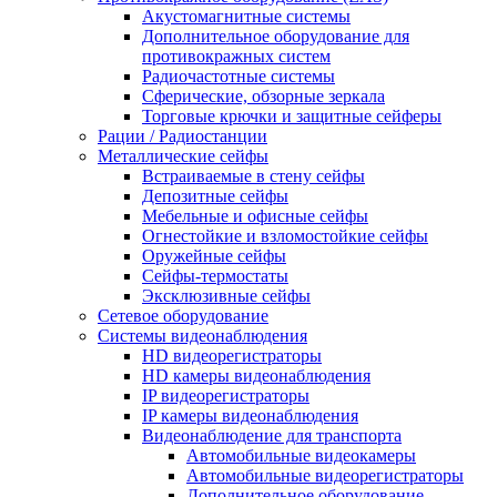
Акустомагнитные системы
Дополнительное оборудование для
противокражных систем
Радиочастотные системы
Сферические, обзорные зеркала
Торговые крючки и защитные сейферы
Рации / Радиостанции
Металлические сейфы
Встраиваемые в стену сейфы
Депозитные сейфы
Мебельные и офисные сейфы
Огнестойкие и взломостойкие сейфы
Оружейные сейфы
Сейфы-термостаты
Эксклюзивные сейфы
Сетевое оборудование
Системы видеонаблюдения
HD видеорегистраторы
HD камеры видеонаблюдения
IP видеорегистраторы
IP камеры видеонаблюдения
Видеонаблюдение для транспорта
Автомобильные видеокамеры
Автомобильные видеорегистраторы
Дополнительное оборудование