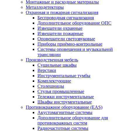
Монтажные и расходные материалы
Металлодетекторы
Охранная и пожарная сигнализация
Беспроводная сигнализация
Дополнительное оборудование ОПС
Извещатели охранные
Извещатели пожарные
Оповещатели светозвуковые
Приборы приёмно-контрольные
Системы оповещения и музыкальной
трансляции
Производственная мебель
Cушильные шкафы
Верстаки
Инструментальные тумбы
Комплектующие
Столешницы
Стулья промышленные
Тележки инструментальные
Шкафы инструментальные
Противокражное оборудование (EAS)
Акустомагнитные системы
Дополнительное оборудование для
противокражных систем
Радиочастотные системы