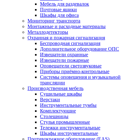
Мебель для раздевалок
Почтовые ящики
Шкафы для офиса
Мониторинг транспорта
Монтажные и расходные материалы
Металлодетекторы
Охранная и пожарная сигнализация
Беспроводная сигнализация
Дополнительное оборудование ОПС
Извещатели охранные
Извещатели пожарные
Оповещатели светозвуковые
Приборы приёмно-контрольные
Системы оповещения и музыкальной
трансляции
Производственная мебель
Cушильные шкафы
Верстаки
Инструментальные тумбы
Комплектующие
Столешницы
Стулья промышленные
Тележки инструментальные
Шкафы инструментальные
Противокражное оборудование (EAS)