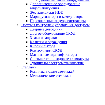
Дополнительное оборудование
видеонаблюдения
Жесткие диски HDD
Маршрутизаторы и коммутаторы
Персональные видеорегистраторы
Системы контроля и управления доступом
Дверные доводчики
Другое оборудование СКУД
Замки и защелки
Калитки и ограждения
Кнопки выхода
Контроллеры СКУД
Магнитные идентификаторы
Считыватели и кодовые клавиатуры
Турникеты электромеханические
Стеллажи
Комплектующие стеллажей
Металлические стеллажи