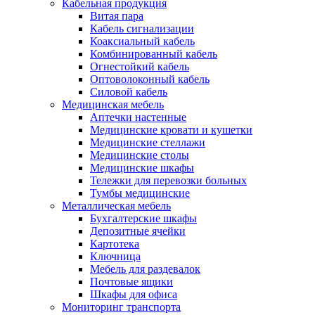
Кабельная продукция
Витая пара
Кабель сигнализации
Коаксиальный кабель
Комбинированный кабель
Огнестойкий кабель
Оптоволоконный кабель
Силовой кабель
Медицинская мебель
Аптечки настенные
Медицинские кровати и кушетки
Медицинские стеллажи
Медицинские столы
Медицинские шкафы
Тележки для перевозки больных
Тумбы медицинские
Металлическая мебель
Бухгалтерские шкафы
Депозитные ячейки
Картотека
Ключница
Мебель для раздевалок
Почтовые ящики
Шкафы для офиса
Мониторинг транспорта