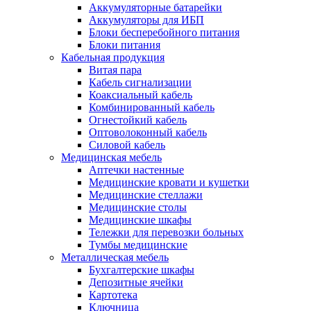
Аккумуляторные батарейки
Аккумуляторы для ИБП
Блоки бесперебойного питания
Блоки питания
Кабельная продукция
Витая пара
Кабель сигнализации
Коаксиальный кабель
Комбинированный кабель
Огнестойкий кабель
Оптоволоконный кабель
Силовой кабель
Медицинская мебель
Аптечки настенные
Медицинские кровати и кушетки
Медицинские стеллажи
Медицинские столы
Медицинские шкафы
Тележки для перевозки больных
Тумбы медицинские
Металлическая мебель
Бухгалтерские шкафы
Депозитные ячейки
Картотека
Ключница