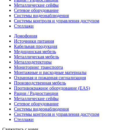
Металлические сейфы
Сетевое оборудование
Системы видеонаблюдения
Системы контроля и управления доступом
Стеллажи
Домофония
Источники питания
Кабельная продукция
Медицинская мебель
Металлическая мебель
Металлодетекторы
Мониторинг транспорта
Монтажные и расходные материалы
Охранная и пожарная сигнализация
Производственная мебель
Противокражное оборудование (EAS)
Рации / Радиостанции
Металлические сейфы
Сетевое оборудование
Системы видеонаблюдения
Системы контроля и управления доступом
Стеллажи
Свяжитесь с нами