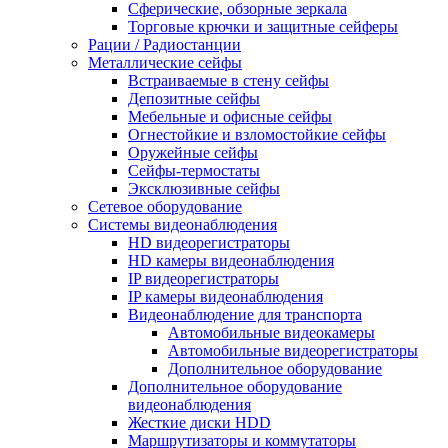
Сферические, обзорные зеркала
Торговые крючки и защитные сейферы
Рации / Радиостанции
Металлические сейфы
Встраиваемые в стену сейфы
Депозитные сейфы
Мебельные и офисные сейфы
Огнестойкие и взломостойкие сейфы
Оружейные сейфы
Сейфы-термостаты
Эксклюзивные сейфы
Сетевое оборудование
Системы видеонаблюдения
HD видеорегистраторы
HD камеры видеонаблюдения
IP видеорегистраторы
IP камеры видеонаблюдения
Видеонаблюдение для транспорта
Автомобильные видеокамеры
Автомобильные видеорегистраторы
Дополнительное оборудование
Дополнительное оборудование
видеонаблюдения
Жесткие диски HDD
Маршрутизаторы и коммутаторы