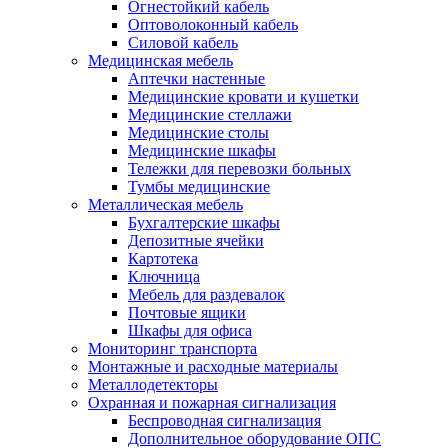
Огнестойкий кабель
Оптоволоконный кабель
Силовой кабель
Медицинская мебель
Аптечки настенные
Медицинские кровати и кушетки
Медицинские стеллажи
Медицинские столы
Медицинские шкафы
Тележки для перевозки больных
Тумбы медицинские
Металлическая мебель
Бухгалтерские шкафы
Депозитные ячейки
Картотека
Ключница
Мебель для раздевалок
Почтовые ящики
Шкафы для офиса
Мониторинг транспорта
Монтажные и расходные материалы
Металлодетекторы
Охранная и пожарная сигнализация
Беспроводная сигнализация
Дополнительное оборудование ОПС