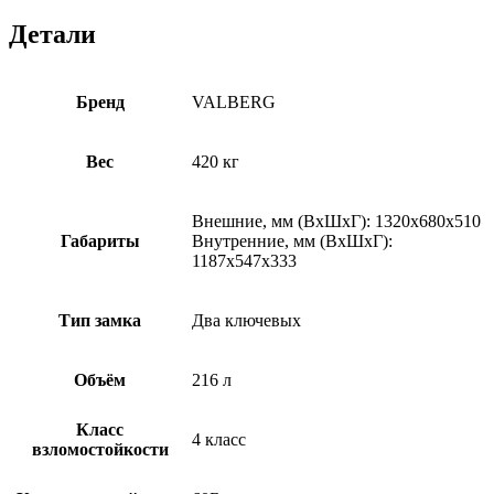
Детали
Бренд
VALBERG
Вес
420 кг
Внешние, мм (ВхШхГ): 1320x680x510
Габариты
Внутренние, мм (ВхШхГ):
1187x547x333
Тип замка
Два ключевых
Объём
216 л
Класс
4 класс
взломостойкости