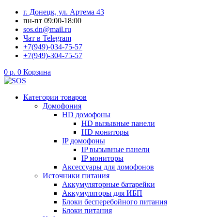
Перейти
г. Донецк, ул. Артема 43
к
пн-пт 09:00-18:00
содержимому
sos.dn@mail.ru
Чат в Telegram
+7(949)-034-75-57
+7(949)-304-75-57
0
р.
0
Корзина
Категории товаров
Домофония
HD домофоны
HD вызывные панели
HD мониторы
IP домофоны
IP вызывные панели
IP мониторы
Аксессуары для домофонов
Источники питания
Аккумуляторные батарейки
Аккумуляторы для ИБП
Блоки бесперебойного питания
Блоки питания