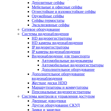
Депозитные сейфы
Мебельные и офисные сейфы
Огнестойкие и взломостойкие сейфы
Оружейные сейфы
Сейфы-термостаты
Эксклюзивные сейфы
Сетевое оборудование
Системы видеонаблюдения
HD видеорегистраторы
HD камеры видеонаблюдения
IP видеорегистраторы
IP камеры видеонаблюдения
Видеонаблюдение для транспорта
Автомобильные видеокамеры
Автомобильные видеорегистраторы
Дополнительное оборудование
Дополнительное оборудование
видеонаблюдения
Жесткие диски HDD
Маршрутизаторы и коммутаторы
Персональные видеорегистраторы
Системы контроля и управления доступом
Дверные доводчики
Другое оборудование СКУД
Замки и защелки