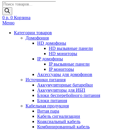
Поиск
товаров
0
р.
0
Корзина
Меню
Категории товаров
Домофония
HD домофоны
HD вызывные панели
HD мониторы
IP домофоны
IP вызывные панели
IP мониторы
Аксессуары для домофонов
Источники питания
Аккумуляторные батарейки
Аккумуляторы для ИБП
Блоки бесперебойного питания
Блоки питания
Кабельная продукция
Витая пара
Кабель сигнализации
Коаксиальный кабель
Комбинированный кабель