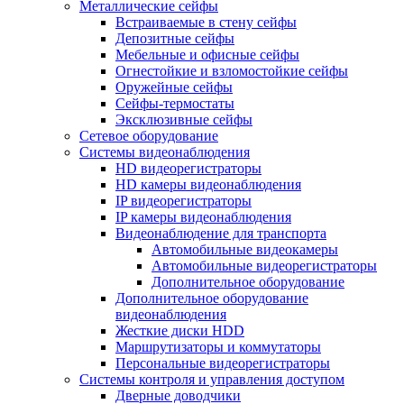
Металлические сейфы
Встраиваемые в стену сейфы
Депозитные сейфы
Мебельные и офисные сейфы
Огнестойкие и взломостойкие сейфы
Оружейные сейфы
Сейфы-термостаты
Эксклюзивные сейфы
Сетевое оборудование
Системы видеонаблюдения
HD видеорегистраторы
HD камеры видеонаблюдения
IP видеорегистраторы
IP камеры видеонаблюдения
Видеонаблюдение для транспорта
Автомобильные видеокамеры
Автомобильные видеорегистраторы
Дополнительное оборудование
Дополнительное оборудование
видеонаблюдения
Жесткие диски HDD
Маршрутизаторы и коммутаторы
Персональные видеорегистраторы
Системы контроля и управления доступом
Дверные доводчики