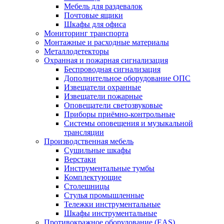
Мебель для раздевалок
Почтовые ящики
Шкафы для офиса
Мониторинг транспорта
Монтажные и расходные материалы
Металлодетекторы
Охранная и пожарная сигнализация
Беспроводная сигнализация
Дополнительное оборудование ОПС
Извещатели охранные
Извещатели пожарные
Оповещатели светозвуковые
Приборы приёмно-контрольные
Системы оповещения и музыкальной
трансляции
Производственная мебель
Cушильные шкафы
Верстаки
Инструментальные тумбы
Комплектующие
Столешницы
Стулья промышленные
Тележки инструментальные
Шкафы инструментальные
Противокражное оборудование (EAS)