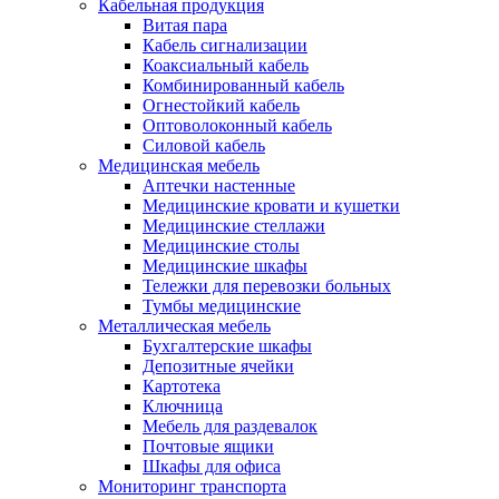
Кабельная продукция
Витая пара
Кабель сигнализации
Коаксиальный кабель
Комбинированный кабель
Огнестойкий кабель
Оптоволоконный кабель
Силовой кабель
Медицинская мебель
Аптечки настенные
Медицинские кровати и кушетки
Медицинские стеллажи
Медицинские столы
Медицинские шкафы
Тележки для перевозки больных
Тумбы медицинские
Металлическая мебель
Бухгалтерские шкафы
Депозитные ячейки
Картотека
Ключница
Мебель для раздевалок
Почтовые ящики
Шкафы для офиса
Мониторинг транспорта