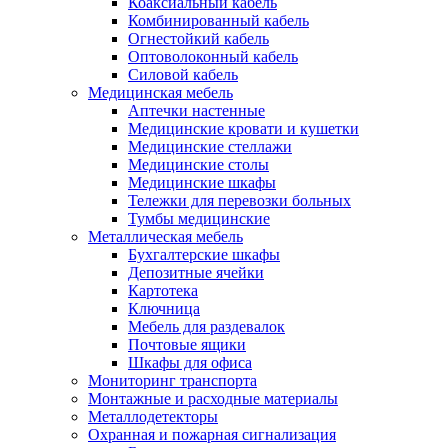
Коаксиальный кабель
Комбинированный кабель
Огнестойкий кабель
Оптоволоконный кабель
Силовой кабель
Медицинская мебель
Аптечки настенные
Медицинские кровати и кушетки
Медицинские стеллажи
Медицинские столы
Медицинские шкафы
Тележки для перевозки больных
Тумбы медицинские
Металлическая мебель
Бухгалтерские шкафы
Депозитные ячейки
Картотека
Ключница
Мебель для раздевалок
Почтовые ящики
Шкафы для офиса
Мониторинг транспорта
Монтажные и расходные материалы
Металлодетекторы
Охранная и пожарная сигнализация