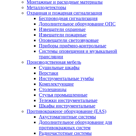
Монтажные и расходные материалы
Металлодетекторы
Охранная и пожарная сигнализация
Беспроводная сигнализация
Дополнительное оборудование ОПС
Извещатели охранные
Извещатели пожарные
Оповещатели светозвуковые
Приборы приёмно-контрольные
Системы оповещения и музыкальной
трансляции
Производственная мебель
Cушильные шкафы
Верстаки
Инструментальные тумбы
Комплектующие
Столешницы
Стулья промышленные
Тележки инструментальные
Шкафы инструментальные
Противокражное оборудование (EAS)
Акустомагнитные системы
Дополнительное оборудование для
противокражных систем
Радиочастотные системы