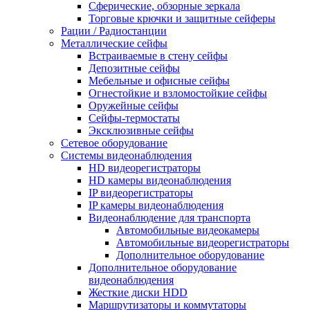
Сферические, обзорные зеркала
Торговые крючки и защитные сейферы
Рации / Радиостанции
Металлические сейфы
Встраиваемые в стену сейфы
Депозитные сейфы
Мебельные и офисные сейфы
Огнестойкие и взломостойкие сейфы
Оружейные сейфы
Сейфы-термостаты
Эксклюзивные сейфы
Сетевое оборудование
Системы видеонаблюдения
HD видеорегистраторы
HD камеры видеонаблюдения
IP видеорегистраторы
IP камеры видеонаблюдения
Видеонаблюдение для транспорта
Автомобильные видеокамеры
Автомобильные видеорегистраторы
Дополнительное оборудование
Дополнительное оборудование
видеонаблюдения
Жесткие диски HDD
Маршрутизаторы и коммутаторы