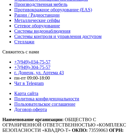
Производственная мебель
Противокражное оборудование (EAS)
Рации / Радиостанции
Металлические сейфы
Сетевое оборудование
Системы видеонаблюдения
Системы контроля и управления доступом
Стеллажи
Свяжитесь с нами
+7(949)-034-75-57
+7(949)-304-75-57
г. Донецк, ул. Артема 43
пн-пт 09:00-18:00
Чат в Telegram
Карта сайта
Политика конфиденциальности
Пользовательское соглашение
Договор-оферта
Наименование организации:
ОБЩЕСТВО С
ОГРАНИЧЕННОЙ ОТВЕТСТВЕННОСТЬЮ «КОМПЛЕКС
БЕЗОПАСНОСТИ «КВАДРО-Т»
ОКПО:
73559063
ОГРН: