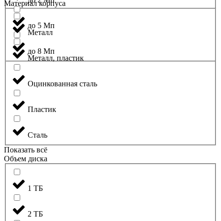
Материал корпуса
до 5 Мп
Металл
до 8 Мп
Металл, пластик
Оцинкованная сталь
Пластик
Сталь
Показать всё
Объем диска
1 ТБ
2 ТБ