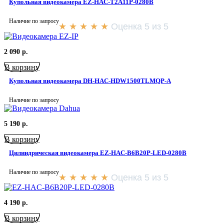
Купольная видеокамера EZ-HAC-T2A11P-0280B
Наличие по запросу
★
★
★
★
★
Оценка 5 из 5
2 090
р.
В корзину
Купольная видеокамера DH-HAC-HDW1500TLMQP-A
Наличие по запросу
5 190
р.
В корзину
Цилиндрическая видеокамера EZ-HAC-B6B20P-LED-0280B
Наличие по запросу
★
★
★
★
★
Оценка 5 из 5
4 190
р.
В корзину