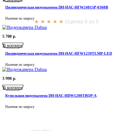
Цилиндрическая видеокамера DH-HAC-HFW2401SP-0360B
Наличие по запросу
★
★
★
★
★
Оценка 5 из 5
5 700
р.
В корзину
Цилиндрическая видеокамера DH-HAC-HFW1239TLMP-LED
Наличие по запросу
3 990
р.
В корзину
Купольная видеокамера DH-HAC-HDW1200TRQP-A
Наличие по запросу