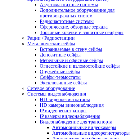
Акустомагнитные системы
Дополнительное оборудование для
противокражных систем
Радиочастотные системы
Сферические, обзорные зеркала
Торговые крючки и защитные сейферы
Рации / Радиостанции
Металлические сейфы
Встраиваемые в стену сейфы
Депозитные сейфы
Мебельные и офисные сейфы
Огнестойкие и взломостойкие сейфы
Оружейные сейфы
Сейфы-термостаты
Эксклюзивные сейфы
Сетевое оборудование
Системы видеонаблюдения
HD видеорегистраторы
HD камеры видеонаблюдения
IP видеорегистраторы
IP камеры видеонаблюдения
Видеонаблюдение для транспорта
Автомобильные видеокамеры
Автомобильные видеорегистраторы
Дополнительное оборудование