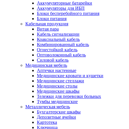
Аккумуляторные батарейки
Аккумуляторы для ИБП
Блоки бесперебойного питания
Блоки питания
Кабельная продукция
Витая пара
Кабель сигнализации
Коаксиальный кабель
Комбинированный кабель
Огнестойкий кабель
Оптоволоконный кабель
Силовой кабель
Медицинская мебель
Аптечки настенные
Медицинские кровати и кушетки
Медицинские стеллажи
Медицинские столы
Медицинские шкафы
Тележки для перевозки больных
Тумбы медицинские
Металлическая мебель
Бухгалтерские шкафы
Депозитные ячейки
Картотека
Ключница