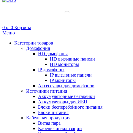
0
р.
0
Корзина
Меню
Категории товаров
Домофония
HD домофоны
HD вызывные панели
HD мониторы
IP домофоны
IP вызывные панели
IP мониторы
Аксессуары для домофонов
Источники питания
Аккумуляторные батарейки
Аккумуляторы для ИБП
Блоки бесперебойного питания
Блоки питания
Кабельная продукция
Витая пара
Кабель сигнализации