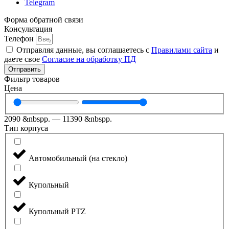
Telegram
Форма обратной связи
Консультация
Телефон
Отправляя данные, вы соглашаетесь с
Правилами сайта
и
даете свое
Согласие на обработку ПД
Отправить
Фильтр товаров
Цена
2090
&nbspр.
—
11390
&nbspр.
Тип корпуса
Автомобильный (на стекло)
Купольный
Купольный PTZ