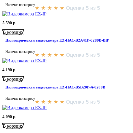
Наличие по запросу
★
★
★
★
★
Оценка 5 из 5
5 590
р.
В корзину
Цилиндрическая видеокамера EZ-HAC-B2A41P-0280B-DIP
Наличие по запросу
★
★
★
★
★
Оценка 5 из 5
4 190
р.
В корзину
Цилиндрическая видеокамера EZ-HAC-B5B20P-A-0280B
Наличие по запросу
★
★
★
★
★
Оценка 5 из 5
4 090
р.
В корзину