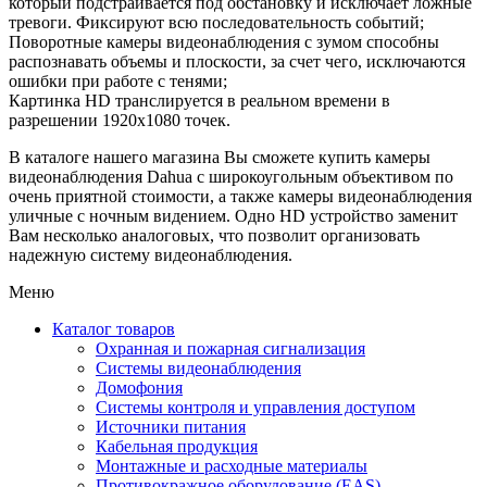
который подстраивается под обстановку и исключает ложные
тревоги. Фиксируют всю последовательность событий;
Поворотные камеры видеонаблюдения с зумом способны
распознавать объемы и плоскости, за счет чего, исключаются
ошибки при работе с тенями;
Картинка HD транслируется в реальном времени в
разрешении 1920х1080 точек.
В каталоге нашего магазина Вы сможете купить камеры
видеонаблюдения Dahua с широкоугольным объективом по
очень приятной стоимости, а также камеры видеонаблюдения
уличные с ночным видением. Одно HD устройство заменит
Вам несколько аналоговых, что позволит организовать
надежную систему видеонаблюдения.
Меню
Каталог товаров
Охранная и пожарная сигнализация
Системы видеонаблюдения
Домофония
Системы контроля и управления доступом
Источники питания
Кабельная продукция
Монтажные и расходные материалы
Противокражное оборудование (EAS)