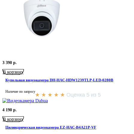
3 390
р.
В корзину
Купольная видеокамера DH-HAC-HDW1239TLP-LED-0280B
Наличие по запросу
★
★
★
★
★
Оценка 5 из 5
4 190
р.
В корзину
Цилиндрическая видеокамера EZ-HAC-B4A21P-VF