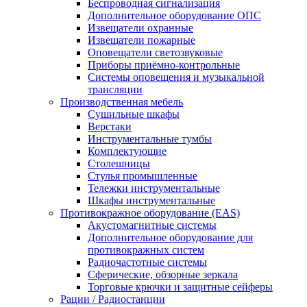
Беспроводная сигнализация
Дополнительное оборудование ОПС
Извещатели охранные
Извещатели пожарные
Оповещатели светозвуковые
Приборы приёмно-контрольные
Системы оповещения и музыкальной
трансляции
Производственная мебель
Cушильные шкафы
Верстаки
Инструментальные тумбы
Комплектующие
Столешницы
Стулья промышленные
Тележки инструментальные
Шкафы инструментальные
Противокражное оборудование (EAS)
Акустомагнитные системы
Дополнительное оборудование для
противокражных систем
Радиочастотные системы
Сферические, обзорные зеркала
Торговые крючки и защитные сейферы
Рации / Радиостанции