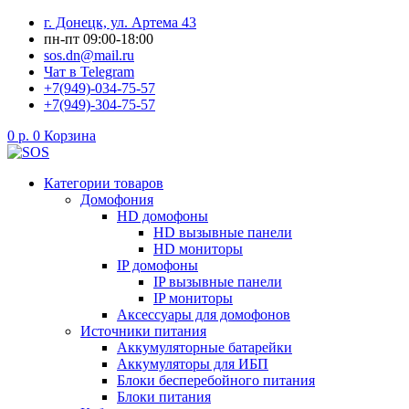
Перейти
г. Донецк, ул. Артема 43
к
пн-пт 09:00-18:00
содержимому
sos.dn@mail.ru
Чат в Telegram
+7(949)-034-75-57
+7(949)-304-75-57
0
р.
0
Корзина
Категории товаров
Домофония
HD домофоны
HD вызывные панели
HD мониторы
IP домофоны
IP вызывные панели
IP мониторы
Аксессуары для домофонов
Источники питания
Аккумуляторные батарейки
Аккумуляторы для ИБП
Блоки бесперебойного питания
Блоки питания