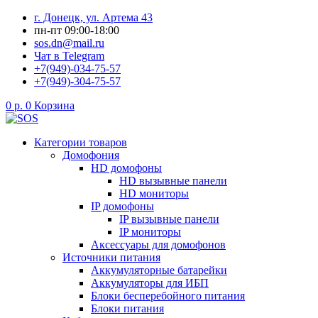
Перейти
г. Донецк, ул. Артема 43
к
пн-пт 09:00-18:00
содержимому
sos.dn@mail.ru
Чат в Telegram
+7(949)-034-75-57
+7(949)-304-75-57
0
р.
0
Корзина
Категории товаров
Домофония
HD домофоны
HD вызывные панели
HD мониторы
IP домофоны
IP вызывные панели
IP мониторы
Аксессуары для домофонов
Источники питания
Аккумуляторные батарейки
Аккумуляторы для ИБП
Блоки бесперебойного питания
Блоки питания