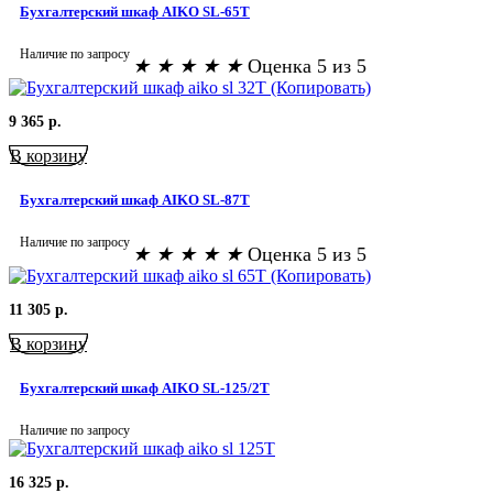
Бухгалтерский шкаф AIKO SL-65Т
Наличие по запросу
★
★
★
★
★
Оценка 5 из 5
9 365
р.
В корзину
Бухгалтерский шкаф AIKO SL-87Т
Наличие по запросу
★
★
★
★
★
Оценка 5 из 5
11 305
р.
В корзину
Бухгалтерский шкаф AIKO SL-125/2Т
Наличие по запросу
16 325
р.