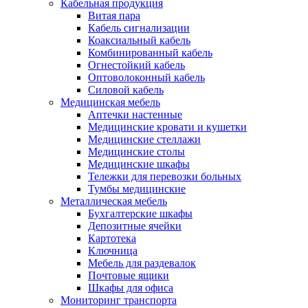
Кабельная продукция
Витая пара
Кабель сигнализации
Коаксиальный кабель
Комбинированный кабель
Огнестойкий кабель
Оптоволоконный кабель
Силовой кабель
Медицинская мебель
Аптечки настенные
Медицинские кровати и кушетки
Медицинские стеллажи
Медицинские столы
Медицинские шкафы
Тележки для перевозки больных
Тумбы медицинские
Металлическая мебель
Бухгалтерские шкафы
Депозитные ячейки
Картотека
Ключница
Мебель для раздевалок
Почтовые ящики
Шкафы для офиса
Мониторинг транспорта