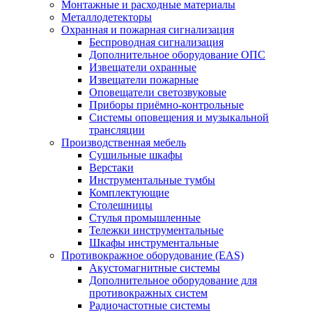
Монтажные и расходные материалы
Металлодетекторы
Охранная и пожарная сигнализация
Беспроводная сигнализация
Дополнительное оборудование ОПС
Извещатели охранные
Извещатели пожарные
Оповещатели светозвуковые
Приборы приёмно-контрольные
Системы оповещения и музыкальной
трансляции
Производственная мебель
Cушильные шкафы
Верстаки
Инструментальные тумбы
Комплектующие
Столешницы
Стулья промышленные
Тележки инструментальные
Шкафы инструментальные
Противокражное оборудование (EAS)
Акустомагнитные системы
Дополнительное оборудование для
противокражных систем
Радиочастотные системы