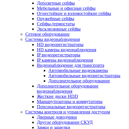
Депозитные сейфы
Мебельные и офисные сейфы
Огнестойкие и взломостойкие сейфы
Оружейные сейфы
Сейфы-термостаты
Эксклюзивные сейфы
Сетевое оборудование
Системы видеонаблюдения
HD видеорегистраторы
HD камеры видеонаблюдения
IP видеорегистраторы
IP камеры видеонаблюдения
Видеонаблюдение для транспорта
Автомобильные видеокамеры
Автомобильные видеорегистраторы
Дополнительное оборудование
Дополнительное оборудование
видеонаблюдения
Жесткие диски HDD
Маршрутизаторы и коммутаторы
Персональные видеорегистраторы
Системы контроля и управления доступом
Дверные доводчики
Другое оборудование СКУД
Замки и защелки