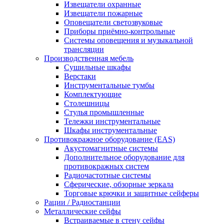
Извещатели охранные
Извещатели пожарные
Оповещатели светозвуковые
Приборы приёмно-контрольные
Системы оповещения и музыкальной
трансляции
Производственная мебель
Cушильные шкафы
Верстаки
Инструментальные тумбы
Комплектующие
Столешницы
Стулья промышленные
Тележки инструментальные
Шкафы инструментальные
Противокражное оборудование (EAS)
Акустомагнитные системы
Дополнительное оборудование для
противокражных систем
Радиочастотные системы
Сферические, обзорные зеркала
Торговые крючки и защитные сейферы
Рации / Радиостанции
Металлические сейфы
Встраиваемые в стену сейфы