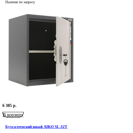
Наличие по запросу
6 385
р.
В корзину
Бухгалтерский шкаф AIKO SL-32Т