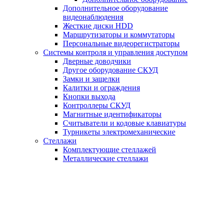
Дополнительное оборудование
видеонаблюдения
Жесткие диски HDD
Маршрутизаторы и коммутаторы
Персональные видеорегистраторы
Системы контроля и управления доступом
Дверные доводчики
Другое оборудование СКУД
Замки и защелки
Калитки и ограждения
Кнопки выхода
Контроллеры СКУД
Магнитные идентификаторы
Считыватели и кодовые клавиатуры
Турникеты электромеханические
Стеллажи
Комплектующие стеллажей
Металлические стеллажи