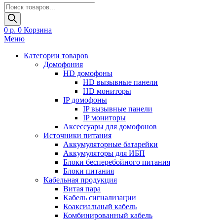
Поиск
товаров
0
р.
0
Корзина
Меню
Категории товаров
Домофония
HD домофоны
HD вызывные панели
HD мониторы
IP домофоны
IP вызывные панели
IP мониторы
Аксессуары для домофонов
Источники питания
Аккумуляторные батарейки
Аккумуляторы для ИБП
Блоки бесперебойного питания
Блоки питания
Кабельная продукция
Витая пара
Кабель сигнализации
Коаксиальный кабель
Комбинированный кабель