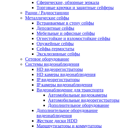
Сферические, обзорные зеркала
Торговые крючки и защитные сейферы
Рации / Радиостанции
Металлические сейфы
Встраиваемые в стену сейфы
Депозитные сейфы
Мебельные и офисные сейфы
Огнестойкие и взломостойкие сейфы
Оружейные сейфы
Сейфы-термостаты
Эксклюзивные сейфы
Сетевое оборудование
Системы видеонаблюдения
HD видеорегистраторы
HD камеры видеонаблюдения
IP видеорегистраторы
IP камеры видеонаблюдения
Видеонаблюдение для транспорта
Автомобильные видеокамеры
Автомобильные видеорегистраторы
Дополнительное оборудование
Дополнительное оборудование
видеонаблюдения
Жесткие диски HDD
Маршрутизаторы и коммутаторы