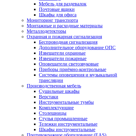
Мебель для раздевалок
Почтовые ящики
Шкафы для офиса
Мониторинг транспорта
Монтажные и расходные материалы
Металлодетекторы
Охранная и пожарная сигнализация
Беспроводная сигнализация
Дополнительное оборудование ОПС
Извещатели охранные
Извещатели пожарные
Оповещатели светозвуковые
Приборы приёмно-контрольные
Системы оповещения и музыкальной
трансляции
Производственная мебель
Cушильные шкафы
Верстаки
Инструментальные тумбы
Комплектующие
Столешницы
Стулья промышленные
Тележки инструментальные
Шкафы инструментальные
Противокражное оборудование (EAS)