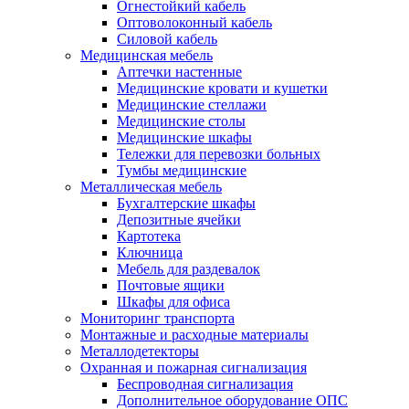
Огнестойкий кабель
Оптоволоконный кабель
Силовой кабель
Медицинская мебель
Аптечки настенные
Медицинские кровати и кушетки
Медицинские стеллажи
Медицинские столы
Медицинские шкафы
Тележки для перевозки больных
Тумбы медицинские
Металлическая мебель
Бухгалтерские шкафы
Депозитные ячейки
Картотека
Ключница
Мебель для раздевалок
Почтовые ящики
Шкафы для офиса
Мониторинг транспорта
Монтажные и расходные материалы
Металлодетекторы
Охранная и пожарная сигнализация
Беспроводная сигнализация
Дополнительное оборудование ОПС