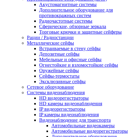
Акустомагнитные системы
Дополнительное оборудование для
противокражных систем
Радиочастотные системы
Сферические, обзорные зеркала
Торговые крючки и защитные сейферы
Рации / Радиостанции
Металлические сейфы
Встраиваемые в стену сейфы
Депозитные сейфы
Мебельные и офисные сейфы
Огнестойкие и взломостойкие сейфы
Оружейные сейфы
Сейфы-термостаты
Эксклюзивные сейфы
Сетевое оборудование
Системы видеонаблюдения
HD видеорегистраторы
HD камеры видеонаблюдения
IP видеорегистраторы
IP камеры видеонаблюдения
Видеонаблюдение для транспорта
Автомобильные видеокамеры
Автомобильные видеорегистраторы
Дополнительное оборудование