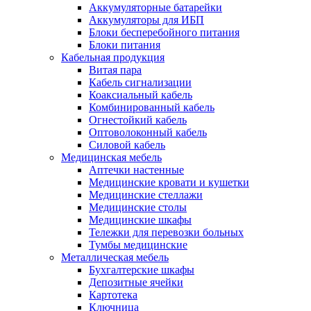
Аккумуляторные батарейки
Аккумуляторы для ИБП
Блоки бесперебойного питания
Блоки питания
Кабельная продукция
Витая пара
Кабель сигнализации
Коаксиальный кабель
Комбинированный кабель
Огнестойкий кабель
Оптоволоконный кабель
Силовой кабель
Медицинская мебель
Аптечки настенные
Медицинские кровати и кушетки
Медицинские стеллажи
Медицинские столы
Медицинские шкафы
Тележки для перевозки больных
Тумбы медицинские
Металлическая мебель
Бухгалтерские шкафы
Депозитные ячейки
Картотека
Ключница