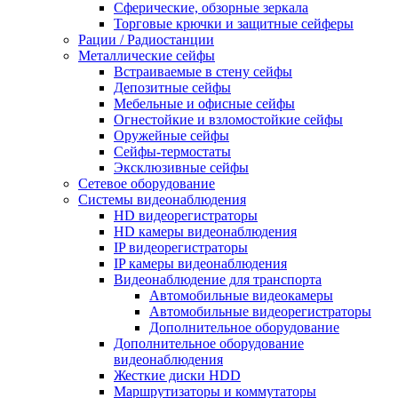
Сферические, обзорные зеркала
Торговые крючки и защитные сейферы
Рации / Радиостанции
Металлические сейфы
Встраиваемые в стену сейфы
Депозитные сейфы
Мебельные и офисные сейфы
Огнестойкие и взломостойкие сейфы
Оружейные сейфы
Сейфы-термостаты
Эксклюзивные сейфы
Сетевое оборудование
Системы видеонаблюдения
HD видеорегистраторы
HD камеры видеонаблюдения
IP видеорегистраторы
IP камеры видеонаблюдения
Видеонаблюдение для транспорта
Автомобильные видеокамеры
Автомобильные видеорегистраторы
Дополнительное оборудование
Дополнительное оборудование
видеонаблюдения
Жесткие диски HDD
Маршрутизаторы и коммутаторы