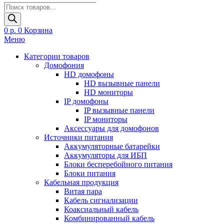
Поиск
товаров
0
р.
0
Корзина
Меню
Категории товаров
Домофония
HD домофоны
HD вызывные панели
HD мониторы
IP домофоны
IP вызывные панели
IP мониторы
Аксессуары для домофонов
Источники питания
Аккумуляторные батарейки
Аккумуляторы для ИБП
Блоки бесперебойного питания
Блоки питания
Кабельная продукция
Витая пара
Кабель сигнализации
Коаксиальный кабель
Комбинированный кабель