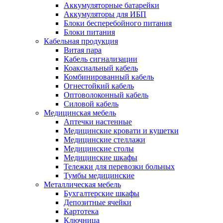
Аккумуляторные батарейки
Аккумуляторы для ИБП
Блоки бесперебойного питания
Блоки питания
Кабельная продукция
Витая пара
Кабель сигнализации
Коаксиальный кабель
Комбинированный кабель
Огнестойкий кабель
Оптоволоконный кабель
Силовой кабель
Медицинская мебель
Аптечки настенные
Медицинские кровати и кушетки
Медицинские стеллажи
Медицинские столы
Медицинские шкафы
Тележки для перевозки больных
Тумбы медицинские
Металлическая мебель
Бухгалтерские шкафы
Депозитные ячейки
Картотека
Ключница