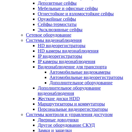
Депозитные сейфы
Мебельные и офисные сейфы
Огнестойкие и взломостойкие сейфы
Оружейные сейфы
Сейфы-термостаты
Эксклюзивные сейфы
Сетевое оборудование
Системы видеонаблюдения
HD видеорегистраторы
HD камеры видеонаблюдения
IP видеорегистраторы
IP камеры видеонаблюдения
Видеонаблюдение для транспорта
Автомобильные видеокамеры
Автомобильные видеорегистраторы
Дополнительное оборудование
Дополнительное оборудование
видеонаблюдения
Жесткие диски HDD
Маршрутизаторы и коммутаторы
Персональные видеорегистраторы
Системы контроля и управления доступом
Дверные доводчики
Другое оборудование СКУД
Замки и защелки