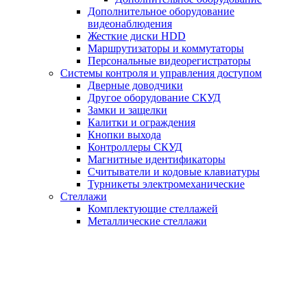
Дополнительное оборудование
видеонаблюдения
Жесткие диски HDD
Маршрутизаторы и коммутаторы
Персональные видеорегистраторы
Системы контроля и управления доступом
Дверные доводчики
Другое оборудование СКУД
Замки и защелки
Калитки и ограждения
Кнопки выхода
Контроллеры СКУД
Магнитные идентификаторы
Считыватели и кодовые клавиатуры
Турникеты электромеханические
Стеллажи
Комплектующие стеллажей
Металлические стеллажи