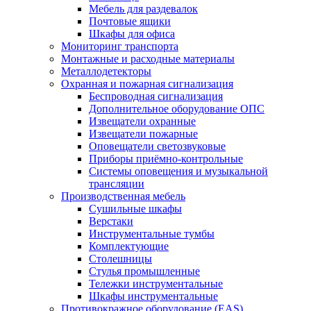
Мебель для раздевалок
Почтовые ящики
Шкафы для офиса
Мониторинг транспорта
Монтажные и расходные материалы
Металлодетекторы
Охранная и пожарная сигнализация
Беспроводная сигнализация
Дополнительное оборудование ОПС
Извещатели охранные
Извещатели пожарные
Оповещатели светозвуковые
Приборы приёмно-контрольные
Системы оповещения и музыкальной
трансляции
Производственная мебель
Cушильные шкафы
Верстаки
Инструментальные тумбы
Комплектующие
Столешницы
Стулья промышленные
Тележки инструментальные
Шкафы инструментальные
Противокражное оборудование (EAS)