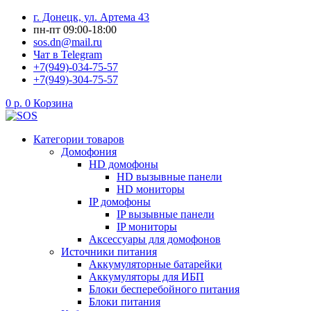
Перейти
г. Донецк, ул. Артема 43
к
пн-пт 09:00-18:00
содержимому
sos.dn@mail.ru
Чат в Telegram
+7(949)-034-75-57
+7(949)-304-75-57
0
р.
0
Корзина
Категории товаров
Домофония
HD домофоны
HD вызывные панели
HD мониторы
IP домофоны
IP вызывные панели
IP мониторы
Аксессуары для домофонов
Источники питания
Аккумуляторные батарейки
Аккумуляторы для ИБП
Блоки бесперебойного питания
Блоки питания