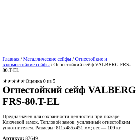
Главная
/
Металлические сейфы
/
Огнестойкие и
взломостойкие сейфы
/
Огнестойкий сейф VALBERG FRS-
80.T-EL
★
★
★
★
★
Оценка 0 из 5
Огнестойкий сейф VALBERG
FRS-80.T-EL
Предназначен для сохранности ценностей при пожаре.
Ключевой замок. Тепловой замок, усиленный огнестойким
уплотнителем. Размеры: 811x485x451 мм; вес — 109 кг.
Артикул:
87649