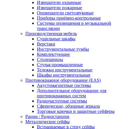
Извещатели охранные
Извещатели пожарные
Оповещатели светозвуковые
Приборы приёмно-контрольные
Системы оповещения и музыкальной
трансляции
Производственная мебель
Cушильные шкафы
Верстаки
Инструментальные тумбы
Комплектующие
Столешницы
Стулья промышленные
Тележки инструментальные
Шкафы инструментальные
Противокражное оборудование (EAS)
Акустомагнитные системы
Дополнительное оборудование для
противокражных систем
Радиочастотные системы
Сферические, обзорные зеркала
Торговые крючки и защитные сейферы
Рации / Радиостанции
Металлические сейфы
Встраиваемые в стену сейфы