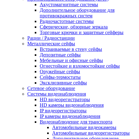
Акустомагнитные системы
Дополнительное оборудование для
противокражных систем
Радиочастотные системы
Сферические, обзорные зеркала
Торговые крючки и защитные сейферы
Рации / Радиостанции
Металлические сейфы
Встраиваемые в стену сейфы
Депозитные сейфы
Мебельные и офисные сейфы
Огнестойкие и взломостойкие сейфы
Оружейные сейфы
Сейфы-термостаты
Эксклюзивные сейфы
Сетевое оборудование
Системы видеонаблюдения
HD видеорегистраторы
HD камеры видеонаблюдения
IP видеорегистраторы
IP камеры видеонаблюдения
Видеонаблюдение для транспорта
Автомобильные видеокамеры
Автомобильные видеорегистраторы
Дополнительное оборудование