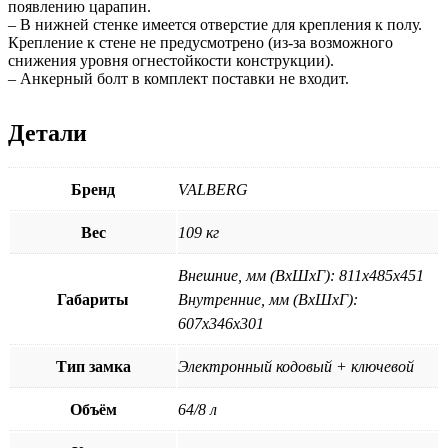
появлению царапин.
– В нижней стенке имеется отверстие для крепления к полу.
Крепление к стене не предусмотрено (из-за возможного
снижения уровня огнестойкости конструкции).
– Анкерный болт в комплект поставки не входит.
Детали
Бренд
VALBERG
Вес
109 кг
Внешние, мм (ВхШхГ): 811x485x451
Габариты
Внутренние, мм (ВхШхГ):
607x346x301
Тип замка
Электронный кодовый + ключевой
Объём
64/8 л