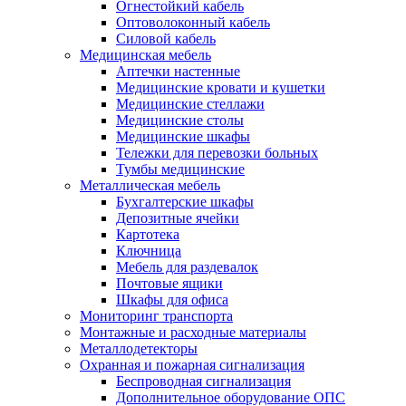
Огнестойкий кабель
Оптоволоконный кабель
Силовой кабель
Медицинская мебель
Аптечки настенные
Медицинские кровати и кушетки
Медицинские стеллажи
Медицинские столы
Медицинские шкафы
Тележки для перевозки больных
Тумбы медицинские
Металлическая мебель
Бухгалтерские шкафы
Депозитные ячейки
Картотека
Ключница
Мебель для раздевалок
Почтовые ящики
Шкафы для офиса
Мониторинг транспорта
Монтажные и расходные материалы
Металлодетекторы
Охранная и пожарная сигнализация
Беспроводная сигнализация
Дополнительное оборудование ОПС