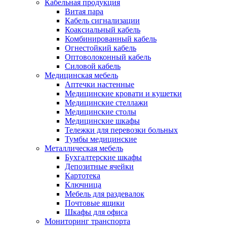
Кабельная продукция
Витая пара
Кабель сигнализации
Коаксиальный кабель
Комбинированный кабель
Огнестойкий кабель
Оптоволоконный кабель
Силовой кабель
Медицинская мебель
Аптечки настенные
Медицинские кровати и кушетки
Медицинские стеллажи
Медицинские столы
Медицинские шкафы
Тележки для перевозки больных
Тумбы медицинские
Металлическая мебель
Бухгалтерские шкафы
Депозитные ячейки
Картотека
Ключница
Мебель для раздевалок
Почтовые ящики
Шкафы для офиса
Мониторинг транспорта