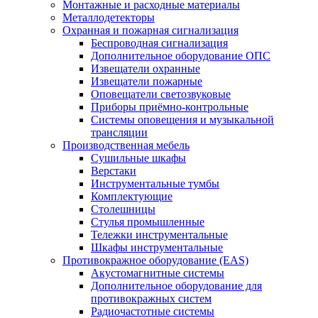
Монтажные и расходные материалы
Металлодетекторы
Охранная и пожарная сигнализация
Беспроводная сигнализация
Дополнительное оборудование ОПС
Извещатели охранные
Извещатели пожарные
Оповещатели светозвуковые
Приборы приёмно-контрольные
Системы оповещения и музыкальной
трансляции
Производственная мебель
Cушильные шкафы
Верстаки
Инструментальные тумбы
Комплектующие
Столешницы
Стулья промышленные
Тележки инструментальные
Шкафы инструментальные
Противокражное оборудование (EAS)
Акустомагнитные системы
Дополнительное оборудование для
противокражных систем
Радиочастотные системы