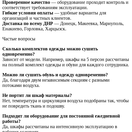
Проверенное качество
— оборудование проходит контроль и
соответствует требованиям эксплуатации.
Гибкие условия оплаты
— удобные варианты для
организаций и частных клиентов.
Доставка по всему ДНР
— Донецк, Макеевка, Мариуполь,
Енакиево, Горловка, Харцызск.
Частые вопросы
Сколько комплектов одежды можно сушить
одновременно?
Зависит от модели. Например, шкафы на 5 персон рассчитаны
на полный комплект одежды и обуви для каждого сотрудника.
Можно ли сушить обувь и одежду одновременно?
Да, благодаря двум независимым секциям с разными
потоками воздуха.
Не портит ли шкаф материалы?
Нет, температура и циркуляция воздуха подобраны так, чтобы
не повредить ткань и подошву.
Подходит ли оборудование для постоянной ежедневной
работы?
Да, шкафы рассчитаны на интенсивную эксплуатацию в
рабочих условиях.