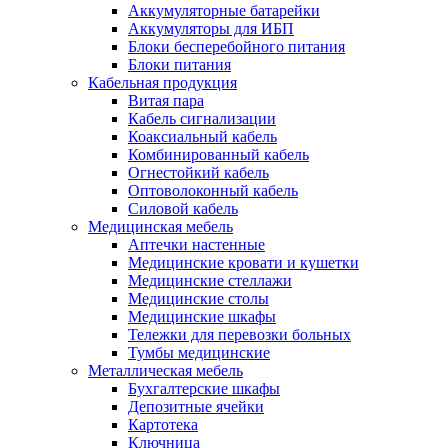
Аккумуляторные батарейки
Аккумуляторы для ИБП
Блоки бесперебойного питания
Блоки питания
Кабельная продукция
Витая пара
Кабель сигнализации
Коаксиальный кабель
Комбинированный кабель
Огнестойкий кабель
Оптоволоконный кабель
Силовой кабель
Медицинская мебель
Аптечки настенные
Медицинские кровати и кушетки
Медицинские стеллажи
Медицинские столы
Медицинские шкафы
Тележки для перевозки больных
Тумбы медицинские
Металлическая мебель
Бухгалтерские шкафы
Депозитные ячейки
Картотека
Ключница