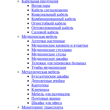
Кабельная продукция
Витая пара
Кабель сигнализации
Коаксиальный кабель
Комбинированный кабель
Огнестойкий кабель
Оптоволоконный кабель
Силовой кабель
Медицинская мебель
Аптечки настенные
Медицинские кровати и кушетки
Медицинские стеллажи
Медицинские столы
Медицинские шкафы
Тележки для перевозки больных
Тумбы медицинские
Металлическая мебель
Бухгалтерские шкафы
Депозитные ячейки
Картотека
Ключница
Мебель для раздевалок
Почтовые ящики
Шкафы для офиса
Мониторинг транспорта