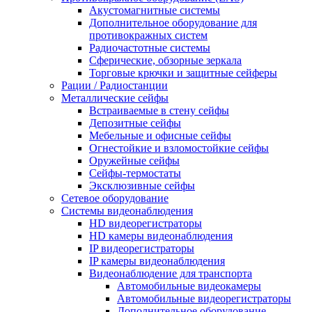
Акустомагнитные системы
Дополнительное оборудование для
противокражных систем
Радиочастотные системы
Сферические, обзорные зеркала
Торговые крючки и защитные сейферы
Рации / Радиостанции
Металлические сейфы
Встраиваемые в стену сейфы
Депозитные сейфы
Мебельные и офисные сейфы
Огнестойкие и взломостойкие сейфы
Оружейные сейфы
Сейфы-термостаты
Эксклюзивные сейфы
Сетевое оборудование
Системы видеонаблюдения
HD видеорегистраторы
HD камеры видеонаблюдения
IP видеорегистраторы
IP камеры видеонаблюдения
Видеонаблюдение для транспорта
Автомобильные видеокамеры
Автомобильные видеорегистраторы
Дополнительное оборудование