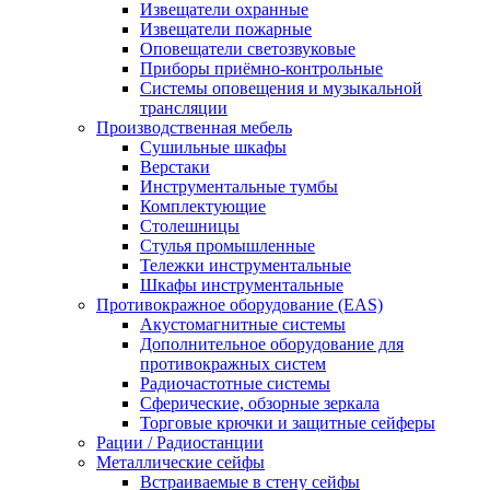
Извещатели охранные
Извещатели пожарные
Оповещатели светозвуковые
Приборы приёмно-контрольные
Системы оповещения и музыкальной
трансляции
Производственная мебель
Cушильные шкафы
Верстаки
Инструментальные тумбы
Комплектующие
Столешницы
Стулья промышленные
Тележки инструментальные
Шкафы инструментальные
Противокражное оборудование (EAS)
Акустомагнитные системы
Дополнительное оборудование для
противокражных систем
Радиочастотные системы
Сферические, обзорные зеркала
Торговые крючки и защитные сейферы
Рации / Радиостанции
Металлические сейфы
Встраиваемые в стену сейфы