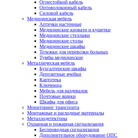
Огнестойкий кабель
Оптоволоконный кабель
Силовой кабель
Медицинская мебель
Аптечки настенные
Медицинские кровати и кушетки
Медицинские стеллажи
Медицинские столы
Медицинские шкафы
Тележки для перевозки больных
Тумбы медицинские
Металлическая мебель
Бухгалтерские шкафы
Депозитные ячейки
Картотека
Ключница
Мебель для раздевалок
Почтовые ящики
Шкафы для офиса
Мониторинг транспорта
Монтажные и расходные материалы
Металлодетекторы
Охранная и пожарная сигнализация
Беспроводная сигнализация
Дополнительное оборудование ОПС