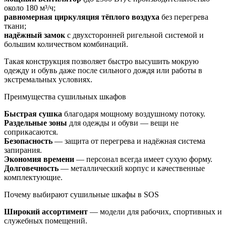
около 180 м³/ч;
равномерная циркуляция тёплого воздуха
без перегрева
ткани;
надёжный замок
с двухсторонней ригельной системой и
большим количеством комбинаций.
Такая конструкция позволяет быстро высушить мокрую
одежду и обувь даже после сильного дождя или работы в
экстремальных условиях.
Преимущества сушильных шкафов
Быстрая сушка
благодаря мощному воздушному потоку.
Раздельные зоны
для одежды и обуви — вещи не
соприкасаются.
Безопасность
— защита от перегрева и надёжная система
запирания.
Экономия времени
— персонал всегда имеет сухую форму.
Долговечность
— металлический корпус и качественные
комплектующие.
Почему выбирают сушильные шкафы в SOS
Широкий ассортимент
— модели для рабочих, спортивных и
служебных помещений.