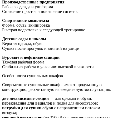
Производственные предприятия
Рабочая одежда и униформа
Снижение простоя и повышение гигиены
Спортивные комплексы
Форма, обувь, экипировка
Быстрая подготовка к следующей тренировке
Детские сады и школы
Верхняя одежда, обувь
Сушка после прогулок и занятий на улице
Буровые и нефтяные станции
Тяжёлая рабочая форма
Стабильная работа в условиях высокой влажности
Особенности сушильных шкафов
Современные сушильные шкафы имеют продуманную
конструкцию, рассчитанную на ежедневную эксплуатацию:
две независимые секции
— для одежды и обуви;
перекладина для вешалок
и полка для аксессуаров;
патрубки для сушки обуви
с направленным потоком
воздуха;
мощный вентилятор
(до 2500 Вт) с производительностью