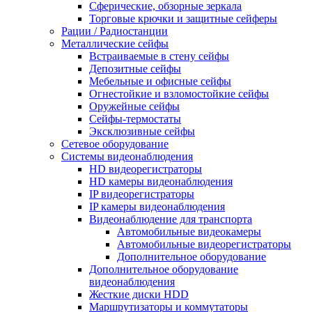
Сферические, обзорные зеркала
Торговые крючки и защитные сейферы
Рации / Радиостанции
Металлические сейфы
Встраиваемые в стену сейфы
Депозитные сейфы
Мебельные и офисные сейфы
Огнестойкие и взломостойкие сейфы
Оружейные сейфы
Сейфы-термостаты
Эксклюзивные сейфы
Сетевое оборудование
Системы видеонаблюдения
HD видеорегистраторы
HD камеры видеонаблюдения
IP видеорегистраторы
IP камеры видеонаблюдения
Видеонаблюдение для транспорта
Автомобильные видеокамеры
Автомобильные видеорегистраторы
Дополнительное оборудование
Дополнительное оборудование
видеонаблюдения
Жесткие диски HDD
Маршрутизаторы и коммутаторы