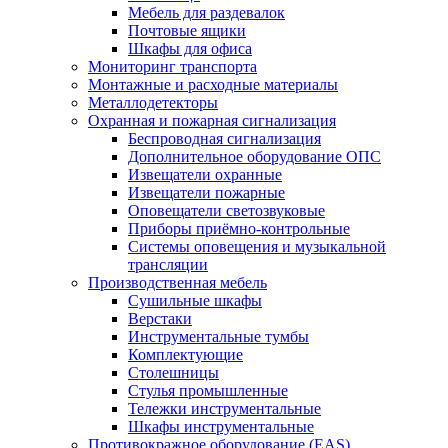
Мебель для раздевалок
Почтовые ящики
Шкафы для офиса
Мониторинг транспорта
Монтажные и расходные материалы
Металлодетекторы
Охранная и пожарная сигнализация
Беспроводная сигнализация
Дополнительное оборудование ОПС
Извещатели охранные
Извещатели пожарные
Оповещатели светозвуковые
Приборы приёмно-контрольные
Системы оповещения и музыкальной
трансляции
Производственная мебель
Cушильные шкафы
Верстаки
Инструментальные тумбы
Комплектующие
Столешницы
Стулья промышленные
Тележки инструментальные
Шкафы инструментальные
Противокражное оборудование (EAS)