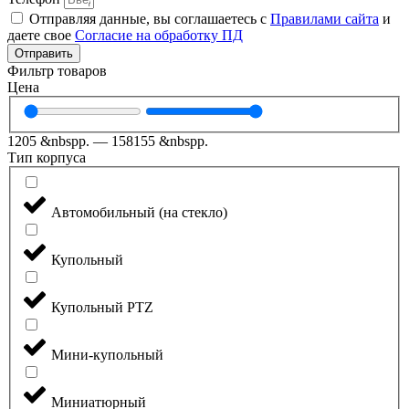
Отправляя данные, вы соглашаетесь с
Правилами сайта
и
даете свое
Согласие на обработку ПД
Отправить
Фильтр товаров
Цена
1205
&nbspр.
—
158155
&nbspр.
Тип корпуса
Автомобильный (на стекло)
Купольный
Купольный PTZ
Мини-купольный
Миниатюрный