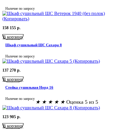
Наличие по запросу
158 155
р.
В корзину
Шкаф сушильный ШС Сахара 8
Наличие по запросу
137 270
р.
В корзину
Стойка сушильная Норд 16
Наличие по запросу
★
★
★
★
★
Оценка 5 из 5
123 905
р.
В корзину