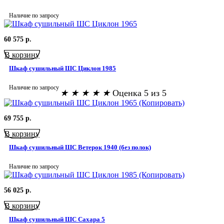
Наличие по запросу
60 575
р.
В корзину
Шкаф сушильный ШС Циклон 1985
Наличие по запросу
★
★
★
★
★
Оценка 5 из 5
69 755
р.
В корзину
Шкаф сушильный ШС Ветерок 1940 (без полок)
Наличие по запросу
56 025
р.
В корзину
Шкаф сушильный ШС Сахара 5