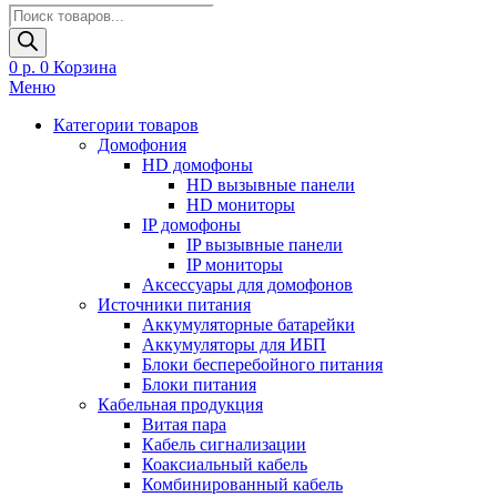
Поиск
товаров
0
р.
0
Корзина
Меню
Категории товаров
Домофония
HD домофоны
HD вызывные панели
HD мониторы
IP домофоны
IP вызывные панели
IP мониторы
Аксессуары для домофонов
Источники питания
Аккумуляторные батарейки
Аккумуляторы для ИБП
Блоки бесперебойного питания
Блоки питания
Кабельная продукция
Витая пара
Кабель сигнализации
Коаксиальный кабель
Комбинированный кабель