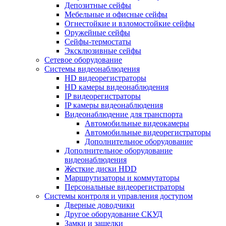
Депозитные сейфы
Мебельные и офисные сейфы
Огнестойкие и взломостойкие сейфы
Оружейные сейфы
Сейфы-термостаты
Эксклюзивные сейфы
Сетевое оборудование
Системы видеонаблюдения
HD видеорегистраторы
HD камеры видеонаблюдения
IP видеорегистраторы
IP камеры видеонаблюдения
Видеонаблюдение для транспорта
Автомобильные видеокамеры
Автомобильные видеорегистраторы
Дополнительное оборудование
Дополнительное оборудование
видеонаблюдения
Жесткие диски HDD
Маршрутизаторы и коммутаторы
Персональные видеорегистраторы
Системы контроля и управления доступом
Дверные доводчики
Другое оборудование СКУД
Замки и защелки