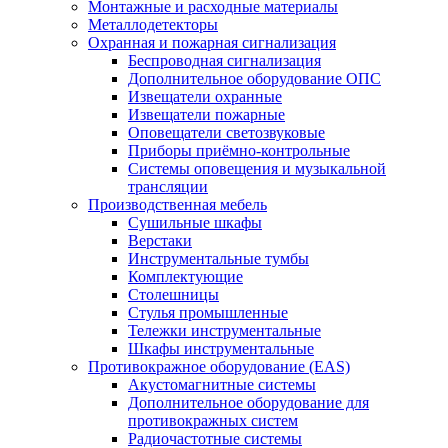
Монтажные и расходные материалы
Металлодетекторы
Охранная и пожарная сигнализация
Беспроводная сигнализация
Дополнительное оборудование ОПС
Извещатели охранные
Извещатели пожарные
Оповещатели светозвуковые
Приборы приёмно-контрольные
Системы оповещения и музыкальной
трансляции
Производственная мебель
Cушильные шкафы
Верстаки
Инструментальные тумбы
Комплектующие
Столешницы
Стулья промышленные
Тележки инструментальные
Шкафы инструментальные
Противокражное оборудование (EAS)
Акустомагнитные системы
Дополнительное оборудование для
противокражных систем
Радиочастотные системы