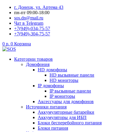
Перейти
г. Донецк, ул. Артема 43
к
пн-пт 09:00-18:00
содержимому
sos.dn@mail.ru
Чат в Telegram
+7(949)-034-75-57
+7(949)-304-75-57
0
р.
0
Корзина
Категории товаров
Домофония
HD домофоны
HD вызывные панели
HD мониторы
IP домофоны
IP вызывные панели
IP мониторы
Аксессуары для домофонов
Источники питания
Аккумуляторные батарейки
Аккумуляторы для ИБП
Блоки бесперебойного питания
Блоки питания