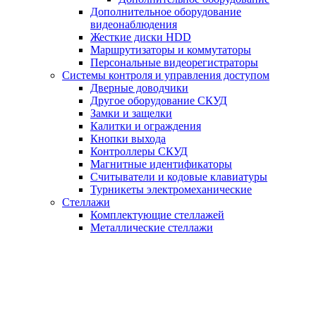
Дополнительное оборудование
видеонаблюдения
Жесткие диски HDD
Маршрутизаторы и коммутаторы
Персональные видеорегистраторы
Системы контроля и управления доступом
Дверные доводчики
Другое оборудование СКУД
Замки и защелки
Калитки и ограждения
Кнопки выхода
Контроллеры СКУД
Магнитные идентификаторы
Считыватели и кодовые клавиатуры
Турникеты электромеханические
Стеллажи
Комплектующие стеллажей
Металлические стеллажи