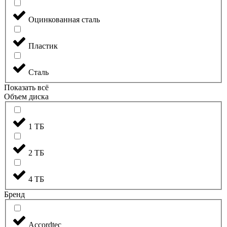
Оцинкованная сталь
Пластик
Сталь
Показать всё
Объем диска
1 ТБ
2 ТБ
4 ТБ
Бренд
Accordtec