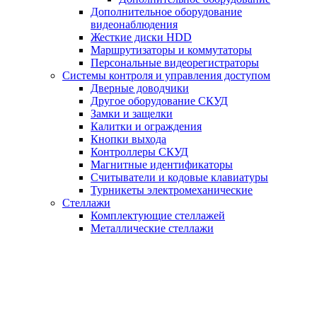
Дополнительное оборудование
видеонаблюдения
Жесткие диски HDD
Маршрутизаторы и коммутаторы
Персональные видеорегистраторы
Системы контроля и управления доступом
Дверные доводчики
Другое оборудование СКУД
Замки и защелки
Калитки и ограждения
Кнопки выхода
Контроллеры СКУД
Магнитные идентификаторы
Считыватели и кодовые клавиатуры
Турникеты электромеханические
Стеллажи
Комплектующие стеллажей
Металлические стеллажи