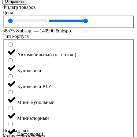
Отправить
Фильтр товаров
Цена
38875
&nbspр.
—
140990
&nbspр.
Тип корпуса
Автомобильный (на стекло)
Купольный
Купольный PTZ
Мини-купольный
Миниатюрный
Показать всё
Настольный
Количество каналов