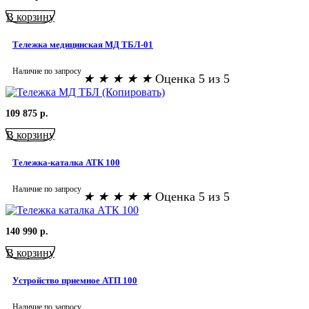
В корзину
Тележка медицинская МД ТБЛ-01
Наличие по запросу
★
★
★
★
★
Оценка 5 из 5
109 875
р.
В корзину
Тележка-каталка АТК 100
Наличие по запросу
★
★
★
★
★
Оценка 5 из 5
140 990
р.
В корзину
Устройство приемное АТП 100
Наличие по запросу