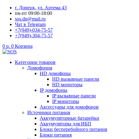
Перейти
г. Донецк, ул. Артема 43
к
пн-пт 09:00-18:00
содержимому
sos.dn@mail.ru
Чат в Telegram
+7(949)-034-75-57
+7(949)-304-75-57
0
р.
0
Корзина
Категории товаров
Домофония
HD домофоны
HD вызывные панели
HD мониторы
IP домофоны
IP вызывные панели
IP мониторы
Аксессуары для домофонов
Источники питания
Аккумуляторные батарейки
Аккумуляторы для ИБП
Блоки бесперебойного питания
Блоки питания