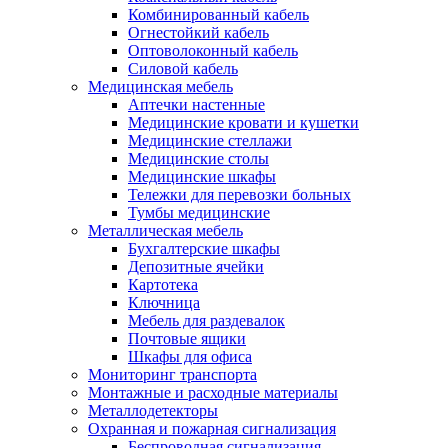
Комбинированный кабель
Огнестойкий кабель
Оптоволоконный кабель
Силовой кабель
Медицинская мебель
Аптечки настенные
Медицинские кровати и кушетки
Медицинские стеллажи
Медицинские столы
Медицинские шкафы
Тележки для перевозки больных
Тумбы медицинские
Металлическая мебель
Бухгалтерские шкафы
Депозитные ячейки
Картотека
Ключница
Мебель для раздевалок
Почтовые ящики
Шкафы для офиса
Мониторинг транспорта
Монтажные и расходные материалы
Металлодетекторы
Охранная и пожарная сигнализация
Беспроводная сигнализация