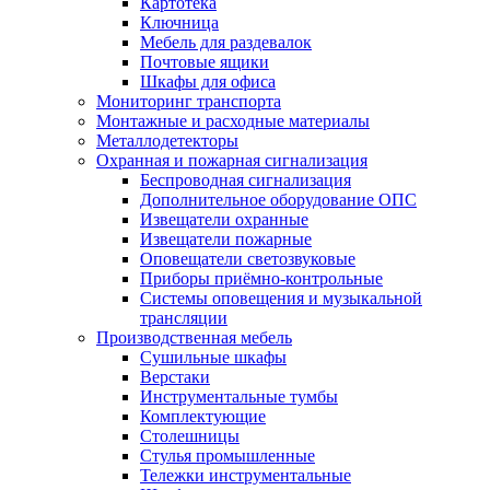
Картотека
Ключница
Мебель для раздевалок
Почтовые ящики
Шкафы для офиса
Мониторинг транспорта
Монтажные и расходные материалы
Металлодетекторы
Охранная и пожарная сигнализация
Беспроводная сигнализация
Дополнительное оборудование ОПС
Извещатели охранные
Извещатели пожарные
Оповещатели светозвуковые
Приборы приёмно-контрольные
Системы оповещения и музыкальной
трансляции
Производственная мебель
Cушильные шкафы
Верстаки
Инструментальные тумбы
Комплектующие
Столешницы
Стулья промышленные
Тележки инструментальные