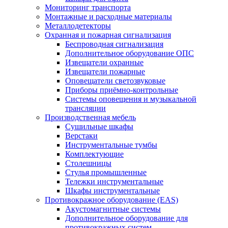
Мониторинг транспорта
Монтажные и расходные материалы
Металлодетекторы
Охранная и пожарная сигнализация
Беспроводная сигнализация
Дополнительное оборудование ОПС
Извещатели охранные
Извещатели пожарные
Оповещатели светозвуковые
Приборы приёмно-контрольные
Системы оповещения и музыкальной
трансляции
Производственная мебель
Cушильные шкафы
Верстаки
Инструментальные тумбы
Комплектующие
Столешницы
Стулья промышленные
Тележки инструментальные
Шкафы инструментальные
Противокражное оборудование (EAS)
Акустомагнитные системы
Дополнительное оборудование для
противокражных систем