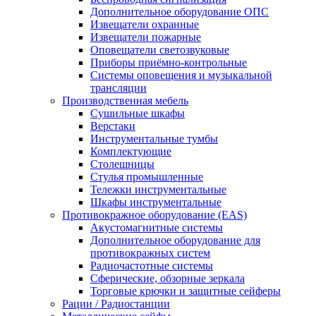
Дополнительное оборудование ОПС
Извещатели охранные
Извещатели пожарные
Оповещатели светозвуковые
Приборы приёмно-контрольные
Системы оповещения и музыкальной
трансляции
Производственная мебель
Cушильные шкафы
Верстаки
Инструментальные тумбы
Комплектующие
Столешницы
Стулья промышленные
Тележки инструментальные
Шкафы инструментальные
Противокражное оборудование (EAS)
Акустомагнитные системы
Дополнительное оборудование для
противокражных систем
Радиочастотные системы
Сферические, обзорные зеркала
Торговые крючки и защитные сейферы
Рации / Радиостанции