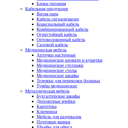
Блоки питания
Кабельная продукция
Витая пара
Кабель сигнализации
Коаксиальный кабель
Комбинированный кабель
Огнестойкий кабель
Оптоволоконный кабель
Силовой кабель
Медицинская мебель
Аптечки настенные
Медицинские кровати и кушетки
Медицинские стеллажи
Медицинские столы
Медицинские шкафы
Тележки для перевозки больных
Тумбы медицинские
Металлическая мебель
Бухгалтерские шкафы
Депозитные ячейки
Картотека
Ключница
Мебель для раздевалок
Почтовые ящики
Шкафы для офиса