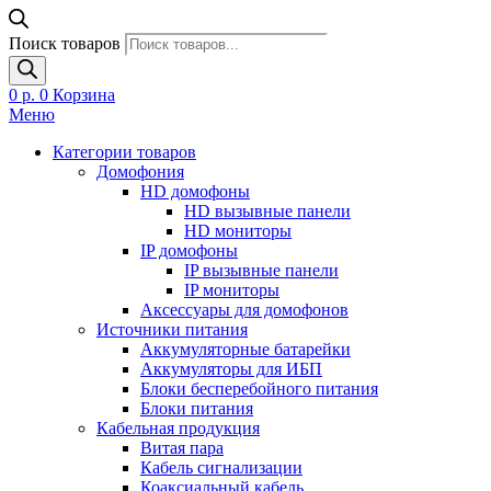
Поиск товаров
0
р.
0
Корзина
Меню
Категории товаров
Домофония
HD домофоны
HD вызывные панели
HD мониторы
IP домофоны
IP вызывные панели
IP мониторы
Аксессуары для домофонов
Источники питания
Аккумуляторные батарейки
Аккумуляторы для ИБП
Блоки бесперебойного питания
Блоки питания
Кабельная продукция
Витая пара
Кабель сигнализации
Коаксиальный кабель