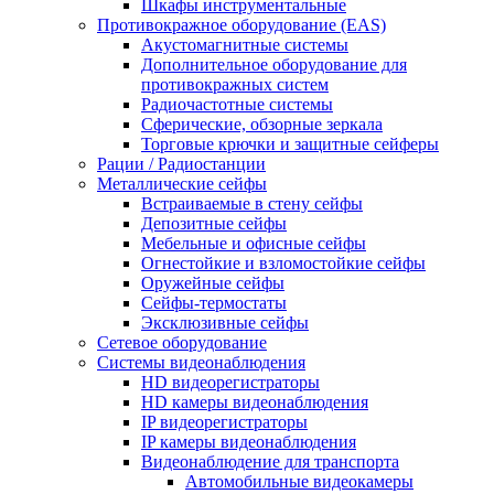
Шкафы инструментальные
Противокражное оборудование (EAS)
Акустомагнитные системы
Дополнительное оборудование для
противокражных систем
Радиочастотные системы
Сферические, обзорные зеркала
Торговые крючки и защитные сейферы
Рации / Радиостанции
Металлические сейфы
Встраиваемые в стену сейфы
Депозитные сейфы
Мебельные и офисные сейфы
Огнестойкие и взломостойкие сейфы
Оружейные сейфы
Сейфы-термостаты
Эксклюзивные сейфы
Сетевое оборудование
Системы видеонаблюдения
HD видеорегистраторы
HD камеры видеонаблюдения
IP видеорегистраторы
IP камеры видеонаблюдения
Видеонаблюдение для транспорта
Автомобильные видеокамеры