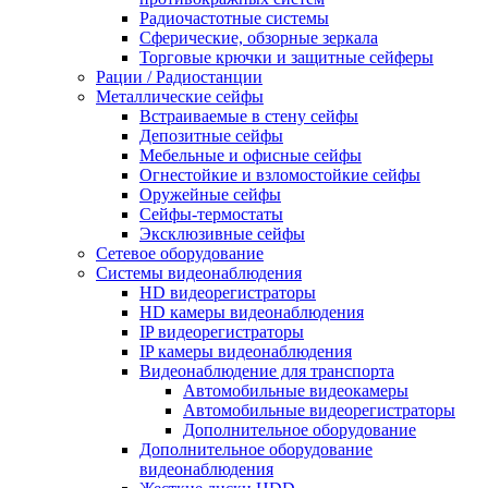
Радиочастотные системы
Сферические, обзорные зеркала
Торговые крючки и защитные сейферы
Рации / Радиостанции
Металлические сейфы
Встраиваемые в стену сейфы
Депозитные сейфы
Мебельные и офисные сейфы
Огнестойкие и взломостойкие сейфы
Оружейные сейфы
Сейфы-термостаты
Эксклюзивные сейфы
Сетевое оборудование
Системы видеонаблюдения
HD видеорегистраторы
HD камеры видеонаблюдения
IP видеорегистраторы
IP камеры видеонаблюдения
Видеонаблюдение для транспорта
Автомобильные видеокамеры
Автомобильные видеорегистраторы
Дополнительное оборудование
Дополнительное оборудование
видеонаблюдения