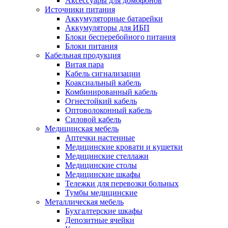
Аксессуары для домофонов
Источники питания
Аккумуляторные батарейки
Аккумуляторы для ИБП
Блоки бесперебойного питания
Блоки питания
Кабельная продукция
Витая пара
Кабель сигнализации
Коаксиальный кабель
Комбинированный кабель
Огнестойкий кабель
Оптоволоконный кабель
Силовой кабель
Медицинская мебель
Аптечки настенные
Медицинские кровати и кушетки
Медицинские стеллажи
Медицинские столы
Медицинские шкафы
Тележки для перевозки больных
Тумбы медицинские
Металлическая мебель
Бухгалтерские шкафы
Депозитные ячейки