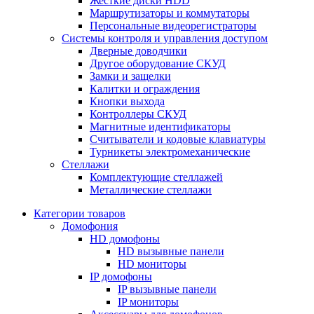
Жесткие диски HDD
Маршрутизаторы и коммутаторы
Персональные видеорегистраторы
Системы контроля и управления доступом
Дверные доводчики
Другое оборудование СКУД
Замки и защелки
Калитки и ограждения
Кнопки выхода
Контроллеры СКУД
Магнитные идентификаторы
Считыватели и кодовые клавиатуры
Турникеты электромеханические
Стеллажи
Комплектующие стеллажей
Металлические стеллажи
Категории товаров
Домофония
HD домофоны
HD вызывные панели
HD мониторы
IP домофоны
IP вызывные панели
IP мониторы