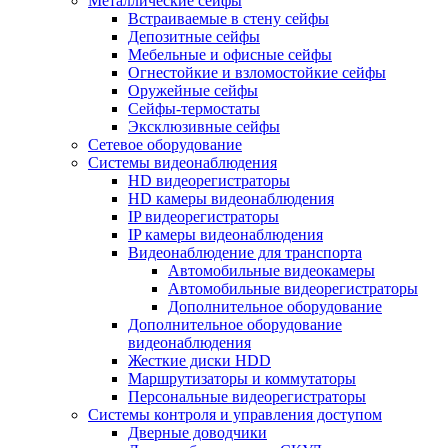
Металлические сейфы
Встраиваемые в стену сейфы
Депозитные сейфы
Мебельные и офисные сейфы
Огнестойкие и взломостойкие сейфы
Оружейные сейфы
Сейфы-термостаты
Эксклюзивные сейфы
Сетевое оборудование
Системы видеонаблюдения
HD видеорегистраторы
HD камеры видеонаблюдения
IP видеорегистраторы
IP камеры видеонаблюдения
Видеонаблюдение для транспорта
Автомобильные видеокамеры
Автомобильные видеорегистраторы
Дополнительное оборудование
Дополнительное оборудование
видеонаблюдения
Жесткие диски HDD
Маршрутизаторы и коммутаторы
Персональные видеорегистраторы
Системы контроля и управления доступом
Дверные доводчики