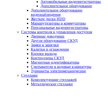
Автомобильные видеорегистраторы
Дополнительное оборудование
Дополнительное оборудование
видеонаблюдения
Жесткие диски HDD
Маршрутизаторы и коммутаторы
Персональные видеорегистраторы
Системы контроля и управления доступом
Дверные доводчики
Другое оборудование СКУД
Замки и защелки
Калитки и ограждения
Кнопки выхода
Контроллеры СКУД
Магнитные идентификаторы
Считыватели и кодовые клавиатуры
Турникеты электромеханические
Стеллажи
Комплектующие стеллажей
Металлические стеллажи