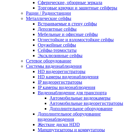
Сферические, обзорные зеркала
Торговые крючки и защитные сейферы
Рации / Радиостанции
Металлические сейфы
Встраиваемые в стену сейфы
Депозитные сейфы
Мебельные и офисные сейфы
Огнестойкие и взломостойкие сейфы
Оружейные сейфы
Сейфы-термостаты
Эксклюзивные сейфы
Сетевое оборудование
Системы видеонаблюдения
HD видеорегистраторы
HD камеры видеонаблюдения
IP видеорегистраторы
IP камеры видеонаблюдения
Видеонаблюдение для транспорта
Автомобильные видеокамеры
Автомобильные видеорегистраторы
Дополнительное оборудование
Дополнительное оборудование
видеонаблюдения
Жесткие диски HDD
Маршрутизаторы и коммутаторы