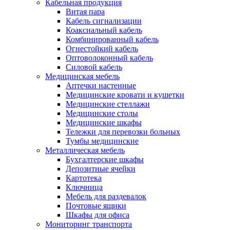
Кабельная продукция
Витая пара
Кабель сигнализации
Коаксиальный кабель
Комбинированный кабель
Огнестойкий кабель
Оптоволоконный кабель
Силовой кабель
Медицинская мебель
Аптечки настенные
Медицинские кровати и кушетки
Медицинские стеллажи
Медицинские столы
Медицинские шкафы
Тележки для перевозки больных
Тумбы медицинские
Металлическая мебель
Бухгалтерские шкафы
Депозитные ячейки
Картотека
Ключница
Мебель для раздевалок
Почтовые ящики
Шкафы для офиса
Мониторинг транспорта