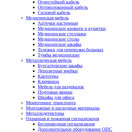
Огнестойкий кабель
Оптоволоконный кабель
Силовой кабель
Медицинская мебель
Аптечки настенные
Медицинские кровати и кушетки
Медицинские стеллажи
Медицинские столы
Медицинские шкафы
Тележки для перевозки больных
Тумбы медицинские
Металлическая мебель
Бухгалтерские шкафы
Депозитные ячейки
Картотека
Ключница
Мебель для раздевалок
Почтовые ящики
Шкафы для офиса
Мониторинг транспорта
Монтажные и расходные материалы
Металлодетекторы
Охранная и пожарная сигнализация
Беспроводная сигнализация
Дополнительное оборудование ОПС