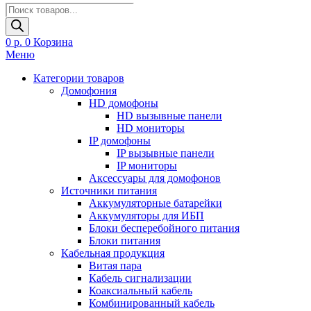
Поиск
товаров
0
р.
0
Корзина
Меню
Категории товаров
Домофония
HD домофоны
HD вызывные панели
HD мониторы
IP домофоны
IP вызывные панели
IP мониторы
Аксессуары для домофонов
Источники питания
Аккумуляторные батарейки
Аккумуляторы для ИБП
Блоки бесперебойного питания
Блоки питания
Кабельная продукция
Витая пара
Кабель сигнализации
Коаксиальный кабель
Комбинированный кабель