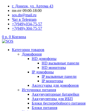
Перейти
г. Донецк, ул. Артема 43
к
пн-пт 09:00-18:00
содержимому
sos.dn@mail.ru
Чат в Telegram
+7(949)-034-75-57
+7(949)-304-75-57
0
р.
0
Корзина
Категории товаров
Домофония
HD домофоны
HD вызывные панели
HD мониторы
IP домофоны
IP вызывные панели
IP мониторы
Аксессуары для домофонов
Источники питания
Аккумуляторные батарейки
Аккумуляторы для ИБП
Блоки бесперебойного питания
Блоки питания