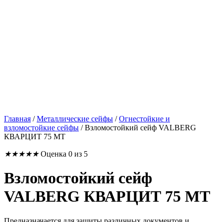
Главная
/
Металлические сейфы
/
Огнестойкие и
взломостойкие сейфы
/
Взломостойкий сейф VALBERG
КВАРЦИТ 75 МТ
★
★
★
★
★
Оценка 0 из 5
Взломостойкий сейф
VALBERG КВАРЦИТ 75 МТ
Предназначается для защиты различных документов и