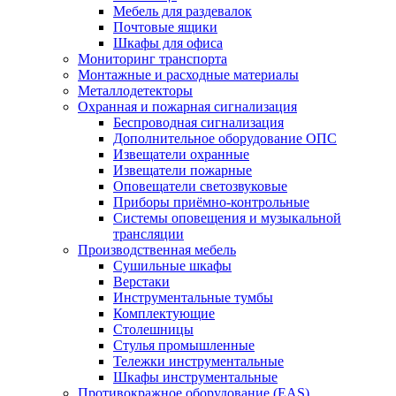
Мебель для раздевалок
Почтовые ящики
Шкафы для офиса
Мониторинг транспорта
Монтажные и расходные материалы
Металлодетекторы
Охранная и пожарная сигнализация
Беспроводная сигнализация
Дополнительное оборудование ОПС
Извещатели охранные
Извещатели пожарные
Оповещатели светозвуковые
Приборы приёмно-контрольные
Системы оповещения и музыкальной
трансляции
Производственная мебель
Cушильные шкафы
Верстаки
Инструментальные тумбы
Комплектующие
Столешницы
Стулья промышленные
Тележки инструментальные
Шкафы инструментальные
Противокражное оборудование (EAS)