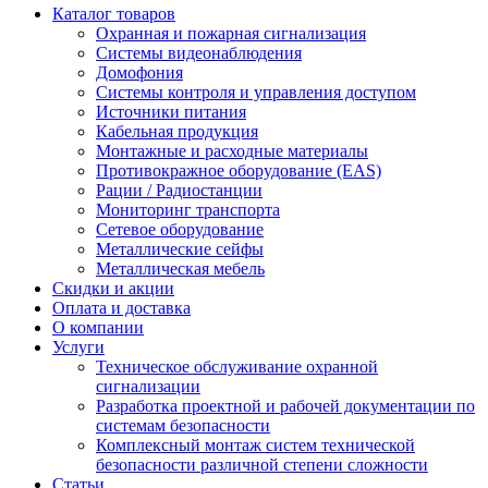
р..
Каталог товаров
Охранная и пожарная сигнализация
Системы видеонаблюдения
Домофония
Системы контроля и управления доступом
Источники питания
Кабельная продукция
Монтажные и расходные материалы
Противокражное оборудование (EAS)
Рации / Радиостанции
Мониторинг транспорта
Сетевое оборудование
Металлические сейфы
Металлическая мебель
Скидки и акции
Оплата и доставка
О компании
Услуги
Техническое обслуживание охранной
сигнализации
Разработка проектной и рабочей документации по
системам безопасности
Комплексный монтаж систем технической
безопасности различной степени сложности
Статьи