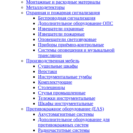
Монтажные и расходные материалы
Металлодетекторы
Охранная и пожарная сигнализация
Беспроводная сигнализация
Дополнительное оборудование ОПС
Извещатели охранные
Извещатели пожарные
Оповещатели светозвуковые
Приборы приёмно-контрольные
Системы оповещения и музыкальной
трансляции
Производственная мебель
Cушильные шкафы
Верстаки
Инструментальные тумбы
Комплектующие
Столешницы
Стулья промышленные
Тележки инструментальные
Шкафы инструментальные
Противокражное оборудование (EAS)
Акустомагнитные системы
Дополнительное оборудование для
противокражных систем
Радиочастотные системы