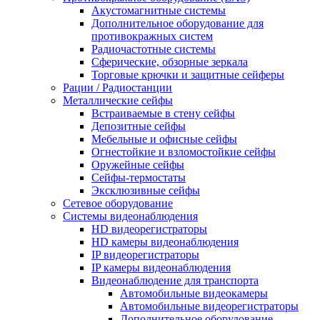
Акустомагнитные системы
Дополнительное оборудование для
противокражных систем
Радиочастотные системы
Сферические, обзорные зеркала
Торговые крючки и защитные сейферы
Рации / Радиостанции
Металлические сейфы
Встраиваемые в стену сейфы
Депозитные сейфы
Мебельные и офисные сейфы
Огнестойкие и взломостойкие сейфы
Оружейные сейфы
Сейфы-термостаты
Эксклюзивные сейфы
Сетевое оборудование
Системы видеонаблюдения
HD видеорегистраторы
HD камеры видеонаблюдения
IP видеорегистраторы
IP камеры видеонаблюдения
Видеонаблюдение для транспорта
Автомобильные видеокамеры
Автомобильные видеорегистраторы
Дополнительное оборудование