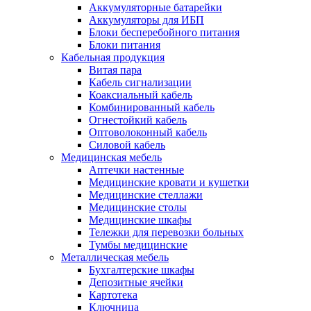
Аккумуляторные батарейки
Аккумуляторы для ИБП
Блоки бесперебойного питания
Блоки питания
Кабельная продукция
Витая пара
Кабель сигнализации
Коаксиальный кабель
Комбинированный кабель
Огнестойкий кабель
Оптоволоконный кабель
Силовой кабель
Медицинская мебель
Аптечки настенные
Медицинские кровати и кушетки
Медицинские стеллажи
Медицинские столы
Медицинские шкафы
Тележки для перевозки больных
Тумбы медицинские
Металлическая мебель
Бухгалтерские шкафы
Депозитные ячейки
Картотека
Ключница