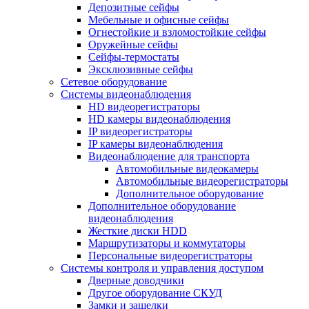
Депозитные сейфы
Мебельные и офисные сейфы
Огнестойкие и взломостойкие сейфы
Оружейные сейфы
Сейфы-термостаты
Эксклюзивные сейфы
Сетевое оборудование
Системы видеонаблюдения
HD видеорегистраторы
HD камеры видеонаблюдения
IP видеорегистраторы
IP камеры видеонаблюдения
Видеонаблюдение для транспорта
Автомобильные видеокамеры
Автомобильные видеорегистраторы
Дополнительное оборудование
Дополнительное оборудование
видеонаблюдения
Жесткие диски HDD
Маршрутизаторы и коммутаторы
Персональные видеорегистраторы
Системы контроля и управления доступом
Дверные доводчики
Другое оборудование СКУД
Замки и защелки