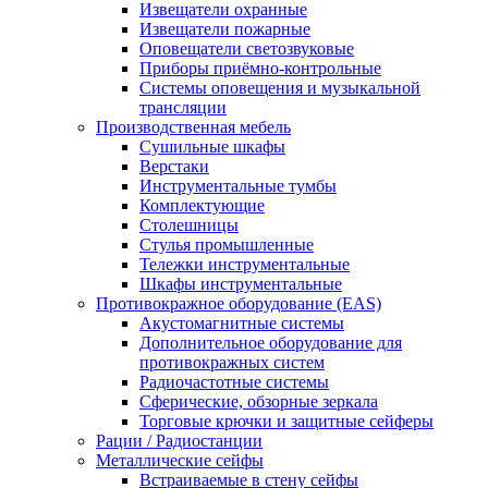
Извещатели охранные
Извещатели пожарные
Оповещатели светозвуковые
Приборы приёмно-контрольные
Системы оповещения и музыкальной
трансляции
Производственная мебель
Cушильные шкафы
Верстаки
Инструментальные тумбы
Комплектующие
Столешницы
Стулья промышленные
Тележки инструментальные
Шкафы инструментальные
Противокражное оборудование (EAS)
Акустомагнитные системы
Дополнительное оборудование для
противокражных систем
Радиочастотные системы
Сферические, обзорные зеркала
Торговые крючки и защитные сейферы
Рации / Радиостанции
Металлические сейфы
Встраиваемые в стену сейфы