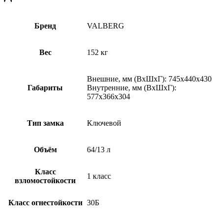
Бренд
VALBERG
Вес
152 кг
Внешние, мм (ВхШхГ): 745x440x430
Габариты
Внутренние, мм (ВхШхГ):
577x366x304
Тип замка
Ключевой
Объём
64/13 л
Класс
1 класс
взломостойкости
Класс огнестойкости
30Б