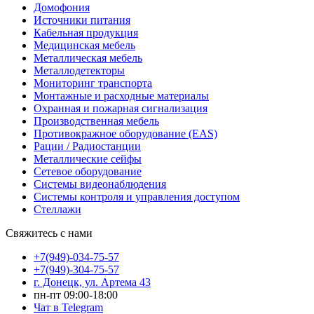
Домофония
Источники питания
Кабельная продукция
Медицинская мебель
Металлическая мебель
Металлодетекторы
Мониторинг транспорта
Монтажные и расходные материалы
Охранная и пожарная сигнализация
Производственная мебель
Противокражное оборудование (EAS)
Рации / Радиостанции
Металлические сейфы
Сетевое оборудование
Системы видеонаблюдения
Системы контроля и управления доступом
Стеллажи
Свяжитесь с нами
+7(949)-034-75-57
+7(949)-304-75-57
г. Донецк, ул. Артема 43
пн-пт 09:00-18:00
Чат в Telegram