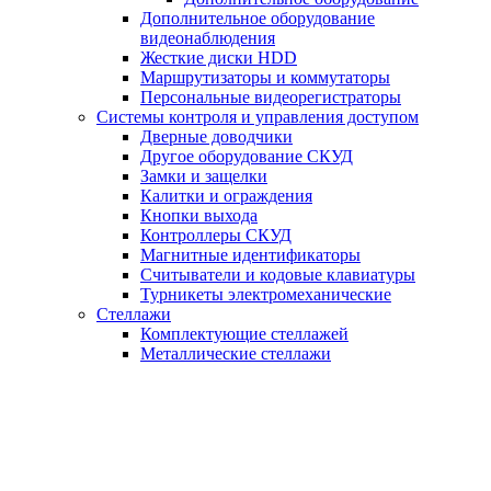
Дополнительное оборудование
видеонаблюдения
Жесткие диски HDD
Маршрутизаторы и коммутаторы
Персональные видеорегистраторы
Системы контроля и управления доступом
Дверные доводчики
Другое оборудование СКУД
Замки и защелки
Калитки и ограждения
Кнопки выхода
Контроллеры СКУД
Магнитные идентификаторы
Считыватели и кодовые клавиатуры
Турникеты электромеханические
Стеллажи
Комплектующие стеллажей
Металлические стеллажи