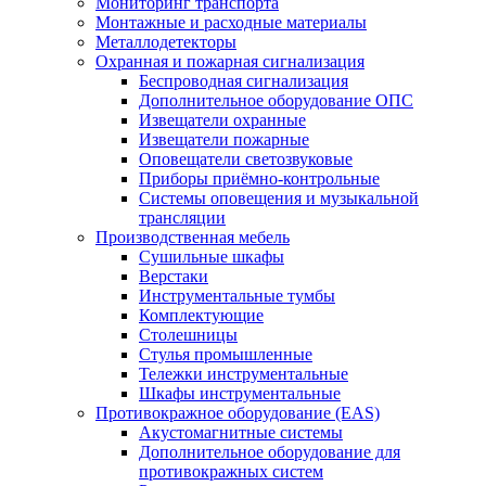
Мониторинг транспорта
Монтажные и расходные материалы
Металлодетекторы
Охранная и пожарная сигнализация
Беспроводная сигнализация
Дополнительное оборудование ОПС
Извещатели охранные
Извещатели пожарные
Оповещатели светозвуковые
Приборы приёмно-контрольные
Системы оповещения и музыкальной
трансляции
Производственная мебель
Cушильные шкафы
Верстаки
Инструментальные тумбы
Комплектующие
Столешницы
Стулья промышленные
Тележки инструментальные
Шкафы инструментальные
Противокражное оборудование (EAS)
Акустомагнитные системы
Дополнительное оборудование для
противокражных систем