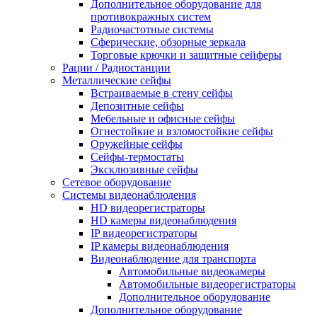
Дополнительное оборудование для
противокражных систем
Радиочастотные системы
Сферические, обзорные зеркала
Торговые крючки и защитные сейферы
Рации / Радиостанции
Металлические сейфы
Встраиваемые в стену сейфы
Депозитные сейфы
Мебельные и офисные сейфы
Огнестойкие и взломостойкие сейфы
Оружейные сейфы
Сейфы-термостаты
Эксклюзивные сейфы
Сетевое оборудование
Системы видеонаблюдения
HD видеорегистраторы
HD камеры видеонаблюдения
IP видеорегистраторы
IP камеры видеонаблюдения
Видеонаблюдение для транспорта
Автомобильные видеокамеры
Автомобильные видеорегистраторы
Дополнительное оборудование
Дополнительное оборудование