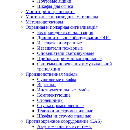
Почтовые ящики
Шкафы для офиса
Мониторинг транспорта
Монтажные и расходные материалы
Металлодетекторы
Охранная и пожарная сигнализация
Беспроводная сигнализация
Дополнительное оборудование ОПС
Извещатели охранные
Извещатели пожарные
Оповещатели светозвуковые
Приборы приёмно-контрольные
Системы оповещения и музыкальной
трансляции
Производственная мебель
Cушильные шкафы
Верстаки
Инструментальные тумбы
Комплектующие
Столешницы
Стулья промышленные
Тележки инструментальные
Шкафы инструментальные
Противокражное оборудование (EAS)
Акустомагнитные системы