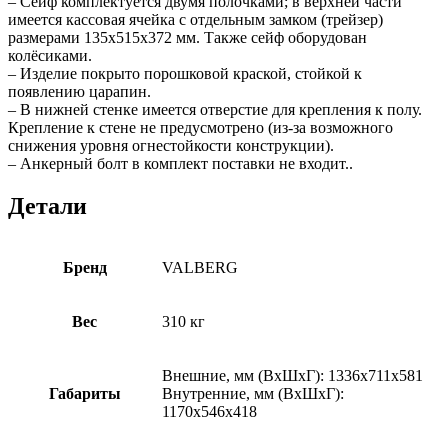
– Сейф комплектуется двумя полочками; в верхней части
имеется кассовая ячейка с отдельным замком (трейзер)
размерами 135х515х372 мм. Также сейф оборудован
колёсиками.
– Изделие покрыто порошковой краской, стойкой к
появлению царапин.
– В нижней стенке имеется отверстие для крепления к полу.
Крепление к стене не предусмотрено (из-за возможного
снижения уровня огнестойкости конструкции).
– Анкерный болт в комплект поставки не входит..
Детали
Бренд
VALBERG
Вес
310 кг
Внешние, мм (ВхШхГ): 1336x711x581
Габариты
Внутренние, мм (ВхШхГ):
1170x546x418