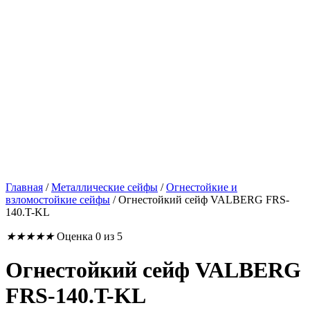
Главная
/
Металлические сейфы
/
Огнестойкие и
взломостойкие сейфы
/
Огнестойкий сейф VALBERG FRS-
140.T-KL
★
★
★
★
★
Оценка 0 из 5
Огнестойкий сейф VALBERG
FRS-140.T-KL