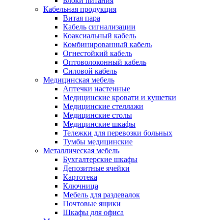
Блоки питания
Кабельная продукция
Витая пара
Кабель сигнализации
Коаксиальный кабель
Комбинированный кабель
Огнестойкий кабель
Оптоволоконный кабель
Силовой кабель
Медицинская мебель
Аптечки настенные
Медицинские кровати и кушетки
Медицинские стеллажи
Медицинские столы
Медицинские шкафы
Тележки для перевозки больных
Тумбы медицинские
Металлическая мебель
Бухгалтерские шкафы
Депозитные ячейки
Картотека
Ключница
Мебель для раздевалок
Почтовые ящики
Шкафы для офиса