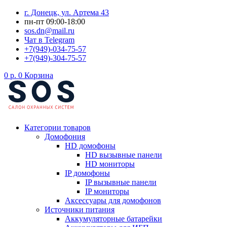
Перейти
г. Донецк, ул. Артема 43
к
пн-пт 09:00-18:00
содержимому
sos.dn@mail.ru
Чат в Telegram
+7(949)-034-75-57
+7(949)-304-75-57
0
р.
0
Корзина
Категории товаров
Домофония
HD домофоны
HD вызывные панели
HD мониторы
IP домофоны
IP вызывные панели
IP мониторы
Аксессуары для домофонов
Источники питания
Аккумуляторные батарейки