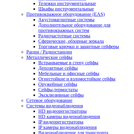
Тележки инструментальные
Шкафы инструментальные
Противокражное оборудование (EAS)
Акустомагнитные системы
Дополнительное оборудование для
противокражных систем
Радиочастотные системы
Сферические, обзорные зеркала
Торговые крючки и защитные сейферы
Рации / Радиостанции
Металлические сейфы
Встраиваемые в стену сейфы
Депозитные сейфы
Мебельные и офисные сейфы
Огнестойкие и взломостойкие сейфы
Оружейные сейфы
Сейфы-термостаты
Эксклюзивные сейфы
Сетевое оборудование
Системы видеонаблюдения
HD видеорегистраторы
HD камеры видеонаблюдения
IP видеорегистраторы
IP камеры видеонаблюдения
Видеонаблюдение для транспорта