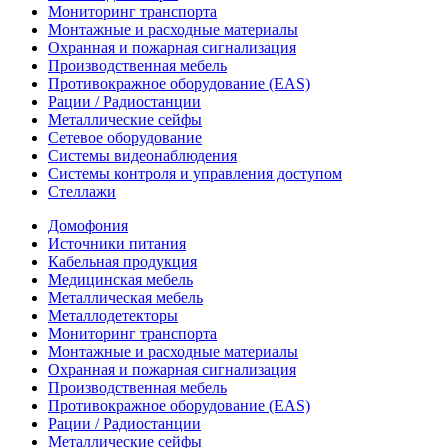
Мониторинг транспорта
Монтажные и расходные материалы
Охранная и пожарная сигнализация
Производственная мебель
Противокражное оборудование (EAS)
Рации / Радиостанции
Металлические сейфы
Сетевое оборудование
Системы видеонаблюдения
Системы контроля и управления доступом
Стеллажи
Домофония
Источники питания
Кабельная продукция
Медицинская мебель
Металлическая мебель
Металлодетекторы
Мониторинг транспорта
Монтажные и расходные материалы
Охранная и пожарная сигнализация
Производственная мебель
Противокражное оборудование (EAS)
Рации / Радиостанции
Металлические сейфы