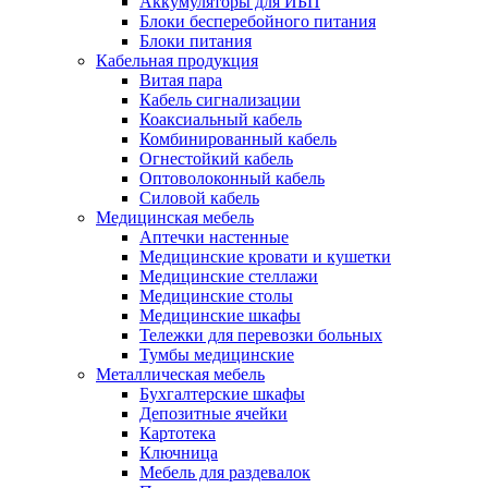
Аккумуляторы для ИБП
Блоки бесперебойного питания
Блоки питания
Кабельная продукция
Витая пара
Кабель сигнализации
Коаксиальный кабель
Комбинированный кабель
Огнестойкий кабель
Оптоволоконный кабель
Силовой кабель
Медицинская мебель
Аптечки настенные
Медицинские кровати и кушетки
Медицинские стеллажи
Медицинские столы
Медицинские шкафы
Тележки для перевозки больных
Тумбы медицинские
Металлическая мебель
Бухгалтерские шкафы
Депозитные ячейки
Картотека
Ключница
Мебель для раздевалок