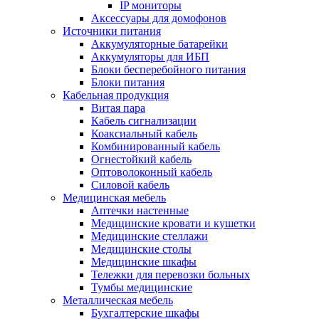
IP мониторы
Аксессуары для домофонов
Источники питания
Аккумуляторные батарейки
Аккумуляторы для ИБП
Блоки бесперебойного питания
Блоки питания
Кабельная продукция
Витая пара
Кабель сигнализации
Коаксиальный кабель
Комбинированный кабель
Огнестойкий кабель
Оптоволоконный кабель
Силовой кабель
Медицинская мебель
Аптечки настенные
Медицинские кровати и кушетки
Медицинские стеллажи
Медицинские столы
Медицинские шкафы
Тележки для перевозки больных
Тумбы медицинские
Металлическая мебель
Бухгалтерские шкафы