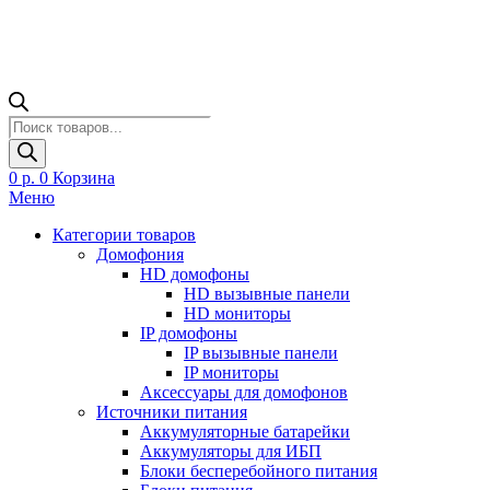
Поиск
товаров
0
р.
0
Корзина
Меню
Категории товаров
Домофония
HD домофоны
HD вызывные панели
HD мониторы
IP домофоны
IP вызывные панели
IP мониторы
Аксессуары для домофонов
Источники питания
Аккумуляторные батарейки
Аккумуляторы для ИБП
Блоки бесперебойного питания