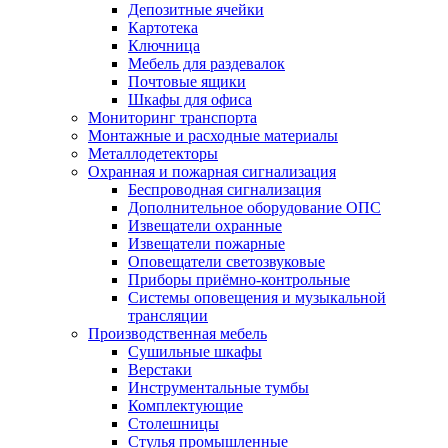
Депозитные ячейки
Картотека
Ключница
Мебель для раздевалок
Почтовые ящики
Шкафы для офиса
Мониторинг транспорта
Монтажные и расходные материалы
Металлодетекторы
Охранная и пожарная сигнализация
Беспроводная сигнализация
Дополнительное оборудование ОПС
Извещатели охранные
Извещатели пожарные
Оповещатели светозвуковые
Приборы приёмно-контрольные
Системы оповещения и музыкальной
трансляции
Производственная мебель
Cушильные шкафы
Верстаки
Инструментальные тумбы
Комплектующие
Столешницы
Стулья промышленные