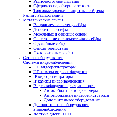
Радиочастотные системы
Сферические, обзорные зеркала
Торговые крючки и защитные сейферы
Рации / Радиостанции
Металлические сейфы
Встраиваемые в стену сейфы
Депозитные сейфы
Мебельные и офисные сейфы
Огнестойкие и взломостойкие сейфы
Оружейные сейфы
Сейфы-термостаты
Эксклюзивные сейфы
Сетевое оборудование
Системы видеонаблюдения
HD видеорегистраторы
HD камеры видеонаблюдения
IP видеорегистраторы
IP камеры видеонаблюдения
Видеонаблюдение для транспорта
Автомобильные видеокамеры
Автомобильные видеорегистраторы
Дополнительное оборудование
Дополнительное оборудование
видеонаблюдения
Жесткие диски HDD