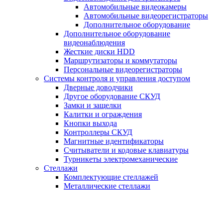
Автомобильные видеокамеры
Автомобильные видеорегистраторы
Дополнительное оборудование
Дополнительное оборудование
видеонаблюдения
Жесткие диски HDD
Маршрутизаторы и коммутаторы
Персональные видеорегистраторы
Системы контроля и управления доступом
Дверные доводчики
Другое оборудование СКУД
Замки и защелки
Калитки и ограждения
Кнопки выхода
Контроллеры СКУД
Магнитные идентификаторы
Считыватели и кодовые клавиатуры
Турникеты электромеханические
Стеллажи
Комплектующие стеллажей
Металлические стеллажи