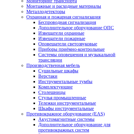
Мониторинг транспорта
Монтажные и расходные материалы
Металлодетекторы
Охранная и пожарная сигнализация
Беспроводная сигнализация
Дополнительное оборудование ОПС
Извещатели охранные
Извещатели пожарные
Оповещатели светозвуковые
Приборы приёмно-контрольные
Системы оповещения и музыкальной
трансляции
Производственная мебель
Cушильные шкафы
Верстаки
Инструментальные тумбы
Комплектующие
Столешницы
Стулья промышленные
Тележки инструментальные
Шкафы инструментальные
Противокражное оборудование (EAS)
Акустомагнитные системы
Дополнительное оборудование для
противокражных систем