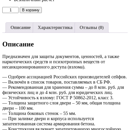
Количество
В корзину
товара
Взломостойкий
сейф
Описание
Характеристика
Отзывы (0)
VALBERG
ФОРТ
1685
Описание
KL
Предназначен для защиты документов, ценностей, а также
наркотических средств и психотропных веществ от
несанкционированного доступа (взлома).
— Одобрен ассоциацией Российских производителей сейфов.
— Включён в список товаров, поставляемых в СБ РФ.
— Рекомендованная для хранения сумма – до 8 млн. руб. для
физических лиц и до 4 млн. руб. для юридических лиц.
— Устойчивость к взлому: ГОСТ Р 50862-2012, класс 3.
— Толщина защитного слоя двери – 50 мм, общая толщина
двери – 100 мм.
— Толщина боковых стенок – 55 мм.
— При заливке двери и корпуса используется
запатентованная система армирования бетона.
— Конструкция включает запатентованную многослойную