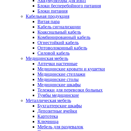
Аккумуляторы для ИБП
Блоки бесперебойного питания
Блоки питания
Кабельная продукция
Витая пара
Кабель сигнализации
Коаксиальный кабель
Комбинированный кабель
Огнестойкий кабель
Оптоволоконный кабель
Силовой кабель
Медицинская мебель
Аптечки настенные
Медицинские кровати и кушетки
Медицинские стеллажи
Медицинские столы
Медицинские шкафы
Тележки для перевозки больных
Тумбы медицинские
Металлическая мебель
Бухгалтерские шкафы
Депозитные ячейки
Картотека
Ключница
Мебель для раздевалок