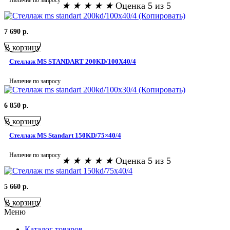
★
★
★
★
★
Оценка 5 из 5
7 690
р.
В корзину
Стеллаж MS STANDART 200KD/100X40/4
Наличие по запросу
6 850
р.
В корзину
Стеллаж MS Standart 150KD/75×40/4
Наличие по запросу
★
★
★
★
★
Оценка 5 из 5
5 660
р.
В корзину
Меню
Каталог товаров