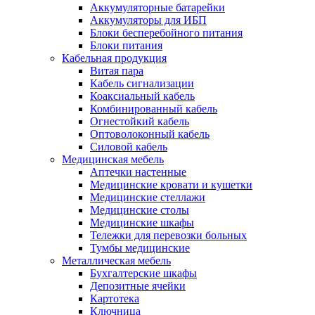
Аккумуляторные батарейки
Аккумуляторы для ИБП
Блоки бесперебойного питания
Блоки питания
Кабельная продукция
Витая пара
Кабель сигнализации
Коаксиальный кабель
Комбинированный кабель
Огнестойкий кабель
Оптоволоконный кабель
Силовой кабель
Медицинская мебель
Аптечки настенные
Медицинские кровати и кушетки
Медицинские стеллажи
Медицинские столы
Медицинские шкафы
Тележки для перевозки больных
Тумбы медицинские
Металлическая мебель
Бухгалтерские шкафы
Депозитные ячейки
Картотека
Ключница