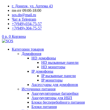
Перейти
г. Донецк, ул. Артема 43
к
пн-пт 09:00-18:00
содержимому
sos.dn@mail.ru
Чат в Telegram
+7(949)-034-75-57
+7(949)-304-75-57
0
р.
0
Корзина
Категории товаров
Домофония
HD домофоны
HD вызывные панели
HD мониторы
IP домофоны
IP вызывные панели
IP мониторы
Аксессуары для домофонов
Источники питания
Аккумуляторные батарейки
Аккумуляторы для ИБП
Блоки бесперебойного питания
Блоки питания