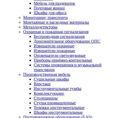
Мебель для раздевалок
Почтовые ящики
Шкафы для офиса
Мониторинг транспорта
Монтажные и расходные материалы
Металлодетекторы
Охранная и пожарная сигнализация
Беспроводная сигнализация
Дополнительное оборудование ОПС
Извещатели охранные
Извещатели пожарные
Оповещатели светозвуковые
Приборы приёмно-контрольные
Системы оповещения и музыкальной
трансляции
Производственная мебель
Cушильные шкафы
Верстаки
Инструментальные тумбы
Комплектующие
Столешницы
Стулья промышленные
Тележки инструментальные
Шкафы инструментальные
Противокражное оборудование (EAS)