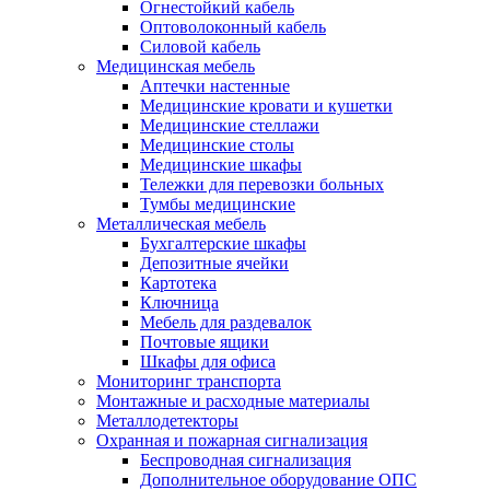
Огнестойкий кабель
Оптоволоконный кабель
Силовой кабель
Медицинская мебель
Аптечки настенные
Медицинские кровати и кушетки
Медицинские стеллажи
Медицинские столы
Медицинские шкафы
Тележки для перевозки больных
Тумбы медицинские
Металлическая мебель
Бухгалтерские шкафы
Депозитные ячейки
Картотека
Ключница
Мебель для раздевалок
Почтовые ящики
Шкафы для офиса
Мониторинг транспорта
Монтажные и расходные материалы
Металлодетекторы
Охранная и пожарная сигнализация
Беспроводная сигнализация
Дополнительное оборудование ОПС