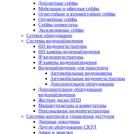
Депозитные сейфы
Мебельные и офисные сейфы
Огнестойкие и взломостойкие сейфы
Оружейные сейфы
Сейфы-термостаты
Эксклюзивные сейфы
Сетевое оборудование
Системы видеонаблюдения
HD видеорегистраторы
HD камеры видеонаблюдения
IP видеорегистраторы
IP камеры видеонаблюдения
Видеонаблюдение для транспорта
Автомобильные видеокамеры
Автомобильные видеорегистраторы
Дополнительное оборудование
Дополнительное оборудование
видеонаблюдения
Жесткие диски HDD
Маршрутизаторы и коммутаторы
Персональные видеорегистраторы
Системы контроля и управления доступом
Дверные доводчики
Другое оборудование СКУД
Замки и защелки