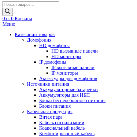
Поиск
товаров
0
р.
0
Корзина
Меню
Категории товаров
Домофония
HD домофоны
HD вызывные панели
HD мониторы
IP домофоны
IP вызывные панели
IP мониторы
Аксессуары для домофонов
Источники питания
Аккумуляторные батарейки
Аккумуляторы для ИБП
Блоки бесперебойного питания
Блоки питания
Кабельная продукция
Витая пара
Кабель сигнализации
Коаксиальный кабель
Комбинированный кабель