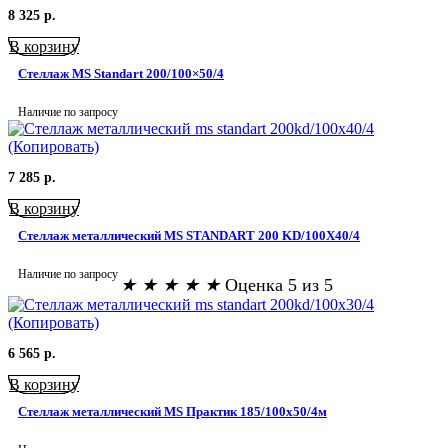
8 325
р.
В корзину
Стеллаж MS Standart 200/100×50/4
Наличие по запросу
7 285
р.
В корзину
Стеллаж металлический MS STANDART 200 KD/100X40/4
Наличие по запросу
★
★
★
★
★
Оценка 5 из 5
6 565
р.
В корзину
Стеллаж металлический MS Практик 185/100х50/4м