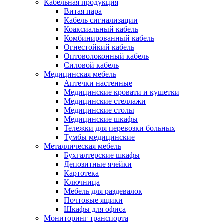
Кабельная продукция
Витая пара
Кабель сигнализации
Коаксиальный кабель
Комбинированный кабель
Огнестойкий кабель
Оптоволоконный кабель
Силовой кабель
Медицинская мебель
Аптечки настенные
Медицинские кровати и кушетки
Медицинские стеллажи
Медицинские столы
Медицинские шкафы
Тележки для перевозки больных
Тумбы медицинские
Металлическая мебель
Бухгалтерские шкафы
Депозитные ячейки
Картотека
Ключница
Мебель для раздевалок
Почтовые ящики
Шкафы для офиса
Мониторинг транспорта