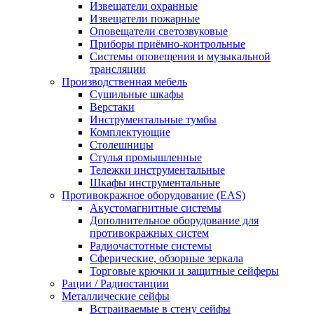
Извещатели охранные
Извещатели пожарные
Оповещатели светозвуковые
Приборы приёмно-контрольные
Системы оповещения и музыкальной
трансляции
Производственная мебель
Cушильные шкафы
Верстаки
Инструментальные тумбы
Комплектующие
Столешницы
Стулья промышленные
Тележки инструментальные
Шкафы инструментальные
Противокражное оборудование (EAS)
Акустомагнитные системы
Дополнительное оборудование для
противокражных систем
Радиочастотные системы
Сферические, обзорные зеркала
Торговые крючки и защитные сейферы
Рации / Радиостанции
Металлические сейфы
Встраиваемые в стену сейфы