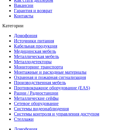
Как стать диллером
Вакансии
Гарантия и возврат
Контакты
Категории
Домофония
Источники питания
Кабельная продукция
Медицинская мебель
Металлическая мебель
Металлодетекторы
Мониторинг транспорта
Монтажные и расходные материалы
Охранная и пожарная сигнализация
Производственная мебель
Противокражное оборудование (EAS)
Рации / Радиостанции
Металлические сейфы
Сетевое оборудование
Системы видеонаблюдения
Системы контроля и управления доступом
Стеллажи
Домофония