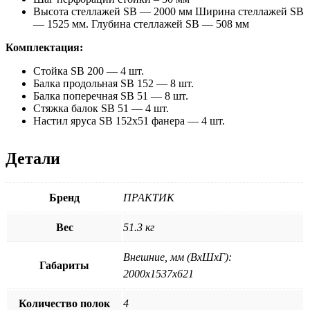
Высота стеллажей SB — 2000 мм Ширина стеллажей SB
— 1525 мм. Глубина стеллажей SB — 508 мм
Комплектация:
Стойка SB 200 — 4 шт.
Балка продольная SB 152 — 8 шт.
Балка поперечная SB 51 — 8 шт.
Стяжка балок SB 51 — 4 шт.
Настил яруса SB 152х51 фанера — 4 шт.
Детали
Бренд
ПРАКТИК
Вес
51.3 кг
Внешние, мм (ВхШхГ):
Габариты
2000x1537x621
Количество полок
4