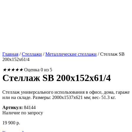
Главная
/
Стеллажи
/
Металлические стеллажи
/
Стеллаж SB
200x152x61/4
★
★
★
★
★
Оценка 0 из 5
Стеллаж SB 200x152x61/4
Стеллаж универсального использования в офисе, дома, гараже
или на складе. Размеры: 2000x1537x621 мм; вес- 51.3 кг.
Артикул:
84144
Наличие по запросу
19 900
р.