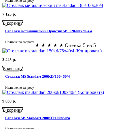
Наличие по запросу
7 125
р.
В корзину
Стеллаж металлический Практик MS 120/60х20/4м
Наличие по запросу
★
★
★
★
★
Оценка 5 из 5
3 425
р.
В корзину
Стеллаж MS Standart 200KD/100×60/4
Наличие по запросу
9 030
р.
В корзину
Стеллаж MS Standart 200KD/100×50/4
Наличие по запросу