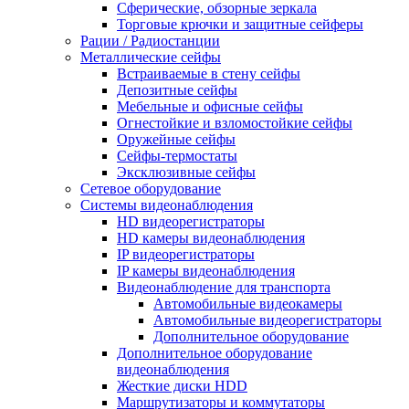
Сферические, обзорные зеркала
Торговые крючки и защитные сейферы
Рации / Радиостанции
Металлические сейфы
Встраиваемые в стену сейфы
Депозитные сейфы
Мебельные и офисные сейфы
Огнестойкие и взломостойкие сейфы
Оружейные сейфы
Сейфы-термостаты
Эксклюзивные сейфы
Сетевое оборудование
Системы видеонаблюдения
HD видеорегистраторы
HD камеры видеонаблюдения
IP видеорегистраторы
IP камеры видеонаблюдения
Видеонаблюдение для транспорта
Автомобильные видеокамеры
Автомобильные видеорегистраторы
Дополнительное оборудование
Дополнительное оборудование
видеонаблюдения
Жесткие диски HDD
Маршрутизаторы и коммутаторы