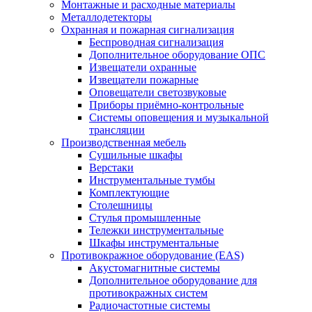
Монтажные и расходные материалы
Металлодетекторы
Охранная и пожарная сигнализация
Беспроводная сигнализация
Дополнительное оборудование ОПС
Извещатели охранные
Извещатели пожарные
Оповещатели светозвуковые
Приборы приёмно-контрольные
Системы оповещения и музыкальной
трансляции
Производственная мебель
Cушильные шкафы
Верстаки
Инструментальные тумбы
Комплектующие
Столешницы
Стулья промышленные
Тележки инструментальные
Шкафы инструментальные
Противокражное оборудование (EAS)
Акустомагнитные системы
Дополнительное оборудование для
противокражных систем
Радиочастотные системы