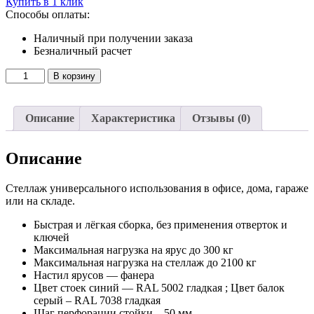
Купить в 1 клик
Способы оплаты:
Наличный при получении заказа
Безналичный расчет
Количество
В корзину
товара
Стеллаж
SB
Описание
Характеристика
Отзывы (0)
200x152x61/4
Описание
Стеллаж универсального использования в офисе, дома, гараже
или на складе.
Быстрая и лёгкая сборка, без применения отверток и
ключей
Максимальная нагрузка на ярус до 300 кг
Максимальная нагрузка на стеллаж до 2100 кг
Настил ярусов — фанера
Цвет стоек синий — RAL 5002 гладкая ; Цвет балок
серый – RAL 7038 гладкая
Шаг перфорации стойки – 50 мм