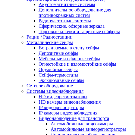
Акустомагнитные системы
Дополнительное оборудование для
противокражных систем
Радиочастотные системы
Сферические, обзорные зеркала
Торговые крючки и защитные сейферы
Рации / Радиостанции
Металлические сейфы
Встраиваемые в стену сейфы
Депозитные сейфы
Мебельные и офисные сейфы
Огнестойкие и взломостойкие сейфы
Оружейные сейфы
Сейфы-термостаты
Эксклюзивные сейфы
Сетевое оборудование
Системы видеонаблюдения
HD видеорегистраторы
HD камеры видеонаблюдения
IP видеорегистраторы
IP камеры видеонаблюдения
Видеонаблюдение для транспорта
Автомобильные видеокамеры
Автомобильные видеорегистраторы
Дополнительное оборудование