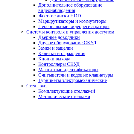
Дополнительное оборудование
видеонаблюдения
Жесткие диски HDD
Маршрутизаторы и коммутаторы
Персональные видеорегистраторы
Системы контроля и управления доступом
Дверные доводчики
Другое оборудование СКУД
Замки и защелки
Калитки и ограждения
Кнопки выхода
Контроллеры СКУД
Магнитные идентификаторы
Считыватели и кодовые клавиатуры
Турникеты электромеханические
Стеллажи
Комплектующие стеллажей
Металлические стеллажи