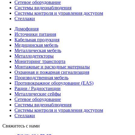
Сетевое оборудование
Системы видеонаблюдения
Системы контроля и управления доступом
Стеллажи
Домофония
Источники питания
Кабельная продукция
Медицинская мебель
Металлическая мебель
Металлодетекторы
Мониторинг транспорта
Монтажные и расходные материалы
Охранная и пожарная сигнализация
Производственная мебель
Противокражное оборудование (EAS)
Рации / Радиостанции
Металлические сейфы
Сетевое оборудование
Системы видеонаблюдения
Системы контроля и управления доступом
Стеллажи
Свяжитесь с нами