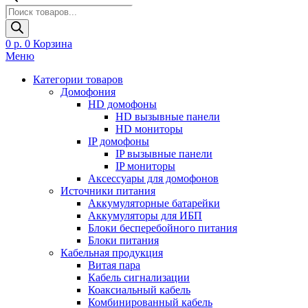
Поиск
товаров
0
р.
0
Корзина
Меню
Категории товаров
Домофония
HD домофоны
HD вызывные панели
HD мониторы
IP домофоны
IP вызывные панели
IP мониторы
Аксессуары для домофонов
Источники питания
Аккумуляторные батарейки
Аккумуляторы для ИБП
Блоки бесперебойного питания
Блоки питания
Кабельная продукция
Витая пара
Кабель сигнализации
Коаксиальный кабель
Комбинированный кабель