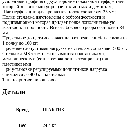
усиленный профиль с двухсторонней овальной перфорацией,
который значительно упрощает их монтаж и демонтаж;
Шаг перфорации для крепления полок составляет 25 мм;
Полки стеллажа изготовлены с ребром жесткости и
подштамповкой которая придает полке дополнительную
жесткость и прочность. Высота бокового ребра составляет 33
мм;
Предельное допустимое значение распределенной нагрузки на
1 полку до 100 кг;
Предельно допустимая нагрузка на стеллаж составляет 500 кг;
Стеллажи MS укомплектовываются подпятниками,
металлическими (есть возможность регулировки) или
пластиковыми.
При установке регулируемых подпятников нагрузка
снижается до 400 кг на стеллаж.
Тип покрытия: порошковое.
Детали
Бренд
ПРАКТИК
Вес
24.4 кг