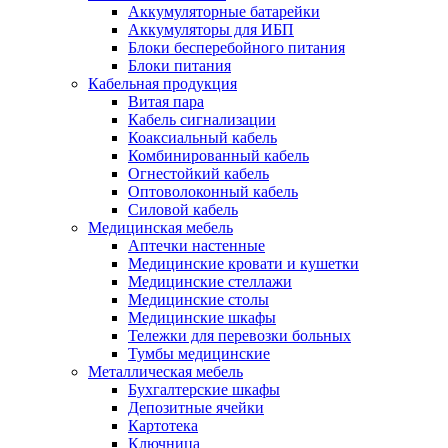
Аккумуляторные батарейки
Аккумуляторы для ИБП
Блоки бесперебойного питания
Блоки питания
Кабельная продукция
Витая пара
Кабель сигнализации
Коаксиальный кабель
Комбинированный кабель
Огнестойкий кабель
Оптоволоконный кабель
Силовой кабель
Медицинская мебель
Аптечки настенные
Медицинские кровати и кушетки
Медицинские стеллажи
Медицинские столы
Медицинские шкафы
Тележки для перевозки больных
Тумбы медицинские
Металлическая мебель
Бухгалтерские шкафы
Депозитные ячейки
Картотека
Ключница