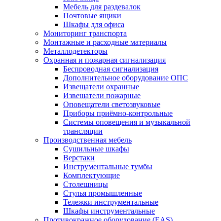
Мебель для раздевалок
Почтовые ящики
Шкафы для офиса
Мониторинг транспорта
Монтажные и расходные материалы
Металлодетекторы
Охранная и пожарная сигнализация
Беспроводная сигнализация
Дополнительное оборудование ОПС
Извещатели охранные
Извещатели пожарные
Оповещатели светозвуковые
Приборы приёмно-контрольные
Системы оповещения и музыкальной
трансляции
Производственная мебель
Cушильные шкафы
Верстаки
Инструментальные тумбы
Комплектующие
Столешницы
Стулья промышленные
Тележки инструментальные
Шкафы инструментальные
Противокражное оборудование (EAS)