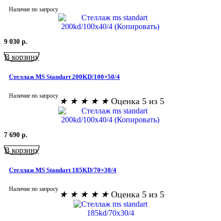
Наличие по запросу
9 030
р.
В корзину
Стеллаж MS Standart 200KD/100×50/4
Наличие по запросу
★
★
★
★
★
Оценка 5 из 5
7 690
р.
В корзину
Стеллаж MS Standart 185KD/70×30/4
Наличие по запросу
★
★
★
★
★
Оценка 5 из 5