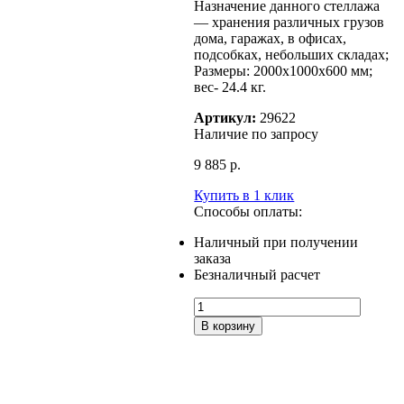
Назначение данного стеллажа
— хранения различных грузов
дома, гаражах, в офисах,
подсобках, небольших складах;
Размеры: 2000x1000x600 мм;
вес- 24.4 кг.
Артикул:
29622
Наличие по запросу
9 885
р.
Купить в 1 клик
Способы оплаты:
Наличный при получении
заказа
Безналичный расчет
Количество
товара
В корзину
Стеллаж
MS
STANDART
200/100х60/5