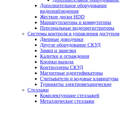
Дополнительное оборудование
видеонаблюдения
Жесткие диски HDD
Маршрутизаторы и коммутаторы
Персональные видеорегистраторы
Системы контроля и управления доступом
Дверные доводчики
Другое оборудование СКУД
Замки и защелки
Калитки и ограждения
Кнопки выхода
Контроллеры СКУД
Магнитные идентификаторы
Считыватели и кодовые клавиатуры
Турникеты электромеханические
Стеллажи
Комплектующие стеллажей
Металлические стеллажи