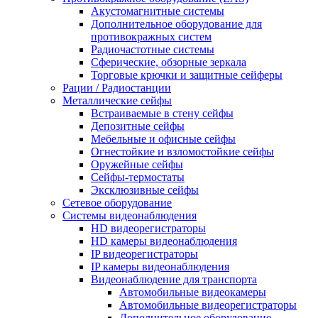
Акустомагнитные системы
Дополнительное оборудование для
противокражных систем
Радиочастотные системы
Сферические, обзорные зеркала
Торговые крючки и защитные сейферы
Рации / Радиостанции
Металлические сейфы
Встраиваемые в стену сейфы
Депозитные сейфы
Мебельные и офисные сейфы
Огнестойкие и взломостойкие сейфы
Оружейные сейфы
Сейфы-термостаты
Эксклюзивные сейфы
Сетевое оборудование
Системы видеонаблюдения
HD видеорегистраторы
HD камеры видеонаблюдения
IP видеорегистраторы
IP камеры видеонаблюдения
Видеонаблюдение для транспорта
Автомобильные видеокамеры
Автомобильные видеорегистраторы
Дополнительное оборудование