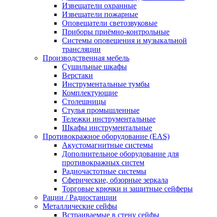
Извещатели охранные
Извещатели пожарные
Оповещатели светозвуковые
Приборы приёмно-контрольные
Системы оповещения и музыкальной
трансляции
Производственная мебель
Cушильные шкафы
Верстаки
Инструментальные тумбы
Комплектующие
Столешницы
Стулья промышленные
Тележки инструментальные
Шкафы инструментальные
Противокражное оборудование (EAS)
Акустомагнитные системы
Дополнительное оборудование для
противокражных систем
Радиочастотные системы
Сферические, обзорные зеркала
Торговые крючки и защитные сейферы
Рации / Радиостанции
Металлические сейфы
Встраиваемые в стену сейфы