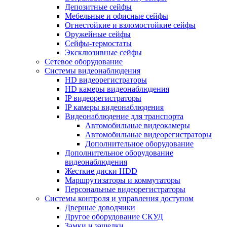
Депозитные сейфы
Мебельные и офисные сейфы
Огнестойкие и взломостойкие сейфы
Оружейные сейфы
Сейфы-термостаты
Эксклюзивные сейфы
Сетевое оборудование
Системы видеонаблюдения
HD видеорегистраторы
HD камеры видеонаблюдения
IP видеорегистраторы
IP камеры видеонаблюдения
Видеонаблюдение для транспорта
Автомобильные видеокамеры
Автомобильные видеорегистраторы
Дополнительное оборудование
Дополнительное оборудование
видеонаблюдения
Жесткие диски HDD
Маршрутизаторы и коммутаторы
Персональные видеорегистраторы
Системы контроля и управления доступом
Дверные доводчики
Другое оборудование СКУД
Замки и защелки