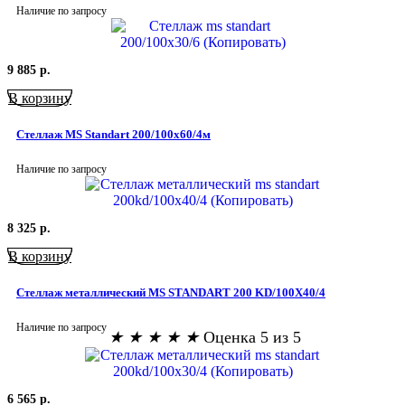
Наличие по запросу
9 885
р.
В корзину
Стеллаж MS Standart 200/100х60/4м
Наличие по запросу
8 325
р.
В корзину
Стеллаж металлический MS STANDART 200 KD/100X40/4
Наличие по запросу
★
★
★
★
★
Оценка 5 из 5
6 565
р.