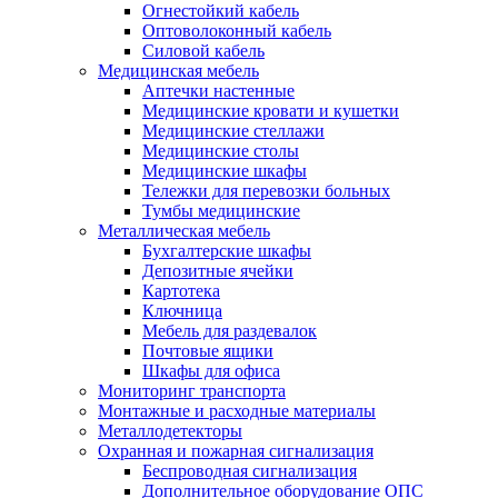
Огнестойкий кабель
Оптоволоконный кабель
Силовой кабель
Медицинская мебель
Аптечки настенные
Медицинские кровати и кушетки
Медицинские стеллажи
Медицинские столы
Медицинские шкафы
Тележки для перевозки больных
Тумбы медицинские
Металлическая мебель
Бухгалтерские шкафы
Депозитные ячейки
Картотека
Ключница
Мебель для раздевалок
Почтовые ящики
Шкафы для офиса
Мониторинг транспорта
Монтажные и расходные материалы
Металлодетекторы
Охранная и пожарная сигнализация
Беспроводная сигнализация
Дополнительное оборудование ОПС