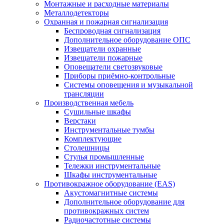
Монтажные и расходные материалы
Металлодетекторы
Охранная и пожарная сигнализация
Беспроводная сигнализация
Дополнительное оборудование ОПС
Извещатели охранные
Извещатели пожарные
Оповещатели светозвуковые
Приборы приёмно-контрольные
Системы оповещения и музыкальной
трансляции
Производственная мебель
Cушильные шкафы
Верстаки
Инструментальные тумбы
Комплектующие
Столешницы
Стулья промышленные
Тележки инструментальные
Шкафы инструментальные
Противокражное оборудование (EAS)
Акустомагнитные системы
Дополнительное оборудование для
противокражных систем
Радиочастотные системы