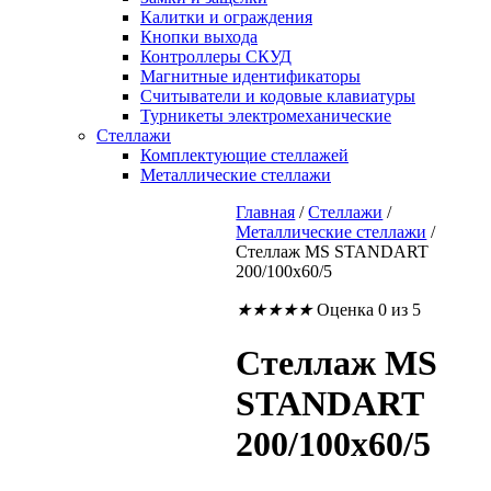
Калитки и ограждения
Кнопки выхода
Контроллеры СКУД
Магнитные идентификаторы
Считыватели и кодовые клавиатуры
Турникеты электромеханические
Стеллажи
Комплектующие стеллажей
Металлические стеллажи
Главная
/
Стеллажи
/
Металлические стеллажи
/
Стеллаж MS STANDART
200/100х60/5
★
★
★
★
★
Оценка 0 из 5
Стеллаж MS
STANDART
200/100х60/5