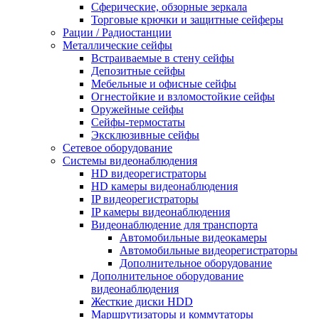
Сферические, обзорные зеркала
Торговые крючки и защитные сейферы
Рации / Радиостанции
Металлические сейфы
Встраиваемые в стену сейфы
Депозитные сейфы
Мебельные и офисные сейфы
Огнестойкие и взломостойкие сейфы
Оружейные сейфы
Сейфы-термостаты
Эксклюзивные сейфы
Сетевое оборудование
Системы видеонаблюдения
HD видеорегистраторы
HD камеры видеонаблюдения
IP видеорегистраторы
IP камеры видеонаблюдения
Видеонаблюдение для транспорта
Автомобильные видеокамеры
Автомобильные видеорегистраторы
Дополнительное оборудование
Дополнительное оборудование
видеонаблюдения
Жесткие диски HDD
Маршрутизаторы и коммутаторы