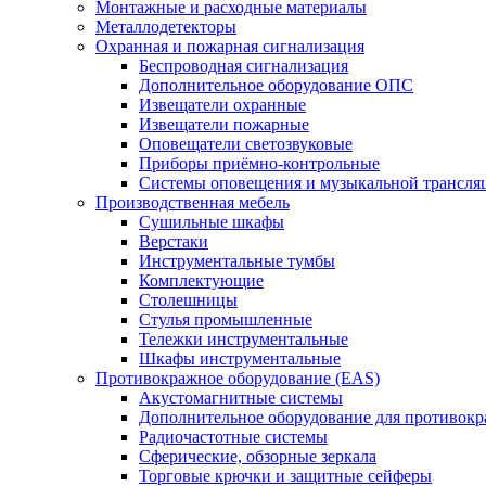
Монтажные и расходные материалы
Металлодетекторы
Охранная и пожарная сигнализация
Беспроводная сигнализация
Дополнительное оборудование ОПС
Извещатели охранные
Извещатели пожарные
Оповещатели светозвуковые
Приборы приёмно-контрольные
Системы оповещения и музыкальной трансля
Производственная мебель
Cушильные шкафы
Верстаки
Инструментальные тумбы
Комплектующие
Столешницы
Стулья промышленные
Тележки инструментальные
Шкафы инструментальные
Противокражное оборудование (EAS)
Акустомагнитные системы
Дополнительное оборудование для противок
Радиочастотные системы
Сферические, обзорные зеркала
Торговые крючки и защитные сейферы