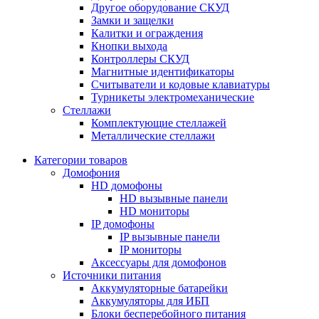
Другое оборудование СКУД
Замки и защелки
Калитки и ограждения
Кнопки выхода
Контроллеры СКУД
Магнитные идентификаторы
Считыватели и кодовые клавиатуры
Турникеты электромеханические
Стеллажи
Комплектующие стеллажей
Металлические стеллажи
Категории товаров
Домофония
HD домофоны
HD вызывные панели
HD мониторы
IP домофоны
IP вызывные панели
IP мониторы
Аксессуары для домофонов
Источники питания
Аккумуляторные батарейки
Аккумуляторы для ИБП
Блоки бесперебойного питания