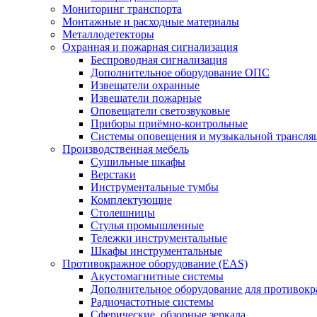
Мониторинг транспорта
Монтажные и расходные материалы
Металлодетекторы
Охранная и пожарная сигнализация
Беспроводная сигнализация
Дополнительное оборудование ОПС
Извещатели охранные
Извещатели пожарные
Оповещатели светозвуковые
Приборы приёмно-контрольные
Системы оповещения и музыкальной трансля
Производственная мебель
Cушильные шкафы
Верстаки
Инструментальные тумбы
Комплектующие
Столешницы
Стулья промышленные
Тележки инструментальные
Шкафы инструментальные
Противокражное оборудование (EAS)
Акустомагнитные системы
Дополнительное оборудование для противок
Радиочастотные системы
Сферические, обзорные зеркала