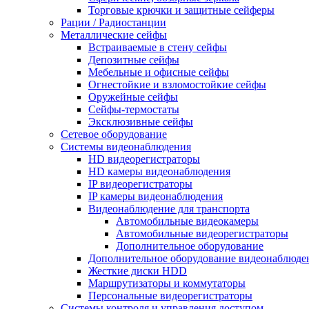
Торговые крючки и защитные сейферы
Рации / Радиостанции
Металлические сейфы
Встраиваемые в стену сейфы
Депозитные сейфы
Мебельные и офисные сейфы
Огнестойкие и взломостойкие сейфы
Оружейные сейфы
Сейфы-термостаты
Эксклюзивные сейфы
Сетевое оборудование
Системы видеонаблюдения
HD видеорегистраторы
HD камеры видеонаблюдения
IP видеорегистраторы
IP камеры видеонаблюдения
Видеонаблюдение для транспорта
Автомобильные видеокамеры
Автомобильные видеорегистраторы
Дополнительное оборудование
Дополнительное оборудование видеонаблюде
Жесткие диски HDD
Маршрутизаторы и коммутаторы
Персональные видеорегистраторы
Системы контроля и управления доступом