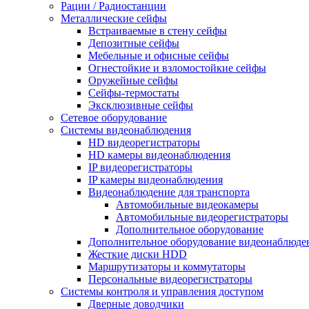
Рации / Радиостанции
Металлические сейфы
Встраиваемые в стену сейфы
Депозитные сейфы
Мебельные и офисные сейфы
Огнестойкие и взломостойкие сейфы
Оружейные сейфы
Сейфы-термостаты
Эксклюзивные сейфы
Сетевое оборудование
Системы видеонаблюдения
HD видеорегистраторы
HD камеры видеонаблюдения
IP видеорегистраторы
IP камеры видеонаблюдения
Видеонаблюдение для транспорта
Автомобильные видеокамеры
Автомобильные видеорегистраторы
Дополнительное оборудование
Дополнительное оборудование видеонаблюде
Жесткие диски HDD
Маршрутизаторы и коммутаторы
Персональные видеорегистраторы
Системы контроля и управления доступом
Дверные доводчики