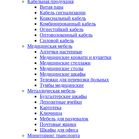
Кабельная продукция
Витая пара
Кабель сигнализации
Коаксиальный кабель
Комбинированный кабель
Огнестойкий кабель
Оптоволоконный кабель
Силовой кабель
Медицинская мебель
Аптечки настенные
Медицинские кровати и кушетки
Медицинские стеллажи
Медицинские столы
Медицинские шкафы
Тележки для перевозки больных
Тумбы медицинские
Металлическая мебель
Бухгалтерские шкафы
Депозитные ячейки
Картотека
Ключница
Мебель для раздевалок
Почтовые ящики
Шкафы для офиса
Мониторинг транспорта