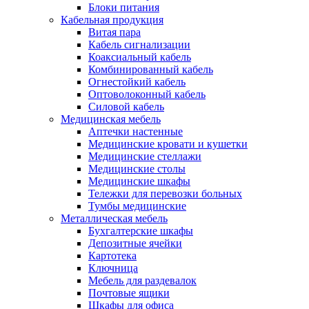
Блоки питания
Кабельная продукция
Витая пара
Кабель сигнализации
Коаксиальный кабель
Комбинированный кабель
Огнестойкий кабель
Оптоволоконный кабель
Силовой кабель
Медицинская мебель
Аптечки настенные
Медицинские кровати и кушетки
Медицинские стеллажи
Медицинские столы
Медицинские шкафы
Тележки для перевозки больных
Тумбы медицинские
Металлическая мебель
Бухгалтерские шкафы
Депозитные ячейки
Картотека
Ключница
Мебель для раздевалок
Почтовые ящики
Шкафы для офиса