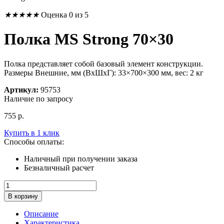
★
★
★
★
★
Оценка 0 из 5
Полка MS Strong 70×30
Полка представляет собой базовый элемент конструкции.
Размеры Внешние, мм (ВхШхГ): 33×700×300 мм, вес: 2 кг
Артикул:
95753
Наличие по запросу
755
р.
Купить в 1 клик
Способы оплаты:
Наличный при получении заказа
Безналичный расчет
Количество
товара
В корзину
Полка
MS
Описание
Strong
Характеристика