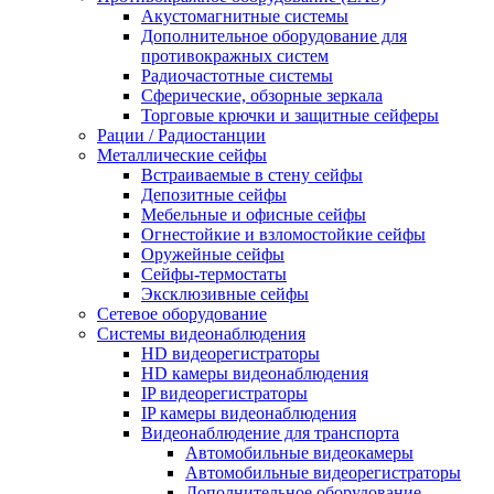
Акустомагнитные системы
Дополнительное оборудование для
противокражных систем
Радиочастотные системы
Сферические, обзорные зеркала
Торговые крючки и защитные сейферы
Рации / Радиостанции
Металлические сейфы
Встраиваемые в стену сейфы
Депозитные сейфы
Мебельные и офисные сейфы
Огнестойкие и взломостойкие сейфы
Оружейные сейфы
Сейфы-термостаты
Эксклюзивные сейфы
Сетевое оборудование
Системы видеонаблюдения
HD видеорегистраторы
HD камеры видеонаблюдения
IP видеорегистраторы
IP камеры видеонаблюдения
Видеонаблюдение для транспорта
Автомобильные видеокамеры
Автомобильные видеорегистраторы
Дополнительное оборудование