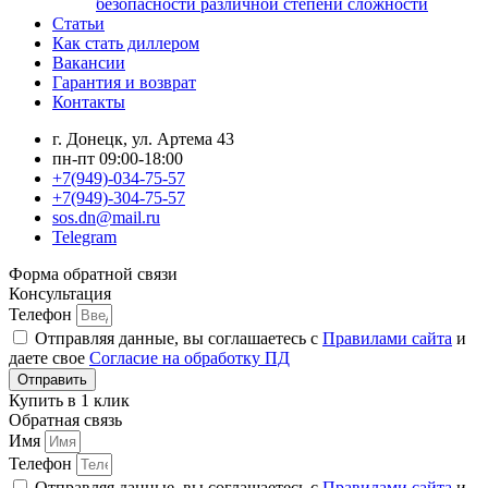
безопасности различной степени сложности
Статьи
Как стать диллером
Вакансии
Гарантия и возврат
Контакты
г. Донецк, ул. Артема 43
пн-пт 09:00-18:00
+7(949)-034-75-57
+7(949)-304-75-57
sos.dn@mail.ru
Telegram
Форма обратной связи
Консультация
Телефон
Отправляя данные, вы соглашаетесь с
Правилами сайта
и
даете свое
Согласие на обработку ПД
Отправить
Купить в 1 клик
Обратная связь
Имя
Телефон
Отправляя данные, вы соглашаетесь с
Правилами сайта
и