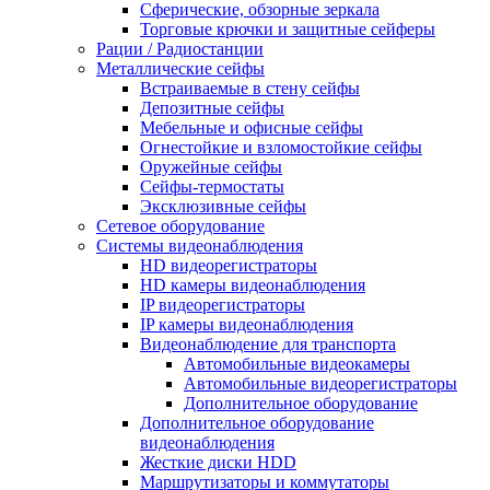
Сферические, обзорные зеркала
Торговые крючки и защитные сейферы
Рации / Радиостанции
Металлические сейфы
Встраиваемые в стену сейфы
Депозитные сейфы
Мебельные и офисные сейфы
Огнестойкие и взломостойкие сейфы
Оружейные сейфы
Сейфы-термостаты
Эксклюзивные сейфы
Сетевое оборудование
Системы видеонаблюдения
HD видеорегистраторы
HD камеры видеонаблюдения
IP видеорегистраторы
IP камеры видеонаблюдения
Видеонаблюдение для транспорта
Автомобильные видеокамеры
Автомобильные видеорегистраторы
Дополнительное оборудование
Дополнительное оборудование
видеонаблюдения
Жесткие диски HDD
Маршрутизаторы и коммутаторы