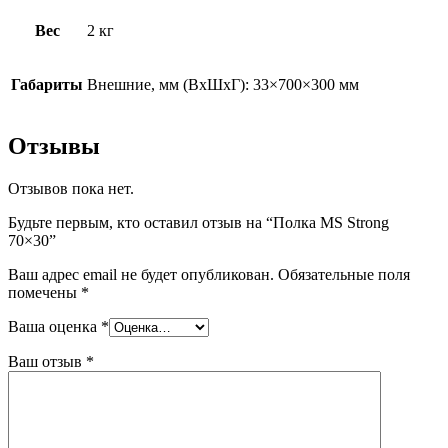
Вес
2 кг
Габариты
Внешние, мм (ВхШхГ): 33×700×300 мм
Отзывы
Отзывов пока нет.
Будьте первым, кто оставил отзыв на “Полка MS Strong
70×30”
Ваш адрес email не будет опубликован.
Обязательные поля
помечены
*
Ваша оценка
*
Ваш отзыв
*