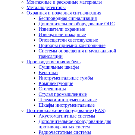
Монтажные и расходные материалы
Металлодетекторы
Охранная и пожарная сигнализация
Беспроводная сигнализация
Дополнительное оборудование ОПС
Извещатели охранные
Извещатели пожарные
Оповещатели светозвуковые
Приборы приёмно-контрольные
Системы оповещения и музыкальной
трансляции
Производственная мебель
Cушильные шкафы
Верстаки
Инструментальные тумбы
Комплектующие
Столешницы
Стулья промышленные
Тележки инструментальные
Шкафы инструментальные
Противокражное оборудование (EAS)
Акустомагнитные системы
Дополнительное оборудование для
противокражных систем
Радиочастотные системы