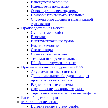
Извещатели охранные
Извещатели пожарные
Оповещатели светозвуковые
Приборы приёмно-контрольные
Системы оповещения и музыкальной
трансляции
Производственная мебель
Cушильные шкафы
Верстаки
Инструментальные тумбы
Комплектующие
Столешницы
Стулья промышленные
Тележки инструментальные
Шкафы инструментальные
Противокражное оборудование (EAS)
Акустомагнитные системы
Дополнительное оборудование для
противокражных систем
Радиочастотные системы
Сферические, обзорные зеркала
Торговые крючки и защитные сейферы
Рации / Радиостанции
Металлические сейфы
Встраиваемые в стену сейфы