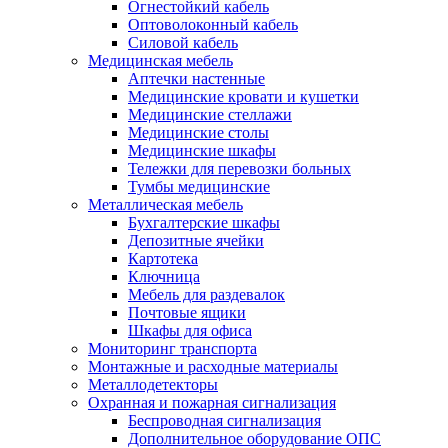
Огнестойкий кабель
Оптоволоконный кабель
Силовой кабель
Медицинская мебель
Аптечки настенные
Медицинские кровати и кушетки
Медицинские стеллажи
Медицинские столы
Медицинские шкафы
Тележки для перевозки больных
Тумбы медицинские
Металлическая мебель
Бухгалтерские шкафы
Депозитные ячейки
Картотека
Ключница
Мебель для раздевалок
Почтовые ящики
Шкафы для офиса
Мониторинг транспорта
Монтажные и расходные материалы
Металлодетекторы
Охранная и пожарная сигнализация
Беспроводная сигнализация
Дополнительное оборудование ОПС