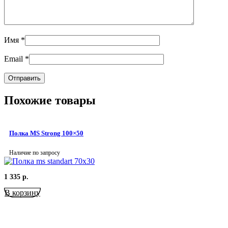
Имя
*
Email
*
Похожие товары
Полка MS Strong 100×50
Наличие по запросу
1 335
р.
В корзину