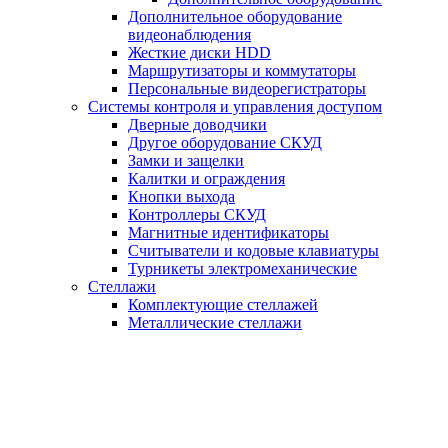
Дополнительное оборудование
видеонаблюдения
Жесткие диски HDD
Маршрутизаторы и коммутаторы
Персональные видеорегистраторы
Системы контроля и управления доступом
Дверные доводчики
Другое оборудование СКУД
Замки и защелки
Калитки и ограждения
Кнопки выхода
Контроллеры СКУД
Магнитные идентификаторы
Считыватели и кодовые клавиатуры
Турникеты электромеханические
Стеллажи
Комплектующие стеллажей
Металлические стеллажи