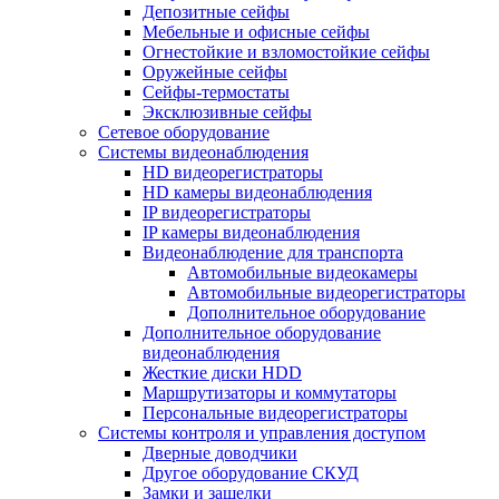
Депозитные сейфы
Мебельные и офисные сейфы
Огнестойкие и взломостойкие сейфы
Оружейные сейфы
Сейфы-термостаты
Эксклюзивные сейфы
Сетевое оборудование
Системы видеонаблюдения
HD видеорегистраторы
HD камеры видеонаблюдения
IP видеорегистраторы
IP камеры видеонаблюдения
Видеонаблюдение для транспорта
Автомобильные видеокамеры
Автомобильные видеорегистраторы
Дополнительное оборудование
Дополнительное оборудование
видеонаблюдения
Жесткие диски HDD
Маршрутизаторы и коммутаторы
Персональные видеорегистраторы
Системы контроля и управления доступом
Дверные доводчики
Другое оборудование СКУД
Замки и защелки