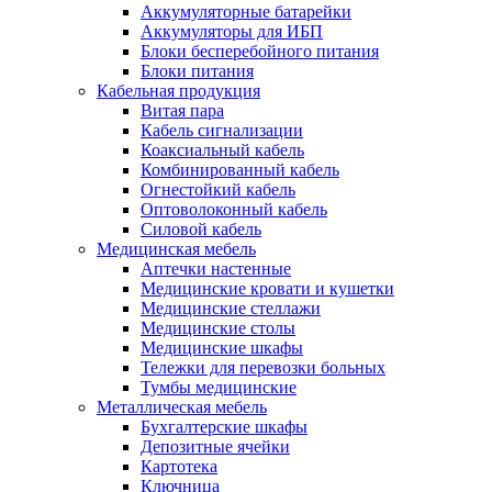
Аккумуляторные батарейки
Аккумуляторы для ИБП
Блоки бесперебойного питания
Блоки питания
Кабельная продукция
Витая пара
Кабель сигнализации
Коаксиальный кабель
Комбинированный кабель
Огнестойкий кабель
Оптоволоконный кабель
Силовой кабель
Медицинская мебель
Аптечки настенные
Медицинские кровати и кушетки
Медицинские стеллажи
Медицинские столы
Медицинские шкафы
Тележки для перевозки больных
Тумбы медицинские
Металлическая мебель
Бухгалтерские шкафы
Депозитные ячейки
Картотека
Ключница