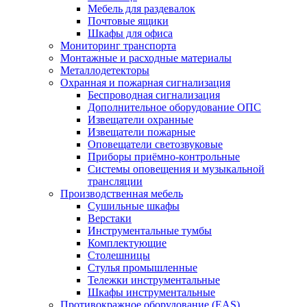
Мебель для раздевалок
Почтовые ящики
Шкафы для офиса
Мониторинг транспорта
Монтажные и расходные материалы
Металлодетекторы
Охранная и пожарная сигнализация
Беспроводная сигнализация
Дополнительное оборудование ОПС
Извещатели охранные
Извещатели пожарные
Оповещатели светозвуковые
Приборы приёмно-контрольные
Системы оповещения и музыкальной
трансляции
Производственная мебель
Cушильные шкафы
Верстаки
Инструментальные тумбы
Комплектующие
Столешницы
Стулья промышленные
Тележки инструментальные
Шкафы инструментальные
Противокражное оборудование (EAS)