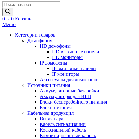
Поиск
товаров
0
р.
0
Корзина
Меню
Категории товаров
Домофония
HD домофоны
HD вызывные панели
HD мониторы
IP домофоны
IP вызывные панели
IP мониторы
Аксессуары для домофонов
Источники питания
Аккумуляторные батарейки
Аккумуляторы для ИБП
Блоки бесперебойного питания
Блоки питания
Кабельная продукция
Витая пара
Кабель сигнализации
Коаксиальный кабель
Комбинированный кабель