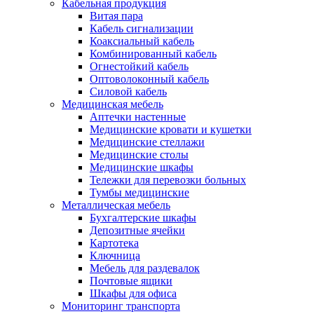
Кабельная продукция
Витая пара
Кабель сигнализации
Коаксиальный кабель
Комбинированный кабель
Огнестойкий кабель
Оптоволоконный кабель
Силовой кабель
Медицинская мебель
Аптечки настенные
Медицинские кровати и кушетки
Медицинские стеллажи
Медицинские столы
Медицинские шкафы
Тележки для перевозки больных
Тумбы медицинские
Металлическая мебель
Бухгалтерские шкафы
Депозитные ячейки
Картотека
Ключница
Мебель для раздевалок
Почтовые ящики
Шкафы для офиса
Мониторинг транспорта