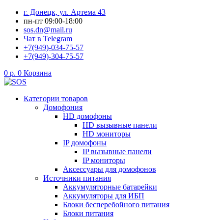
Перейти
г. Донецк, ул. Артема 43
к
пн-пт 09:00-18:00
содержимому
sos.dn@mail.ru
Чат в Telegram
+7(949)-034-75-57
+7(949)-304-75-57
0
р.
0
Корзина
Категории товаров
Домофония
HD домофоны
HD вызывные панели
HD мониторы
IP домофоны
IP вызывные панели
IP мониторы
Аксессуары для домофонов
Источники питания
Аккумуляторные батарейки
Аккумуляторы для ИБП
Блоки бесперебойного питания
Блоки питания