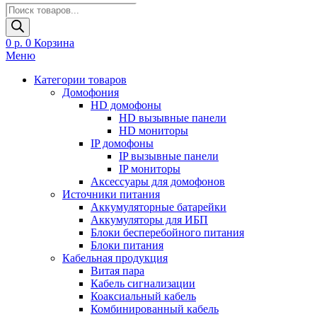
Поиск
товаров
0
р.
0
Корзина
Меню
Категории товаров
Домофония
HD домофоны
HD вызывные панели
HD мониторы
IP домофоны
IP вызывные панели
IP мониторы
Аксессуары для домофонов
Источники питания
Аккумуляторные батарейки
Аккумуляторы для ИБП
Блоки бесперебойного питания
Блоки питания
Кабельная продукция
Витая пара
Кабель сигнализации
Коаксиальный кабель
Комбинированный кабель