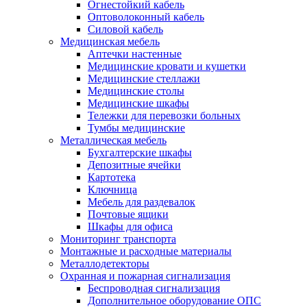
Огнестойкий кабель
Оптоволоконный кабель
Силовой кабель
Медицинская мебель
Аптечки настенные
Медицинские кровати и кушетки
Медицинские стеллажи
Медицинские столы
Медицинские шкафы
Тележки для перевозки больных
Тумбы медицинские
Металлическая мебель
Бухгалтерские шкафы
Депозитные ячейки
Картотека
Ключница
Мебель для раздевалок
Почтовые ящики
Шкафы для офиса
Мониторинг транспорта
Монтажные и расходные материалы
Металлодетекторы
Охранная и пожарная сигнализация
Беспроводная сигнализация
Дополнительное оборудование ОПС