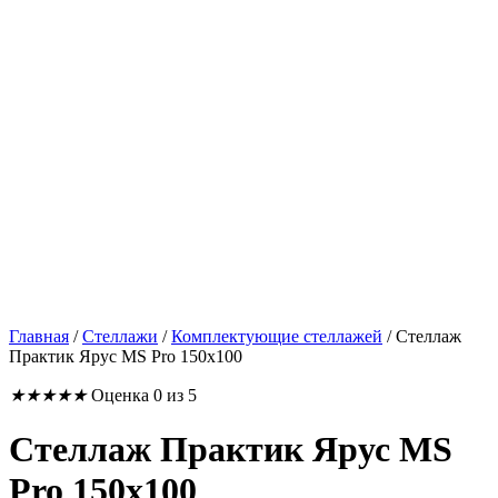
Главная
/
Стеллажи
/
Комплектующие стеллажей
/
Стеллаж
Практик Ярус MS Pro 150х100
★
★
★
★
★
Оценка 0 из 5
Стеллаж Практик Ярус MS
Pro 150х100