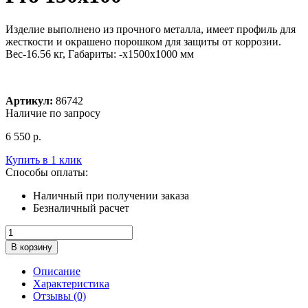
Изделие выполнено из прочного металла, имеет профиль для
жесткости и окрашено порошком для защиты от коррозии.
Вес-16.56 кг, Габариты: -x1500x1000 мм
Артикул:
86742
Наличие по запросу
6 550
р.
Купить в 1 клик
Способы оплаты:
Наличный при получении заказа
Безналичный расчет
Количество
товара
В корзину
Стеллаж
Практик
Описание
Ярус
Характеристика
MS
Отзывы (0)
Pro