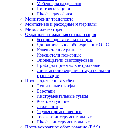
Мебель для раздевалок
Почтовые ящики
Шкафы для офиса
Мониторинг транспорта
Монтажные и расходные материалы
Металлодетекторы
Охранная и пожарная сигнализация
Беспроводная сигнализация
Дополнительное оборудование ОПС
Извещатели охранные
Извещатели пожарные
Оповещатели светозвуковые
Приборы приёмно-контрольные
Системы оповещения и музыкальной
трансляции
Производственная мебель
Cушильные шкафы
Верстаки
Инструментальные тумбы
Комплектующие
Столешницы
Стулья промышленные
Тележки инструментальные
Шкафы инструментальные
Противокражное оборудование (EAS)