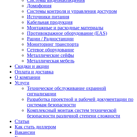
Системы видеонаблюдения
Домофония
Системы контроля и управления доступом
Источники питания
Кабельная продукция
Монтажные и расходные материалы
Противокражное оборудование (EAS)
Рации / Радиостанции
Мониторинг транспорта
Сетевое оборудование
Металлические сейфы
Металлическая мебель
Скидки и акции
Оплата и доставка
О компании
Услуги
Техническое обслуживание охранной
сигнализации
Разработка проектной и рабочей документации по
системам безопасности
Комплексный монтаж систем технической
безопасности различной степени сложности
Статьи
Как стать диллером
Вакансии