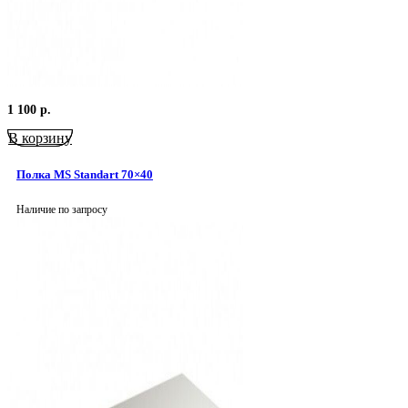
1 100
р.
В корзину
Полка MS Standart 70×40
Наличие по запросу