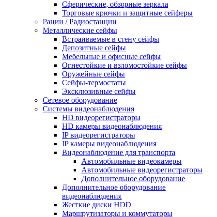
Сферические, обзорные зеркала
Торговые крючки и защитные сейферы
Рации / Радиостанции
Металлические сейфы
Встраиваемые в стену сейфы
Депозитные сейфы
Мебельные и офисные сейфы
Огнестойкие и взломостойкие сейфы
Оружейные сейфы
Сейфы-термостаты
Эксклюзивные сейфы
Сетевое оборудование
Системы видеонаблюдения
HD видеорегистраторы
HD камеры видеонаблюдения
IP видеорегистраторы
IP камеры видеонаблюдения
Видеонаблюдение для транспорта
Автомобильные видеокамеры
Автомобильные видеорегистраторы
Дополнительное оборудование
Дополнительное оборудование
видеонаблюдения
Жесткие диски HDD
Маршрутизаторы и коммутаторы