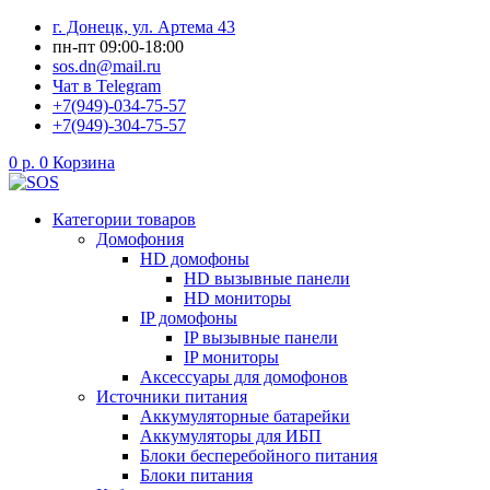
Перейти
г. Донецк, ул. Артема 43
к
пн-пт 09:00-18:00
содержимому
sos.dn@mail.ru
Чат в Telegram
+7(949)-034-75-57
+7(949)-304-75-57
0
р.
0
Корзина
Категории товаров
Домофония
HD домофоны
HD вызывные панели
HD мониторы
IP домофоны
IP вызывные панели
IP мониторы
Аксессуары для домофонов
Источники питания
Аккумуляторные батарейки
Аккумуляторы для ИБП
Блоки бесперебойного питания
Блоки питания