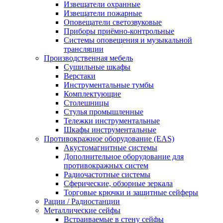
Извещатели охранные
Извещатели пожарные
Оповещатели светозвуковые
Приборы приёмно-контрольные
Системы оповещения и музыкальной
трансляции
Производственная мебель
Cушильные шкафы
Верстаки
Инструментальные тумбы
Комплектующие
Столешницы
Стулья промышленные
Тележки инструментальные
Шкафы инструментальные
Противокражное оборудование (EAS)
Акустомагнитные системы
Дополнительное оборудование для
противокражных систем
Радиочастотные системы
Сферические, обзорные зеркала
Торговые крючки и защитные сейферы
Рации / Радиостанции
Металлические сейфы
Встраиваемые в стену сейфы