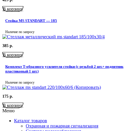
В корзину
Стойка MS STANDART — 185
Наличие по запросу
385
р.
В корзину
Комплект T-образного усилителя стойки (с резьбой 2 шт.+ подпятник
пластиковый 1 шт.)
Наличие по запросу
175
р.
В корзину
Меню
Каталог товаров
Охранная и пожарная сигнализация