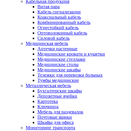
Кабельная продукция
Витая пара
Кабель сигнализации
Коаксиальный кабель
Комбинированный кабель
Огнестойкий кабель
Оптоволоконный кабель
Силовой кабель
Медицинская мебель
Аптечки настенные
Медицинские кровати и кушетки
Медицинские стеллажи
Медицинские столы
Медицинские шкафы
Тележки для перевозки больных
Тумбы медицинские
Металлическая мебель
Бухгалтерские шкафы
Депозитные ячейки
Картотека
Ключница
Мебель для раздевалок
Почтовые ящики
Шкафы для офиса
Мониторинг транспорта