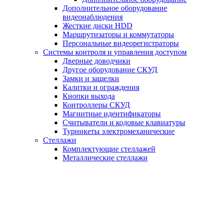
Дополнительное оборудование
видеонаблюдения
Жесткие диски HDD
Маршрутизаторы и коммутаторы
Персональные видеорегистраторы
Системы контроля и управления доступом
Дверные доводчики
Другое оборудование СКУД
Замки и защелки
Калитки и ограждения
Кнопки выхода
Контроллеры СКУД
Магнитные идентификаторы
Считыватели и кодовые клавиатуры
Турникеты электромеханические
Стеллажи
Комплектующие стеллажей
Металлические стеллажи