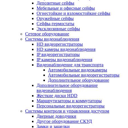
Депозитные сейфы
Мебельные и офисные сейфы
Огнестойкие и взломостойкие сейфы
Оружейные сейфы
Сейфы-термостаты
Эксклюзивные сейфы
Сетевое оборудование
Системы видеонаблюдения
HD видеорегистраторы
HD камеры видеонаблюдения
IP видеорегистраторы
IP камеры видеонаблюдения
Видеонаблюдение для транспорта
Автомобильные видеокамеры
Автомобильные видеорегистраторы
Дополнительное оборудование
Дополнительное оборудование
видеонаблюдения
Жесткие диски HDD
Маршрутизаторы и коммутаторы
Персональные видеорегистраторы
Системы контроля и управления доступом
Дверные доводчики
Другое оборудование СКУД
Замки и защелки