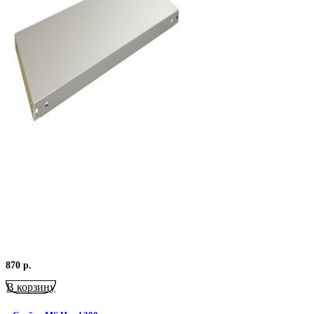
870
р.
В корзину