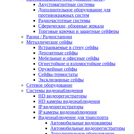
Акустомагнитные системы
Дополнительное оборудование для
противокражных систем
Радиочастотные системы
Сферические, обзорные зеркала
Торговые крючки и защитные сейферы
Рации / Радиостанции
Металлические сейфы
Встраиваемые в стену сейфы
Депозитные сейфы
Мебельные и офисные сейфы
Огнестойкие и взломостойкие сейфы
Оружейные сейфы
Сейфы-термостаты
Эксклюзивные сейфы
Сетевое оборудование
Системы видеонаблюдения
HD видеорегистраторы
HD камеры видеонаблюдения
IP видеорегистраторы
IP камеры видеонаблюдения
Видеонаблюдение для транспорта
Автомобильные видеокамеры
Автомобильные видеорегистраторы
Дополнительное оборудование