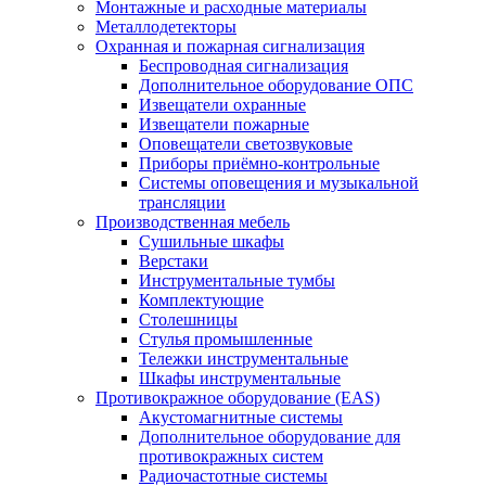
Монтажные и расходные материалы
Металлодетекторы
Охранная и пожарная сигнализация
Беспроводная сигнализация
Дополнительное оборудование ОПС
Извещатели охранные
Извещатели пожарные
Оповещатели светозвуковые
Приборы приёмно-контрольные
Системы оповещения и музыкальной
трансляции
Производственная мебель
Cушильные шкафы
Верстаки
Инструментальные тумбы
Комплектующие
Столешницы
Стулья промышленные
Тележки инструментальные
Шкафы инструментальные
Противокражное оборудование (EAS)
Акустомагнитные системы
Дополнительное оборудование для
противокражных систем
Радиочастотные системы