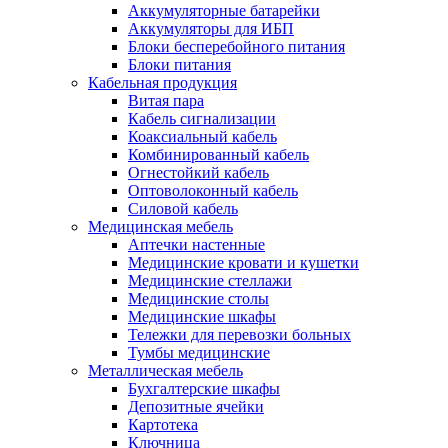
Аккумуляторные батарейки
Аккумуляторы для ИБП
Блоки бесперебойного питания
Блоки питания
Кабельная продукция
Витая пара
Кабель сигнализации
Коаксиальный кабель
Комбинированный кабель
Огнестойкий кабель
Оптоволоконный кабель
Силовой кабель
Медицинская мебель
Аптечки настенные
Медицинские кровати и кушетки
Медицинские стеллажи
Медицинские столы
Медицинские шкафы
Тележки для перевозки больных
Тумбы медицинские
Металлическая мебель
Бухгалтерские шкафы
Депозитные ячейки
Картотека
Ключница