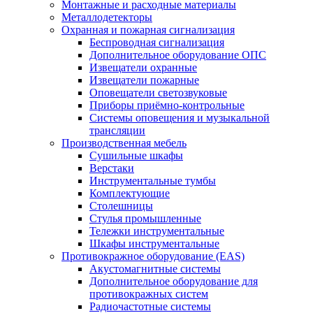
Монтажные и расходные материалы
Металлодетекторы
Охранная и пожарная сигнализация
Беспроводная сигнализация
Дополнительное оборудование ОПС
Извещатели охранные
Извещатели пожарные
Оповещатели светозвуковые
Приборы приёмно-контрольные
Системы оповещения и музыкальной
трансляции
Производственная мебель
Cушильные шкафы
Верстаки
Инструментальные тумбы
Комплектующие
Столешницы
Стулья промышленные
Тележки инструментальные
Шкафы инструментальные
Противокражное оборудование (EAS)
Акустомагнитные системы
Дополнительное оборудование для
противокражных систем
Радиочастотные системы