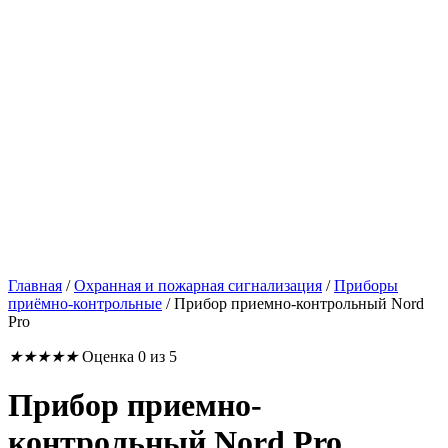
Главная
/
Охранная и пожарная сигнализация
/
Приборы
приёмно-контрольные
/
Прибор приемно-контрольный Nord
Pro
★
★
★
★
★
Оценка 0 из 5
Прибор приемно-
контрольный Nord Pro