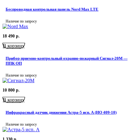
Беспроводная контрольная панель Nord Max LTE
Наличие по запросу
18 490
р.
В корзину
Прибор приемно-контрольный охранно-пожарный Сигнал-20М —
ППК ОП
Наличие по запросу
10 800
р.
В корзину
Инфракрасный датчик движения Астра-5 исп. А (ИО 409-10)
Наличие по запросу
1 330
р.