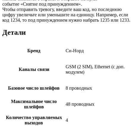
событие «Снятие под принуждением».
Чтобы отправить тревогу, введите ваш код, но последнюю
цифру увеличьте или уменьшите на единицу. Например, если
код 1234, то под принуждением нужно набрать 1235 или 1233.
Детали
Бренд
Си-Норд
GSM (2 SIM), Ethernet (с доп.
Каналы связи
модулем)
Базовое число шлейфов
8 проводных
Максимальное число
48 проводных
шлейфов
Количество управляемых
4
выходов