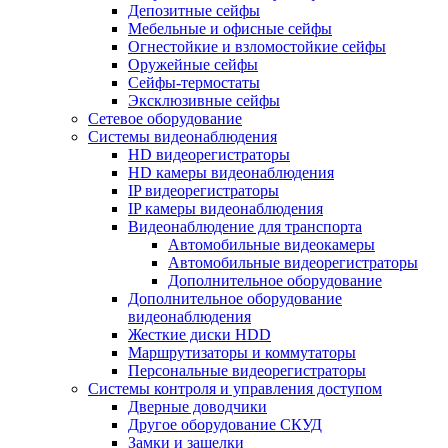
Депозитные сейфы
Мебельные и офисные сейфы
Огнестойкие и взломостойкие сейфы
Оружейные сейфы
Сейфы-термостаты
Эксклюзивные сейфы
Сетевое оборудование
Системы видеонаблюдения
HD видеорегистраторы
HD камеры видеонаблюдения
IP видеорегистраторы
IP камеры видеонаблюдения
Видеонаблюдение для транспорта
Автомобильные видеокамеры
Автомобильные видеорегистраторы
Дополнительное оборудование
Дополнительное оборудование
видеонаблюдения
Жесткие диски HDD
Маршрутизаторы и коммутаторы
Персональные видеорегистраторы
Системы контроля и управления доступом
Дверные доводчики
Другое оборудование СКУД
Замки и защелки