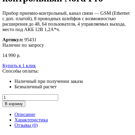
Прибор приемно-контрольный, канал связи — GSM (Ethernet
с доп. платой), 8 проводных шлейфов с возможностью
расширения до 48, 64 пользователя, 4 управляемых выхода,
место под АКБ 12В 1,2А*ч.
Артикул:
95431
Наличие по запросу
14 990
р.
Купить в 1 клик
Способы оплаты:
Наличный при получении заказа
Безналичный расчет
Количество
товара
В корзину
Прибор
приемно-
Описание
контрольный
Характеристика
Nord
Отзывы (0)
Pro