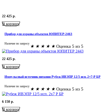
22 425
р.
В корзину
Прибор для охраны объектов ЮПИТЕР-2463
Наличие по запросу
★
★
★
★
★
Оценка 5 из 5
22 425
р.
В корзину
Импульсный источник питания Рубеж ИВЭПР 12/5 исп. 2×7-Р БР
Наличие по запросу
★
★
★
★
★
Оценка 5 из 5
6 150
р.
В корзину