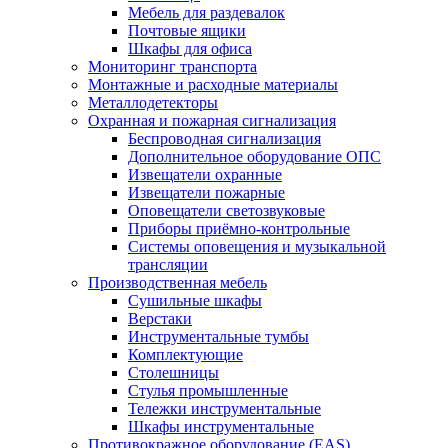
Мебель для раздевалок
Почтовые ящики
Шкафы для офиса
Мониторинг транспорта
Монтажные и расходные материалы
Металлодетекторы
Охранная и пожарная сигнализация
Беспроводная сигнализация
Дополнительное оборудование ОПС
Извещатели охранные
Извещатели пожарные
Оповещатели светозвуковые
Приборы приёмно-контрольные
Системы оповещения и музыкальной
трансляции
Производственная мебель
Cушильные шкафы
Верстаки
Инструментальные тумбы
Комплектующие
Столешницы
Стулья промышленные
Тележки инструментальные
Шкафы инструментальные
Противокражное оборудование (EAS)