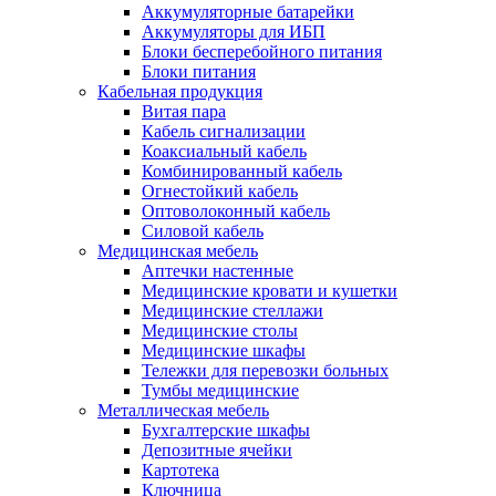
Аккумуляторные батарейки
Аккумуляторы для ИБП
Блоки бесперебойного питания
Блоки питания
Кабельная продукция
Витая пара
Кабель сигнализации
Коаксиальный кабель
Комбинированный кабель
Огнестойкий кабель
Оптоволоконный кабель
Силовой кабель
Медицинская мебель
Аптечки настенные
Медицинские кровати и кушетки
Медицинские стеллажи
Медицинские столы
Медицинские шкафы
Тележки для перевозки больных
Тумбы медицинские
Металлическая мебель
Бухгалтерские шкафы
Депозитные ячейки
Картотека
Ключница