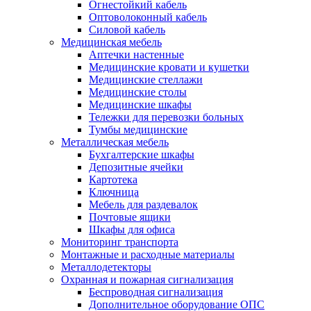
Огнестойкий кабель
Оптоволоконный кабель
Силовой кабель
Медицинская мебель
Аптечки настенные
Медицинские кровати и кушетки
Медицинские стеллажи
Медицинские столы
Медицинские шкафы
Тележки для перевозки больных
Тумбы медицинские
Металлическая мебель
Бухгалтерские шкафы
Депозитные ячейки
Картотека
Ключница
Мебель для раздевалок
Почтовые ящики
Шкафы для офиса
Мониторинг транспорта
Монтажные и расходные материалы
Металлодетекторы
Охранная и пожарная сигнализация
Беспроводная сигнализация
Дополнительное оборудование ОПС