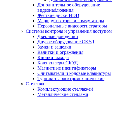
Дополнительное оборудование
видеонаблюдения
Жесткие диски HDD
Маршрутизаторы и коммутаторы
Персональные видеорегистраторы
Системы контроля и управления доступом
Дверные доводчики
Другое оборудование СКУД
Замки и защелки
Калитки и ограждения
Кнопки выхода
Контроллеры СКУД
Магнитные идентификаторы
Считыватели и кодовые клавиатуры
Турникеты электромеханические
Стеллажи
Комплектующие стеллажей
Металлические стеллажи