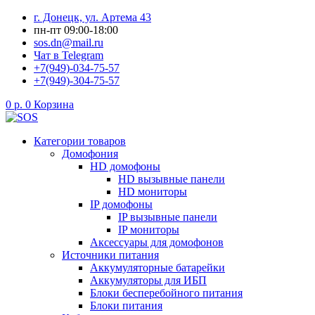
Перейти
г. Донецк, ул. Артема 43
к
пн-пт 09:00-18:00
содержимому
sos.dn@mail.ru
Чат в Telegram
+7(949)-034-75-57
+7(949)-304-75-57
0
р.
0
Корзина
Категории товаров
Домофония
HD домофоны
HD вызывные панели
HD мониторы
IP домофоны
IP вызывные панели
IP мониторы
Аксессуары для домофонов
Источники питания
Аккумуляторные батарейки
Аккумуляторы для ИБП
Блоки бесперебойного питания
Блоки питания