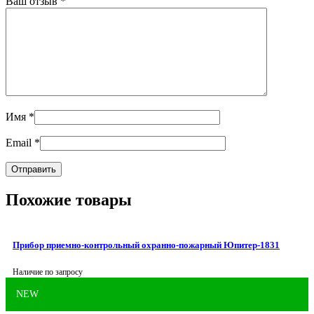
Ваш отзыв
*
Имя
*
Email
*
Похожие товары
Прибор приемно-контрольный охранно-пожарный Юпитер-1831
Наличие по запросу
NEW