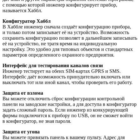
с помощью которой инженер конфигурирует прибор,
называется Хаббл.
Конфигуратор Хаббл
В Хаббле инженер сначала создаёт конфигурацию прибора,
и только потом записывает её на устройство. Возможность
сохранить конфигурацию позволяет в дальнейшем записывать
её на устройство, не тратя время на индивидуальную
настройку. Это удобно для типовых объектов и стандартных
параметров определенного охранного предприятия.
Интерфейс для тестирования каналов связи
Инженер тестирует на обеих SIM-картах GPRS и SMS.
Интерфейс даёт возможность принудительно включать или
выключать тот или иной канал, чтобы проверить его работу.
Защита от взлома
Вы можете отключить сброс конфигурации контрольной
панели на заводские настройки, а для доступа в конфигуратор
задать сложный пароль. Если инженер из конкурирующей
фирмы подключится к прибору по USB, он не сможет войти
в конфигуратор, не зная пароля.
Защита от угона
Вы можете привязать панель к вашему пульту. Адрес для