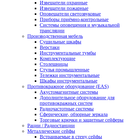
Извещатели охранные
Извещатели пожарные
Оповещатели светозвуковые
Приборы приёмно-контрольные
Системы оповещения и музыкальной
трансляции
Производственная мебель
Cушильные шкафы
Верстаки
Инструментальные тумбы
Комплектующие
Столешницы
Стулья промышленные
Тележки инструментальные
Шкафы инструментальные
Противокражное оборудование (EAS)
Акустомагнитные системы
Дополнительное оборудование для
противокражных систем
Радиочастотные системы
Сферические, обзорные зеркала
Торговые крючки и защитные сейферы
Рации / Радиостанции
Металлические сейфы
Встраиваемые в стену сейфы