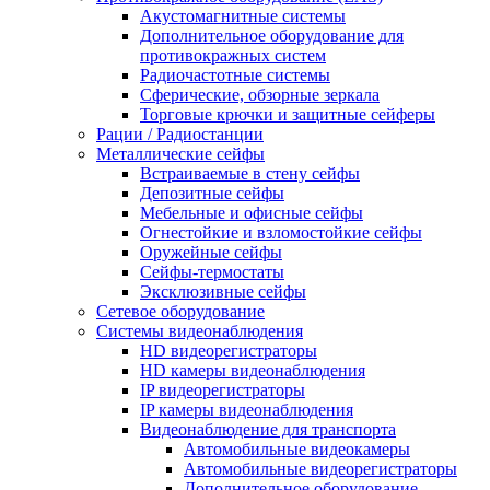
Акустомагнитные системы
Дополнительное оборудование для
противокражных систем
Радиочастотные системы
Сферические, обзорные зеркала
Торговые крючки и защитные сейферы
Рации / Радиостанции
Металлические сейфы
Встраиваемые в стену сейфы
Депозитные сейфы
Мебельные и офисные сейфы
Огнестойкие и взломостойкие сейфы
Оружейные сейфы
Сейфы-термостаты
Эксклюзивные сейфы
Сетевое оборудование
Системы видеонаблюдения
HD видеорегистраторы
HD камеры видеонаблюдения
IP видеорегистраторы
IP камеры видеонаблюдения
Видеонаблюдение для транспорта
Автомобильные видеокамеры
Автомобильные видеорегистраторы
Дополнительное оборудование