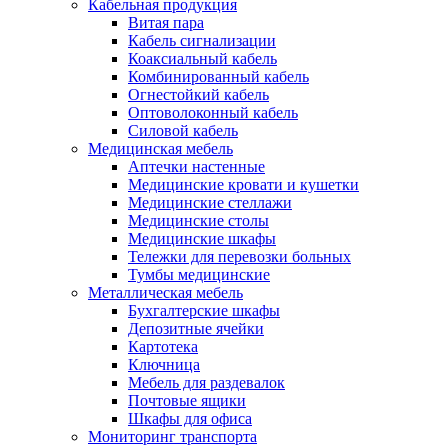
Кабельная продукция
Витая пара
Кабель сигнализации
Коаксиальный кабель
Комбинированный кабель
Огнестойкий кабель
Оптоволоконный кабель
Силовой кабель
Медицинская мебель
Аптечки настенные
Медицинские кровати и кушетки
Медицинские стеллажи
Медицинские столы
Медицинские шкафы
Тележки для перевозки больных
Тумбы медицинские
Металлическая мебель
Бухгалтерские шкафы
Депозитные ячейки
Картотека
Ключница
Мебель для раздевалок
Почтовые ящики
Шкафы для офиса
Мониторинг транспорта