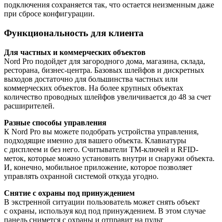
подключения сохраняется так, что остается неизменным даже
при сбросе конфигурации.
Функциональность для клиента
Для частных и коммерческих объектов
Nord Pro подойдет для загородного дома, магазина, склада,
ресторана, бизнес-центра. Базовых шлейфов и дискретных
выходов достаточно для большинства частных или
коммерческих объектов. На более крупных объектах
количество проводных шлейфов увеличивается до 48 за счет
расширителей.
Разные способы управления
К Nord Pro вы можете подобрать устройства управления,
подходящие именно для вашего объекта. Клавиатуры
с дисплеем и без него. Считыватели ТМ-ключей и RFID-
меток, которые можно установить внутри и снаружи объекта.
И, конечно, мобильное приложение, которое позволяет
управлять охранной системой откуда угодно.
Снятие с охраны под принуждением
В экстренной ситуации пользователь может снять объект
с охраны, используя код под принуждением. В этом случае
панель снимется с охраны и отправит на пульт