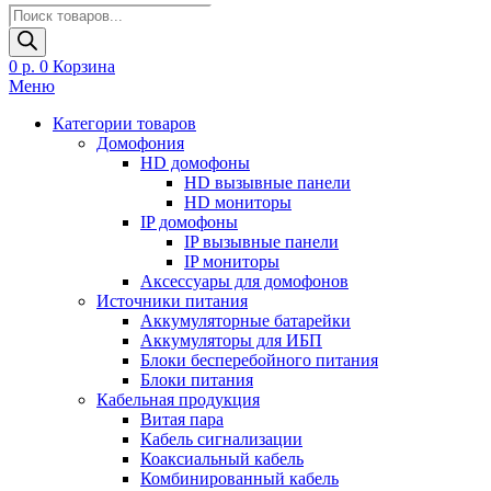
Поиск
товаров
0
р.
0
Корзина
Меню
Категории товаров
Домофония
HD домофоны
HD вызывные панели
HD мониторы
IP домофоны
IP вызывные панели
IP мониторы
Аксессуары для домофонов
Источники питания
Аккумуляторные батарейки
Аккумуляторы для ИБП
Блоки бесперебойного питания
Блоки питания
Кабельная продукция
Витая пара
Кабель сигнализации
Коаксиальный кабель
Комбинированный кабель