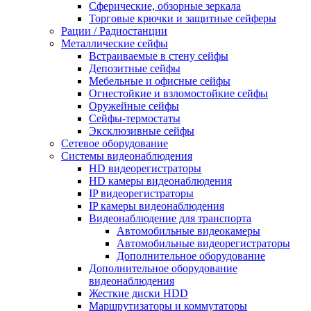
Сферические, обзорные зеркала
Торговые крючки и защитные сейферы
Рации / Радиостанции
Металлические сейфы
Встраиваемые в стену сейфы
Депозитные сейфы
Мебельные и офисные сейфы
Огнестойкие и взломостойкие сейфы
Оружейные сейфы
Сейфы-термостаты
Эксклюзивные сейфы
Сетевое оборудование
Системы видеонаблюдения
HD видеорегистраторы
HD камеры видеонаблюдения
IP видеорегистраторы
IP камеры видеонаблюдения
Видеонаблюдение для транспорта
Автомобильные видеокамеры
Автомобильные видеорегистраторы
Дополнительное оборудование
Дополнительное оборудование
видеонаблюдения
Жесткие диски HDD
Маршрутизаторы и коммутаторы