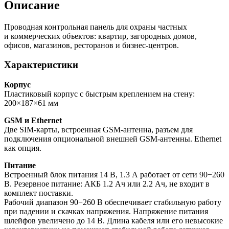
Описание
Проводная контрольная панель для охраны частных
и коммерческих объектов: квартир, загородных домов,
офисов, магазинов, ресторанов и бизнес-центров.
Характеристики
Корпус
Пластиковый корпус с быстрым креплением на стену:
200×187×61 мм
GSM и Ethernet
Две SIM-карты, встроенная GSM-антенна, разъем для
подключения опциональной внешней GSM-антенны. Ethernet
как опция.
Питание
Встроенный блок питания 14 В, 1.3 А работает от сети 90−260
В. Резервное питание: АКБ 1.2 Ач или 2.2 Ач, не входит в
комплект поставки.
Рабочий диапазон 90−260 В обеспечивает стабильную работу
при падении и скачках напряжения. Напряжение питания
шлейфов увеличено до 14 В. Длина кабеля или его невысокие