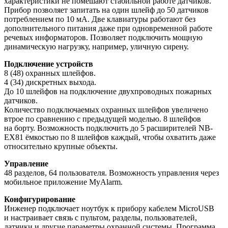
характеристики не помешают стабильной работе датчиков.
Прибор позволяет запитать на один шлейф до 50 датчиков
потреблением по 10 мА. Две клавиатуры работают без
дополнительного питания даже при одновременной работе
речевых информаторов. Позволяет подключить мощную
динамическую нагрузку, например, уличную сирену.
Подключение устройств
8 (48) охранных шлейфов.
4 (34) дискретных выхода.
До 10 шлейфов на подключение двухпроводных пожарных
датчиков.
Количество подключаемых охранных шлейфов увеличено
втрое по сравнению с предыдущей моделью. 8 шлейфов
на борту. Возможность подключить до 5 расширителей NB-
EX81 ёмкостью по 8 шлейфов каждый, чтобы охватить даже
относительно крупные объекты.
Управление
48 разделов, 64 пользователя. Возможность управления через
мобильное приложение MyAlarm.
Конфигурирование
Инженер подключает ноутбук к прибору кабелем MicroUSB
и настраивает связь с пультом, разделы, пользователей,
датчики и другие параметры охранной системы. Программа,