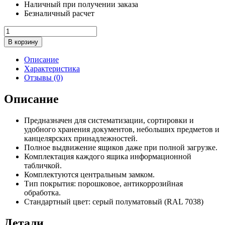
Наличный при получении заказа
Безналичный расчет
Количество
товара
В корзину
Многоящичный
шкаф
Описание
ПРАКТИК
Характеристика
MDC-
Отзывы (0)
A4/910/15
Описание
Предназначен для систематизации, сортировки и
удобного хранения документов, небольших предметов и
канцелярских принадлежностей.
Полное выдвижение ящиков даже при полной загрузке.
Комплектация каждого ящика информационной
табличкой.
Комплектуются центральным замком.
Тип покрытия: порошковое, антикоррозийная
обработка.
Стандартный цвет: серый полуматовый (RAL 7038)
Детали