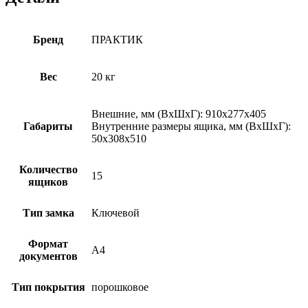
Бренд
ПРАКТИК
Вес
20 кг
Внешние, мм (ВхШхГ): 910x277x405
Габариты
Внутренние размеры ящика, мм (ВхШхГ):
50x308x510
Количество
15
ящиков
Тип замка
Ключевой
Формат
А4
документов
Тип покрытия
порошковое