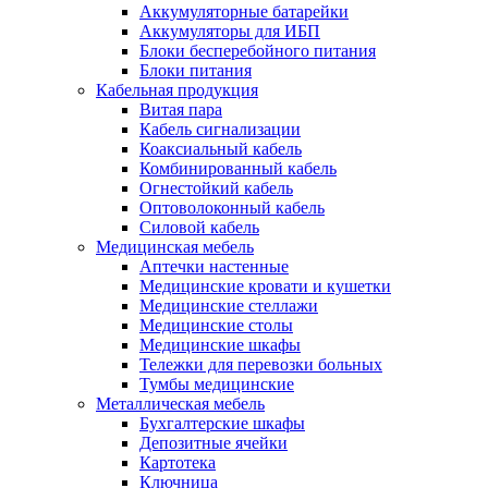
Аккумуляторные батарейки
Аккумуляторы для ИБП
Блоки бесперебойного питания
Блоки питания
Кабельная продукция
Витая пара
Кабель сигнализации
Коаксиальный кабель
Комбинированный кабель
Огнестойкий кабель
Оптоволоконный кабель
Силовой кабель
Медицинская мебель
Аптечки настенные
Медицинские кровати и кушетки
Медицинские стеллажи
Медицинские столы
Медицинские шкафы
Тележки для перевозки больных
Тумбы медицинские
Металлическая мебель
Бухгалтерские шкафы
Депозитные ячейки
Картотека
Ключница