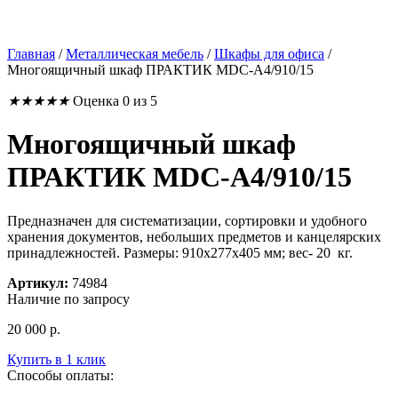
Главная
/
Металлическая мебель
/
Шкафы для офиса
/
Многоящичный шкаф ПРАКТИК MDC-A4/910/15
★
★
★
★
★
Оценка 0 из 5
Многоящичный шкаф
ПРАКТИК MDC-A4/910/15
Предназначен для систематизации, сортировки и удобного
хранения документов, небольших предметов и канцелярских
принадлежностей. Размеры: 910x277x405 мм; вес- 20 кг.
Артикул:
74984
Наличие по запросу
20 000
р.
Купить в 1 клик
Способы оплаты: