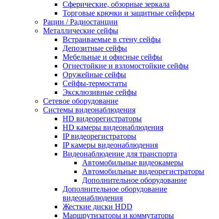
Сферические, обзорные зеркала
Торговые крючки и защитные сейферы
Рации / Радиостанции
Металлические сейфы
Встраиваемые в стену сейфы
Депозитные сейфы
Мебельные и офисные сейфы
Огнестойкие и взломостойкие сейфы
Оружейные сейфы
Сейфы-термостаты
Эксклюзивные сейфы
Сетевое оборудование
Системы видеонаблюдения
HD видеорегистраторы
HD камеры видеонаблюдения
IP видеорегистраторы
IP камеры видеонаблюдения
Видеонаблюдение для транспорта
Автомобильные видеокамеры
Автомобильные видеорегистраторы
Дополнительное оборудование
Дополнительное оборудование
видеонаблюдения
Жесткие диски HDD
Маршрутизаторы и коммутаторы