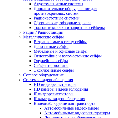
Акустомагнитные системы
Дополнительное оборудование для
противокражных систем
Радиочастотные системы
Сферические, обзорные зеркала
Торговые крючки и защитные сейферы
Рации / Радиостанции
Металлические сейфы
Встраиваемые в стену сейфы
Депозитные сейфы
Мебельные и офисные сейфы
Огнестойкие и взломостойкие сейфы
Оружейные сейфы
Сейфы-термостаты
Эксклюзивные сейфы
Сетевое оборудование
Системы видеонаблюдения
HD видеорегистраторы
HD камеры видеонаблюдения
IP видеорегистраторы
IP камеры видеонаблюдения
Видеонаблюдение для транспорта
Автомобильные видеокамеры
Автомобильные видеорегистраторы
Дополнительное оборудование