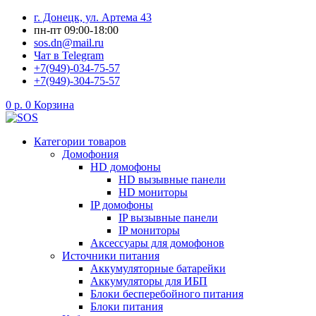
Перейти
г. Донецк, ул. Артема 43
к
пн-пт 09:00-18:00
содержимому
sos.dn@mail.ru
Чат в Telegram
+7(949)-034-75-57
+7(949)-304-75-57
0
р.
0
Корзина
Категории товаров
Домофония
HD домофоны
HD вызывные панели
HD мониторы
IP домофоны
IP вызывные панели
IP мониторы
Аксессуары для домофонов
Источники питания
Аккумуляторные батарейки
Аккумуляторы для ИБП
Блоки бесперебойного питания
Блоки питания