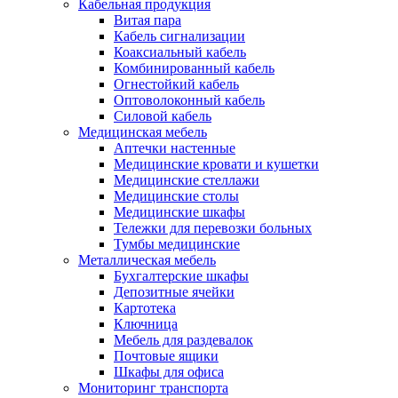
Кабельная продукция
Витая пара
Кабель сигнализации
Коаксиальный кабель
Комбинированный кабель
Огнестойкий кабель
Оптоволоконный кабель
Силовой кабель
Медицинская мебель
Аптечки настенные
Медицинские кровати и кушетки
Медицинские стеллажи
Медицинские столы
Медицинские шкафы
Тележки для перевозки больных
Тумбы медицинские
Металлическая мебель
Бухгалтерские шкафы
Депозитные ячейки
Картотека
Ключница
Мебель для раздевалок
Почтовые ящики
Шкафы для офиса
Мониторинг транспорта