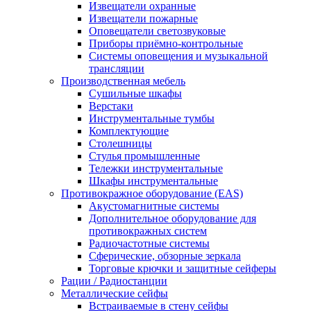
Извещатели охранные
Извещатели пожарные
Оповещатели светозвуковые
Приборы приёмно-контрольные
Системы оповещения и музыкальной
трансляции
Производственная мебель
Cушильные шкафы
Верстаки
Инструментальные тумбы
Комплектующие
Столешницы
Стулья промышленные
Тележки инструментальные
Шкафы инструментальные
Противокражное оборудование (EAS)
Акустомагнитные системы
Дополнительное оборудование для
противокражных систем
Радиочастотные системы
Сферические, обзорные зеркала
Торговые крючки и защитные сейферы
Рации / Радиостанции
Металлические сейфы
Встраиваемые в стену сейфы