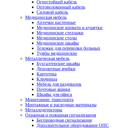
Огнестойкий кабель
Оптоволоконный кабель
Силовой кабель
Медицинская мебель
Аптечки настенные
Медицинские кровати и кушетки
Медицинские стеллажи
Медицинские столы
Медицинские шкафы
Тележки для перевозки больных
Тумбы медицинские
Металлическая мебель
Бухгалтерские шкафы
Депозитные ячейки
Картотека
Ключница
Мебель для раздевалок
Почтовые ящики
Шкафы для офиса
Мониторинг транспорта
Монтажные и расходные материалы
Металлодетекторы
Охранная и пожарная сигнализация
Беспроводная сигнализация
Дополнительное оборудование ОПС