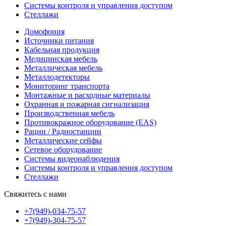
Системы контроля и управления доступом
Стеллажи
Домофония
Источники питания
Кабельная продукция
Медицинская мебель
Металлическая мебель
Металлодетекторы
Мониторинг транспорта
Монтажные и расходные материалы
Охранная и пожарная сигнализация
Производственная мебель
Противокражное оборудование (EAS)
Рации / Радиостанции
Металлические сейфы
Сетевое оборудование
Системы видеонаблюдения
Системы контроля и управления доступом
Стеллажи
Свяжитесь с нами
+7(949)-034-75-57
+7(949)-304-75-57