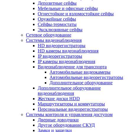
Депозитные сейфы
Мебельные и офисные сейфы
Огнестойкие и взломостойкие сейфы
Оружейные сейфы
Сейфы-термостаты
Эксклюзивные сейфы
Сетевое оборудование
Системы видеонаблюдения
HD видеорегистраторы
HD камеры видеонаблюдения
IP видеорегистраторы
IP камеры видеонаблюдения
Видеонаблюдение для транспорта
Автомобильные видеокамеры
Автомобильные видеорегистраторы
Дополнительное оборудование
Дополнительное оборудование
видеонаблюдения
Жесткие диски HDD
Маршрутизаторы и коммутаторы
Персональные видеорегистраторы
Системы контроля и управления доступом
Дверные доводчики
Другое оборудование СКУД
Замки и защелки