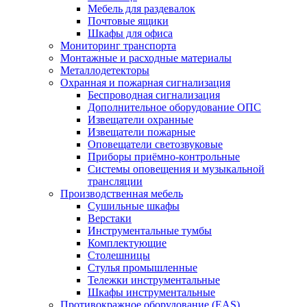
Мебель для раздевалок
Почтовые ящики
Шкафы для офиса
Мониторинг транспорта
Монтажные и расходные материалы
Металлодетекторы
Охранная и пожарная сигнализация
Беспроводная сигнализация
Дополнительное оборудование ОПС
Извещатели охранные
Извещатели пожарные
Оповещатели светозвуковые
Приборы приёмно-контрольные
Системы оповещения и музыкальной
трансляции
Производственная мебель
Cушильные шкафы
Верстаки
Инструментальные тумбы
Комплектующие
Столешницы
Стулья промышленные
Тележки инструментальные
Шкафы инструментальные
Противокражное оборудование (EAS)