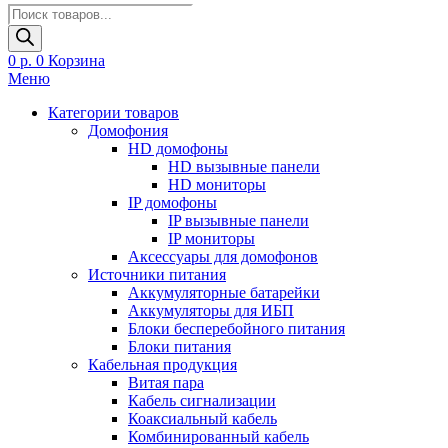
Поиск
товаров
0
р.
0
Корзина
Меню
Категории товаров
Домофония
HD домофоны
HD вызывные панели
HD мониторы
IP домофоны
IP вызывные панели
IP мониторы
Аксессуары для домофонов
Источники питания
Аккумуляторные батарейки
Аккумуляторы для ИБП
Блоки бесперебойного питания
Блоки питания
Кабельная продукция
Витая пара
Кабель сигнализации
Коаксиальный кабель
Комбинированный кабель