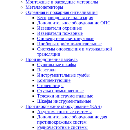
Монтажные и расходные материалы
Металлодетекторы
Охранная и пожарная сигнализация
Беспроводная сигнализация
Дополнительное оборудование ОПС
Извещатели охранные
Извещатели пожарные
Оповещатели светозвуковые
Приборы приёмно-контрольные
Системы оповещения и музыкальной
трансляции
Производственная мебель
Cушильные шкафы
Верстаки
Инструментальные тумбы
Комплектующие
Столешницы
Стулья промышленные
Тележки инструментальные
Шкафы инструментальные
Противокражное оборудование (EAS)
Акустомагнитные системы
Дополнительное оборудование для
противокражных систем
Радиочастотные системы