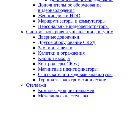
Дополнительное оборудование
видеонаблюдения
Жесткие диски HDD
Маршрутизаторы и коммутаторы
Персональные видеорегистраторы
Системы контроля и управления доступом
Дверные доводчики
Другое оборудование СКУД
Замки и защелки
Калитки и ограждения
Кнопки выхода
Контроллеры СКУД
Магнитные идентификаторы
Считыватели и кодовые клавиатуры
Турникеты электромеханические
Стеллажи
Комплектующие стеллажей
Металлические стеллажи