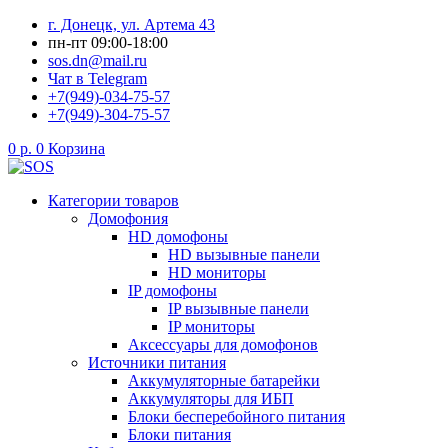
Перейти
г. Донецк, ул. Артема 43
к
пн-пт 09:00-18:00
содержимому
sos.dn@mail.ru
Чат в Telegram
+7(949)-034-75-57
+7(949)-304-75-57
0
р.
0
Корзина
Категории товаров
Домофония
HD домофоны
HD вызывные панели
HD мониторы
IP домофоны
IP вызывные панели
IP мониторы
Аксессуары для домофонов
Источники питания
Аккумуляторные батарейки
Аккумуляторы для ИБП
Блоки бесперебойного питания
Блоки питания