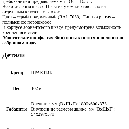
требованиями предъявляемыми ГОСТ 16371.
Все отделения шкафа Практик укомплектовываются
отдельным ключевым замком.
Цвет – серый полуматовый (RAL 7038). Тип покрытия –
полимерное порошковое.
В корпусе абонентского шкафа предусмотрена возможность
крепления к стене.
Абонентские шкафы (ячейки) поставляются в полностью
собранном виде.
Детали
Бренд
ПРАКТИК
Вес
102 кг
Внешние, мм (ВхШхГ): 1800x600x373
Габариты
Внутренние размеры ящика, мм (ВхШхГ):
54x297x370