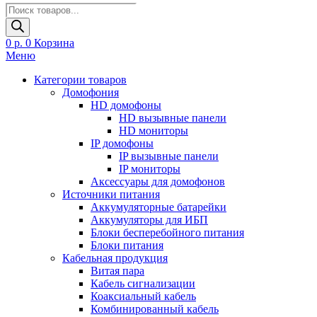
Поиск
товаров
0
р.
0
Корзина
Меню
Категории товаров
Домофония
HD домофоны
HD вызывные панели
HD мониторы
IP домофоны
IP вызывные панели
IP мониторы
Аксессуары для домофонов
Источники питания
Аккумуляторные батарейки
Аккумуляторы для ИБП
Блоки бесперебойного питания
Блоки питания
Кабельная продукция
Витая пара
Кабель сигнализации
Коаксиальный кабель
Комбинированный кабель