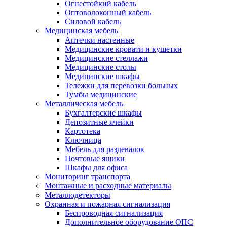
Огнестойкий кабель
Оптоволоконный кабель
Силовой кабель
Медицинская мебель
Аптечки настенные
Медицинские кровати и кушетки
Медицинские стеллажи
Медицинские столы
Медицинские шкафы
Тележки для перевозки больных
Тумбы медицинские
Металлическая мебель
Бухгалтерские шкафы
Депозитные ячейки
Картотека
Ключница
Мебель для раздевалок
Почтовые ящики
Шкафы для офиса
Мониторинг транспорта
Монтажные и расходные материалы
Металлодетекторы
Охранная и пожарная сигнализация
Беспроводная сигнализация
Дополнительное оборудование ОПС