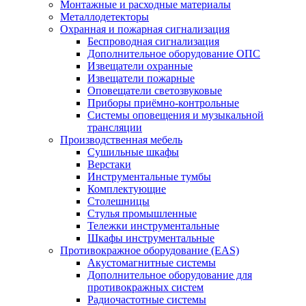
Монтажные и расходные материалы
Металлодетекторы
Охранная и пожарная сигнализация
Беспроводная сигнализация
Дополнительное оборудование ОПС
Извещатели охранные
Извещатели пожарные
Оповещатели светозвуковые
Приборы приёмно-контрольные
Системы оповещения и музыкальной
трансляции
Производственная мебель
Cушильные шкафы
Верстаки
Инструментальные тумбы
Комплектующие
Столешницы
Стулья промышленные
Тележки инструментальные
Шкафы инструментальные
Противокражное оборудование (EAS)
Акустомагнитные системы
Дополнительное оборудование для
противокражных систем
Радиочастотные системы