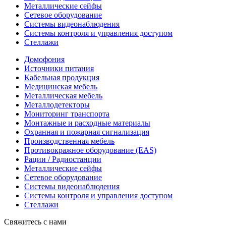
Металлические сейфы
Сетевое оборудование
Системы видеонаблюдения
Системы контроля и управления доступом
Стеллажи
Домофония
Источники питания
Кабельная продукция
Медицинская мебель
Металлическая мебель
Металлодетекторы
Мониторинг транспорта
Монтажные и расходные материалы
Охранная и пожарная сигнализация
Производственная мебель
Противокражное оборудование (EAS)
Рации / Радиостанции
Металлические сейфы
Сетевое оборудование
Системы видеонаблюдения
Системы контроля и управления доступом
Стеллажи
Свяжитесь с нами