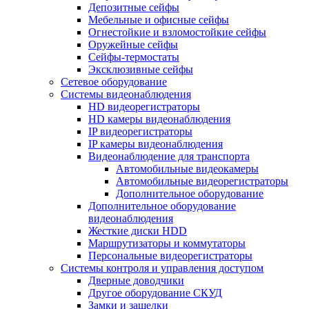
Депозитные сейфы
Мебельные и офисные сейфы
Огнестойкие и взломостойкие сейфы
Оружейные сейфы
Сейфы-термостаты
Эксклюзивные сейфы
Сетевое оборудование
Системы видеонаблюдения
HD видеорегистраторы
HD камеры видеонаблюдения
IP видеорегистраторы
IP камеры видеонаблюдения
Видеонаблюдение для транспорта
Автомобильные видеокамеры
Автомобильные видеорегистраторы
Дополнительное оборудование
Дополнительное оборудование
видеонаблюдения
Жесткие диски HDD
Маршрутизаторы и коммутаторы
Персональные видеорегистраторы
Системы контроля и управления доступом
Дверные доводчики
Другое оборудование СКУД
Замки и защелки