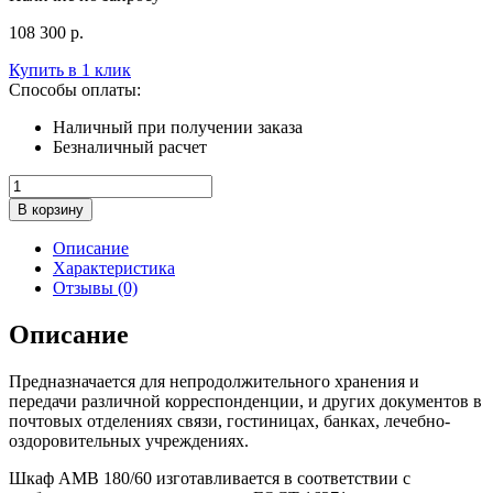
108 300
р.
Купить в 1 клик
Способы оплаты:
Наличный при получении заказа
Безналичный расчет
Количество
товара
В корзину
Абонентский
шкаф
Описание
AMB
Характеристика
180/60
Отзывы (0)
Описание
Предназначается для непродолжительного хранения и
передачи различной корреспонденции, и других документов в
почтовых отделениях связи, гостиницах, банках, лечебно-
оздоровительных учреждениях.
Шкаф AMB 180/60 изготавливается в соответствии с