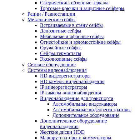
Сферические, обзорные зеркала
Торговые крючки и защитные сейферы
Рации / Радиостанции
Металлические сейфы
Встраиваемые в стену сейфы
Депозитные сейфы
Мебельные и офисные сейфы
Огнестойкие и взломостойкие сейфы
Оружейные сейфы
Сейфы-термостаты
Эксклюзивные сейфы
Сетевое оборудование
Системы видеонаблюдения
HD видеорегистраторы
HD камеры видеонаблюдения
IP видеорегистраторы
IP камеры видеонаблюдения
Видеонаблюдение для транспорта
Автомобильные видеокамеры
Автомобильные видеорегистраторы
Дополнительное оборудование
Дополнительное оборудование
видеонаблюдения
Жесткие диски HDD
Маршрутизаторы и коммутаторы