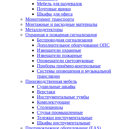
Мебель для раздевалок
Почтовые ящики
Шкафы для офиса
Мониторинг транспорта
Монтажные и расходные материалы
Металлодетекторы
Охранная и пожарная сигнализация
Беспроводная сигнализация
Дополнительное оборудование ОПС
Извещатели охранные
Извещатели пожарные
Оповещатели светозвуковые
Приборы приёмно-контрольные
Системы оповещения и музыкальной
трансляции
Производственная мебель
Cушильные шкафы
Верстаки
Инструментальные тумбы
Комплектующие
Столешницы
Стулья промышленные
Тележки инструментальные
Шкафы инструментальные
Противокражное оборудование (EAS)