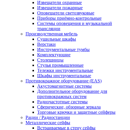
Извещатели охранные
Извещатели пожарные
Оповещатели светозвуковые
Приборы приёмно-контрольные
Системы оповещения и музыкальной
трансляции
Производственная мебель
Cушильные шкафы
Верстаки
Инструментальные тумбы
Комплектующие
Столешницы
Стулья промышленные
Тележки инструментальные
Шкафы инструментальные
Противокражное оборудование (EAS)
Акустомагнитные системы
Дополнительное оборудование для
противокражных систем
Радиочастотные системы
Сферические, обзорные зеркала
Торговые крючки и защитные сейферы
Рации / Радиостанции
Металлические сейфы
Встраиваемые в стену сейфы