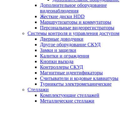
Дополнительное оборудование
видеонаблюдения
Жесткие диски HDD
Маршрутизаторы и коммутаторы
Персональные видеорегистраторы
Системы контроля и управления доступом
Дверные доводчики
Другое оборудование СКУД
Замки и защелки
Калитки и ограждения
Кнопки выхода
Контроллеры СКУД
Магнитные идентификаторы
Считыватели и кодовые клавиатуры
Турникеты электромеханические
Стеллажи
Комплектующие стеллажей
Металлические стеллажи