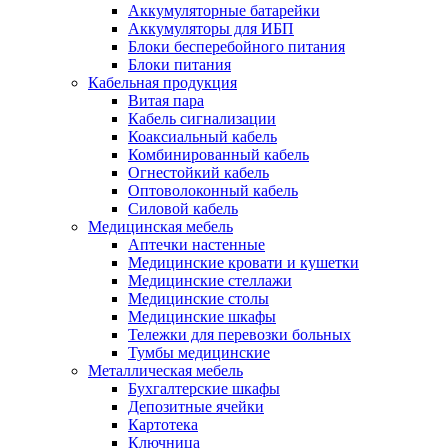
Аккумуляторные батарейки
Аккумуляторы для ИБП
Блоки бесперебойного питания
Блоки питания
Кабельная продукция
Витая пара
Кабель сигнализации
Коаксиальный кабель
Комбинированный кабель
Огнестойкий кабель
Оптоволоконный кабель
Силовой кабель
Медицинская мебель
Аптечки настенные
Медицинские кровати и кушетки
Медицинские стеллажи
Медицинские столы
Медицинские шкафы
Тележки для перевозки больных
Тумбы медицинские
Металлическая мебель
Бухгалтерские шкафы
Депозитные ячейки
Картотека
Ключница