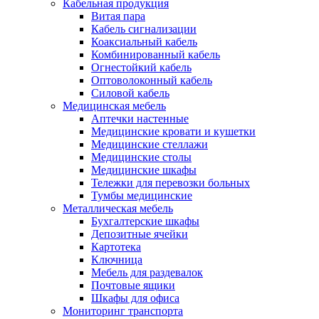
Кабельная продукция
Витая пара
Кабель сигнализации
Коаксиальный кабель
Комбинированный кабель
Огнестойкий кабель
Оптоволоконный кабель
Силовой кабель
Медицинская мебель
Аптечки настенные
Медицинские кровати и кушетки
Медицинские стеллажи
Медицинские столы
Медицинские шкафы
Тележки для перевозки больных
Тумбы медицинские
Металлическая мебель
Бухгалтерские шкафы
Депозитные ячейки
Картотека
Ключница
Мебель для раздевалок
Почтовые ящики
Шкафы для офиса
Мониторинг транспорта