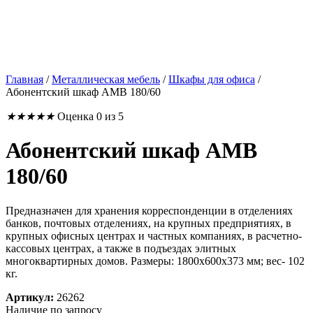
Главная
/
Металлическая мебель
/
Шкафы для офиса
/
Абонентский шкаф AMB 180/60
★
★
★
★
★
Оценка 0 из 5
Абонентский шкаф AMB
180/60
Предназначен для хранения корреспонденции в отделениях
банков, почтовых отделениях, на крупных предприятиях, в
крупных офисных центрах и частных компаниях, в расчетно-
кассовых центрах, а также в подъездах элитных
многоквартирных домов. Размеры: 1800x600x373 мм; вес- 102
кг.
Артикул:
26262
Наличие по запросу