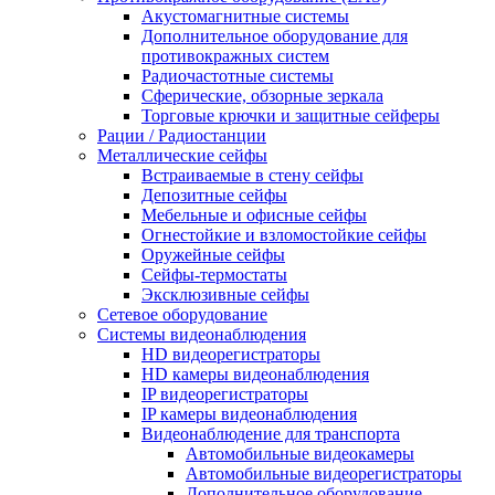
Акустомагнитные системы
Дополнительное оборудование для
противокражных систем
Радиочастотные системы
Сферические, обзорные зеркала
Торговые крючки и защитные сейферы
Рации / Радиостанции
Металлические сейфы
Встраиваемые в стену сейфы
Депозитные сейфы
Мебельные и офисные сейфы
Огнестойкие и взломостойкие сейфы
Оружейные сейфы
Сейфы-термостаты
Эксклюзивные сейфы
Сетевое оборудование
Системы видеонаблюдения
HD видеорегистраторы
HD камеры видеонаблюдения
IP видеорегистраторы
IP камеры видеонаблюдения
Видеонаблюдение для транспорта
Автомобильные видеокамеры
Автомобильные видеорегистраторы
Дополнительное оборудование