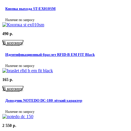
Кнопка выхода ST-EX010SM
Наличие по запросу
490
р.
В корзину
Идентификационный браслет RFID-B EM FIT Black
Наличие по запросу
165
р.
В корзину
Доводчик NOTEDO DC-180 лёгкий характер
Наличие по запросу
2 550
р.