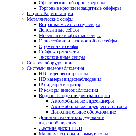
Сферические, обзорные зеркала
Торговые крючки и защитные сейферы
Рации / Радиостанции
Металлические сейфы
Встраиваемые в стену сейфы
Депозитные сейфы
Мебельные и офисные сейфы
Огнестойкие и взломостойкие сейфы
Оружейные сейфы
Сейфы-термостаты
Эксклюзивные сейфы
Сетевое оборудование
Системы видеонаблюдения
HD видеорегистраторы
HD камеры видеонаблюдения
IP видеорегистраторы
IP камеры видеонаблюдения
Видеонаблюдение для транспорта
Автомобильные видеокамеры
Автомобильные видеорегистраторы
Дополнительное оборудование
Дополнительное оборудование
видеонаблюдения
Жесткие диски HDD
Маршрутизаторы и коммутаторы