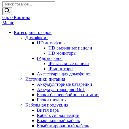
Поиск
товаров
0
р.
0
Корзина
Меню
Категории товаров
Домофония
HD домофоны
HD вызывные панели
HD мониторы
IP домофоны
IP вызывные панели
IP мониторы
Аксессуары для домофонов
Источники питания
Аккумуляторные батарейки
Аккумуляторы для ИБП
Блоки бесперебойного питания
Блоки питания
Кабельная продукция
Витая пара
Кабель сигнализации
Коаксиальный кабель
Комбинированный кабель