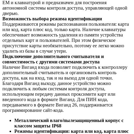
EM и клавиатурой и предназначен для построения
автономной системы контроля доступа, управляющей одной
дверью.
Возможность выбора режима идентификации
Поддерживаются режимы распознавания пользователя: карта
или код, карта плюс код, только карта. Наличие клавиатуры
обеспечивает возможность удаления из памяти устройства
отдельных карт и пользователей. При этом физическое
присутствие карты необязательно, поэтому ее легко можно
удалить из базы в случае утери.
Подключение дополнительного считывателя и
совместимость с другими системами доступа
Наличие Виганд входа позволяет подключить к контроллеру
дополнительный считыватель и организовать контроль
доступа, как на вход, так и на выход для одной точки.
Благодаря Виганд выходу, данное устройство можно
подключить к любым системам контроля доступа,
использующим передачу данных проксимити карт или
введенного кода в формате Виганд. Для ПИН кода,
передаваемого в формате Виганд 26, поддерживается
программирование сайт-кода.
Металлический влаго/пылезащищенный корпус с
классом защиты IP68
Режимы идентификации: карта или код, карта плюс