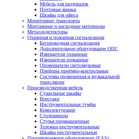
Мебель для раздевалок
Почтовые ящики
Шкафы для офиса
Мониторинг транспорта
Монтажные и расходные материалы
Металлодетекторы
Охранная и пожарная сигнализация
Беспроводная сигнализация
Дополнительное оборудование ОПС
Извещатели охранные
Извещатели пожарные
Оповещатели светозвуковые
Приборы приёмно-контрольные
Системы оповещения и музыкальной
трансляции
Производственная мебель
Cушильные шкафы
Верстаки
Инструментальные тумбы
Комплектующие
Столешницы
Стулья промышленные
Тележки инструментальные
Шкафы инструментальные
Противокражное оборудование (EAS)