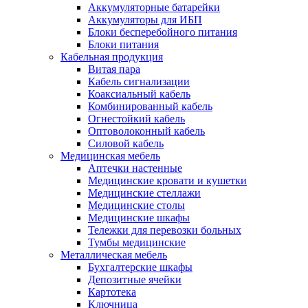
Аккумуляторные батарейки
Аккумуляторы для ИБП
Блоки бесперебойного питания
Блоки питания
Кабельная продукция
Витая пара
Кабель сигнализации
Коаксиальный кабель
Комбинированный кабель
Огнестойкий кабель
Оптоволоконный кабель
Силовой кабель
Медицинская мебель
Аптечки настенные
Медицинские кровати и кушетки
Медицинские стеллажи
Медицинские столы
Медицинские шкафы
Тележки для перевозки больных
Тумбы медицинские
Металлическая мебель
Бухгалтерские шкафы
Депозитные ячейки
Картотека
Ключница