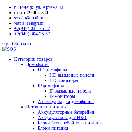
Перейти
г. Донецк, ул. Артема 43
к
пн-пт 09:00-18:00
содержимому
sos.dn@mail.ru
Чат в Telegram
+7(949)-034-75-57
+7(949)-304-75-57
0
р.
0
Корзина
Категории товаров
Домофония
HD домофоны
HD вызывные панели
HD мониторы
IP домофоны
IP вызывные панели
IP мониторы
Аксессуары для домофонов
Источники питания
Аккумуляторные батарейки
Аккумуляторы для ИБП
Блоки бесперебойного питания
Блоки питания