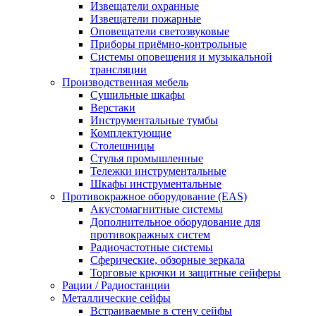
Извещатели охранные
Извещатели пожарные
Оповещатели светозвуковые
Приборы приёмно-контрольные
Системы оповещения и музыкальной
трансляции
Производственная мебель
Cушильные шкафы
Верстаки
Инструментальные тумбы
Комплектующие
Столешницы
Стулья промышленные
Тележки инструментальные
Шкафы инструментальные
Противокражное оборудование (EAS)
Акустомагнитные системы
Дополнительное оборудование для
противокражных систем
Радиочастотные системы
Сферические, обзорные зеркала
Торговые крючки и защитные сейферы
Рации / Радиостанции
Металлические сейфы
Встраиваемые в стену сейфы