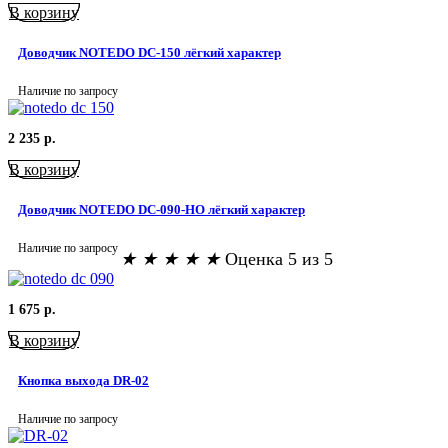
В корзину
Доводчик NOTEDO DC-150 лёгкий характер
Наличие по запросу
2 235
р.
В корзину
Доводчик NOTEDO DC-090-НО лёгкий характер
Наличие по запросу
★
★
★
★
★
Оценка 5 из 5
1 675
р.
В корзину
Кнопка выхода DR-02
Наличие по запросу