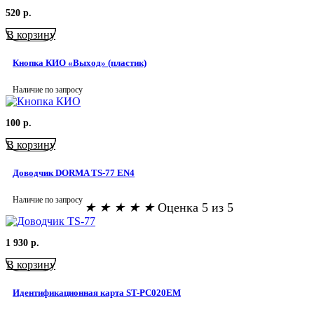
520
р.
В корзину
Кнопка КИО «Выход» (пластик)
Наличие по запросу
100
р.
В корзину
Доводчик DORMA TS-77 EN4
Наличие по запросу
★
★
★
★
★
Оценка 5 из 5
1 930
р.
В корзину
Идентификационная карта ST-PC020EM