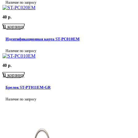
Наличие по запросу
40
р.
В корзину
Идентификационная карта ST-PC010EM
Наличие по запросу
40
р.
В корзину
Брелок ST-PT011EM-GR
Наличие по запросу