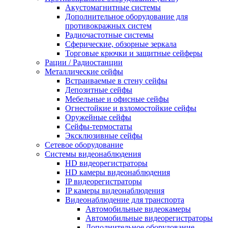
Акустомагнитные системы
Дополнительное оборудование для
противокражных систем
Радиочастотные системы
Сферические, обзорные зеркала
Торговые крючки и защитные сейферы
Рации / Радиостанции
Металлические сейфы
Встраиваемые в стену сейфы
Депозитные сейфы
Мебельные и офисные сейфы
Огнестойкие и взломостойкие сейфы
Оружейные сейфы
Сейфы-термостаты
Эксклюзивные сейфы
Сетевое оборудование
Системы видеонаблюдения
HD видеорегистраторы
HD камеры видеонаблюдения
IP видеорегистраторы
IP камеры видеонаблюдения
Видеонаблюдение для транспорта
Автомобильные видеокамеры
Автомобильные видеорегистраторы
Дополнительное оборудование