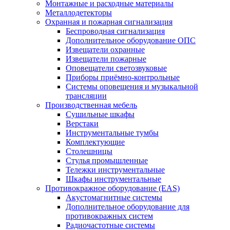
Монтажные и расходные материалы
Металлодетекторы
Охранная и пожарная сигнализация
Беспроводная сигнализация
Дополнительное оборудование ОПС
Извещатели охранные
Извещатели пожарные
Оповещатели светозвуковые
Приборы приёмно-контрольные
Системы оповещения и музыкальной
трансляции
Производственная мебель
Cушильные шкафы
Верстаки
Инструментальные тумбы
Комплектующие
Столешницы
Стулья промышленные
Тележки инструментальные
Шкафы инструментальные
Противокражное оборудование (EAS)
Акустомагнитные системы
Дополнительное оборудование для
противокражных систем
Радиочастотные системы