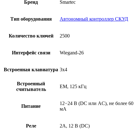
Бренд
Smartec
Тип оборудования
Автономный контроллер СКУД
Количество ключей
2500
Интерфейс связи
Wiegand-26
Встроенная клавиатура
3х4
Встроенный
EM, 125 кГц
считыватель
12−24 В (DC или AC), не более 60
Питание
мА
Реле
2А, 12 В (DC)