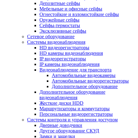
Депозитные сейфы
Мебельные и офисные сейфы
Огнестойкие и взломостойкие сейфы
Оружейные сейфы
Сейфы-термостаты
Эксклюзивные сейфы
Сетевое оборудование
Системы видеонаблюдения
HD видеорегистраторы
HD камеры видеонаблюдения
IP видеорегистраторы
IP камеры видеонаблюдения
Видеонаблюдение для транспорта
Автомобильные видеокамеры
Автомобильные видеорегистраторы
Дополнительное оборудование
Дополнительное оборудование
видеонаблюдения
Жесткие диски HDD
Маршрутизаторы и коммутаторы
Персональные видеорегистраторы
Системы контроля и управления доступом
Дверные доводчики
Другое оборудование СКУД
Замки и защелки