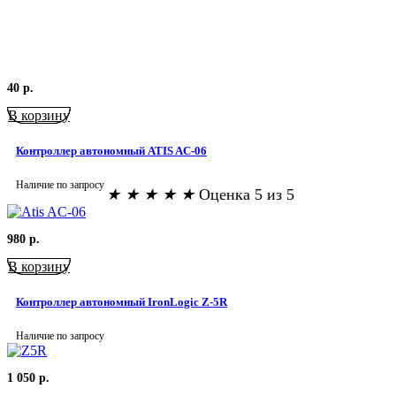
40
р.
В корзину
Контроллер автономный ATIS AC-06
Наличие по запросу
★
★
★
★
★
Оценка 5 из 5
980
р.
В корзину
Контроллер автономный IronLogic Z-5R
Наличие по запросу
1 050
р.