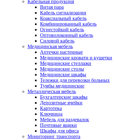
Кабельная продукция
Витая пара
Кабель сигнализации
Коаксиальный кабель
Комбинированный кабель
Огнестойкий кабель
Оптоволоконный кабель
Силовой кабель
Медицинская мебель
Аптечки настенные
Медицинские кровати и кушетки
Медицинские стеллажи
Медицинские столы
Медицинские шкафы
Тележки для перевозки больных
Тумбы медицинские
Металлическая мебель
Бухгалтерские шкафы
Депозитные ячейки
Картотека
Ключница
Мебель для раздевалок
Почтовые ящики
Шкафы для офиса
Мониторинг транспорта