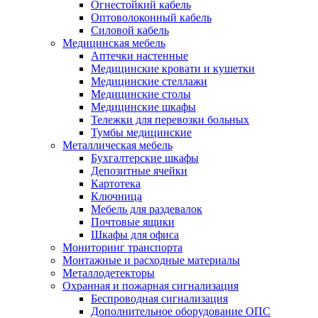
Огнестойкий кабель
Оптоволоконный кабель
Силовой кабель
Медицинская мебель
Аптечки настенные
Медицинские кровати и кушетки
Медицинские стеллажи
Медицинские столы
Медицинские шкафы
Тележки для перевозки больных
Тумбы медицинские
Металлическая мебель
Бухгалтерские шкафы
Депозитные ячейки
Картотека
Ключница
Мебель для раздевалок
Почтовые ящики
Шкафы для офиса
Мониторинг транспорта
Монтажные и расходные материалы
Металлодетекторы
Охранная и пожарная сигнализация
Беспроводная сигнализация
Дополнительное оборудование ОПС