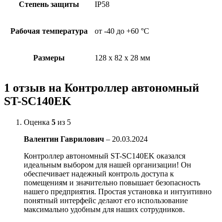
Степень защиты
IP58
Рабочая температура
от -40 до +60 °С
Размеры
128 x 82 x 28 мм
1 отзыв на
Контроллер автономный
ST-SC140EK
Оценка
5
из 5
Валентин Гаврилович
–
20.03.2024
Контроллер автономный ST-SC140EK оказался
идеальным выбором для нашей организации! Он
обеспечивает надежный контроль доступа к
помещениям и значительно повышает безопасность
нашего предприятия. Простая установка и интуитивно
понятный интерфейс делают его использование
максимально удобным для наших сотрудников.