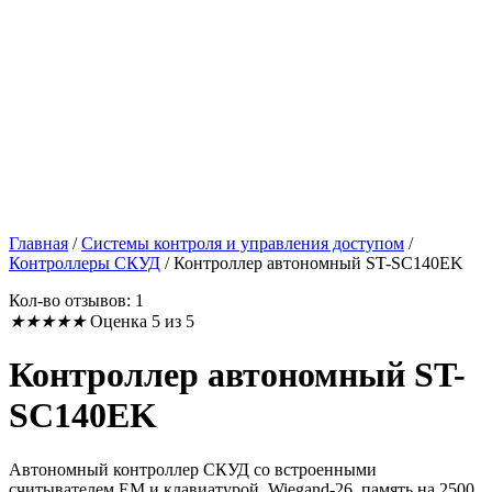
Главная
/
Системы контроля и управления доступом
/
Контроллеры СКУД
/
Контроллер автономный ST-SC140EK
Кол-во отзывов: 1
★
★
★
★
★
Оценка 5 из 5
Контроллер автономный ST-
SC140EK
Автономный контроллер СКУД со встроенными
считывателем EM и клавиатурой, Wiegand-26, память на 2500