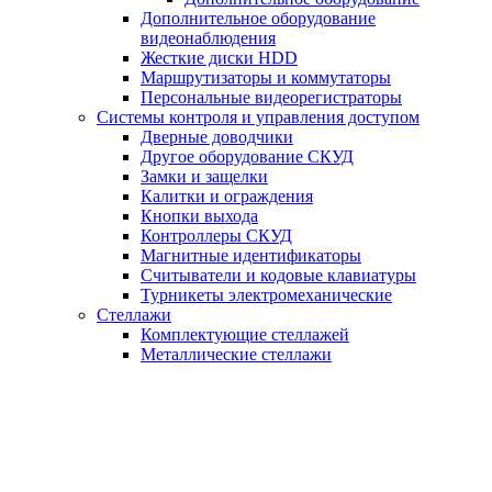
Дополнительное оборудование
видеонаблюдения
Жесткие диски HDD
Маршрутизаторы и коммутаторы
Персональные видеорегистраторы
Системы контроля и управления доступом
Дверные доводчики
Другое оборудование СКУД
Замки и защелки
Калитки и ограждения
Кнопки выхода
Контроллеры СКУД
Магнитные идентификаторы
Считыватели и кодовые клавиатуры
Турникеты электромеханические
Стеллажи
Комплектующие стеллажей
Металлические стеллажи