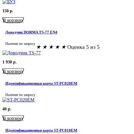
150
р.
В корзину
Доводчик DORMA TS-77 EN4
Наличие по запросу
★
★
★
★
★
Оценка 5 из 5
1 930
р.
В корзину
Идентификационная карта ST-PC020EM
Наличие по запросу
40
р.
В корзину
Идентификационная карта ST-PC010EM