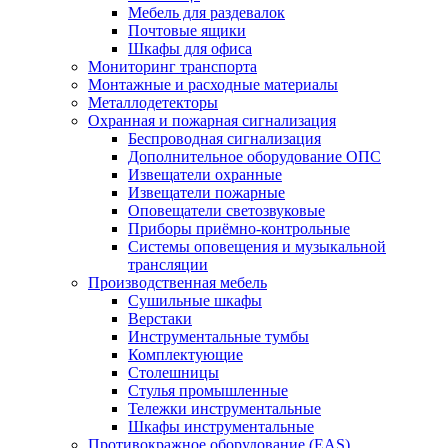
Мебель для раздевалок
Почтовые ящики
Шкафы для офиса
Мониторинг транспорта
Монтажные и расходные материалы
Металлодетекторы
Охранная и пожарная сигнализация
Беспроводная сигнализация
Дополнительное оборудование ОПС
Извещатели охранные
Извещатели пожарные
Оповещатели светозвуковые
Приборы приёмно-контрольные
Системы оповещения и музыкальной
трансляции
Производственная мебель
Cушильные шкафы
Верстаки
Инструментальные тумбы
Комплектующие
Столешницы
Стулья промышленные
Тележки инструментальные
Шкафы инструментальные
Противокражное оборудование (EAS)