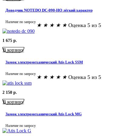
Доводчик NOTEDO DC-090-НО лёгкий характер
Наличие по запросу
★
★
★
★
★
Оценка 5 из 5
1 675
р.
В корзину
Замок электромеханический Atis Lock SSM
Наличие по запросу
★
★
★
★
★
Оценка 5 из 5
2 150
р.
В корзину
Замок электромеханический Atis Lock MG
Наличие по запросу