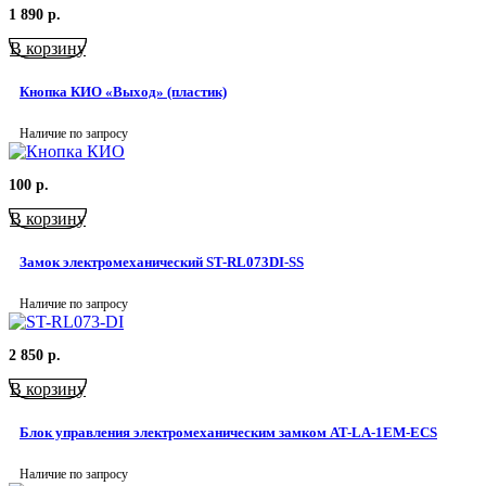
1 890
р.
В корзину
Кнопка КИО «Выход» (пластик)
Наличие по запросу
100
р.
В корзину
Замок электромеханический ST-RL073DI-SS
Наличие по запросу
2 850
р.
В корзину
Блок управления электромеханическим замком AT-LA-1EM-ECS
Наличие по запросу