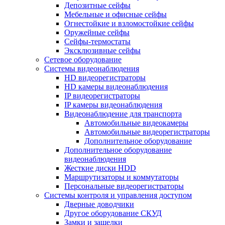
Депозитные сейфы
Мебельные и офисные сейфы
Огнестойкие и взломостойкие сейфы
Оружейные сейфы
Сейфы-термостаты
Эксклюзивные сейфы
Сетевое оборудование
Системы видеонаблюдения
HD видеорегистраторы
HD камеры видеонаблюдения
IP видеорегистраторы
IP камеры видеонаблюдения
Видеонаблюдение для транспорта
Автомобильные видеокамеры
Автомобильные видеорегистраторы
Дополнительное оборудование
Дополнительное оборудование
видеонаблюдения
Жесткие диски HDD
Маршрутизаторы и коммутаторы
Персональные видеорегистраторы
Системы контроля и управления доступом
Дверные доводчики
Другое оборудование СКУД
Замки и защелки