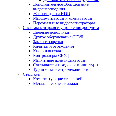
Дополнительное оборудование
видеонаблюдения
Жесткие диски HDD
Маршрутизаторы и коммутаторы
Персональные видеорегистраторы
Системы контроля и управления доступом
Дверные доводчики
Другое оборудование СКУД
Замки и защелки
Калитки и ограждения
Кнопки выхода
Контроллеры СКУД
Магнитные идентификаторы
Считыватели и кодовые клавиатуры
Турникеты электромеханические
Стеллажи
Комплектующие стеллажей
Металлические стеллажи