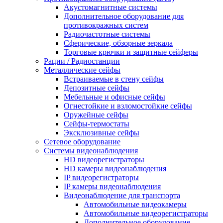
Акустомагнитные системы
Дополнительное оборудование для
противокражных систем
Радиочастотные системы
Сферические, обзорные зеркала
Торговые крючки и защитные сейферы
Рации / Радиостанции
Металлические сейфы
Встраиваемые в стену сейфы
Депозитные сейфы
Мебельные и офисные сейфы
Огнестойкие и взломостойкие сейфы
Оружейные сейфы
Сейфы-термостаты
Эксклюзивные сейфы
Сетевое оборудование
Системы видеонаблюдения
HD видеорегистраторы
HD камеры видеонаблюдения
IP видеорегистраторы
IP камеры видеонаблюдения
Видеонаблюдение для транспорта
Автомобильные видеокамеры
Автомобильные видеорегистраторы
Дополнительное оборудование