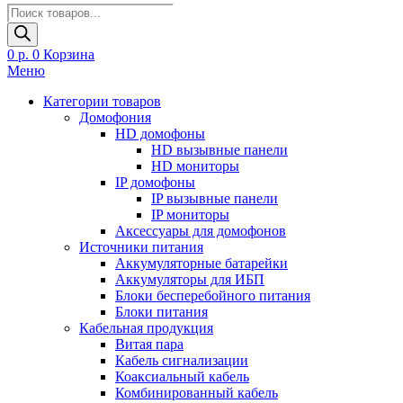
Поиск
товаров
0
р.
0
Корзина
Меню
Категории товаров
Домофония
HD домофоны
HD вызывные панели
HD мониторы
IP домофоны
IP вызывные панели
IP мониторы
Аксессуары для домофонов
Источники питания
Аккумуляторные батарейки
Аккумуляторы для ИБП
Блоки бесперебойного питания
Блоки питания
Кабельная продукция
Витая пара
Кабель сигнализации
Коаксиальный кабель
Комбинированный кабель