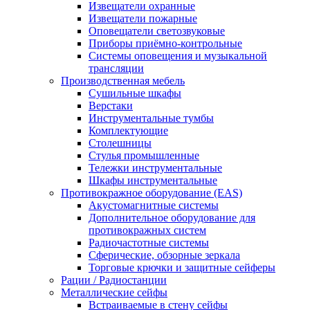
Извещатели охранные
Извещатели пожарные
Оповещатели светозвуковые
Приборы приёмно-контрольные
Системы оповещения и музыкальной
трансляции
Производственная мебель
Cушильные шкафы
Верстаки
Инструментальные тумбы
Комплектующие
Столешницы
Стулья промышленные
Тележки инструментальные
Шкафы инструментальные
Противокражное оборудование (EAS)
Акустомагнитные системы
Дополнительное оборудование для
противокражных систем
Радиочастотные системы
Сферические, обзорные зеркала
Торговые крючки и защитные сейферы
Рации / Радиостанции
Металлические сейфы
Встраиваемые в стену сейфы