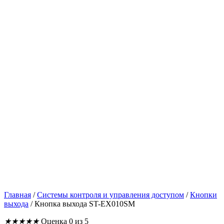
Главная
/
Системы контроля и управления доступом
/
Кнопки
выхода
/
Кнопка выхода ST-EX010SM
★
★
★
★
★
Оценка 0 из 5