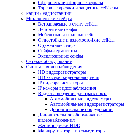
Сферические, обзорные зеркала
Торговые крючки и защитные сейферы
Рации / Радиостанции
Металлические сейфы
Встраиваемые в стену сейфы
Депозитные сейфы
Мебельные и офисные сейфы
Огнестойкие и взломостойкие сейфы
Оружейные сейфы
Сейфы-термостаты
Эксклюзивные сейфы
Сетевое оборудование
Системы видеонаблюдения
HD видеорегистраторы
HD камеры видеонаблюдения
IP видеорегистраторы
IP камеры видеонаблюдения
Видеонаблюдение для транспорта
Автомобильные видеокамеры
Автомобильные видеорегистраторы
Дополнительное оборудование
Дополнительное оборудование
видеонаблюдения
Жесткие диски HDD
Маршрутизаторы и коммутаторы