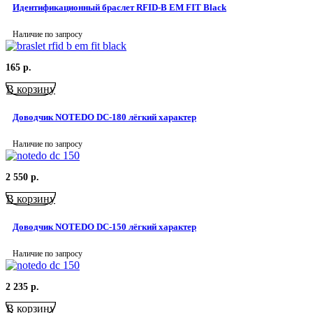
Идентификационный браслет RFID-B EM FIT Black
Наличие по запросу
165
р.
В корзину
Доводчик NOTEDO DC-180 лёгкий характер
Наличие по запросу
2 550
р.
В корзину
Доводчик NOTEDO DC-150 лёгкий характер
Наличие по запросу
2 235
р.
В корзину