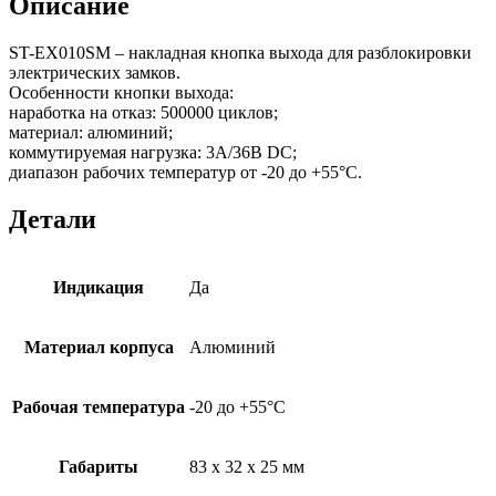
Описание
ST-EX010SM – накладная кнопка выхода для разблокировки
электрических замков.
Особенности кнопки выхода:
наработка на отказ: 500000 циклов;
материал: алюминий;
коммутируемая нагрузка: 3А/36В DC;
диапазон рабочих температур от -20 до +55°C.
Детали
Индикация
Да
Материал корпуса
Алюминий
Рабочая температура
-20 до +55°C
Габариты
83 х 32 х 25 мм