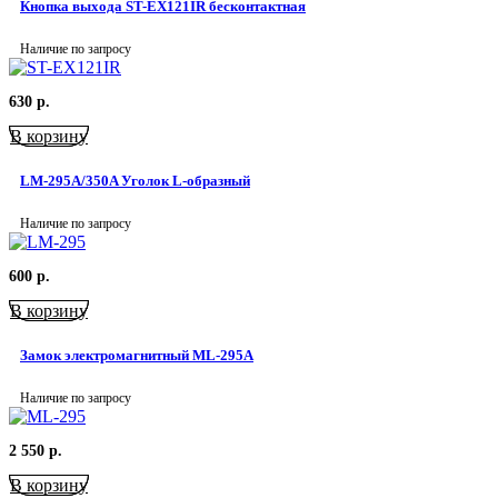
Кнопка выхода ST-EX121IR бесконтактная
Наличие по запросу
630
р.
В корзину
LM-295A/350A Уголок L-образный
Наличие по запросу
600
р.
В корзину
Замок электромагнитный ML-295A
Наличие по запросу
2 550
р.
В корзину