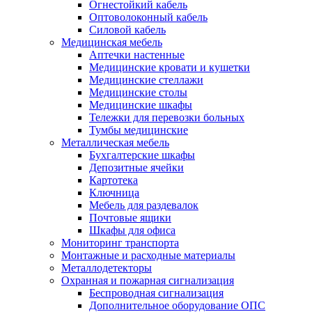
Огнестойкий кабель
Оптоволоконный кабель
Силовой кабель
Медицинская мебель
Аптечки настенные
Медицинские кровати и кушетки
Медицинские стеллажи
Медицинские столы
Медицинские шкафы
Тележки для перевозки больных
Тумбы медицинские
Металлическая мебель
Бухгалтерские шкафы
Депозитные ячейки
Картотека
Ключница
Мебель для раздевалок
Почтовые ящики
Шкафы для офиса
Мониторинг транспорта
Монтажные и расходные материалы
Металлодетекторы
Охранная и пожарная сигнализация
Беспроводная сигнализация
Дополнительное оборудование ОПС