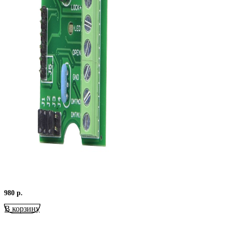
980
р.
В корзину