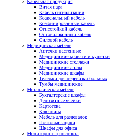
Кабельная продукция
Витая пара
Кабель сигнализации
Коаксиальный кабель
Комбинированный кабель
Огнестойкий кабель
Оптоволоконный кабель
Силовой кабель
Медицинская мебель
Аптечки настенные
Медицинские кровати и кушетки
Медицинские стеллажи
Медицинские столы
Медицинские шкафы
Тележки для перевозки больных
Тумбы медицинские
Металлическая мебель
Бухгалтерские шкафы
Депозитные ячейки
Картотека
Ключница
Мебель для раздевалок
Почтовые ящики
Шкафы для офиса
Мониторинг транспорта