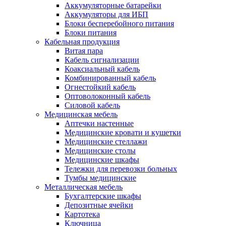
Аккумуляторные батарейки
Аккумуляторы для ИБП
Блоки бесперебойного питания
Блоки питания
Кабельная продукция
Витая пара
Кабель сигнализации
Коаксиальный кабель
Комбинированный кабель
Огнестойкий кабель
Оптоволоконный кабель
Силовой кабель
Медицинская мебель
Аптечки настенные
Медицинские кровати и кушетки
Медицинские стеллажи
Медицинские столы
Медицинские шкафы
Тележки для перевозки больных
Тумбы медицинские
Металлическая мебель
Бухгалтерские шкафы
Депозитные ячейки
Картотека
Ключница