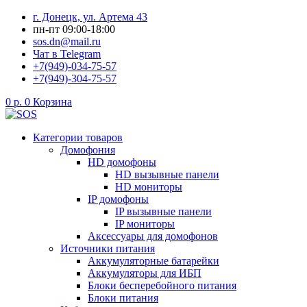
Перейти
г. Донецк, ул. Артема 43
к
пн-пт 09:00-18:00
содержимому
sos.dn@mail.ru
Чат в Telegram
+7(949)-034-75-57
+7(949)-304-75-57
0
р.
0
Корзина
Категории товаров
Домофония
HD домофоны
HD вызывные панели
HD мониторы
IP домофоны
IP вызывные панели
IP мониторы
Аксессуары для домофонов
Источники питания
Аккумуляторные батарейки
Аккумуляторы для ИБП
Блоки бесперебойного питания
Блоки питания