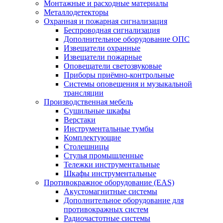
Монтажные и расходные материалы
Металлодетекторы
Охранная и пожарная сигнализация
Беспроводная сигнализация
Дополнительное оборудование ОПС
Извещатели охранные
Извещатели пожарные
Оповещатели светозвуковые
Приборы приёмно-контрольные
Системы оповещения и музыкальной
трансляции
Производственная мебель
Cушильные шкафы
Верстаки
Инструментальные тумбы
Комплектующие
Столешницы
Стулья промышленные
Тележки инструментальные
Шкафы инструментальные
Противокражное оборудование (EAS)
Акустомагнитные системы
Дополнительное оборудование для
противокражных систем
Радиочастотные системы