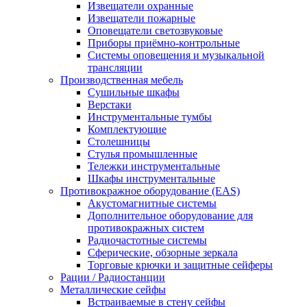
Извещатели охранные
Извещатели пожарные
Оповещатели светозвуковые
Приборы приёмно-контрольные
Системы оповещения и музыкальной
трансляции
Производственная мебель
Cушильные шкафы
Верстаки
Инструментальные тумбы
Комплектующие
Столешницы
Стулья промышленные
Тележки инструментальные
Шкафы инструментальные
Противокражное оборудование (EAS)
Акустомагнитные системы
Дополнительное оборудование для
противокражных систем
Радиочастотные системы
Сферические, обзорные зеркала
Торговые крючки и защитные сейферы
Рации / Радиостанции
Металлические сейфы
Встраиваемые в стену сейфы