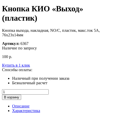
Кнопка КИО «Выход»
(пластик)
Кнопка выхода, накладная, NO/C, пластик, макс.ток 5А,
76х23х14мм
Артикул:
6367
Наличие по запросу
100
р.
Купить в 1 клик
Способы оплаты:
Наличный при получении заказа
Безналичный расчет
Количество
товара
В корзину
Кнопка
КИО
Описание
"Выход"
Характеристика