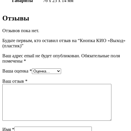
Габариты
76 х 23 х 14 мм
Отзывы
Отзывов пока нет.
Будьте первым, кто оставил отзыв на “Кнопка КИО «Выход»
(пластик)”
Ваш адрес email не будет опубликован.
Обязательные поля
помечены
*
Ваша оценка
*
Ваш отзыв
*
Имя
*