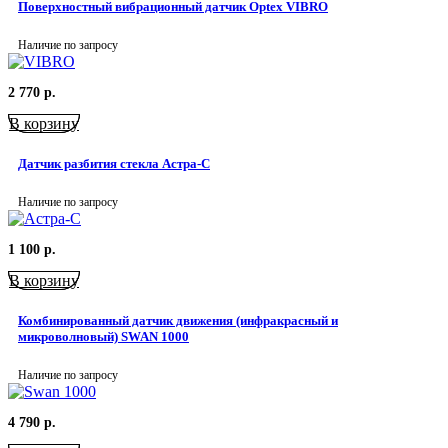
Поверхностный вибрационный датчик Optex VIBRO
Наличие по запросу
2 770
р.
В корзину
Датчик разбития стекла Астра-С
Наличие по запросу
1 100
р.
В корзину
Комбинированный датчик движения (инфракрасный и
микроволновый) SWAN 1000
Наличие по запросу
4 790
р.