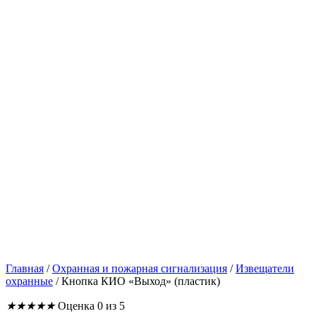
Главная
/
Охранная и пожарная сигнализация
/
Извещатели
охранные
/
Кнопка КИО «Выход» (пластик)
★
★
★
★
★
Оценка 0 из 5