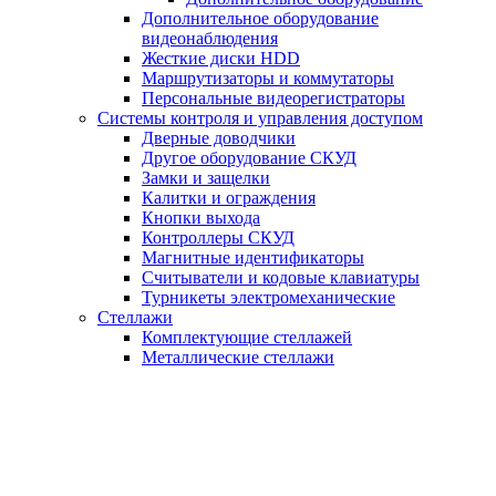
Дополнительное оборудование
видеонаблюдения
Жесткие диски HDD
Маршрутизаторы и коммутаторы
Персональные видеорегистраторы
Системы контроля и управления доступом
Дверные доводчики
Другое оборудование СКУД
Замки и защелки
Калитки и ограждения
Кнопки выхода
Контроллеры СКУД
Магнитные идентификаторы
Считыватели и кодовые клавиатуры
Турникеты электромеханические
Стеллажи
Комплектующие стеллажей
Металлические стеллажи