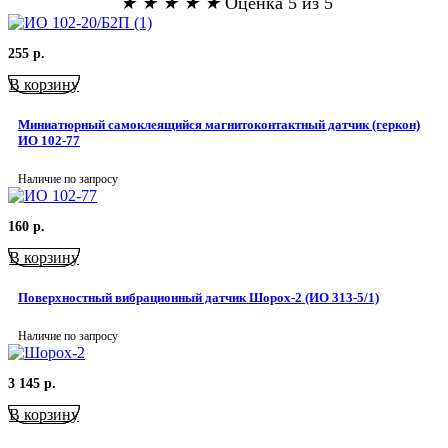
★
★
★
★
★
Оценка 5 из 5
255
р.
В корзину
Миниатюрный самоклеящийся магнитоконтактный датчик (геркон)
ИО 102-77
Наличие по запросу
160
р.
В корзину
Поверхностный вибрационный датчик Шорох-2 (ИО 313-5/1)
Наличие по запросу
3 145
р.
В корзину