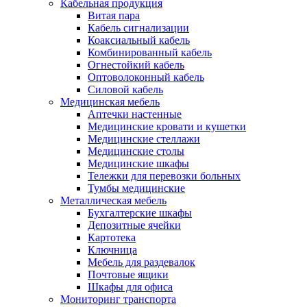
Кабельная продукция
Витая пара
Кабель сигнализации
Коаксиальный кабель
Комбинированный кабель
Огнестойкий кабель
Оптоволоконный кабель
Силовой кабель
Медицинская мебель
Аптечки настенные
Медицинские кровати и кушетки
Медицинские стеллажи
Медицинские столы
Медицинские шкафы
Тележки для перевозки больных
Тумбы медицинские
Металлическая мебель
Бухгалтерские шкафы
Депозитные ячейки
Картотека
Ключница
Мебель для раздевалок
Почтовые ящики
Шкафы для офиса
Мониторинг транспорта