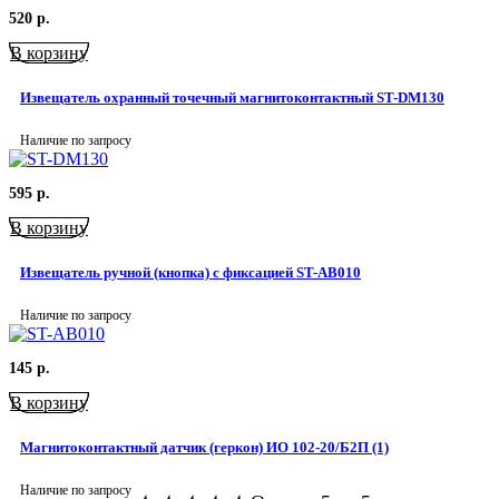
520
р.
В корзину
Извещатель охранный точечный магнитоконтактный ST-DM130
Наличие по запросу
595
р.
В корзину
Извещатель ручной (кнопка) с фиксацией ST-AB010
Наличие по запросу
145
р.
В корзину
Магнитоконтактный датчик (геркон) ИО 102-20/Б2П (1)
Наличие по запросу