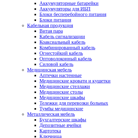
Аккумуляторные батарейки
Аккумуляторы для ИБП
Блоки бесперебойного питания
Блоки питания
Кабельная продукция
Витая пара
Кабель сигнализации
Коаксиальный кабель
Комбинированный кабель
Огнестойкий кабель
Оптоволоконный кабель
Силовой кабель
Медицинская мебель
Аптечки настенные
Медицинские кровати и кушетки
Медицинские стеллажи
Медицинские столы
Медицинские шкафы
Тележки для перевозки больных
Тумбы медицинские
Металлическая мебель
Бухгалтерские шкафы
Депозитные ячейки
Картотека
Ключница