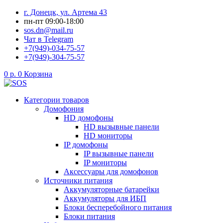
Перейти
г. Донецк, ул. Артема 43
к
пн-пт 09:00-18:00
содержимому
sos.dn@mail.ru
Чат в Telegram
+7(949)-034-75-57
+7(949)-304-75-57
0
р.
0
Корзина
Категории товаров
Домофония
HD домофоны
HD вызывные панели
HD мониторы
IP домофоны
IP вызывные панели
IP мониторы
Аксессуары для домофонов
Источники питания
Аккумуляторные батарейки
Аккумуляторы для ИБП
Блоки бесперебойного питания
Блоки питания