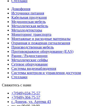
Стеллажи
Домофония
Источники питания
Кабельная продукция
Медицинская мебель
Металлическая мебель
Металлодетекторы
Мониторинг транспорта
Монтажные и расходные материалы
Охранная и пожарная сигнализация
Производственная мебель
Противокражное оборудование (EAS)
Рации / Радиостанции
Металлические сейфы
Сетевое оборудование
Системы видеонаблюдения
Системы контроля и управления доступом
Стеллажи
Свяжитесь с нами
+7(949)-034-75-57
+7(949)-304-75-57
г. Донецк, ул. Артема 43
пн-пт 09:00-18:00