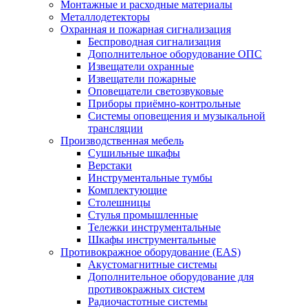
Монтажные и расходные материалы
Металлодетекторы
Охранная и пожарная сигнализация
Беспроводная сигнализация
Дополнительное оборудование ОПС
Извещатели охранные
Извещатели пожарные
Оповещатели светозвуковые
Приборы приёмно-контрольные
Системы оповещения и музыкальной
трансляции
Производственная мебель
Cушильные шкафы
Верстаки
Инструментальные тумбы
Комплектующие
Столешницы
Стулья промышленные
Тележки инструментальные
Шкафы инструментальные
Противокражное оборудование (EAS)
Акустомагнитные системы
Дополнительное оборудование для
противокражных систем
Радиочастотные системы