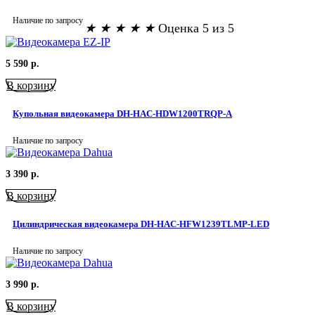
Наличие по запросу
★
★
★
★
★
Оценка 5 из 5
5 590
р.
В корзину
Купольная видеокамера DH-HAC-HDW1200TRQP-A
Наличие по запросу
3 390
р.
В корзину
Цилиндрическая видеокамера DH-HAC-HFW1239TLMP-LED
Наличие по запросу
3 990
р.
В корзину