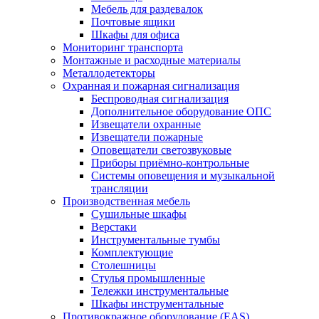
Мебель для раздевалок
Почтовые ящики
Шкафы для офиса
Мониторинг транспорта
Монтажные и расходные материалы
Металлодетекторы
Охранная и пожарная сигнализация
Беспроводная сигнализация
Дополнительное оборудование ОПС
Извещатели охранные
Извещатели пожарные
Оповещатели светозвуковые
Приборы приёмно-контрольные
Системы оповещения и музыкальной
трансляции
Производственная мебель
Cушильные шкафы
Верстаки
Инструментальные тумбы
Комплектующие
Столешницы
Стулья промышленные
Тележки инструментальные
Шкафы инструментальные
Противокражное оборудование (EAS)