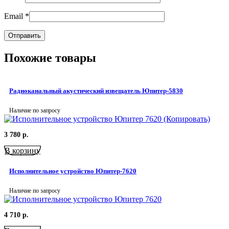
Email
*
Похожие товары
Радиоканальный акустический извещатель Юпитер-5830
Наличие по запросу
3 780
р.
В корзину
Исполнительное устройство Юпитер-7620
Наличие по запросу
4 710
р.