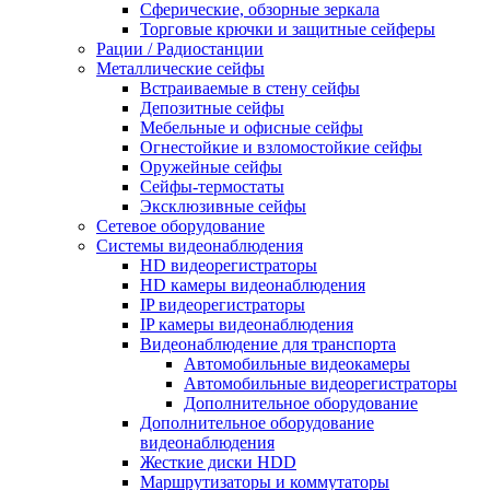
Сферические, обзорные зеркала
Торговые крючки и защитные сейферы
Рации / Радиостанции
Металлические сейфы
Встраиваемые в стену сейфы
Депозитные сейфы
Мебельные и офисные сейфы
Огнестойкие и взломостойкие сейфы
Оружейные сейфы
Сейфы-термостаты
Эксклюзивные сейфы
Сетевое оборудование
Системы видеонаблюдения
HD видеорегистраторы
HD камеры видеонаблюдения
IP видеорегистраторы
IP камеры видеонаблюдения
Видеонаблюдение для транспорта
Автомобильные видеокамеры
Автомобильные видеорегистраторы
Дополнительное оборудование
Дополнительное оборудование
видеонаблюдения
Жесткие диски HDD
Маршрутизаторы и коммутаторы