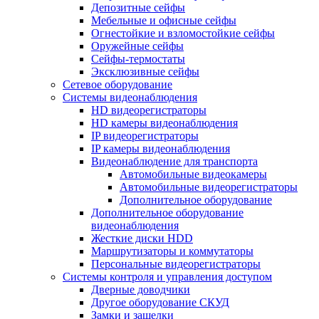
Депозитные сейфы
Мебельные и офисные сейфы
Огнестойкие и взломостойкие сейфы
Оружейные сейфы
Сейфы-термостаты
Эксклюзивные сейфы
Сетевое оборудование
Системы видеонаблюдения
HD видеорегистраторы
HD камеры видеонаблюдения
IP видеорегистраторы
IP камеры видеонаблюдения
Видеонаблюдение для транспорта
Автомобильные видеокамеры
Автомобильные видеорегистраторы
Дополнительное оборудование
Дополнительное оборудование
видеонаблюдения
Жесткие диски HDD
Маршрутизаторы и коммутаторы
Персональные видеорегистраторы
Системы контроля и управления доступом
Дверные доводчики
Другое оборудование СКУД
Замки и защелки