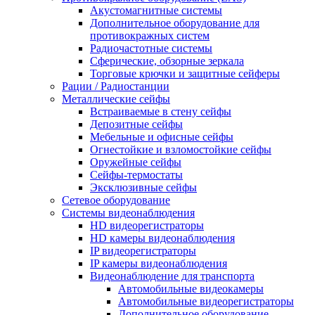
Акустомагнитные системы
Дополнительное оборудование для
противокражных систем
Радиочастотные системы
Сферические, обзорные зеркала
Торговые крючки и защитные сейферы
Рации / Радиостанции
Металлические сейфы
Встраиваемые в стену сейфы
Депозитные сейфы
Мебельные и офисные сейфы
Огнестойкие и взломостойкие сейфы
Оружейные сейфы
Сейфы-термостаты
Эксклюзивные сейфы
Сетевое оборудование
Системы видеонаблюдения
HD видеорегистраторы
HD камеры видеонаблюдения
IP видеорегистраторы
IP камеры видеонаблюдения
Видеонаблюдение для транспорта
Автомобильные видеокамеры
Автомобильные видеорегистраторы
Дополнительное оборудование