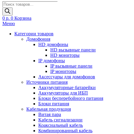
Поиск
товаров
0
р.
0
Корзина
Меню
Категории товаров
Домофония
HD домофоны
HD вызывные панели
HD мониторы
IP домофоны
IP вызывные панели
IP мониторы
Аксессуары для домофонов
Источники питания
Аккумуляторные батарейки
Аккумуляторы для ИБП
Блоки бесперебойного питания
Блоки питания
Кабельная продукция
Витая пара
Кабель сигнализации
Коаксиальный кабель
Комбинированный кабель