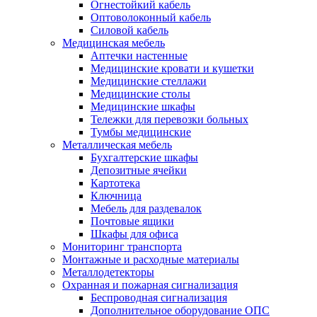
Огнестойкий кабель
Оптоволоконный кабель
Силовой кабель
Медицинская мебель
Аптечки настенные
Медицинские кровати и кушетки
Медицинские стеллажи
Медицинские столы
Медицинские шкафы
Тележки для перевозки больных
Тумбы медицинские
Металлическая мебель
Бухгалтерские шкафы
Депозитные ячейки
Картотека
Ключница
Мебель для раздевалок
Почтовые ящики
Шкафы для офиса
Мониторинг транспорта
Монтажные и расходные материалы
Металлодетекторы
Охранная и пожарная сигнализация
Беспроводная сигнализация
Дополнительное оборудование ОПС