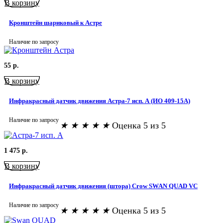
В корзину
Кронштейн шариковый к Астре
Наличие по запросу
55
р.
В корзину
Инфракрасный датчик движения Астра-7 исп. А (ИО 409-15А)
Наличие по запросу
★
★
★
★
★
Оценка 5 из 5
1 475
р.
В корзину
Инфракрасный датчик движения (штора) Crow SWAN QUAD VC
Наличие по запросу
★
★
★
★
★
Оценка 5 из 5