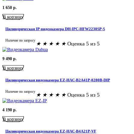
1 650
р.
В корзину
Цилиндрическая IP-видеокамера DH-IPC-HFW2230SP-S
Наличие по запросу
★
★
★
★
★
Оценка 5 из 5
9 490
р.
В корзину
Цилиндрическая видеокамера EZ-HAC-B2A41P-0280B-DIP
Наличие по запросу
★
★
★
★
★
Оценка 5 из 5
4 190
р.
В корзину
Цилиндрическая видеокамера EZ-HAC-B4A21P-VF