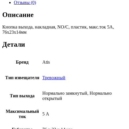
(пластик)
Отзывы (0)
Описание
Кнопка выхода, накладная, NO/C, пластик, макс.ток 5А,
76х23х14мм
Детали
Бренд
Atis
Тип извещателя
Тревожный
Нормально замкнутый, Нормально
Тип выхода
открытый
Максимальный
5 А
ток