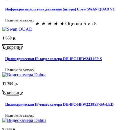
Инфракрасный датчик движения (штора) Crow SWAN QUAD VC
Наличие по запросу
★
★
★
★
★
Оценка 5 из 5
1 650
р.
В корзину
Цилиндрическая IP-видеокамера DH-IPC-HFW2431SP-S
Наличие по запросу
11 790
р.
В корзину
Цилиндрическая IP-видеокамера DH-IPC-HFW2239SP-SA-LED
Наличие по запросу
9 890
р.