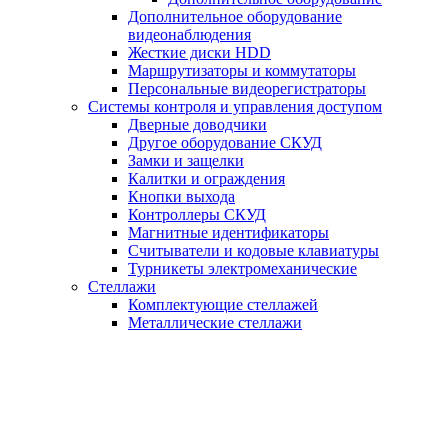
Дополнительное оборудование
видеонаблюдения
Жесткие диски HDD
Маршрутизаторы и коммутаторы
Персональные видеорегистраторы
Системы контроля и управления доступом
Дверные доводчики
Другое оборудование СКУД
Замки и защелки
Калитки и ограждения
Кнопки выхода
Контроллеры СКУД
Магнитные идентификаторы
Считыватели и кодовые клавиатуры
Турникеты электромеханические
Стеллажи
Комплектующие стеллажей
Металлические стеллажи