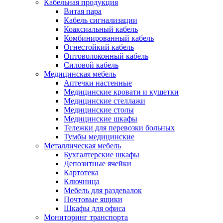
Кабельная продукция
Витая пара
Кабель сигнализации
Коаксиальный кабель
Комбинированный кабель
Огнестойкий кабель
Оптоволоконный кабель
Силовой кабель
Медицинская мебель
Аптечки настенные
Медицинские кровати и кушетки
Медицинские стеллажи
Медицинские столы
Медицинские шкафы
Тележки для перевозки больных
Тумбы медицинские
Металлическая мебель
Бухгалтерские шкафы
Депозитные ячейки
Картотека
Ключница
Мебель для раздевалок
Почтовые ящики
Шкафы для офиса
Мониторинг транспорта