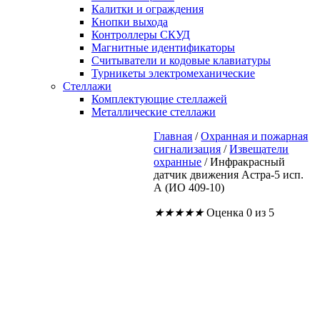
Калитки и ограждения
Кнопки выхода
Контроллеры СКУД
Магнитные идентификаторы
Считыватели и кодовые клавиатуры
Турникеты электромеханические
Стеллажи
Комплектующие стеллажей
Металлические стеллажи
Главная
/
Охранная и пожарная
сигнализация
/
Извещатели
охранные
/
Инфракрасный
датчик движения Астра-5 исп.
А (ИО 409-10)
★
★
★
★
★
Оценка 0 из 5