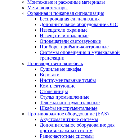
Монтажные и расходные материалы
Металлодетекторы
Охранная и пожарная сигнализация
Беспроводная сигнализация
Дополнительное оборудование ОПС
Извещатели охранные
Извещатели пожарные
Оповещатели светозвуковые
Приборы приёмно-контрольные
Системы оповещения и музыкальной
трансляции
Производственная мебель
Cушильные шкафы
Верстаки
Инструментальные тумбы
Комплектующие
Столешницы
Стулья промышленные
Тележки инструментальные
Шкафы инструментальные
Противокражное оборудование (EAS)
Акустомагнитные системы
Дополнительное оборудование для
противокражных систем
Радиочастотные системы