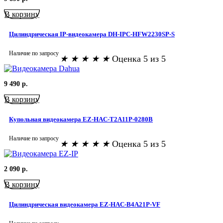
В корзину
Цилиндрическая IP-видеокамера DH-IPC-HFW2230SP-S
Наличие по запросу
★
★
★
★
★
Оценка 5 из 5
9 490
р.
В корзину
Купольная видеокамера EZ-HAC-T2A11P-0280B
Наличие по запросу
★
★
★
★
★
Оценка 5 из 5
2 090
р.
В корзину
Цилиндрическая видеокамера EZ-HAC-B4A21P-VF