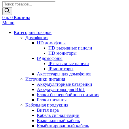
Поиск
товаров
0
р.
0
Корзина
Меню
Категории товаров
Домофония
HD домофоны
HD вызывные панели
HD мониторы
IP домофоны
IP вызывные панели
IP мониторы
Аксессуары для домофонов
Источники питания
Аккумуляторные батарейки
Аккумуляторы для ИБП
Блоки бесперебойного питания
Блоки питания
Кабельная продукция
Витая пара
Кабель сигнализации
Коаксиальный кабель
Комбинированный кабель