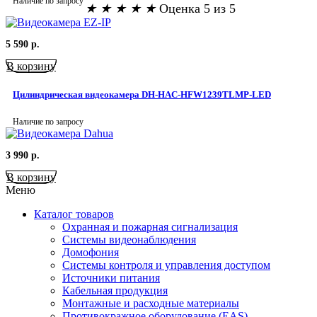
Наличие по запросу
★
★
★
★
★
Оценка 5 из 5
5 590
р.
В корзину
Цилиндрическая видеокамера DH-HAC-HFW1239TLMP-LED
Наличие по запросу
3 990
р.
В корзину
Меню
Каталог товаров
Охранная и пожарная сигнализация
Системы видеонаблюдения
Домофония
Системы контроля и управления доступом
Источники питания
Кабельная продукция
Монтажные и расходные материалы
Противокражное оборудование (EAS)