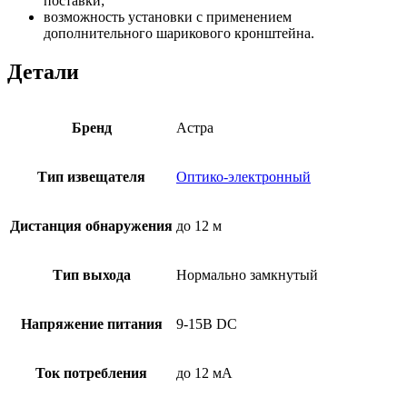
поставки;
возможность установки с применением
дополнительного шарикового кронштейна.
Детали
Бренд
Астра
Тип извещателя
Оптико-электронный
Дистанция обнаружения
до 12 м
Тип выхода
Нормально замкнутый
Напряжение питания
9-15В DC
Ток потребления
до 12 мА