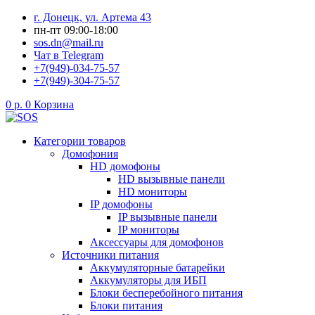
Перейти
г. Донецк, ул. Артема 43
к
пн-пт 09:00-18:00
содержимому
sos.dn@mail.ru
Чат в Telegram
+7(949)-034-75-57
+7(949)-304-75-57
0
р.
0
Корзина
Категории товаров
Домофония
HD домофоны
HD вызывные панели
HD мониторы
IP домофоны
IP вызывные панели
IP мониторы
Аксессуары для домофонов
Источники питания
Аккумуляторные батарейки
Аккумуляторы для ИБП
Блоки бесперебойного питания
Блоки питания