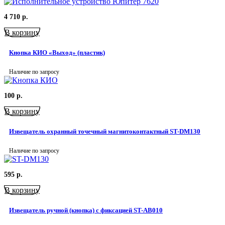
4 710
р.
В корзину
Кнопка КИО «Выход» (пластик)
Наличие по запросу
100
р.
В корзину
Извещатель охранный точечный магнитоконтактный ST-DM130
Наличие по запросу
595
р.
В корзину
Извещатель ручной (кнопка) с фиксацией ST-AB010