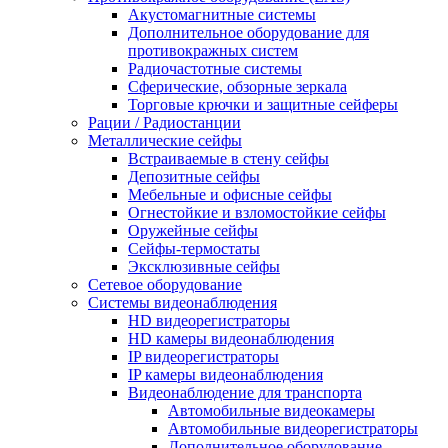
Акустомагнитные системы
Дополнительное оборудование для
противокражных систем
Радиочастотные системы
Сферические, обзорные зеркала
Торговые крючки и защитные сейферы
Рации / Радиостанции
Металлические сейфы
Встраиваемые в стену сейфы
Депозитные сейфы
Мебельные и офисные сейфы
Огнестойкие и взломостойкие сейфы
Оружейные сейфы
Сейфы-термостаты
Эксклюзивные сейфы
Сетевое оборудование
Системы видеонаблюдения
HD видеорегистраторы
HD камеры видеонаблюдения
IP видеорегистраторы
IP камеры видеонаблюдения
Видеонаблюдение для транспорта
Автомобильные видеокамеры
Автомобильные видеорегистраторы
Дополнительное оборудование