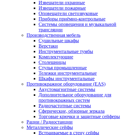
Извещатели охранные
Извещатели пожарные
Оповещатели светозвуковые
Приборы приёмно-контрольные
Системы оповещения и музыкальной
трансляции
Производственная мебель
Cушильные шкафы
Верстаки
Инструментальные тумбы
Комплектующие
Столешницы
Стулья промышленные
Тележки инструментальные
Шкафы инструментальные
Противокражное оборудование (EAS)
Акустомагнитные системы
Дополнительное оборудование для
противокражных систем
Радиочастотные системы
Сферические, обзорные зеркала
Торговые крючки и защитные сейферы
Рации / Радиостанции
Металлические сейфы
Встраиваемые в стену сейфы