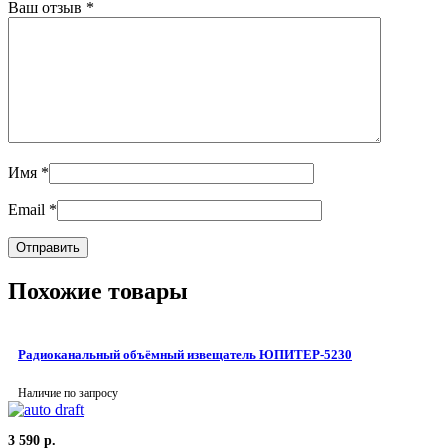
Ваш отзыв
*
Имя
*
Email
*
Похожие товары
Радиоканальный объёмный извещатель ЮПИТЕР-5230
Наличие по запросу
3 590
р.