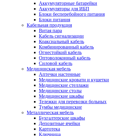
Аккумуляторные батарейки
Аккумуляторы для ИБП
Блоки бесперебойного питания
Блоки питания
Кабельная продукция
Витая пара
Кабель сигнализации
Коаксиальный кабель
Комбинированный кабель
Огнестойкий кабель
Оптоволоконный кабель
Силовой кабель
Медицинская мебель
Аптечки настенные
Медицинские кровати и кушетки
Медицинские стеллажи
Медицинские столы
Медицинские шкафы
Тележки для перевозки больных
Тумбы медицинские
Металлическая мебель
Бухгалтерские шкафы
Депозитные ячейки
Картотека
Ключница