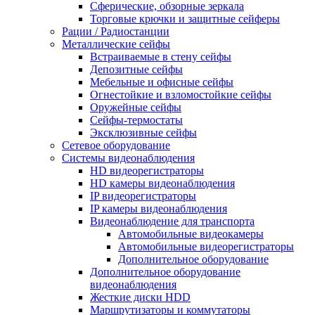
Сферические, обзорные зеркала
Торговые крючки и защитные сейферы
Рации / Радиостанции
Металлические сейфы
Встраиваемые в стену сейфы
Депозитные сейфы
Мебельные и офисные сейфы
Огнестойкие и взломостойкие сейфы
Оружейные сейфы
Сейфы-термостаты
Эксклюзивные сейфы
Сетевое оборудование
Системы видеонаблюдения
HD видеорегистраторы
HD камеры видеонаблюдения
IP видеорегистраторы
IP камеры видеонаблюдения
Видеонаблюдение для транспорта
Автомобильные видеокамеры
Автомобильные видеорегистраторы
Дополнительное оборудование
Дополнительное оборудование
видеонаблюдения
Жесткие диски HDD
Маршрутизаторы и коммутаторы