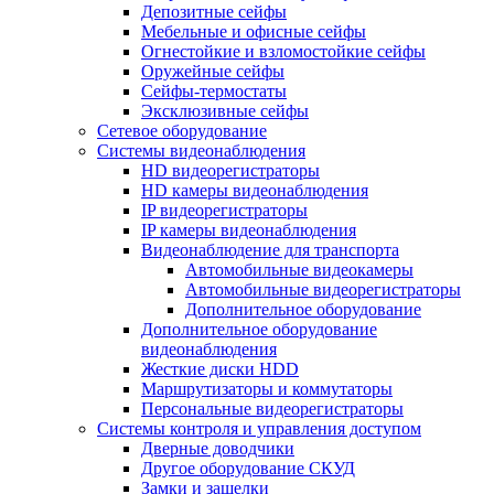
Депозитные сейфы
Мебельные и офисные сейфы
Огнестойкие и взломостойкие сейфы
Оружейные сейфы
Сейфы-термостаты
Эксклюзивные сейфы
Сетевое оборудование
Системы видеонаблюдения
HD видеорегистраторы
HD камеры видеонаблюдения
IP видеорегистраторы
IP камеры видеонаблюдения
Видеонаблюдение для транспорта
Автомобильные видеокамеры
Автомобильные видеорегистраторы
Дополнительное оборудование
Дополнительное оборудование
видеонаблюдения
Жесткие диски HDD
Маршрутизаторы и коммутаторы
Персональные видеорегистраторы
Системы контроля и управления доступом
Дверные доводчики
Другое оборудование СКУД
Замки и защелки