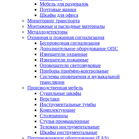
Мебель для раздевалок
Почтовые ящики
Шкафы для офиса
Мониторинг транспорта
Монтажные и расходные материалы
Металлодетекторы
Охранная и пожарная сигнализация
Беспроводная сигнализация
Дополнительное оборудование ОПС
Извещатели охранные
Извещатели пожарные
Оповещатели светозвуковые
Приборы приёмно-контрольные
Системы оповещения и музыкальной
трансляции
Производственная мебель
Cушильные шкафы
Верстаки
Инструментальные тумбы
Комплектующие
Столешницы
Стулья промышленные
Тележки инструментальные
Шкафы инструментальные
Противокражное оборудование (EAS)