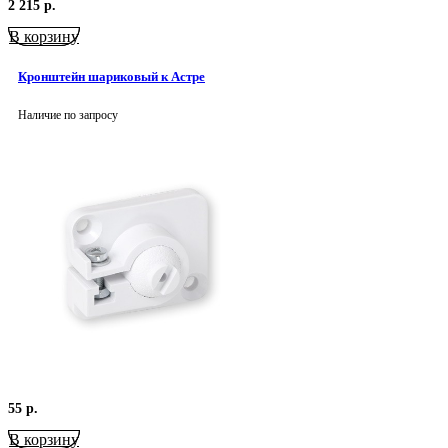
2 215
р.
В корзину
Кронштейн шариковый к Астре
Наличие по запросу
55
р.
В корзину