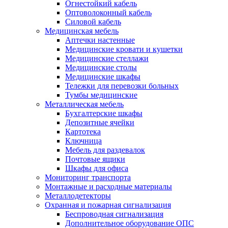
Огнестойкий кабель
Оптоволоконный кабель
Силовой кабель
Медицинская мебель
Аптечки настенные
Медицинские кровати и кушетки
Медицинские стеллажи
Медицинские столы
Медицинские шкафы
Тележки для перевозки больных
Тумбы медицинские
Металлическая мебель
Бухгалтерские шкафы
Депозитные ячейки
Картотека
Ключница
Мебель для раздевалок
Почтовые ящики
Шкафы для офиса
Мониторинг транспорта
Монтажные и расходные материалы
Металлодетекторы
Охранная и пожарная сигнализация
Беспроводная сигнализация
Дополнительное оборудование ОПС