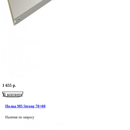
1 655
р.
В корзину
Полка MS Strong 70×60
Наличие по запросу