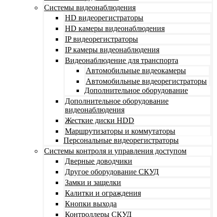
Системы видеонаблюдения
HD видеорегистраторы
HD камеры видеонаблюдения
IP видеорегистраторы
IP камеры видеонаблюдения
Видеонаблюдение для транспорта
Автомобильные видеокамеры
Автомобильные видеорегистраторы
Дополнительное оборудование
Дополнительное оборудование
видеонаблюдения
Жесткие диски HDD
Маршрутизаторы и коммутаторы
Персональные видеорегистраторы
Системы контроля и управления доступом
Дверные доводчики
Другое оборудование СКУД
Замки и защелки
Калитки и ограждения
Кнопки выхода
Контроллеры СКУД