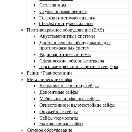
Столешницы
Стулья промышленные
Тележки инструментальные
Шкафы инструментальные
Противокражное оборудование (EAS)
Акустомагнитные системы
Дополнительное оборудование для
противокражных систем
Радиочастотные системы
Сферические, обзорные зеркала
Торговые крючки и защитные сейферы
Рации / Радиостанции
Металлические сейфы
Встраиваемые в стену сейфы
Депозитные сейфы
Мебельные и офисные сейфы
Огнестойкие и взломостойкие сейфы
Оружейные сейфы
Сейфы-термостаты
Эксклюзивные сейфы
Сетевое оборудование