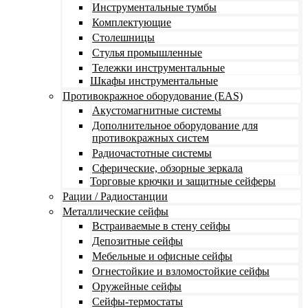
Инструментальные тумбы
Комплектующие
Столешницы
Стулья промышленные
Тележки инструментальные
Шкафы инструментальные
Противокражное оборудование (EAS)
Акустомагнитные системы
Дополнительное оборудование для
противокражных систем
Радиочастотные системы
Сферические, обзорные зеркала
Торговые крючки и защитные сейферы
Рации / Радиостанции
Металлические сейфы
Встраиваемые в стену сейфы
Депозитные сейфы
Мебельные и офисные сейфы
Огнестойкие и взломостойкие сейфы
Оружейные сейфы
Сейфы-термостаты