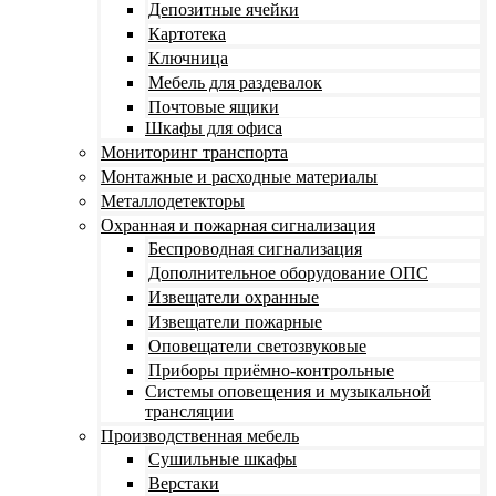
Депозитные ячейки
Картотека
Ключница
Мебель для раздевалок
Почтовые ящики
Шкафы для офиса
Мониторинг транспорта
Монтажные и расходные материалы
Металлодетекторы
Охранная и пожарная сигнализация
Беспроводная сигнализация
Дополнительное оборудование ОПС
Извещатели охранные
Извещатели пожарные
Оповещатели светозвуковые
Приборы приёмно-контрольные
Системы оповещения и музыкальной
трансляции
Производственная мебель
Cушильные шкафы
Верстаки