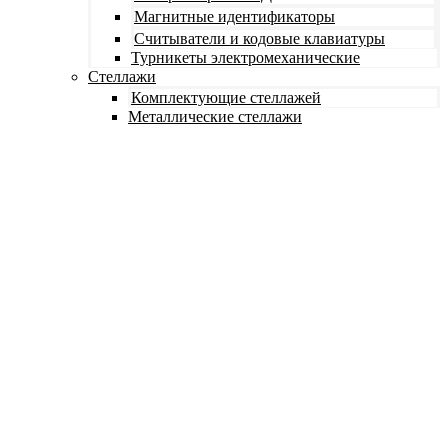
Магнитные идентификаторы
Считыватели и кодовые клавиатуры
Турникеты электромеханические
Стеллажи
Комплектующие стеллажей
Металлические стеллажи