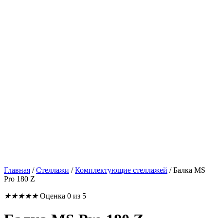
Главная
/
Стеллажи
/
Комплектующие стеллажей
/
Балка MS
Pro 180 Z
★
★
★
★
★
Оценка 0 из 5