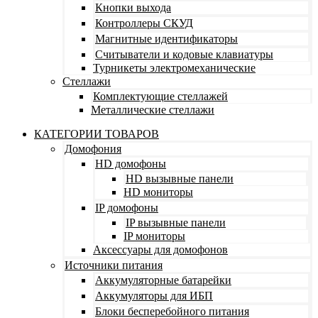
Кнопки выхода
Контроллеры СКУД
Магнитные идентификаторы
Считыватели и кодовые клавиатуры
Турникеты электромеханические
Стеллажи
Комплектующие стеллажей
Металлические стеллажи
КАТЕГОРИИ ТОВАРОВ
Домофония
HD домофоны
HD вызывные панели
HD мониторы
IP домофоны
IP вызывные панели
IP мониторы
Аксессуары для домофонов
Источники питания
Аккумуляторные батарейки
Аккумуляторы для ИБП
Блоки бесперебойного питания