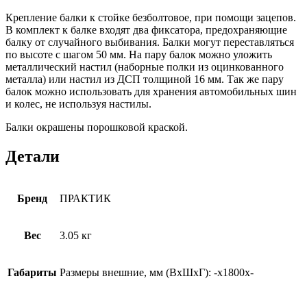
Крепление балки к стойке безболтовое, при помощи зацепов.
В комплект к балке входят два фиксатора, предохраняющие
балку от случайного выбивания. Балки могут переставляться
по высоте с шагом 50 мм. На пару балок можно уложить
металлический настил (наборные полки из оцинкованного
металла) или настил из ДСП толщиной 16 мм. Так же пару
балок можно использовать для хранения автомобильных шин
и колес, не используя настилы.
Балки окрашены порошковой краской.
Детали
Бренд
ПРАКТИК
Вес
3.05 кг
Габариты
Размеры внешние, мм (ВхШхГ): -x1800x-