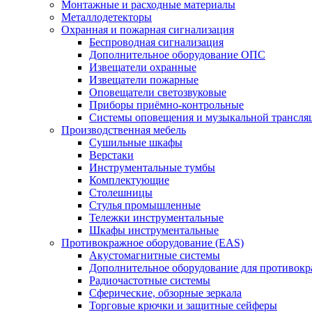
Монтажные и расходные материалы
Металлодетекторы
Охранная и пожарная сигнализация
Беспроводная сигнализация
Дополнительное оборудование ОПС
Извещатели охранные
Извещатели пожарные
Оповещатели светозвуковые
Приборы приёмно-контрольные
Системы оповещения и музыкальной трансля
Производственная мебель
Cушильные шкафы
Верстаки
Инструментальные тумбы
Комплектующие
Столешницы
Стулья промышленные
Тележки инструментальные
Шкафы инструментальные
Противокражное оборудование (EAS)
Акустомагнитные системы
Дополнительное оборудование для противок
Радиочастотные системы
Сферические, обзорные зеркала
Торговые крючки и защитные сейферы