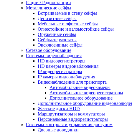
Рации / Радиостанции
Металлические сейфы
Встраиваемые в стену сейфы
Депозитные сейфы
Мебельные и офисные сейфы
Огнестойкие и взломостойкие сейфы
Оружейные сейфы
Сейфы-термостаты
Эксклюзивные сейфы
Сетевое оборудование
Системы видеонаблюдения
HD видеорегистраторы
HD камеры видеонаблюдения
IP видеорегистраторы
IP камеры видеонаблюдения
Видеонаблюдение для транспорта
Автомобильные видеокамеры
Автомобильные видеорегистраторы
Дополнительное оборудование
Дополнительное оборудование видеонаблюде
Жесткие диски HDD
Маршрутизаторы и коммутаторы
Персональные видеорегистраторы
Системы контроля и управления доступом
Дверные доводчики