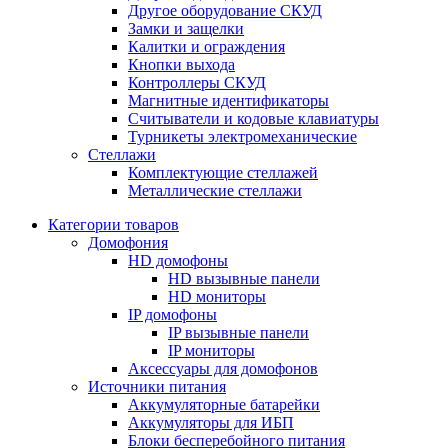
Другое оборудование СКУД
Замки и защелки
Калитки и ограждения
Кнопки выхода
Контроллеры СКУД
Магнитные идентификаторы
Считыватели и кодовые клавиатуры
Турникеты электромеханические
Стеллажи
Комплектующие стеллажей
Металлические стеллажи
Категории товаров
Домофония
HD домофоны
HD вызывные панели
HD мониторы
IP домофоны
IP вызывные панели
IP мониторы
Аксессуары для домофонов
Источники питания
Аккумуляторные батарейки
Аккумуляторы для ИБП
Блоки бесперебойного питания