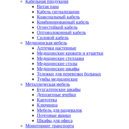
Кабельная продукция
Витая пара
Кабель сигнализации
Коаксиальный кабель
Комбинированный кабель
Огнестойкий кабель
Оптоволоконный кабель
Силовой кабель
Медицинская мебель
Аптечки настенные
Медицинские кровати и кушетки
Медицинские стеллажи
Медицинские столы
Медицинские шкафы
Тележки для перевозки больных
Тумбы медицинские
Металлическая мебель
Бухгалтерские шкафы
Депозитные ячейки
Картотека
Ключница
Мебель для раздевалок
Почтовые ящики
Шкафы для офиса
Мониторинг транспорта