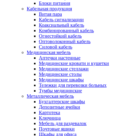
Блоки питания
Кабельная продукция
Витая пара
Кабель сигнализации
Коаксиальный кабель
Комбинированный кабель
Огнестойкий кабель
Оптоволоконный кабель
Силовой кабель
Медицинская мебель
Аптечки настенные
Медицинские кровати и кушетки
Медицинские стеллажи
Медицинские столы
Медицинские шкафы
Тележки для перевозки больных
Тумбы медицинские
Металлическая мебель
Бухгалтерские шкафы
Депозитные ячейки
Картотека
Ключница
Мебель для раздевалок
Почтовые ящики
Шкафы для офиса