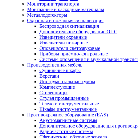
Мониторинг транспорта
Монтажные и расходные материалы
Металлодетекторы
Охранная и пожарная сигнализация
Беспроводная сигнализация
Дополнительное оборудование ОПС
Извещатели охранные
Извещатели пожарные
Оповещатели светозвуковые
Приборы приёмно-контрольные
Системы оповещения и музыкальной трансля
Производственная мебель
Cушильные шкафы
Верстаки
Инструментальные тумбы
Комплектующие
Столешницы
Стулья промышленные
Тележки инструментальные
Шкафы инструментальные
Противокражное оборудование (EAS)
Акустомагнитные системы
Дополнительное оборудование для противок
Радиочастотные системы
Сферические, обзорные зеркала