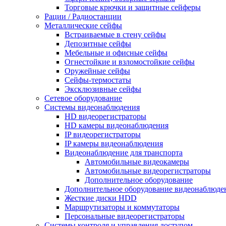
Торговые крючки и защитные сейферы
Рации / Радиостанции
Металлические сейфы
Встраиваемые в стену сейфы
Депозитные сейфы
Мебельные и офисные сейфы
Огнестойкие и взломостойкие сейфы
Оружейные сейфы
Сейфы-термостаты
Эксклюзивные сейфы
Сетевое оборудование
Системы видеонаблюдения
HD видеорегистраторы
HD камеры видеонаблюдения
IP видеорегистраторы
IP камеры видеонаблюдения
Видеонаблюдение для транспорта
Автомобильные видеокамеры
Автомобильные видеорегистраторы
Дополнительное оборудование
Дополнительное оборудование видеонаблюде
Жесткие диски HDD
Маршрутизаторы и коммутаторы
Персональные видеорегистраторы
Системы контроля и управления доступом