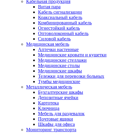
Кабельная продукция
Витая пара
Кабель сигнализации
Коаксиальный кабель
Комбинированный кабель
Огнестойкий кабель
Оптоволоконный кабель
Силовой кабель
Медицинская мебель
Аптечки настенные
Медицинские кровати и кушетки
Медицинские стеллажи
Медицинские столы
Медицинские шкафы
Тележки для перевозки больных
Тумбы медицинские
Металлическая мебель
Бухгалтерские шкафы
Депозитные ячейки
Картотека
Ключница
Мебель для раздевалок
Почтовые ящики
Шкафы для офиса
Мониторинг транспорта