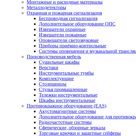
Монтажные и расходные материалы
Металлодетекторы
Охранная и пожарная сигнализация
Беспроводная сигнализация
Дополнительное оборудование ОПС
Извещатели охранные
Извещатели пожарные
Оповещатели светозвуковые
Приборы приёмно-контрольные
Системы оповещения и музыкальной трансля
Производственная мебель
Cушильные шкафы
Верстаки
Инструментальные тумбы
Комплектующие
Столешницы
Стулья промышленные
Тележки инструментальные
Шкафы инструментальные
Противокражное оборудование (EAS)
Акустомагнитные системы
Дополнительное оборудование для противок
Радиочастотные системы
Сферические, обзорные зеркала
Торговые крючки и защитные сейферы