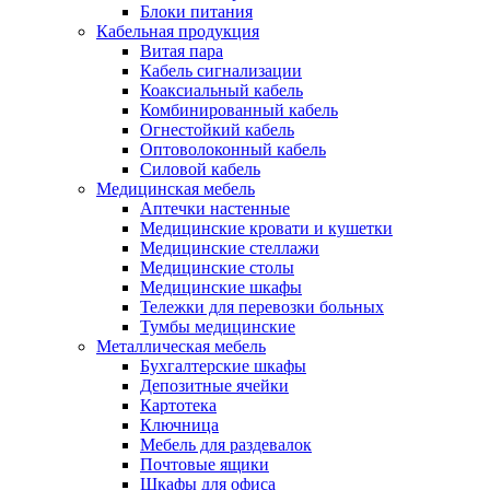
Блоки питания
Кабельная продукция
Витая пара
Кабель сигнализации
Коаксиальный кабель
Комбинированный кабель
Огнестойкий кабель
Оптоволоконный кабель
Силовой кабель
Медицинская мебель
Аптечки настенные
Медицинские кровати и кушетки
Медицинские стеллажи
Медицинские столы
Медицинские шкафы
Тележки для перевозки больных
Тумбы медицинские
Металлическая мебель
Бухгалтерские шкафы
Депозитные ячейки
Картотека
Ключница
Мебель для раздевалок
Почтовые ящики
Шкафы для офиса