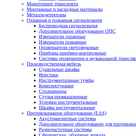
Мониторинг транспорта
Монтажные и расходные материалы
Металлодетекторы
Охранная и пожарная сигнализация
Беспроводная сигнализация
Дополнительное оборудование ОПС
Извещатели охранные
Извещатели пожарные
Оповещатели светозвуковые
Приборы приёмно-контрольные
Системы оповещения и музыкальной трансля
Производственная мебель
Cушильные шкафы
Верстаки
Инструментальные тумбы
Комплектующие
Столешницы
Стулья промышленные
Тележки инструментальные
Шкафы инструментальные
Противокражное оборудование (EAS)
Акустомагнитные системы
Дополнительное оборудование для противок
Радиочастотные системы
Сферические, обзорные зеркала