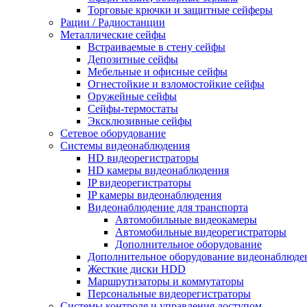
Торговые крючки и защитные сейферы
Рации / Радиостанции
Металлические сейфы
Встраиваемые в стену сейфы
Депозитные сейфы
Мебельные и офисные сейфы
Огнестойкие и взломостойкие сейфы
Оружейные сейфы
Сейфы-термостаты
Эксклюзивные сейфы
Сетевое оборудование
Системы видеонаблюдения
HD видеорегистраторы
HD камеры видеонаблюдения
IP видеорегистраторы
IP камеры видеонаблюдения
Видеонаблюдение для транспорта
Автомобильные видеокамеры
Автомобильные видеорегистраторы
Дополнительное оборудование
Дополнительное оборудование видеонаблюде
Жесткие диски HDD
Маршрутизаторы и коммутаторы
Персональные видеорегистраторы
Системы контроля и управления доступом