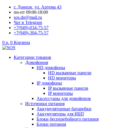
Перейти
г. Донецк, ул. Артема 43
к
пн-пт 09:00-18:00
содержимому
sos.dn@mail.ru
Чат в Telegram
+7(949)-034-75-57
+7(949)-304-75-57
0
р.
0
Корзина
Категории товаров
Домофония
HD домофоны
HD вызывные панели
HD мониторы
IP домофоны
IP вызывные панели
IP мониторы
Аксессуары для домофонов
Источники питания
Аккумуляторные батарейки
Аккумуляторы для ИБП
Блоки бесперебойного питания
Блоки питания