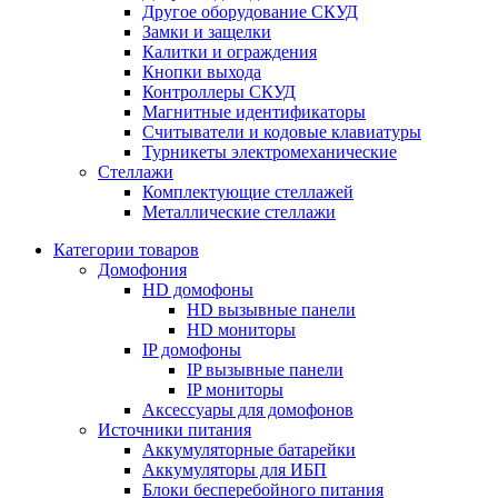
Другое оборудование СКУД
Замки и защелки
Калитки и ограждения
Кнопки выхода
Контроллеры СКУД
Магнитные идентификаторы
Считыватели и кодовые клавиатуры
Турникеты электромеханические
Стеллажи
Комплектующие стеллажей
Металлические стеллажи
Категории товаров
Домофония
HD домофоны
HD вызывные панели
HD мониторы
IP домофоны
IP вызывные панели
IP мониторы
Аксессуары для домофонов
Источники питания
Аккумуляторные батарейки
Аккумуляторы для ИБП
Блоки бесперебойного питания