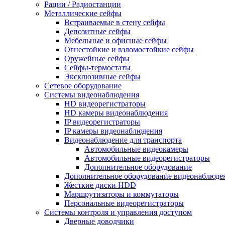
Рации / Радиостанции
Металлические сейфы
Встраиваемые в стену сейфы
Депозитные сейфы
Мебельные и офисные сейфы
Огнестойкие и взломостойкие сейфы
Оружейные сейфы
Сейфы-термостаты
Эксклюзивные сейфы
Сетевое оборудование
Системы видеонаблюдения
HD видеорегистраторы
HD камеры видеонаблюдения
IP видеорегистраторы
IP камеры видеонаблюдения
Видеонаблюдение для транспорта
Автомобильные видеокамеры
Автомобильные видеорегистраторы
Дополнительное оборудование
Дополнительное оборудование видеонаблюде
Жесткие диски HDD
Маршрутизаторы и коммутаторы
Персональные видеорегистраторы
Системы контроля и управления доступом
Дверные доводчики