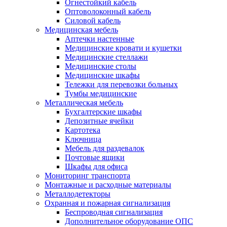
Огнестойкий кабель
Оптоволоконный кабель
Силовой кабель
Медицинская мебель
Аптечки настенные
Медицинские кровати и кушетки
Медицинские стеллажи
Медицинские столы
Медицинские шкафы
Тележки для перевозки больных
Тумбы медицинские
Металлическая мебель
Бухгалтерские шкафы
Депозитные ячейки
Картотека
Ключница
Мебель для раздевалок
Почтовые ящики
Шкафы для офиса
Мониторинг транспорта
Монтажные и расходные материалы
Металлодетекторы
Охранная и пожарная сигнализация
Беспроводная сигнализация
Дополнительное оборудование ОПС