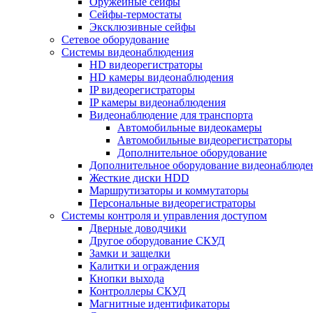
Оружейные сейфы
Сейфы-термостаты
Эксклюзивные сейфы
Сетевое оборудование
Системы видеонаблюдения
HD видеорегистраторы
HD камеры видеонаблюдения
IP видеорегистраторы
IP камеры видеонаблюдения
Видеонаблюдение для транспорта
Автомобильные видеокамеры
Автомобильные видеорегистраторы
Дополнительное оборудование
Дополнительное оборудование видеонаблюде
Жесткие диски HDD
Маршрутизаторы и коммутаторы
Персональные видеорегистраторы
Системы контроля и управления доступом
Дверные доводчики
Другое оборудование СКУД
Замки и защелки
Калитки и ограждения
Кнопки выхода
Контроллеры СКУД
Магнитные идентификаторы