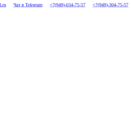
.ru
Чат в Telegram
+7(949)-034-75-57
+7(949)-304-75-57