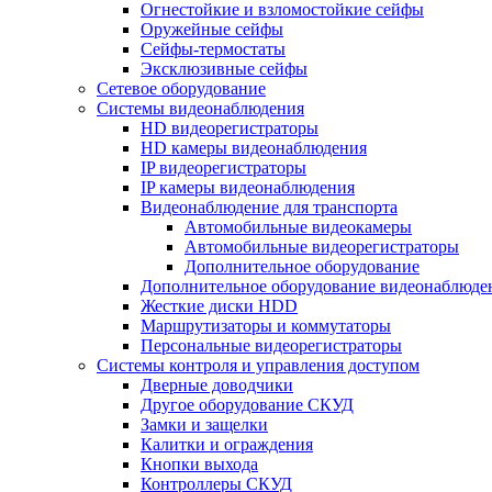
Огнестойкие и взломостойкие сейфы
Оружейные сейфы
Сейфы-термостаты
Эксклюзивные сейфы
Сетевое оборудование
Системы видеонаблюдения
HD видеорегистраторы
HD камеры видеонаблюдения
IP видеорегистраторы
IP камеры видеонаблюдения
Видеонаблюдение для транспорта
Автомобильные видеокамеры
Автомобильные видеорегистраторы
Дополнительное оборудование
Дополнительное оборудование видеонаблюде
Жесткие диски HDD
Маршрутизаторы и коммутаторы
Персональные видеорегистраторы
Системы контроля и управления доступом
Дверные доводчики
Другое оборудование СКУД
Замки и защелки
Калитки и ограждения
Кнопки выхода
Контроллеры СКУД