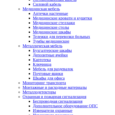
Силовой кабель
Медицинская мебель
Аптечки настенные
Медицинские кровати и кушетки
Медицинские стеллажи
Медицинские столы
Медицинские шкафы
Тележки для перевозки больных
Тумбы медицинские
Металлическая мебель
Бухгалтерские шкафы
Депозитные ячейки
Картотека
Ключница
Мебель для раздевалок
Почтовые ящики
Шкафы для офиса
Мониторинг транспорта
Монтажные и расходные материалы
Металлодетекторы
Охранная и пожарная сигнализация
Беспроводная сигнализация
Дополнительное оборудование ОПС
Извещатели охранные