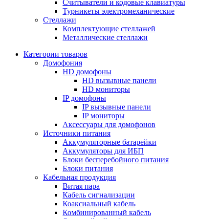
Считыватели и кодовые клавиатуры
Турникеты электромеханические
Стеллажи
Комплектующие стеллажей
Металлические стеллажи
Категории товаров
Домофония
HD домофоны
HD вызывные панели
HD мониторы
IP домофоны
IP вызывные панели
IP мониторы
Аксессуары для домофонов
Источники питания
Аккумуляторные батарейки
Аккумуляторы для ИБП
Блоки бесперебойного питания
Блоки питания
Кабельная продукция
Витая пара
Кабель сигнализации
Коаксиальный кабель
Комбинированный кабель