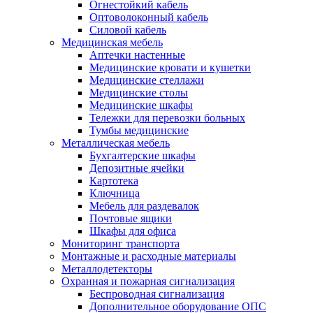
Огнестойкий кабель
Оптоволоконный кабель
Силовой кабель
Медицинская мебель
Аптечки настенные
Медицинские кровати и кушетки
Медицинские стеллажи
Медицинские столы
Медицинские шкафы
Тележки для перевозки больных
Тумбы медицинские
Металлическая мебель
Бухгалтерские шкафы
Депозитные ячейки
Картотека
Ключница
Мебель для раздевалок
Почтовые ящики
Шкафы для офиса
Мониторинг транспорта
Монтажные и расходные материалы
Металлодетекторы
Охранная и пожарная сигнализация
Беспроводная сигнализация
Дополнительное оборудование ОПС