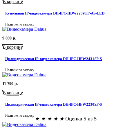
В корзину
Купольная IP-видеокамера DH-IPC-HDW2239TP-AS-LED
Наличие по запросу
9 890
р.
В корзину
Цилиндрическая IP-видеокамера DH-IPC-HFW2431SP-S
Наличие по запросу
11 790
р.
В корзину
Цилиндрическая IP-видеокамера DH-IPC-HFW2230SP-S
Наличие по запросу
★
★
★
★
★
Оценка 5 из 5