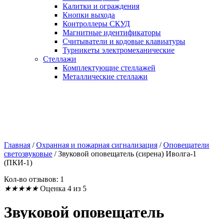
Калитки и ограждения
Кнопки выхода
Контроллеры СКУД
Магнитные идентификаторы
Считыватели и кодовые клавиатуры
Турникеты электромеханические
Стеллажи
Комплектующие стеллажей
Металлические стеллажи
Главная
/
Охранная и пожарная сигнализация
/
Оповещатели
светозвуковые
/
Звуковой оповещатель (сирена) Иволга-1
(ПКИ-1)
Кол-во отзывов: 1
★
★
★
★
★
Оценка 4 из 5
Звуковой оповещатель