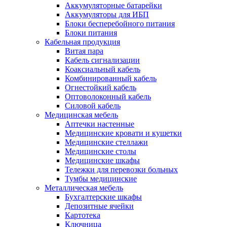
Аккумуляторные батарейки
Аккумуляторы для ИБП
Блоки бесперебойного питания
Блоки питания
Кабельная продукция
Витая пара
Кабель сигнализации
Коаксиальный кабель
Комбинированный кабель
Огнестойкий кабель
Оптоволоконный кабель
Силовой кабель
Медицинская мебель
Аптечки настенные
Медицинские кровати и кушетки
Медицинские стеллажи
Медицинские столы
Медицинские шкафы
Тележки для перевозки больных
Тумбы медицинские
Металлическая мебель
Бухгалтерские шкафы
Депозитные ячейки
Картотека
Ключница