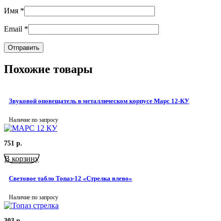
Имя
*
Email
*
Похожие товары
Звуковой оповещатель в металлическом корпусе Марс 12-КУ
Наличие по запросу
751
р.
В корзину
Световое табло Топаз-12 «Стрелка влево»
Наличие по запросу
303
р.