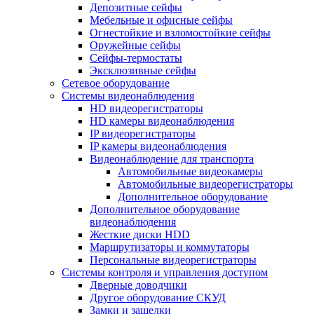
Депозитные сейфы
Мебельные и офисные сейфы
Огнестойкие и взломостойкие сейфы
Оружейные сейфы
Сейфы-термостаты
Эксклюзивные сейфы
Сетевое оборудование
Системы видеонаблюдения
HD видеорегистраторы
HD камеры видеонаблюдения
IP видеорегистраторы
IP камеры видеонаблюдения
Видеонаблюдение для транспорта
Автомобильные видеокамеры
Автомобильные видеорегистраторы
Дополнительное оборудование
Дополнительное оборудование
видеонаблюдения
Жесткие диски HDD
Маршрутизаторы и коммутаторы
Персональные видеорегистраторы
Системы контроля и управления доступом
Дверные доводчики
Другое оборудование СКУД
Замки и защелки