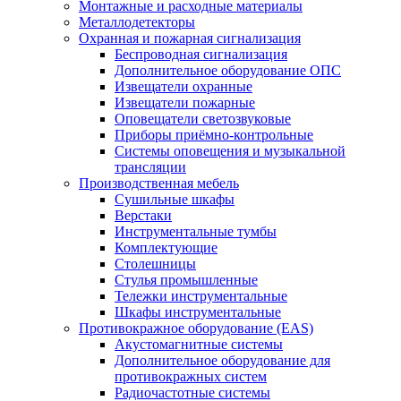
Монтажные и расходные материалы
Металлодетекторы
Охранная и пожарная сигнализация
Беспроводная сигнализация
Дополнительное оборудование ОПС
Извещатели охранные
Извещатели пожарные
Оповещатели светозвуковые
Приборы приёмно-контрольные
Системы оповещения и музыкальной
трансляции
Производственная мебель
Cушильные шкафы
Верстаки
Инструментальные тумбы
Комплектующие
Столешницы
Стулья промышленные
Тележки инструментальные
Шкафы инструментальные
Противокражное оборудование (EAS)
Акустомагнитные системы
Дополнительное оборудование для
противокражных систем
Радиочастотные системы