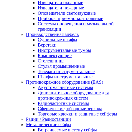
Извещатели охранные
Извещатели пожарные
Оповещатели светозвуковые
Приборы приёмно-контрольные
Системы оповещения и музыкальной
трансляции
Производственная мебель
Cушильные шкафы
Верстаки
Инструментальные тумбы
Комплектующие
Столешницы
Стулья промышленные
Тележки инструментальные
Шкафы инструментальные
Противокражное оборудование (EAS)
Акустомагнитные системы
Дополнительное оборудование для
противокражных систем
Радиочастотные системы
Сферические, обзорные зеркала
Торговые крючки и защитные сейферы
Рации / Радиостанции
Металлические сейфы
Встраиваемые в стену сейфы