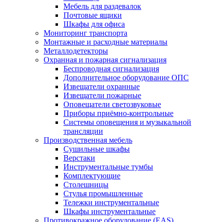
Мебель для раздевалок
Почтовые ящики
Шкафы для офиса
Мониторинг транспорта
Монтажные и расходные материалы
Металлодетекторы
Охранная и пожарная сигнализация
Беспроводная сигнализация
Дополнительное оборудование ОПС
Извещатели охранные
Извещатели пожарные
Оповещатели светозвуковые
Приборы приёмно-контрольные
Системы оповещения и музыкальной
трансляции
Производственная мебель
Cушильные шкафы
Верстаки
Инструментальные тумбы
Комплектующие
Столешницы
Стулья промышленные
Тележки инструментальные
Шкафы инструментальные
Противокражное оборудование (EAS)