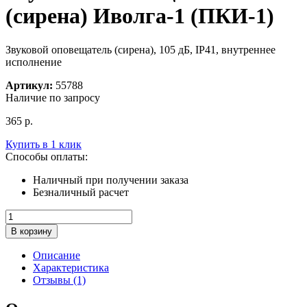
(сирена) Иволга-1 (ПКИ-1)
Звуковой оповещатель (сирена), 105 дБ, IP41, внутреннее
исполнение
Артикул:
55788
Наличие по запросу
365
р.
Купить в 1 клик
Способы оплаты:
Наличный при получении заказа
Безналичный расчет
Количество
товара
В корзину
Звуковой
оповещатель
Описание
(сирена)
Характеристика
Иволга-1
Отзывы (1)
(ПКИ-1)