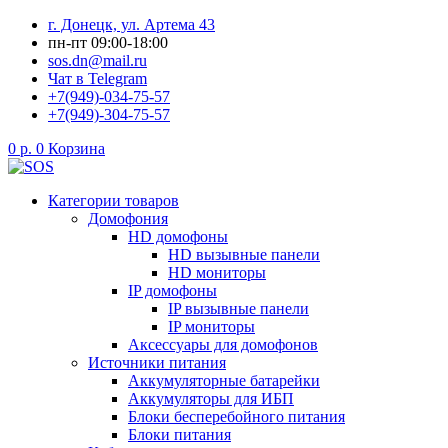
Перейти
г. Донецк, ул. Артема 43
к
пн-пт 09:00-18:00
содержимому
sos.dn@mail.ru
Чат в Telegram
+7(949)-034-75-57
+7(949)-304-75-57
0
р.
0
Корзина
Категории товаров
Домофония
HD домофоны
HD вызывные панели
HD мониторы
IP домофоны
IP вызывные панели
IP мониторы
Аксессуары для домофонов
Источники питания
Аккумуляторные батарейки
Аккумуляторы для ИБП
Блоки бесперебойного питания
Блоки питания