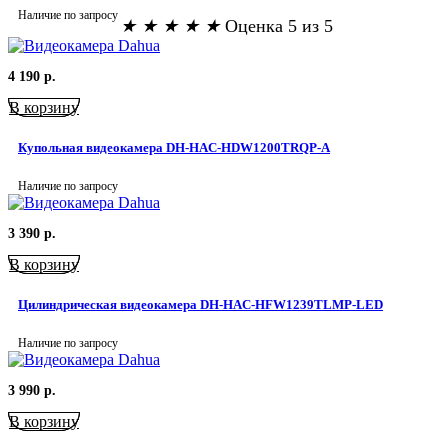
Наличие по запросу
★
★
★
★
★
Оценка 5 из 5
4 190
р.
В корзину
Купольная видеокамера DH-HAC-HDW1200TRQP-A
Наличие по запросу
3 390
р.
В корзину
Цилиндрическая видеокамера DH-HAC-HFW1239TLMP-LED
Наличие по запросу
3 990
р.
В корзину