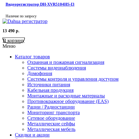
Видеорегистратор DH-XVR5104HS-I3
Наличие по запросу
13 490
р.
В корзину
Меню
Каталог товаров
Охранная и пожарная сигнализация
Системы видеонаблюдения
Домофония
Системы контроля и управления доступом
Источники питания
Кабельная продукция
Монтажные и расходные материалы
Противокражное оборудование (EAS)
Рации / Радиостанции
Мониторинг транспорта
Сетевое оборудование
Металлические сейфы
Металлическая мебель
Скидки и акции