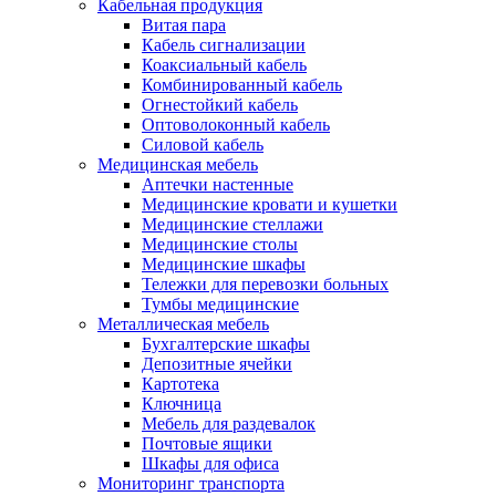
Кабельная продукция
Витая пара
Кабель сигнализации
Коаксиальный кабель
Комбинированный кабель
Огнестойкий кабель
Оптоволоконный кабель
Силовой кабель
Медицинская мебель
Аптечки настенные
Медицинские кровати и кушетки
Медицинские стеллажи
Медицинские столы
Медицинские шкафы
Тележки для перевозки больных
Тумбы медицинские
Металлическая мебель
Бухгалтерские шкафы
Депозитные ячейки
Картотека
Ключница
Мебель для раздевалок
Почтовые ящики
Шкафы для офиса
Мониторинг транспорта