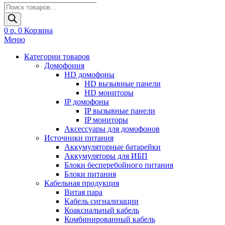
Поиск
товаров
0
р.
0
Корзина
Меню
Категории товаров
Домофония
HD домофоны
HD вызывные панели
HD мониторы
IP домофоны
IP вызывные панели
IP мониторы
Аксессуары для домофонов
Источники питания
Аккумуляторные батарейки
Аккумуляторы для ИБП
Блоки бесперебойного питания
Блоки питания
Кабельная продукция
Витая пара
Кабель сигнализации
Коаксиальный кабель
Комбинированный кабель