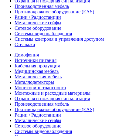
Охранная и пожарная сигнализация
Производственная мебель
Противокражное оборудование (EAS)
Рации / Радиостанции
Металлические сейфы
Сетевое оборудование
Системы видеонаблюдения
Системы контроля и управления доступом
Стеллажи
Домофония
Источники питания
Кабельная продукция
Медицинская мебель
Металлическая мебель
Металлодетекторы
Мониторинг транспорта
Монтажные и расходные материалы
Охранная и пожарная сигнализация
Производственная мебель
Противокражное оборудование (EAS)
Рации / Радиостанции
Металлические сейфы
Сетевое оборудование
Системы видеонаблюдения