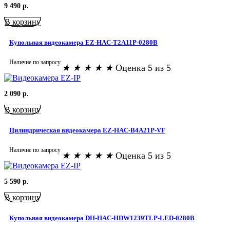
9 490
р.
В корзину
Купольная видеокамера EZ-HAC-T2A11P-0280B
Наличие по запросу
★
★
★
★
★
Оценка 5 из 5
2 090
р.
В корзину
Цилиндрическая видеокамера EZ-HAC-B4A21P-VF
Наличие по запросу
★
★
★
★
★
Оценка 5 из 5
5 590
р.
В корзину
Купольная видеокамера DH-HAC-HDW1239TLP-LED-0280B