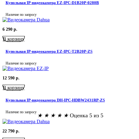
Купольная IP-видеокамера EZ-IPC-D1B20P-0280B
Наличие по запросу
6 290
р.
В корзину
Купольная IP-видеокамера EZ-IPC-T2B20P-ZS
Наличие по запросу
12 590
р.
В корзину
Купольная IP-видеокамера DH-IPC-HDBW2431RP-ZS
Наличие по запросу
★
★
★
★
★
Оценка 5 из 5
22 790
р.