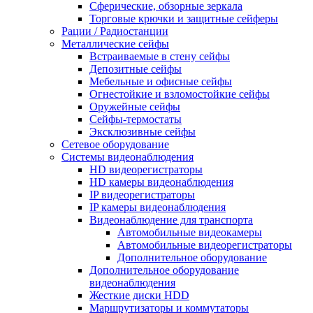
Сферические, обзорные зеркала
Торговые крючки и защитные сейферы
Рации / Радиостанции
Металлические сейфы
Встраиваемые в стену сейфы
Депозитные сейфы
Мебельные и офисные сейфы
Огнестойкие и взломостойкие сейфы
Оружейные сейфы
Сейфы-термостаты
Эксклюзивные сейфы
Сетевое оборудование
Системы видеонаблюдения
HD видеорегистраторы
HD камеры видеонаблюдения
IP видеорегистраторы
IP камеры видеонаблюдения
Видеонаблюдение для транспорта
Автомобильные видеокамеры
Автомобильные видеорегистраторы
Дополнительное оборудование
Дополнительное оборудование
видеонаблюдения
Жесткие диски HDD
Маршрутизаторы и коммутаторы