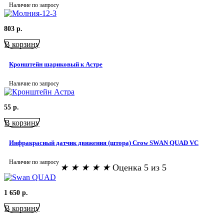
Наличие по запросу
803
р.
В корзину
Кронштейн шариковый к Астре
Наличие по запросу
55
р.
В корзину
Инфракрасный датчик движения (штора) Crow SWAN QUAD VC
Наличие по запросу
★
★
★
★
★
Оценка 5 из 5
1 650
р.
В корзину