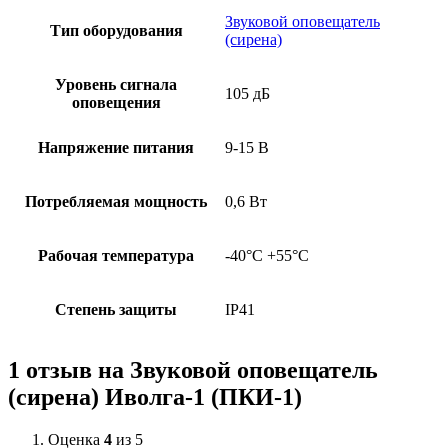
Звуковой оповещатель
Тип оборудования
(сирена)
Уровень сигнала
105 дБ
оповещения
Напряжение питания
9-15 В
Потребляемая мощность
0,6 Вт
Рабочая температура
-40°С +55°С
Степень защиты
IP41
1 отзыв на
Звуковой оповещатель
(сирена) Иволга-1 (ПКИ-1)
Оценка
4
из 5