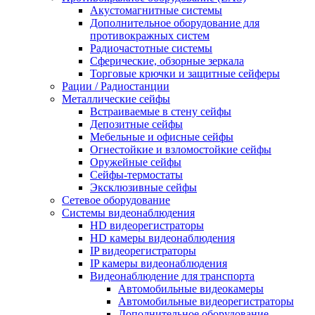
Акустомагнитные системы
Дополнительное оборудование для
противокражных систем
Радиочастотные системы
Сферические, обзорные зеркала
Торговые крючки и защитные сейферы
Рации / Радиостанции
Металлические сейфы
Встраиваемые в стену сейфы
Депозитные сейфы
Мебельные и офисные сейфы
Огнестойкие и взломостойкие сейфы
Оружейные сейфы
Сейфы-термостаты
Эксклюзивные сейфы
Сетевое оборудование
Системы видеонаблюдения
HD видеорегистраторы
HD камеры видеонаблюдения
IP видеорегистраторы
IP камеры видеонаблюдения
Видеонаблюдение для транспорта
Автомобильные видеокамеры
Автомобильные видеорегистраторы
Дополнительное оборудование