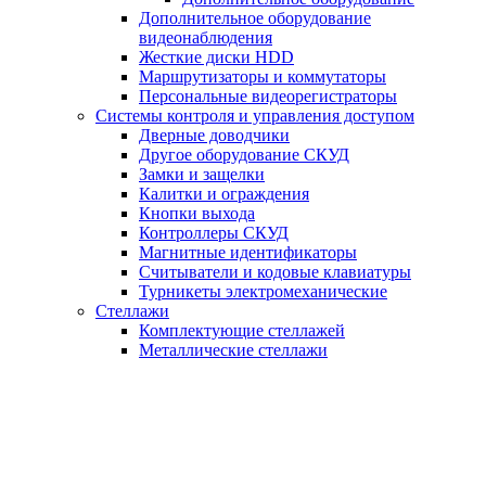
Дополнительное оборудование
видеонаблюдения
Жесткие диски HDD
Маршрутизаторы и коммутаторы
Персональные видеорегистраторы
Системы контроля и управления доступом
Дверные доводчики
Другое оборудование СКУД
Замки и защелки
Калитки и ограждения
Кнопки выхода
Контроллеры СКУД
Магнитные идентификаторы
Считыватели и кодовые клавиатуры
Турникеты электромеханические
Стеллажи
Комплектующие стеллажей
Металлические стеллажи