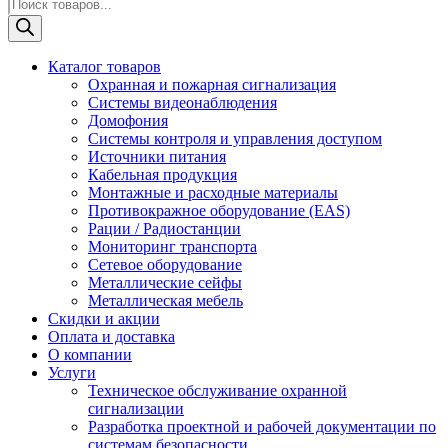
Поиск
товаров
Каталог товаров
Охранная и пожарная сигнализация
Системы видеонаблюдения
Домофония
Системы контроля и управления доступом
Источники питания
Кабельная продукция
Монтажные и расходные материалы
Противокражное оборудование (EAS)
Рации / Радиостанции
Мониторинг транспорта
Сетевое оборудование
Металлические сейфы
Металлическая мебель
Скидки и акции
Оплата и доставка
О компании
Услуги
Техническое обслуживание охранной
сигнализации
Разработка проектной и рабочей документации по
системам безопасности