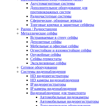
Акустомагнитные системы
Дополнительное оборудование для
противокражных систем
Радиочастотные системы
Сферические, обзорные зеркала
Торговые крючки и защитные сейферы
Рации / Радиостанции
Металлические сейфы
Встраиваемые в стену сейфы
Депозитные сейфы
Мебельные и офисные сейфы
Огнестойкие и взломостойкие сейфы
Оружейные сейфы
Сейфы-термостаты
Эксклюзивные сейфы
Сетевое оборудование
Системы видеонаблюдения
HD видеорегистраторы
HD камеры видеонаблюдения
IP видеорегистраторы
IP камеры видеонаблюдения
Видеонаблюдение для транспорта
Автомобильные видеокамеры
Автомобильные видеорегистраторы
Дополнительное оборудование