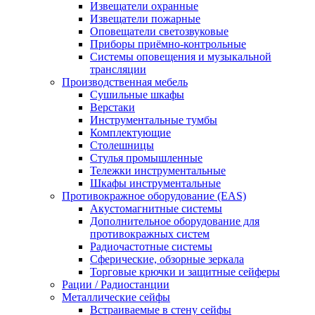
Извещатели охранные
Извещатели пожарные
Оповещатели светозвуковые
Приборы приёмно-контрольные
Системы оповещения и музыкальной
трансляции
Производственная мебель
Cушильные шкафы
Верстаки
Инструментальные тумбы
Комплектующие
Столешницы
Стулья промышленные
Тележки инструментальные
Шкафы инструментальные
Противокражное оборудование (EAS)
Акустомагнитные системы
Дополнительное оборудование для
противокражных систем
Радиочастотные системы
Сферические, обзорные зеркала
Торговые крючки и защитные сейферы
Рации / Радиостанции
Металлические сейфы
Встраиваемые в стену сейфы