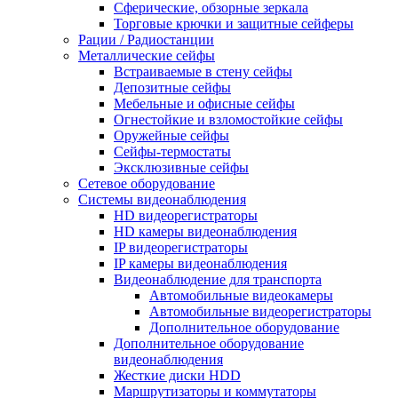
Сферические, обзорные зеркала
Торговые крючки и защитные сейферы
Рации / Радиостанции
Металлические сейфы
Встраиваемые в стену сейфы
Депозитные сейфы
Мебельные и офисные сейфы
Огнестойкие и взломостойкие сейфы
Оружейные сейфы
Сейфы-термостаты
Эксклюзивные сейфы
Сетевое оборудование
Системы видеонаблюдения
HD видеорегистраторы
HD камеры видеонаблюдения
IP видеорегистраторы
IP камеры видеонаблюдения
Видеонаблюдение для транспорта
Автомобильные видеокамеры
Автомобильные видеорегистраторы
Дополнительное оборудование
Дополнительное оборудование
видеонаблюдения
Жесткие диски HDD
Маршрутизаторы и коммутаторы