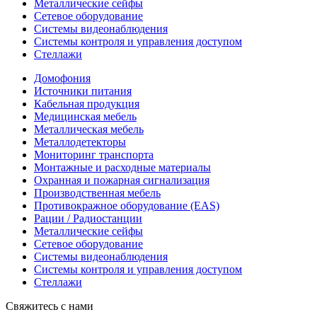
Металлические сейфы
Сетевое оборудование
Системы видеонаблюдения
Системы контроля и управления доступом
Стеллажи
Домофония
Источники питания
Кабельная продукция
Медицинская мебель
Металлическая мебель
Металлодетекторы
Мониторинг транспорта
Монтажные и расходные материалы
Охранная и пожарная сигнализация
Производственная мебель
Противокражное оборудование (EAS)
Рации / Радиостанции
Металлические сейфы
Сетевое оборудование
Системы видеонаблюдения
Системы контроля и управления доступом
Стеллажи
Свяжитесь с нами