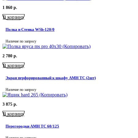
1 860
р.
В корзину
Полка и Стенка WSh-120/0
Наличие по запросу
2 780
р.
В корзину
Экран перфорированный к шкафу AMH TC (2шт)
Наличие по запросу
3 875
р.
В корзину
Перегородки AMH TC 60/125