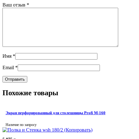
Ваш отзыв
*
Имя
*
Email
*
Похожие товары
Экран перфорированный для столешницы Profi M-160
Наличие по запросу