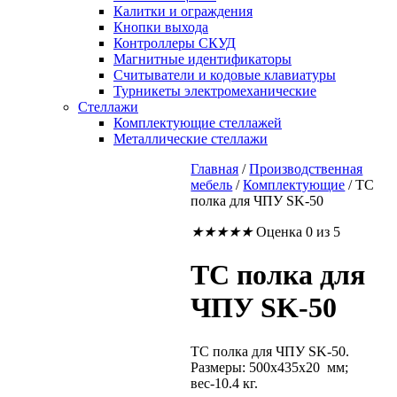
Калитки и ограждения
Кнопки выхода
Контроллеры СКУД
Магнитные идентификаторы
Считыватели и кодовые клавиатуры
Турникеты электромеханические
Стеллажи
Комплектующие стеллажей
Металлические стеллажи
Главная
/
Производственная
мебель
/
Комплектующие
/
TC
полка для ЧПУ SK-50
★
★
★
★
★
Оценка 0 из 5
TC полка для
ЧПУ SK-50
TC полка для ЧПУ SK-50.
Размеры: 500x435x20 мм;
вес-10.4 кг.