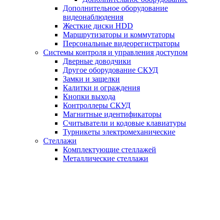
Дополнительное оборудование
видеонаблюдения
Жесткие диски HDD
Маршрутизаторы и коммутаторы
Персональные видеорегистраторы
Системы контроля и управления доступом
Дверные доводчики
Другое оборудование СКУД
Замки и защелки
Калитки и ограждения
Кнопки выхода
Контроллеры СКУД
Магнитные идентификаторы
Считыватели и кодовые клавиатуры
Турникеты электромеханические
Стеллажи
Комплектующие стеллажей
Металлические стеллажи