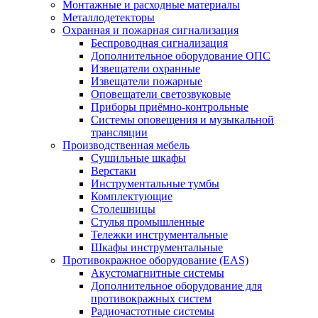
Монтажные и расходные материалы
Металлодетекторы
Охранная и пожарная сигнализация
Беспроводная сигнализация
Дополнительное оборудование ОПС
Извещатели охранные
Извещатели пожарные
Оповещатели светозвуковые
Приборы приёмно-контрольные
Системы оповещения и музыкальной
трансляции
Производственная мебель
Cушильные шкафы
Верстаки
Инструментальные тумбы
Комплектующие
Столешницы
Стулья промышленные
Тележки инструментальные
Шкафы инструментальные
Противокражное оборудование (EAS)
Акустомагнитные системы
Дополнительное оборудование для
противокражных систем
Радиочастотные системы