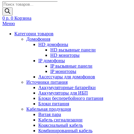
Поиск
товаров
0
р.
0
Корзина
Меню
Категории товаров
Домофония
HD домофоны
HD вызывные панели
HD мониторы
IP домофоны
IP вызывные панели
IP мониторы
Аксессуары для домофонов
Источники питания
Аккумуляторные батарейки
Аккумуляторы для ИБП
Блоки бесперебойного питания
Блоки питания
Кабельная продукция
Витая пара
Кабель сигнализации
Коаксиальный кабель
Комбинированный кабель