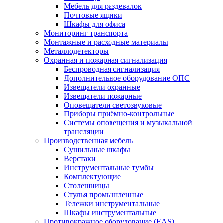
Мебель для раздевалок
Почтовые ящики
Шкафы для офиса
Мониторинг транспорта
Монтажные и расходные материалы
Металлодетекторы
Охранная и пожарная сигнализация
Беспроводная сигнализация
Дополнительное оборудование ОПС
Извещатели охранные
Извещатели пожарные
Оповещатели светозвуковые
Приборы приёмно-контрольные
Системы оповещения и музыкальной
трансляции
Производственная мебель
Cушильные шкафы
Верстаки
Инструментальные тумбы
Комплектующие
Столешницы
Стулья промышленные
Тележки инструментальные
Шкафы инструментальные
Противокражное оборудование (EAS)