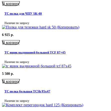
В корзину
TC полка для ЧПУ SK-40
Наличие по запросу
6 925
р.
В корзину
TC ящик выдвижной большой TCF 87×45
Наличие по запросу
5 500
р.
В корзину
TC полка большая TCSh 95х47
Наличие по запросу