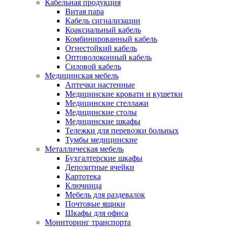
Кабельная продукция
Витая пара
Кабель сигнализации
Коаксиальный кабель
Комбинированный кабель
Огнестойкий кабель
Оптоволоконный кабель
Силовой кабель
Медицинская мебель
Аптечки настенные
Медицинские кровати и кушетки
Медицинские стеллажи
Медицинские столы
Медицинские шкафы
Тележки для перевозки больных
Тумбы медицинские
Металлическая мебель
Бухгалтерские шкафы
Депозитные ячейки
Картотека
Ключница
Мебель для раздевалок
Почтовые ящики
Шкафы для офиса
Мониторинг транспорта