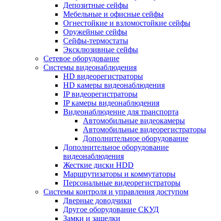
Депозитные сейфы
Мебельные и офисные сейфы
Огнестойкие и взломостойкие сейфы
Оружейные сейфы
Сейфы-термостаты
Эксклюзивные сейфы
Сетевое оборудование
Системы видеонаблюдения
HD видеорегистраторы
HD камеры видеонаблюдения
IP видеорегистраторы
IP камеры видеонаблюдения
Видеонаблюдение для транспорта
Автомобильные видеокамеры
Автомобильные видеорегистраторы
Дополнительное оборудование
Дополнительное оборудование
видеонаблюдения
Жесткие диски HDD
Маршрутизаторы и коммутаторы
Персональные видеорегистраторы
Системы контроля и управления доступом
Дверные доводчики
Другое оборудование СКУД
Замки и защелки