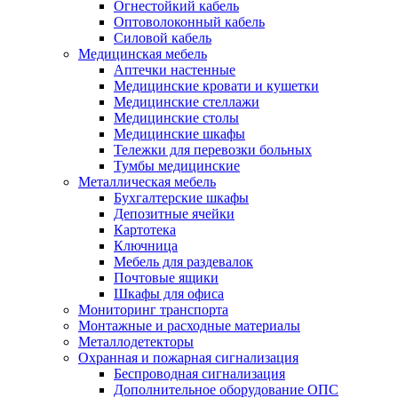
Огнестойкий кабель
Оптоволоконный кабель
Силовой кабель
Медицинская мебель
Аптечки настенные
Медицинские кровати и кушетки
Медицинские стеллажи
Медицинские столы
Медицинские шкафы
Тележки для перевозки больных
Тумбы медицинские
Металлическая мебель
Бухгалтерские шкафы
Депозитные ячейки
Картотека
Ключница
Мебель для раздевалок
Почтовые ящики
Шкафы для офиса
Мониторинг транспорта
Монтажные и расходные материалы
Металлодетекторы
Охранная и пожарная сигнализация
Беспроводная сигнализация
Дополнительное оборудование ОПС