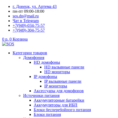
Перейти
г. Донецк, ул. Артема 43
к
пн-пт 09:00-18:00
содержимому
sos.dn@mail.ru
Чат в Telegram
+7(949)-034-75-57
+7(949)-304-75-57
0
р.
0
Корзина
Категории товаров
Домофония
HD домофоны
HD вызывные панели
HD мониторы
IP домофоны
IP вызывные панели
IP мониторы
Аксессуары для домофонов
Источники питания
Аккумуляторные батарейки
Аккумуляторы для ИБП
Блоки бесперебойного питания
Блоки питания