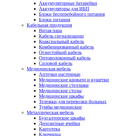
Аккумуляторные батарейки
Аккумуляторы для ИБП
Блоки бесперебойного питания
Блоки питания
Кабельная продукция
Витая пара
Кабель сигнализации
Коаксиальный кабель
Комбинированный кабель
Огнестойкий кабель
Оптоволоконный кабель
Силовой кабель
Медицинская мебель
Аптечки настенные
Медицинские кровати и кушетки
Медицинские стеллажи
Медицинские столы
Медицинские шкафы
Тележки для перевозки больных
Тумбы медицинские
Металлическая мебель
Бухгалтерские шкафы
Депозитные ячейки
Картотека
Ключница