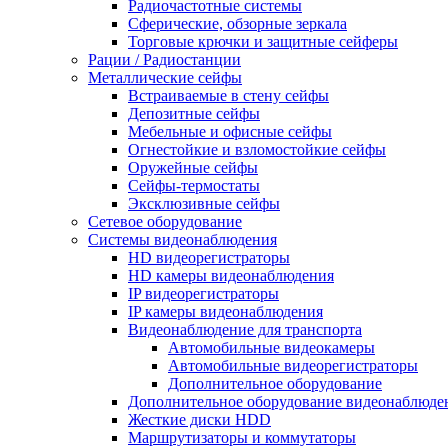
Радиочастотные системы
Сферические, обзорные зеркала
Торговые крючки и защитные сейферы
Рации / Радиостанции
Металлические сейфы
Встраиваемые в стену сейфы
Депозитные сейфы
Мебельные и офисные сейфы
Огнестойкие и взломостойкие сейфы
Оружейные сейфы
Сейфы-термостаты
Эксклюзивные сейфы
Сетевое оборудование
Системы видеонаблюдения
HD видеорегистраторы
HD камеры видеонаблюдения
IP видеорегистраторы
IP камеры видеонаблюдения
Видеонаблюдение для транспорта
Автомобильные видеокамеры
Автомобильные видеорегистраторы
Дополнительное оборудование
Дополнительное оборудование видеонаблюде
Жесткие диски HDD
Маршрутизаторы и коммутаторы