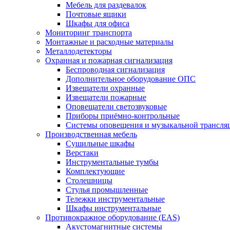
Мебель для раздевалок
Почтовые ящики
Шкафы для офиса
Мониторинг транспорта
Монтажные и расходные материалы
Металлодетекторы
Охранная и пожарная сигнализация
Беспроводная сигнализация
Дополнительное оборудование ОПС
Извещатели охранные
Извещатели пожарные
Оповещатели светозвуковые
Приборы приёмно-контрольные
Системы оповещения и музыкальной трансля
Производственная мебель
Cушильные шкафы
Верстаки
Инструментальные тумбы
Комплектующие
Столешницы
Стулья промышленные
Тележки инструментальные
Шкафы инструментальные
Противокражное оборудование (EAS)
Акустомагнитные системы