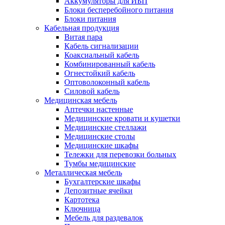
Аккумуляторы для ИБП
Блоки бесперебойного питания
Блоки питания
Кабельная продукция
Витая пара
Кабель сигнализации
Коаксиальный кабель
Комбинированный кабель
Огнестойкий кабель
Оптоволоконный кабель
Силовой кабель
Медицинская мебель
Аптечки настенные
Медицинские кровати и кушетки
Медицинские стеллажи
Медицинские столы
Медицинские шкафы
Тележки для перевозки больных
Тумбы медицинские
Металлическая мебель
Бухгалтерские шкафы
Депозитные ячейки
Картотека
Ключница
Мебель для раздевалок