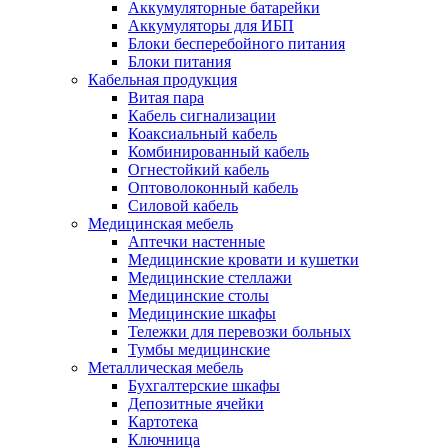
Аккумуляторные батарейки
Аккумуляторы для ИБП
Блоки бесперебойного питания
Блоки питания
Кабельная продукция
Витая пара
Кабель сигнализации
Коаксиальный кабель
Комбинированный кабель
Огнестойкий кабель
Оптоволоконный кабель
Силовой кабель
Медицинская мебель
Аптечки настенные
Медицинские кровати и кушетки
Медицинские стеллажи
Медицинские столы
Медицинские шкафы
Тележки для перевозки больных
Тумбы медицинские
Металлическая мебель
Бухгалтерские шкафы
Депозитные ячейки
Картотека
Ключница