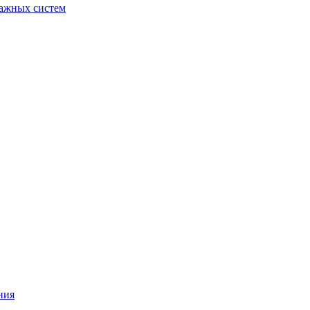
ражных систем
ния