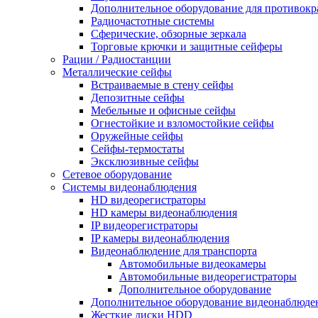
Дополнительное оборудование для противок
Радиочастотные системы
Сферические, обзорные зеркала
Торговые крючки и защитные сейферы
Рации / Радиостанции
Металлические сейфы
Встраиваемые в стену сейфы
Депозитные сейфы
Мебельные и офисные сейфы
Огнестойкие и взломостойкие сейфы
Оружейные сейфы
Сейфы-термостаты
Эксклюзивные сейфы
Сетевое оборудование
Системы видеонаблюдения
HD видеорегистраторы
HD камеры видеонаблюдения
IP видеорегистраторы
IP камеры видеонаблюдения
Видеонаблюдение для транспорта
Автомобильные видеокамеры
Автомобильные видеорегистраторы
Дополнительное оборудование
Дополнительное оборудование видеонаблюде
Жесткие диски HDD