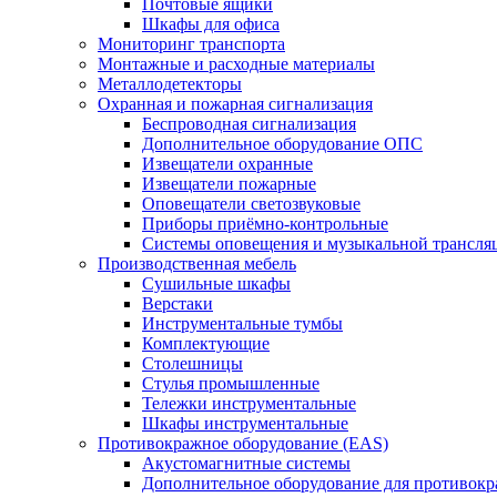
Почтовые ящики
Шкафы для офиса
Мониторинг транспорта
Монтажные и расходные материалы
Металлодетекторы
Охранная и пожарная сигнализация
Беспроводная сигнализация
Дополнительное оборудование ОПС
Извещатели охранные
Извещатели пожарные
Оповещатели светозвуковые
Приборы приёмно-контрольные
Системы оповещения и музыкальной трансля
Производственная мебель
Cушильные шкафы
Верстаки
Инструментальные тумбы
Комплектующие
Столешницы
Стулья промышленные
Тележки инструментальные
Шкафы инструментальные
Противокражное оборудование (EAS)
Акустомагнитные системы
Дополнительное оборудование для противок