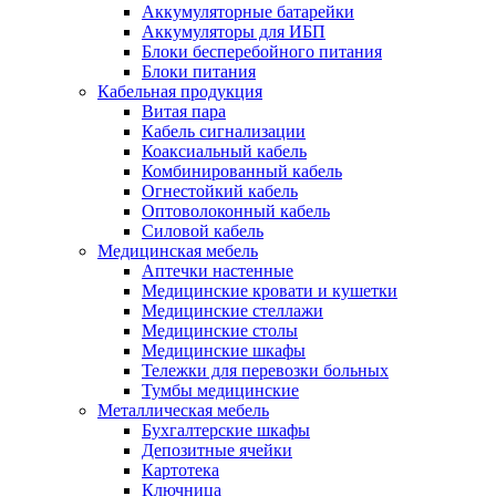
Аккумуляторные батарейки
Аккумуляторы для ИБП
Блоки бесперебойного питания
Блоки питания
Кабельная продукция
Витая пара
Кабель сигнализации
Коаксиальный кабель
Комбинированный кабель
Огнестойкий кабель
Оптоволоконный кабель
Силовой кабель
Медицинская мебель
Аптечки настенные
Медицинские кровати и кушетки
Медицинские стеллажи
Медицинские столы
Медицинские шкафы
Тележки для перевозки больных
Тумбы медицинские
Металлическая мебель
Бухгалтерские шкафы
Депозитные ячейки
Картотека
Ключница