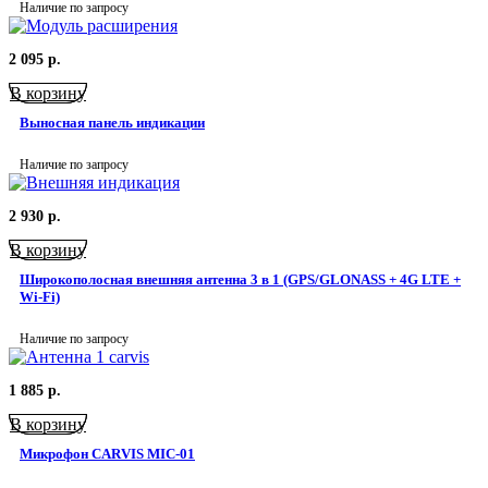
Наличие по запросу
2 095
р.
В корзину
Выносная панель индикации
Наличие по запросу
2 930
р.
В корзину
Широкополосная внешняя антенна 3 в 1 (GPS/GLONASS + 4G LTE +
Wi-Fi)
Наличие по запросу
1 885
р.
В корзину
Микрофон CARVIS MIC-01