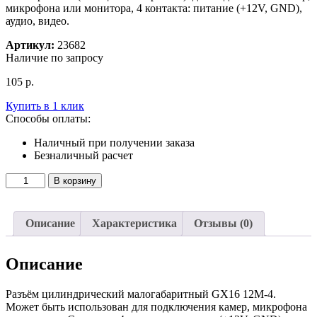
микрофона или монитора, 4 контакта: питание (+12V, GND),
аудио, видео.
Артикул:
23682
Наличие по запросу
105
р.
Купить в 1 клик
Способы оплаты:
Наличный при получении заказа
Безналичный расчет
Количество
В корзину
товара
Разъём
(штекер)
Описание
Характеристика
Отзывы (0)
GX16
12M-
4
Описание
Разъём цилиндрический малогабаритный GX16 12M-4.
Может быть использован для подключения камер, микрофона