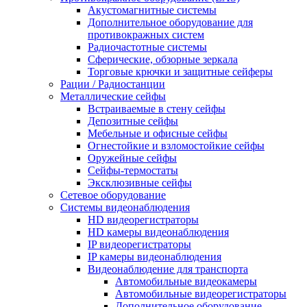
Акустомагнитные системы
Дополнительное оборудование для
противокражных систем
Радиочастотные системы
Сферические, обзорные зеркала
Торговые крючки и защитные сейферы
Рации / Радиостанции
Металлические сейфы
Встраиваемые в стену сейфы
Депозитные сейфы
Мебельные и офисные сейфы
Огнестойкие и взломостойкие сейфы
Оружейные сейфы
Сейфы-термостаты
Эксклюзивные сейфы
Сетевое оборудование
Системы видеонаблюдения
HD видеорегистраторы
HD камеры видеонаблюдения
IP видеорегистраторы
IP камеры видеонаблюдения
Видеонаблюдение для транспорта
Автомобильные видеокамеры
Автомобильные видеорегистраторы
Дополнительное оборудование