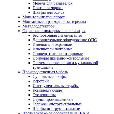
Мебель для раздевалок
Почтовые ящики
Шкафы для офиса
Мониторинг транспорта
Монтажные и расходные материалы
Металлодетекторы
Охранная и пожарная сигнализация
Беспроводная сигнализация
Дополнительное оборудование ОПС
Извещатели охранные
Извещатели пожарные
Оповещатели светозвуковые
Приборы приёмно-контрольные
Системы оповещения и музыкальной
трансляции
Производственная мебель
Cушильные шкафы
Верстаки
Инструментальные тумбы
Комплектующие
Столешницы
Стулья промышленные
Тележки инструментальные
Шкафы инструментальные
Противокражное оборудование (EAS)