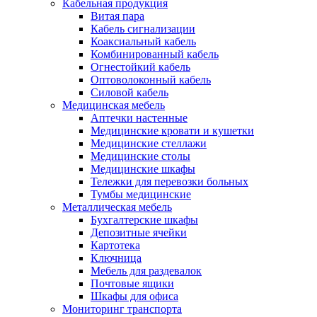
Кабельная продукция
Витая пара
Кабель сигнализации
Коаксиальный кабель
Комбинированный кабель
Огнестойкий кабель
Оптоволоконный кабель
Силовой кабель
Медицинская мебель
Аптечки настенные
Медицинские кровати и кушетки
Медицинские стеллажи
Медицинские столы
Медицинские шкафы
Тележки для перевозки больных
Тумбы медицинские
Металлическая мебель
Бухгалтерские шкафы
Депозитные ячейки
Картотека
Ключница
Мебель для раздевалок
Почтовые ящики
Шкафы для офиса
Мониторинг транспорта