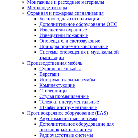
Монтажные и расходные материалы
Металлодетекторы
Охранная и пожарная сигнализация
Беспроводная сигнализация
Дополнительное оборудование ОПС
Извещатели охранные
Извещатели пожарные
Оповещатели светозвуковые
Приборы приёмно-контрольные
Системы оповещения и музыкальной
трансляции
Производственная мебель
Cушильные шкафы
Верстаки
Инструментальные тумбы
Комплектующие
Столешницы
Стулья промышленные
Тележки инструментальные
Шкафы инструментальные
Противокражное оборудование (EAS)
Акустомагнитные системы
Дополнительное оборудование для
противокражных систем
Радиочастотные системы