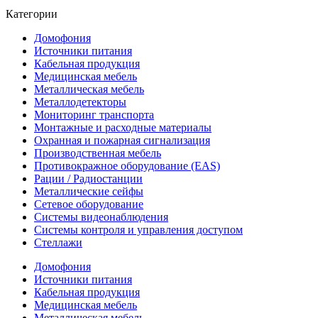
Категории
Домофония
Источники питания
Кабельная продукция
Медицинская мебель
Металлическая мебель
Металлодетекторы
Мониторинг транспорта
Монтажные и расходные материалы
Охранная и пожарная сигнализация
Производственная мебель
Противокражное оборудование (EAS)
Рации / Радиостанции
Металлические сейфы
Сетевое оборудование
Системы видеонаблюдения
Системы контроля и управления доступом
Стеллажи
Домофония
Источники питания
Кабельная продукция
Медицинская мебель
Металлическая мебель