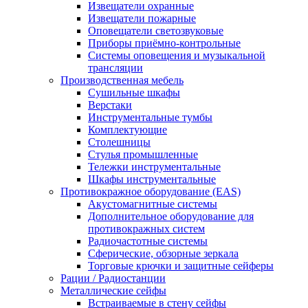
Извещатели охранные
Извещатели пожарные
Оповещатели светозвуковые
Приборы приёмно-контрольные
Системы оповещения и музыкальной
трансляции
Производственная мебель
Cушильные шкафы
Верстаки
Инструментальные тумбы
Комплектующие
Столешницы
Стулья промышленные
Тележки инструментальные
Шкафы инструментальные
Противокражное оборудование (EAS)
Акустомагнитные системы
Дополнительное оборудование для
противокражных систем
Радиочастотные системы
Сферические, обзорные зеркала
Торговые крючки и защитные сейферы
Рации / Радиостанции
Металлические сейфы
Встраиваемые в стену сейфы