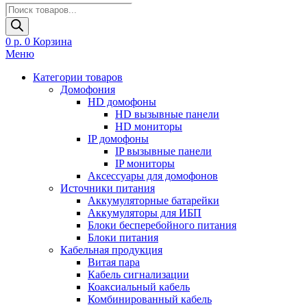
Поиск
товаров
0
р.
0
Корзина
Меню
Категории товаров
Домофония
HD домофоны
HD вызывные панели
HD мониторы
IP домофоны
IP вызывные панели
IP мониторы
Аксессуары для домофонов
Источники питания
Аккумуляторные батарейки
Аккумуляторы для ИБП
Блоки бесперебойного питания
Блоки питания
Кабельная продукция
Витая пара
Кабель сигнализации
Коаксиальный кабель
Комбинированный кабель