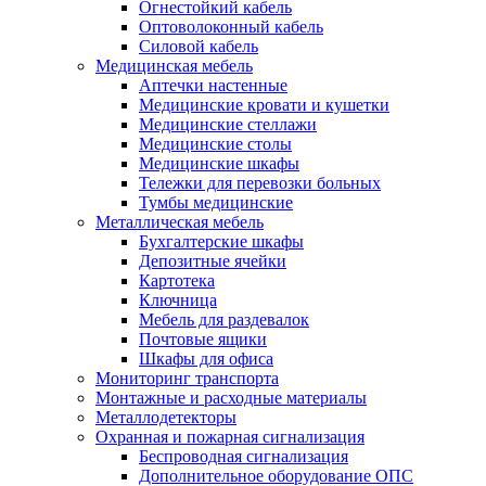
Огнестойкий кабель
Оптоволоконный кабель
Силовой кабель
Медицинская мебель
Аптечки настенные
Медицинские кровати и кушетки
Медицинские стеллажи
Медицинские столы
Медицинские шкафы
Тележки для перевозки больных
Тумбы медицинские
Металлическая мебель
Бухгалтерские шкафы
Депозитные ячейки
Картотека
Ключница
Мебель для раздевалок
Почтовые ящики
Шкафы для офиса
Мониторинг транспорта
Монтажные и расходные материалы
Металлодетекторы
Охранная и пожарная сигнализация
Беспроводная сигнализация
Дополнительное оборудование ОПС