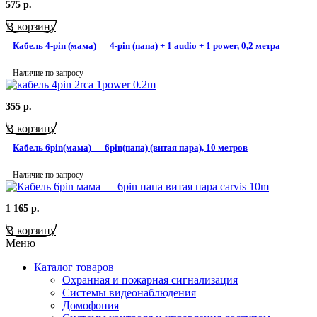
575
р.
В корзину
Кабель 4-pin (мама) — 4-pin (папа) + 1 audio + 1 power, 0,2 метра
Наличие по запросу
355
р.
В корзину
Кабель 6pin(мама) — 6pin(папа) (витая пара), 10 метров
Наличие по запросу
1 165
р.
В корзину
Меню
Каталог товаров
Охранная и пожарная сигнализация
Системы видеонаблюдения
Домофония