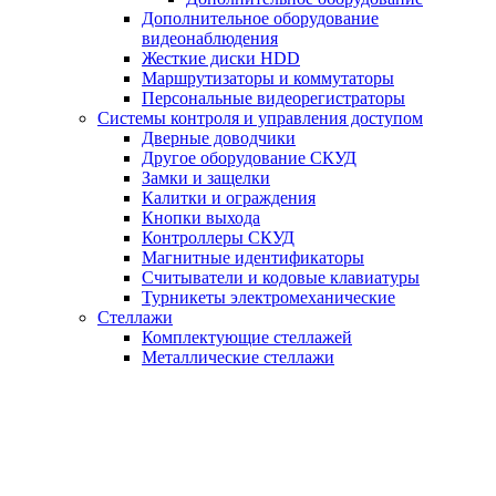
Дополнительное оборудование
видеонаблюдения
Жесткие диски HDD
Маршрутизаторы и коммутаторы
Персональные видеорегистраторы
Системы контроля и управления доступом
Дверные доводчики
Другое оборудование СКУД
Замки и защелки
Калитки и ограждения
Кнопки выхода
Контроллеры СКУД
Магнитные идентификаторы
Считыватели и кодовые клавиатуры
Турникеты электромеханические
Стеллажи
Комплектующие стеллажей
Металлические стеллажи