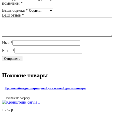
помечены
*
Ваша оценка
*
Ваш отзыв
*
Имя
*
Email
*
Похожие товары
Кронштейн одношарнирный усиленный для монитора
Наличие по запросу
1 735
р.