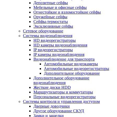
Депозитные сейфы
Мебельные и офисные сейфы
Огнестойкие и взломостойкие сейфы
Оружейные сейфы
Сейфы-термостаты
Эксклюзивные сейфы
Сетевое оборудование
Системы видеонаблюдения
HD видеорегистраторы
HD камеры видеонаблюдения
IP видеорегистраторы
IP камеры видеонаблюдения
Видеонаблюдение для транспорта
Автомобильные видеокамеры
Автомобильные видеорегистраторы
Дополнительное оборудование
Дополнительное оборудование
видеонаблюдения
Жесткие диски HDD
Маршрутизаторы и коммутаторы
Персональные видеорегистраторы
Системы контроля и управления доступом
Дверные доводчики
Другое оборудование СКУД
Замки и защелки