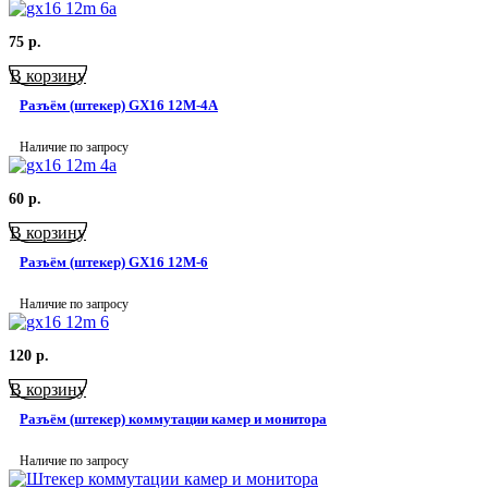
75
р.
В корзину
Разъём (штекер) GX16 12M-4A
Наличие по запросу
60
р.
В корзину
Разъём (штекер) GX16 12M-6
Наличие по запросу
120
р.
В корзину
Разъём (штекер) коммутации камер и монитора
Наличие по запросу