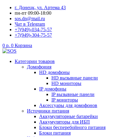
Перейти
г. Донецк, ул. Артема 43
к
пн-пт 09:00-18:00
содержимому
sos.dn@mail.ru
Чат в Telegram
+7(949)-034-75-57
+7(949)-304-75-57
0
р.
0
Корзина
Категории товаров
Домофония
HD домофоны
HD вызывные панели
HD мониторы
IP домофоны
IP вызывные панели
IP мониторы
Аксессуары для домофонов
Источники питания
Аккумуляторные батарейки
Аккумуляторы для ИБП
Блоки бесперебойного питания
Блоки питания