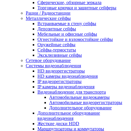
Сферические, обзорные зеркала
Торговые крючки и защитные сейферы
Рации / Радиостанции
Металлические сейфы
Встраиваемые в стену сейфы
Депозитные сейфы
Мебельные и офисные сейфы
Огнестойкие и взломостойкие сейфы
Оружейные сейфы
Сейфы-термостаты
Эксклюзивные сейфы
Сетевое оборудование
Системы видеонаблюдения
HD видеорегистраторы
HD камеры видеонаблюдения
IP видеорегистраторы
IP камеры видеонаблюдения
Видеонаблюдение для транспорта
Автомобильные видеокамеры
Автомобильные видеорегистраторы
Дополнительное оборудование
Дополнительное оборудование
видеонаблюдения
Жесткие диски HDD
Маршрутизаторы и коммутаторы