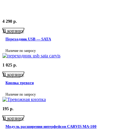
4 290
р.
В корзину
Переходник USB — SATA
Наличие по запросу
1 025
р.
В корзину
Кнопка тревоги
Наличие по запросу
195
р.
В корзину
Модуль расширения интерфейсов CARVIS MA-100