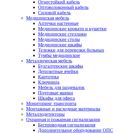
Огнестойкий кабель
Оптоволоконный кабель
Силовой кабель
Медицинская мебель
Аптечки настенные
Медицинские кровати и кушетки
Медицинские стеллажи
Медицинские столы
Медицинские шкафы
Тележки для перевозки больных
Тумбы медицинские
Металлическая мебель
Бухгалтерские шкафы
Депозитные ячейки
Картотека
Ключница
Мебель для раздевалок
Почтовые ящики
Шкафы для офиса
Мониторинг транспорта
Монтажные и расходные материалы
Металлодетекторы
Охранная и пожарная сигнализация
Беспроводная сигнализация
Дополнительное оборудование ОПС