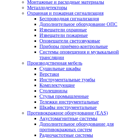
Монтажные и расходные материалы
Металлодетекторы
Охранная и пожарная сигнализация
Беспроводная сигнализация
Дополнительное оборудование ОПС
Извещатели охранные
Извещатели пожарные
Оповещатели светозвуковые
Приборы приёмно-контрольные
Системы оповещения и музыкальной
трансляции
Производственная мебель
Cушильные шкафы
Верстаки
Инструментальные тумбы
Комплектующие
Столешницы
Стулья промышленные
Тележки инструментальные
Шкафы инструментальные
Противокражное оборудование (EAS)
Акустомагнитные системы
Дополнительное оборудование для
противокражных систем
Радиочастотные системы