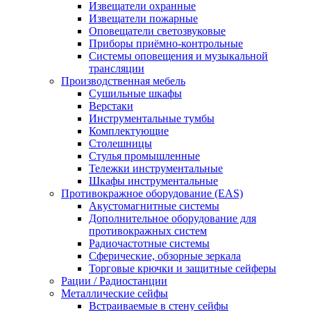
Извещатели охранные
Извещатели пожарные
Оповещатели светозвуковые
Приборы приёмно-контрольные
Системы оповещения и музыкальной
трансляции
Производственная мебель
Cушильные шкафы
Верстаки
Инструментальные тумбы
Комплектующие
Столешницы
Стулья промышленные
Тележки инструментальные
Шкафы инструментальные
Противокражное оборудование (EAS)
Акустомагнитные системы
Дополнительное оборудование для
противокражных систем
Радиочастотные системы
Сферические, обзорные зеркала
Торговые крючки и защитные сейферы
Рации / Радиостанции
Металлические сейфы
Встраиваемые в стену сейфы