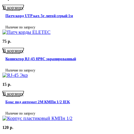
В корзину
Патч-корд UTP кат. 5e литой серый 1м
Наличие по запросу
75
р.
В корзину
Коннектор RJ-45 8P8C экранированный
Наличие по запросу
15
р.
В корзину
Бокс под автомат 2М КМПн 1/2 IEK
Наличие по запросу
120
р.