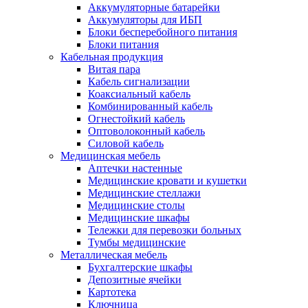
Аккумуляторные батарейки
Аккумуляторы для ИБП
Блоки бесперебойного питания
Блоки питания
Кабельная продукция
Витая пара
Кабель сигнализации
Коаксиальный кабель
Комбинированный кабель
Огнестойкий кабель
Оптоволоконный кабель
Силовой кабель
Медицинская мебель
Аптечки настенные
Медицинские кровати и кушетки
Медицинские стеллажи
Медицинские столы
Медицинские шкафы
Тележки для перевозки больных
Тумбы медицинские
Металлическая мебель
Бухгалтерские шкафы
Депозитные ячейки
Картотека
Ключница