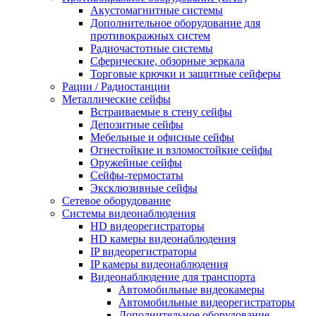
Акустомагнитные системы
Дополнительное оборудование для
противокражных систем
Радиочастотные системы
Сферические, обзорные зеркала
Торговые крючки и защитные сейферы
Рации / Радиостанции
Металлические сейфы
Встраиваемые в стену сейфы
Депозитные сейфы
Мебельные и офисные сейфы
Огнестойкие и взломостойкие сейфы
Оружейные сейфы
Сейфы-термостаты
Эксклюзивные сейфы
Сетевое оборудование
Системы видеонаблюдения
HD видеорегистраторы
HD камеры видеонаблюдения
IP видеорегистраторы
IP камеры видеонаблюдения
Видеонаблюдение для транспорта
Автомобильные видеокамеры
Автомобильные видеорегистраторы
Дополнительное оборудование