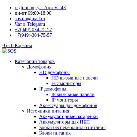
Перейти
г. Донецк, ул. Артема 43
к
пн-пт 09:00-18:00
содержимому
sos.dn@mail.ru
Чат в Telegram
+7(949)-034-75-57
+7(949)-304-75-57
0
р.
0
Корзина
Категории товаров
Домофония
HD домофоны
HD вызывные панели
HD мониторы
IP домофоны
IP вызывные панели
IP мониторы
Аксессуары для домофонов
Источники питания
Аккумуляторные батарейки
Аккумуляторы для ИБП
Блоки бесперебойного питания
Блоки питания