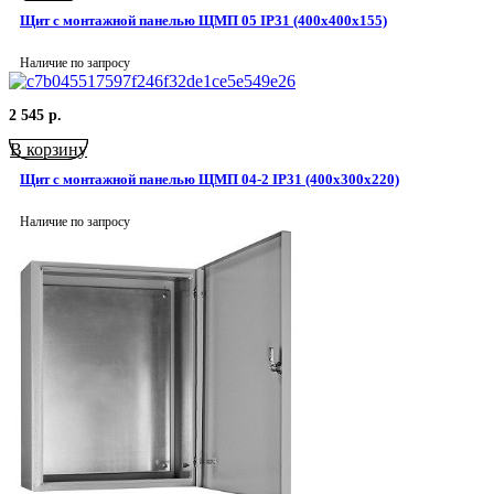
Щит с монтажной панелью ЩМП 05 IP31 (400x400x155)
Наличие по запросу
2 545
р.
В корзину
Щит с монтажной панелью ЩМП 04-2 IP31 (400x300x220)
Наличие по запросу