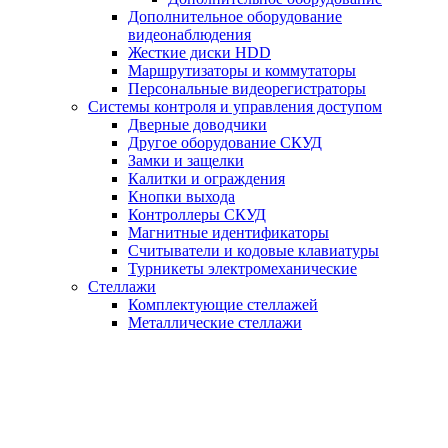
Дополнительное оборудование
видеонаблюдения
Жесткие диски HDD
Маршрутизаторы и коммутаторы
Персональные видеорегистраторы
Системы контроля и управления доступом
Дверные доводчики
Другое оборудование СКУД
Замки и защелки
Калитки и ограждения
Кнопки выхода
Контроллеры СКУД
Магнитные идентификаторы
Считыватели и кодовые клавиатуры
Турникеты электромеханические
Стеллажи
Комплектующие стеллажей
Металлические стеллажи