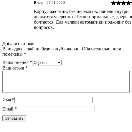
Влад
–
27.01.2026
Оценка
5
Корпус жёсткий, без перекосов, панель внутри
из 5
держится уверенно. Петли нормальные, дверь н
болтается. Для мелкой автоматики подходит без
вопросов.
Добавить отзыв
Ваш адрес email не будет опубликован.
Обязательные поля
помечены
*
Ваша оценка
*
Ваш отзыв
*
Имя
*
Email
*