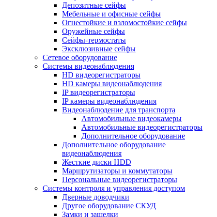
Депозитные сейфы
Мебельные и офисные сейфы
Огнестойкие и взломостойкие сейфы
Оружейные сейфы
Сейфы-термостаты
Эксклюзивные сейфы
Сетевое оборудование
Системы видеонаблюдения
HD видеорегистраторы
HD камеры видеонаблюдения
IP видеорегистраторы
IP камеры видеонаблюдения
Видеонаблюдение для транспорта
Автомобильные видеокамеры
Автомобильные видеорегистраторы
Дополнительное оборудование
Дополнительное оборудование
видеонаблюдения
Жесткие диски HDD
Маршрутизаторы и коммутаторы
Персональные видеорегистраторы
Системы контроля и управления доступом
Дверные доводчики
Другое оборудование СКУД
Замки и защелки