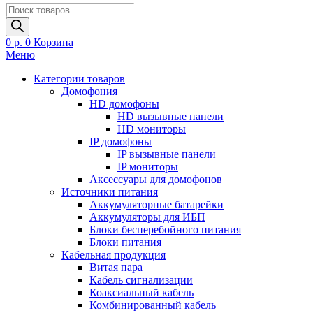
Поиск
товаров
0
р.
0
Корзина
Меню
Категории товаров
Домофония
HD домофоны
HD вызывные панели
HD мониторы
IP домофоны
IP вызывные панели
IP мониторы
Аксессуары для домофонов
Источники питания
Аккумуляторные батарейки
Аккумуляторы для ИБП
Блоки бесперебойного питания
Блоки питания
Кабельная продукция
Витая пара
Кабель сигнализации
Коаксиальный кабель
Комбинированный кабель