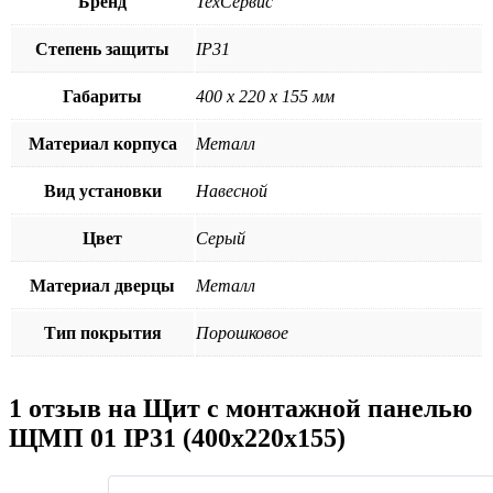
Бренд
ТехСервис
Степень защиты
IP31
Габариты
400 х 220 х 155 мм
Материал корпуса
Металл
Вид установки
Навесной
Цвет
Серый
Материал дверцы
Металл
Тип покрытия
Порошковое
1 отзыв на
Щит с монтажной панелью
ЩМП 01 IP31 (400x220x155)