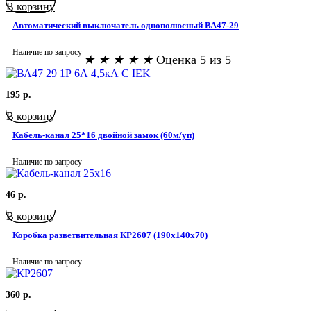
В корзину
Автоматический выключатель однополюсный ВА47-29
Наличие по запросу
★
★
★
★
★
Оценка 5 из 5
195
р.
В корзину
Кабель-канал 25*16 двойной замок (60м/уп)
Наличие по запросу
46
р.
В корзину
Коробка разветвительная КР2607 (190х140х70)
Наличие по запросу
360
р.