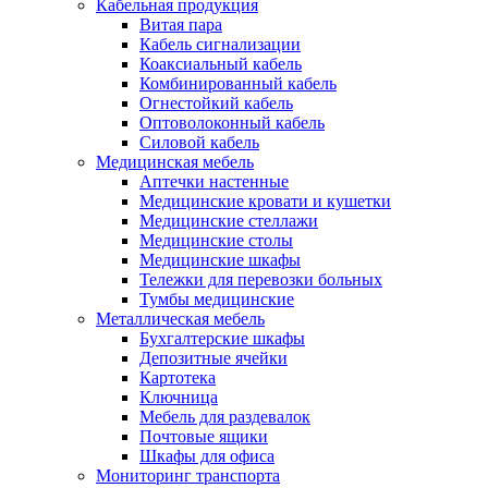
Кабельная продукция
Витая пара
Кабель сигнализации
Коаксиальный кабель
Комбинированный кабель
Огнестойкий кабель
Оптоволоконный кабель
Силовой кабель
Медицинская мебель
Аптечки настенные
Медицинские кровати и кушетки
Медицинские стеллажи
Медицинские столы
Медицинские шкафы
Тележки для перевозки больных
Тумбы медицинские
Металлическая мебель
Бухгалтерские шкафы
Депозитные ячейки
Картотека
Ключница
Мебель для раздевалок
Почтовые ящики
Шкафы для офиса
Мониторинг транспорта