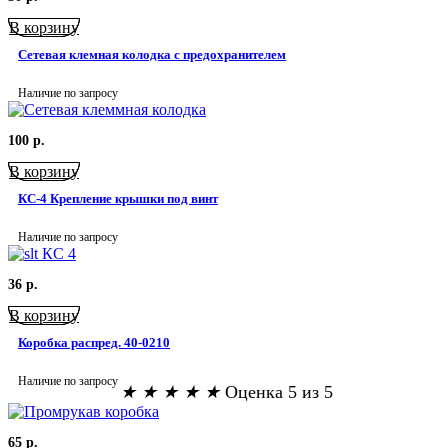
В корзину
Сетевая клемная колодка с предохранителем
Наличие по запросу
100
р.
В корзину
КС-4 Крепление крышки под винт
Наличие по запросу
36
р.
В корзину
Коробка распред. 40-0210
Наличие по запросу
★
★
★
★
★
Оценка 5 из 5
65
р.