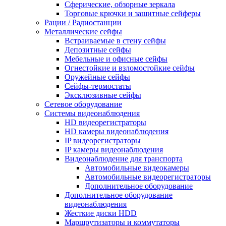
Сферические, обзорные зеркала
Торговые крючки и защитные сейферы
Рации / Радиостанции
Металлические сейфы
Встраиваемые в стену сейфы
Депозитные сейфы
Мебельные и офисные сейфы
Огнестойкие и взломостойкие сейфы
Оружейные сейфы
Сейфы-термостаты
Эксклюзивные сейфы
Сетевое оборудование
Системы видеонаблюдения
HD видеорегистраторы
HD камеры видеонаблюдения
IP видеорегистраторы
IP камеры видеонаблюдения
Видеонаблюдение для транспорта
Автомобильные видеокамеры
Автомобильные видеорегистраторы
Дополнительное оборудование
Дополнительное оборудование
видеонаблюдения
Жесткие диски HDD
Маршрутизаторы и коммутаторы