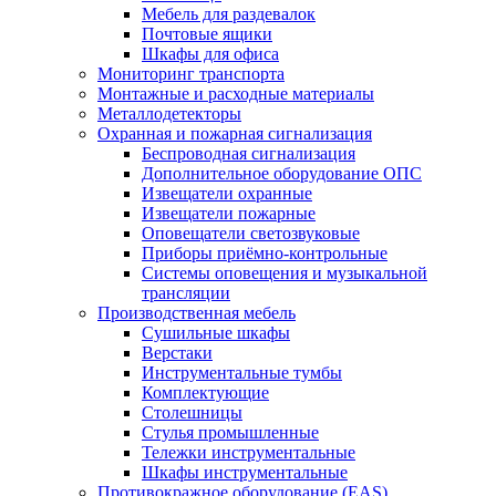
Мебель для раздевалок
Почтовые ящики
Шкафы для офиса
Мониторинг транспорта
Монтажные и расходные материалы
Металлодетекторы
Охранная и пожарная сигнализация
Беспроводная сигнализация
Дополнительное оборудование ОПС
Извещатели охранные
Извещатели пожарные
Оповещатели светозвуковые
Приборы приёмно-контрольные
Системы оповещения и музыкальной
трансляции
Производственная мебель
Cушильные шкафы
Верстаки
Инструментальные тумбы
Комплектующие
Столешницы
Стулья промышленные
Тележки инструментальные
Шкафы инструментальные
Противокражное оборудование (EAS)