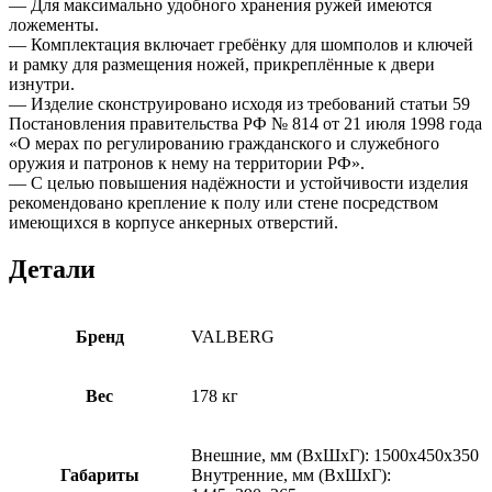
— Для максимально удобного хранения ружей имеются
ложементы.
— Комплектация включает гребёнку для шомполов и ключей
и рамку для размещения ножей, прикреплённые к двери
изнутри.
— Изделие сконструировано исходя из требований статьи 59
Постановления правительства РФ № 814 от 21 июля 1998 года
«О мерах по регулированию гражданского и служебного
оружия и патронов к нему на территории РФ».
— С целью повышения надёжности и устойчивости изделия
рекомендовано крепление к полу или стене посредством
имеющихся в корпусе анкерных отверстий.
Детали
Бренд
VALBERG
Вес
178 кг
Внешние, мм (ВхШхГ): 1500x450x350
Габариты
Внутренние, мм (ВхШхГ):