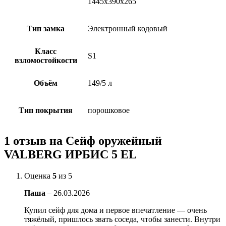
1445x390x265
Тип замка
Электронный кодовый
Класс
S1
взломостойкости
Объём
149/5 л
Тип покрытия
порошковое
1 отзыв на
Сейф оружейный
VALBERG ИРБИС 5 EL
Оценка
5
из 5
Паша
–
26.03.2026
Купил сейф для дома и первое впечатление — очень
тяжёлый, пришлось звать соседа, чтобы занести. Внутри