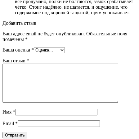
всё продумано, полки не болтаются, замок срабатывает
чётко. Стоит надёжно, не шатается, и ощущение, что
содержимое под хорошей защитой, прям успокаивает.
Добавить отзыв
Ваш адрес email не будет опубликован.
Обязательные поля
помечены
*
Ваша оценка
*
Ваш отзыв
*
Имя
*
Email
*