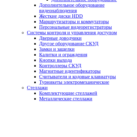
Дополнительное оборудование
видеонаблюдения
Жесткие диски HDD
Маршрутизаторы и коммутаторы
Персональные видеорегистраторы
Системы контроля и управления доступом
Дверные доводчики
Другое оборудование СКУД
Замки и защелки
Калитки и ограждения
Кнопки выхода
Контроллеры СКУД
Магнитные идентификаторы
Считыватели и кодовые клавиатуры
Турникеты электромеханические
Стеллажи
Комплектующие стеллажей
Металлические стеллажи