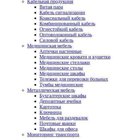
Кабельная продукция
Витая пара
Кабель сигнализации
Коаксиальный кабель
Комбинированный кабель
Огнестойкий кабель
Оптоволоконный кабель
Силовой кабель
Медицинская мебель
Аптечки настенные
Медицинские кровати и кушетки
Медицинские стеллажи
Медицинские столы
Медицинские шкафы
Тележки для перевозки больных
Тумбы медицинские
Металлическая мебель
Бухгалтерские шкафы
Депозитные ячейки
Картотека
Ключница
Мебель для раздевалок
Почтовые ящики
Шкафы для офиса
Мониторинг транспорта