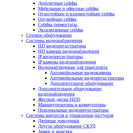
Депозитные сейфы
Мебельные и офисные сейфы
Огнестойкие и взломостойкие сейфы
Оружейные сейфы
Сейфы-термостаты
Эксклюзивные сейфы
Сетевое оборудование
Системы видеонаблюдения
HD видеорегистраторы
HD камеры видеонаблюдения
IP видеорегистраторы
IP камеры видеонаблюдения
Видеонаблюдение для транспорта
Автомобильные видеокамеры
Автомобильные видеорегистраторы
Дополнительное оборудование
Дополнительное оборудование
видеонаблюдения
Жесткие диски HDD
Маршрутизаторы и коммутаторы
Персональные видеорегистраторы
Системы контроля и управления доступом
Дверные доводчики
Другое оборудование СКУД
Замки и защелки