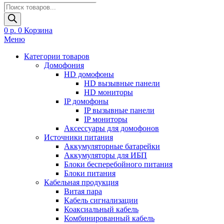
Поиск
товаров
0
р.
0
Корзина
Меню
Категории товаров
Домофония
HD домофоны
HD вызывные панели
HD мониторы
IP домофоны
IP вызывные панели
IP мониторы
Аксессуары для домофонов
Источники питания
Аккумуляторные батарейки
Аккумуляторы для ИБП
Блоки бесперебойного питания
Блоки питания
Кабельная продукция
Витая пара
Кабель сигнализации
Коаксиальный кабель
Комбинированный кабель