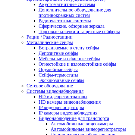
Акустомагнитные системы
Дополнительное оборудование для
противокражных систем
Радиочастотные системы
Сферические, обзорные зеркала
Торговые крючки и защитные сейферы
Рации / Радиостанции
Металлические сейфы
Встраиваемые в стену сейфы
Депозитные сейфы
Мебельные и офисные сейфы
Огнестойкие и взломостойкие сейфы
Оружейные сейфы
Сейфы-термостаты
Эксклюзивные сейфы
Сетевое оборудование
Системы видеонаблюдения
HD видеорегистраторы
HD камеры видеонаблюдения
IP видеорегистраторы
IP камеры видеонаблюдения
Видеонаблюдение для транспорта
Автомобильные видеокамеры
Автомобильные видеорегистраторы
Дополнительное оборудование