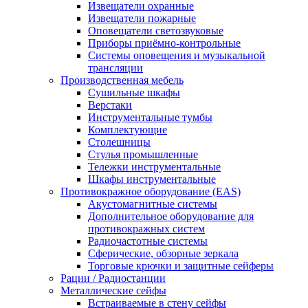
Извещатели охранные
Извещатели пожарные
Оповещатели светозвуковые
Приборы приёмно-контрольные
Системы оповещения и музыкальной
трансляции
Производственная мебель
Cушильные шкафы
Верстаки
Инструментальные тумбы
Комплектующие
Столешницы
Стулья промышленные
Тележки инструментальные
Шкафы инструментальные
Противокражное оборудование (EAS)
Акустомагнитные системы
Дополнительное оборудование для
противокражных систем
Радиочастотные системы
Сферические, обзорные зеркала
Торговые крючки и защитные сейферы
Рации / Радиостанции
Металлические сейфы
Встраиваемые в стену сейфы