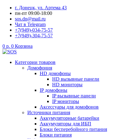
Перейти
г. Донецк, ул. Артема 43
к
пн-пт 09:00-18:00
содержимому
sos.dn@mail.ru
Чат в Telegram
+7(949)-034-75-57
+7(949)-304-75-57
0
р.
0
Корзина
Категории товаров
Домофония
HD домофоны
HD вызывные панели
HD мониторы
IP домофоны
IP вызывные панели
IP мониторы
Аксессуары для домофонов
Источники питания
Аккумуляторные батарейки
Аккумуляторы для ИБП
Блоки бесперебойного питания
Блоки питания