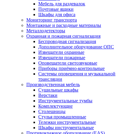
Мебель для раздевалок
Почтовые ящики
Шкафы для офиса
Мониторинг транспорта
Монтажные и расходные материалы
Металлодетекторы
Охранная и пожарная сигнализация
Беспроводная сигнализация
Дополнительное оборудование ОПС
Извещатели охранные
Извещатели пожарные
Оповещатели светозвуковые
Приборы приёмно-контрольные
Системы оповещения и музыкальной
трансляции
Производственная мебель
Cушильные шкафы
Верстаки
Инструментальные тумбы
Комплектующие
Столешницы
Стулья промышленные
Тележки инструментальные
Шкафы инструментальные
Противокражное оборудование (EAS)