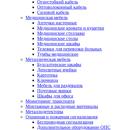
Огнестойкий кабель
Оптоволоконный кабель
Силовой кабель
Медицинская мебель
Аптечки настенные
Медицинские кровати и кушетки
Медицинские стеллажи
Медицинские столы
Медицинские шкафы
Тележки для перевозки больных
Тумбы медицинские
Металлическая мебель
Бухгалтерские шкафы
Депозитные ячейки
Картотека
Ключница
Мебель для раздевалок
Почтовые ящики
Шкафы для офиса
Мониторинг транспорта
Монтажные и расходные материалы
Металлодетекторы
Охранная и пожарная сигнализация
Беспроводная сигнализация
Дополнительное оборудование ОПС