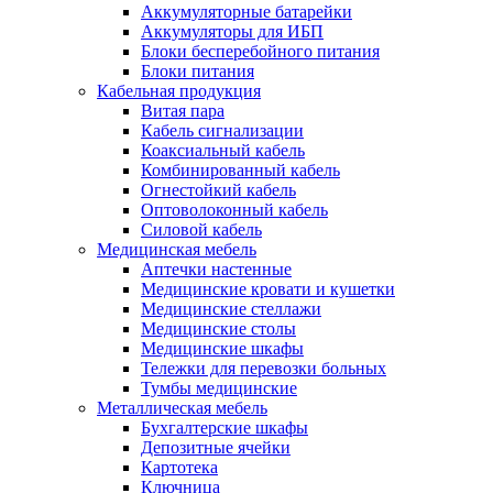
Аккумуляторные батарейки
Аккумуляторы для ИБП
Блоки бесперебойного питания
Блоки питания
Кабельная продукция
Витая пара
Кабель сигнализации
Коаксиальный кабель
Комбинированный кабель
Огнестойкий кабель
Оптоволоконный кабель
Силовой кабель
Медицинская мебель
Аптечки настенные
Медицинские кровати и кушетки
Медицинские стеллажи
Медицинские столы
Медицинские шкафы
Тележки для перевозки больных
Тумбы медицинские
Металлическая мебель
Бухгалтерские шкафы
Депозитные ячейки
Картотека
Ключница