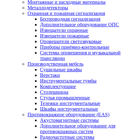
Монтажные и расходные материалы
Металлодетекторы
Охранная и пожарная сигнализация
Беспроводная сигнализация
Дополнительное оборудование ОПС
Извещатели охранные
Извещатели пожарные
Оповещатели светозвуковые
Приборы приёмно-контрольные
Системы оповещения и музыкальной
трансляции
Производственная мебель
Cушильные шкафы
Верстаки
Инструментальные тумбы
Комплектующие
Столешницы
Стулья промышленные
Тележки инструментальные
Шкафы инструментальные
Противокражное оборудование (EAS)
Акустомагнитные системы
Дополнительное оборудование для
противокражных систем
Радиочастотные системы