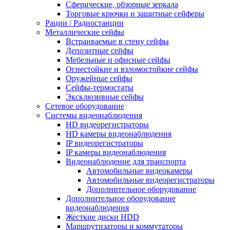
Сферические, обзорные зеркала
Торговые крючки и защитные сейферы
Рации / Радиостанции
Металлические сейфы
Встраиваемые в стену сейфы
Депозитные сейфы
Мебельные и офисные сейфы
Огнестойкие и взломостойкие сейфы
Оружейные сейфы
Сейфы-термостаты
Эксклюзивные сейфы
Сетевое оборудование
Системы видеонаблюдения
HD видеорегистраторы
HD камеры видеонаблюдения
IP видеорегистраторы
IP камеры видеонаблюдения
Видеонаблюдение для транспорта
Автомобильные видеокамеры
Автомобильные видеорегистраторы
Дополнительное оборудование
Дополнительное оборудование
видеонаблюдения
Жесткие диски HDD
Маршрутизаторы и коммутаторы