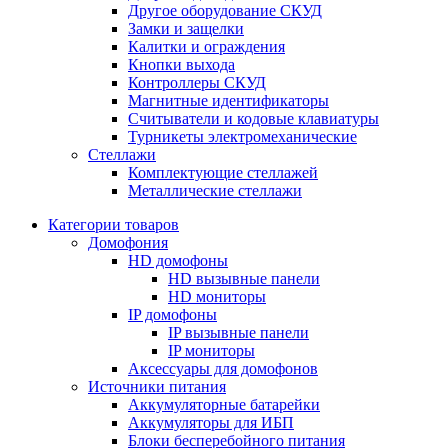
Другое оборудование СКУД
Замки и защелки
Калитки и ограждения
Кнопки выхода
Контроллеры СКУД
Магнитные идентификаторы
Считыватели и кодовые клавиатуры
Турникеты электромеханические
Стеллажи
Комплектующие стеллажей
Металлические стеллажи
Категории товаров
Домофония
HD домофоны
HD вызывные панели
HD мониторы
IP домофоны
IP вызывные панели
IP мониторы
Аксессуары для домофонов
Источники питания
Аккумуляторные батарейки
Аккумуляторы для ИБП
Блоки бесперебойного питания