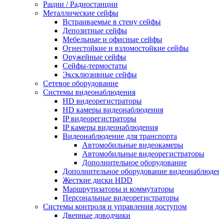
Рации / Радиостанции
Металлические сейфы
Встраиваемые в стену сейфы
Депозитные сейфы
Мебельные и офисные сейфы
Огнестойкие и взломостойкие сейфы
Оружейные сейфы
Сейфы-термостаты
Эксклюзивные сейфы
Сетевое оборудование
Системы видеонаблюдения
HD видеорегистраторы
HD камеры видеонаблюдения
IP видеорегистраторы
IP камеры видеонаблюдения
Видеонаблюдение для транспорта
Автомобильные видеокамеры
Автомобильные видеорегистраторы
Дополнительное оборудование
Дополнительное оборудование видеонаблюде
Жесткие диски HDD
Маршрутизаторы и коммутаторы
Персональные видеорегистраторы
Системы контроля и управления доступом
Дверные доводчики