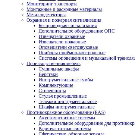
Мониторинг транспорта
Монтажные и расходные материалы
Металлодетекторы
Охранная и пожарная сигнализация
Беспроводная сигнализация
Дополнительное оборудование ОПС
Извещатели охранные
Извещатели пожарные
Оповещатели светозвуковые
Приборы приёмно-контрольные
Системы оповещения и музыкальной трансля
Производственная мебель
Cушильные шкафы
Верстаки
Инструментальные тумбы
Комплектующие
Столешницы
Стулья промышленные
Тележки инструментальные
Шкафы инструментальные
Противокражное оборудование (EAS)
Акустомагнитные системы
Дополнительное оборудование для противок
Радиочастотные системы
Сферические, обзорные зеркала