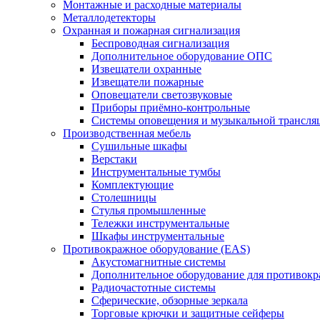
Монтажные и расходные материалы
Металлодетекторы
Охранная и пожарная сигнализация
Беспроводная сигнализация
Дополнительное оборудование ОПС
Извещатели охранные
Извещатели пожарные
Оповещатели светозвуковые
Приборы приёмно-контрольные
Системы оповещения и музыкальной трансля
Производственная мебель
Cушильные шкафы
Верстаки
Инструментальные тумбы
Комплектующие
Столешницы
Стулья промышленные
Тележки инструментальные
Шкафы инструментальные
Противокражное оборудование (EAS)
Акустомагнитные системы
Дополнительное оборудование для противок
Радиочастотные системы
Сферические, обзорные зеркала
Торговые крючки и защитные сейферы