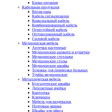
Блоки питания
Кабельная продукция
Витая пара
Кабель сигнализации
Коаксиальный кабель
Комбинированный кабель
Огнестойкий кабель
Оптоволоконный кабель
Силовой кабель
Медицинская мебель
Аптечки настенные
Медицинские кровати и кушетки
Медицинские стеллажи
Медицинские столы
Медицинские шкафы
Тележки для перевозки больных
Тумбы медицинские
Металлическая мебель
Бухгалтерские шкафы
Депозитные ячейки
Картотека
Ключница
Мебель для раздевалок
Почтовые ящики
Шкафы для офиса