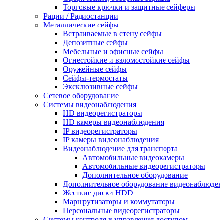
Торговые крючки и защитные сейферы
Рации / Радиостанции
Металлические сейфы
Встраиваемые в стену сейфы
Депозитные сейфы
Мебельные и офисные сейфы
Огнестойкие и взломостойкие сейфы
Оружейные сейфы
Сейфы-термостаты
Эксклюзивные сейфы
Сетевое оборудование
Системы видеонаблюдения
HD видеорегистраторы
HD камеры видеонаблюдения
IP видеорегистраторы
IP камеры видеонаблюдения
Видеонаблюдение для транспорта
Автомобильные видеокамеры
Автомобильные видеорегистраторы
Дополнительное оборудование
Дополнительное оборудование видеонаблюде
Жесткие диски HDD
Маршрутизаторы и коммутаторы
Персональные видеорегистраторы
Системы контроля и управления доступом