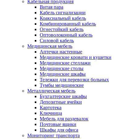
Кабельная продукция
Витая пара
Кабель сигнализации
Коаксиальный кабель
Комбинированный кабель
Огнестойкий кабель
Оптоволоконный кабель
Силовой кабель
Медицинская мебель
Аптечки настенные
Медицинские кровати и кушетки
Медицинские стеллажи
Медицинские столы
Медицинские шкафы
Тележки для перевозки больных
Тумбы медицинские
Металлическая мебель
Бухгалтерские шкафы
Депозитные ячейки
Картотека
Ключница
Мебель для раздевалок
Почтовые ящики
Шкафы для офиса
Мониторинг транспорта