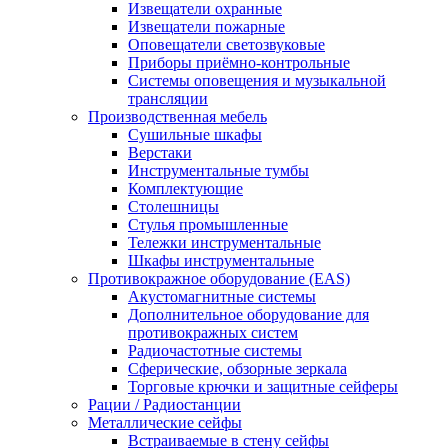
Извещатели охранные
Извещатели пожарные
Оповещатели светозвуковые
Приборы приёмно-контрольные
Системы оповещения и музыкальной
трансляции
Производственная мебель
Cушильные шкафы
Верстаки
Инструментальные тумбы
Комплектующие
Столешницы
Стулья промышленные
Тележки инструментальные
Шкафы инструментальные
Противокражное оборудование (EAS)
Акустомагнитные системы
Дополнительное оборудование для
противокражных систем
Радиочастотные системы
Сферические, обзорные зеркала
Торговые крючки и защитные сейферы
Рации / Радиостанции
Металлические сейфы
Встраиваемые в стену сейфы