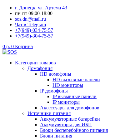
Перейти
г. Донецк, ул. Артема 43
к
пн-пт 09:00-18:00
содержимому
sos.dn@mail.ru
Чат в Telegram
+7(949)-034-75-57
+7(949)-304-75-57
0
р.
0
Корзина
Категории товаров
Домофония
HD домофоны
HD вызывные панели
HD мониторы
IP домофоны
IP вызывные панели
IP мониторы
Аксессуары для домофонов
Источники питания
Аккумуляторные батарейки
Аккумуляторы для ИБП
Блоки бесперебойного питания
Блоки питания