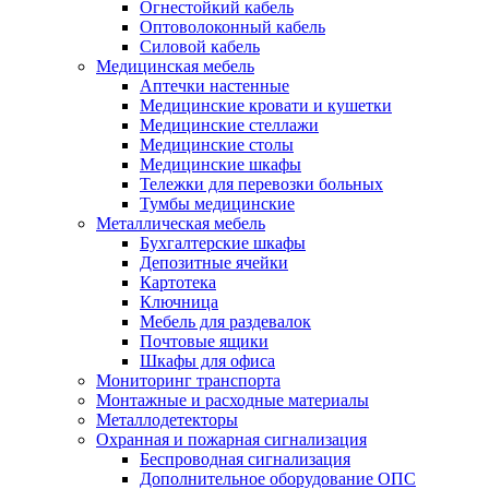
Огнестойкий кабель
Оптоволоконный кабель
Силовой кабель
Медицинская мебель
Аптечки настенные
Медицинские кровати и кушетки
Медицинские стеллажи
Медицинские столы
Медицинские шкафы
Тележки для перевозки больных
Тумбы медицинские
Металлическая мебель
Бухгалтерские шкафы
Депозитные ячейки
Картотека
Ключница
Мебель для раздевалок
Почтовые ящики
Шкафы для офиса
Мониторинг транспорта
Монтажные и расходные материалы
Металлодетекторы
Охранная и пожарная сигнализация
Беспроводная сигнализация
Дополнительное оборудование ОПС