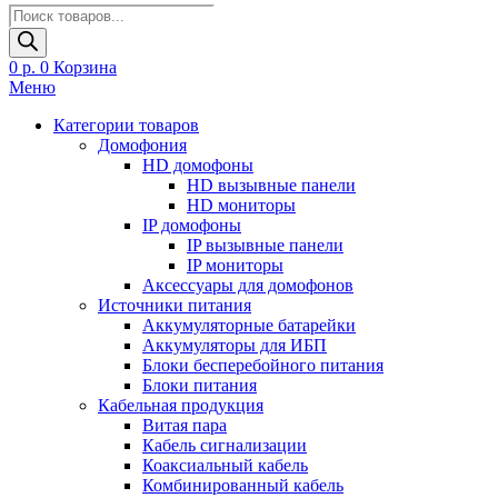
Поиск
товаров
0
р.
0
Корзина
Меню
Категории товаров
Домофония
HD домофоны
HD вызывные панели
HD мониторы
IP домофоны
IP вызывные панели
IP мониторы
Аксессуары для домофонов
Источники питания
Аккумуляторные батарейки
Аккумуляторы для ИБП
Блоки бесперебойного питания
Блоки питания
Кабельная продукция
Витая пара
Кабель сигнализации
Коаксиальный кабель
Комбинированный кабель