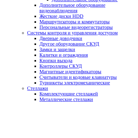
Дополнительное оборудование
видеонаблюдения
Жесткие диски HDD
Маршрутизаторы и коммутаторы
Персональные видеорегистраторы
Системы контроля и управления доступом
Дверные доводчики
Другое оборудование СКУД
Замки и защелки
Калитки и ограждения
Кнопки выхода
Контроллеры СКУД
Магнитные идентификаторы
Считыватели и кодовые клавиатуры
Турникеты электромеханические
Стеллажи
Комплектующие стеллажей
Металлические стеллажи