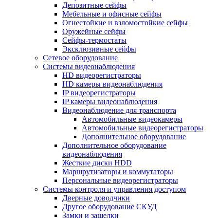
Депозитные сейфы
Мебельные и офисные сейфы
Огнестойкие и взломостойкие сейфы
Оружейные сейфы
Сейфы-термостаты
Эксклюзивные сейфы
Сетевое оборудование
Системы видеонаблюдения
HD видеорегистраторы
HD камеры видеонаблюдения
IP видеорегистраторы
IP камеры видеонаблюдения
Видеонаблюдение для транспорта
Автомобильные видеокамеры
Автомобильные видеорегистраторы
Дополнительное оборудование
Дополнительное оборудование
видеонаблюдения
Жесткие диски HDD
Маршрутизаторы и коммутаторы
Персональные видеорегистраторы
Системы контроля и управления доступом
Дверные доводчики
Другое оборудование СКУД
Замки и защелки