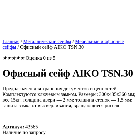
Главная
/
Металлические сейфы
/
Мебельные и офисные
сейфы
/
Офисный сейф AIKO TSN.30
★
★
★
★
★
Оценка 0 из 5
Офисный сейф AIKO TSN.30
Предназначен для хранения документов и ценностей.
Комплектуются ключевым замком. Размеры: 300x435x360 мм;
вес 15кг; толщина двери — 2 мм; толщина стенок — 1,5 мм;
защита замка от высверливания; вращающиеся ригеля
Артикул:
43565
Наличие по запросу