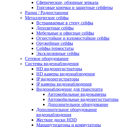
Сферические, обзорные зеркала
Торговые крючки и защитные сейферы
Рации / Радиостанции
Металлические сейфы
Встраиваемые в стену сейфы
Депозитные сейфы
Мебельные и офисные сейфы
Огнестойкие и взломостойкие сейфы
Оружейные сейфы
Сейфы-термостаты
Эксклюзивные сейфы
Сетевое оборудование
Системы видеонаблюдения
HD видеорегистраторы
HD камеры видеонаблюдения
IP видеорегистраторы
IP камеры видеонаблюдения
Видеонаблюдение для транспорта
Автомобильные видеокамеры
Автомобильные видеорегистраторы
Дополнительное оборудование
Дополнительное оборудование
видеонаблюдения
Жесткие диски HDD
Маршрутизаторы и коммутаторы