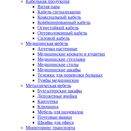
Кабельная продукция
Витая пара
Кабель сигнализации
Коаксиальный кабель
Комбинированный кабель
Огнестойкий кабель
Оптоволоконный кабель
Силовой кабель
Медицинская мебель
Аптечки настенные
Медицинские кровати и кушетки
Медицинские стеллажи
Медицинские столы
Медицинские шкафы
Тележки для перевозки больных
Тумбы медицинские
Металлическая мебель
Бухгалтерские шкафы
Депозитные ячейки
Картотека
Ключница
Мебель для раздевалок
Почтовые ящики
Шкафы для офиса
Мониторинг транспорта