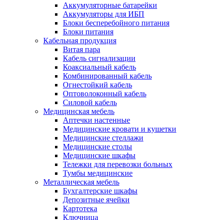
Аккумуляторные батарейки
Аккумуляторы для ИБП
Блоки бесперебойного питания
Блоки питания
Кабельная продукция
Витая пара
Кабель сигнализации
Коаксиальный кабель
Комбинированный кабель
Огнестойкий кабель
Оптоволоконный кабель
Силовой кабель
Медицинская мебель
Аптечки настенные
Медицинские кровати и кушетки
Медицинские стеллажи
Медицинские столы
Медицинские шкафы
Тележки для перевозки больных
Тумбы медицинские
Металлическая мебель
Бухгалтерские шкафы
Депозитные ячейки
Картотека
Ключница