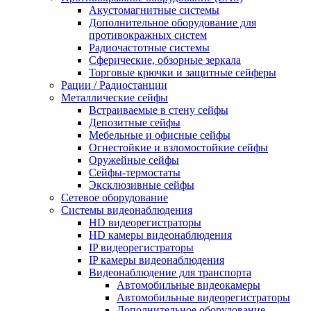
Акустомагнитные системы
Дополнительное оборудование для
противокражных систем
Радиочастотные системы
Сферические, обзорные зеркала
Торговые крючки и защитные сейферы
Рации / Радиостанции
Металлические сейфы
Встраиваемые в стену сейфы
Депозитные сейфы
Мебельные и офисные сейфы
Огнестойкие и взломостойкие сейфы
Оружейные сейфы
Сейфы-термостаты
Эксклюзивные сейфы
Сетевое оборудование
Системы видеонаблюдения
HD видеорегистраторы
HD камеры видеонаблюдения
IP видеорегистраторы
IP камеры видеонаблюдения
Видеонаблюдение для транспорта
Автомобильные видеокамеры
Автомобильные видеорегистраторы
Дополнительное оборудование