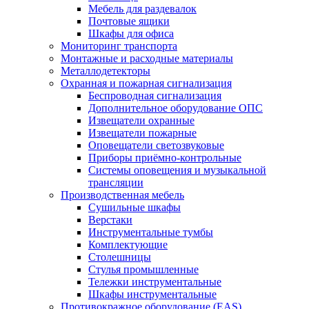
Мебель для раздевалок
Почтовые ящики
Шкафы для офиса
Мониторинг транспорта
Монтажные и расходные материалы
Металлодетекторы
Охранная и пожарная сигнализация
Беспроводная сигнализация
Дополнительное оборудование ОПС
Извещатели охранные
Извещатели пожарные
Оповещатели светозвуковые
Приборы приёмно-контрольные
Системы оповещения и музыкальной
трансляции
Производственная мебель
Cушильные шкафы
Верстаки
Инструментальные тумбы
Комплектующие
Столешницы
Стулья промышленные
Тележки инструментальные
Шкафы инструментальные
Противокражное оборудование (EAS)