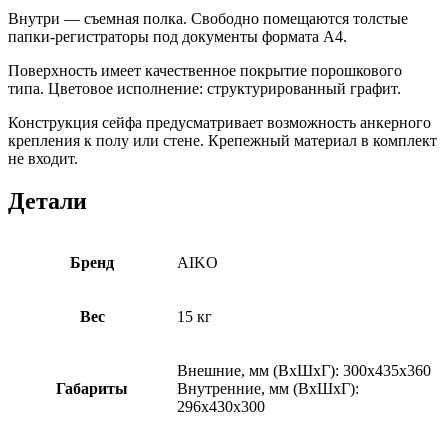
Внутри — съемная полка. Свободно помещаются толстые
папки-регистраторы под документы формата А4.
Поверхность имеет качественное покрытие порошкового
типа. Цветовое исполнение: структурированный графит.
Конструкция сейфа предусматривает возможность анкерного
крепления к полу или стене. Крепежный материал в комплект
не входит.
Детали
Бренд
AIKO
Вес
15 кг
Внешние, мм (ВхШхГ): 300x435x360
Габариты
Внутренние, мм (ВхШхГ):
296x430x300