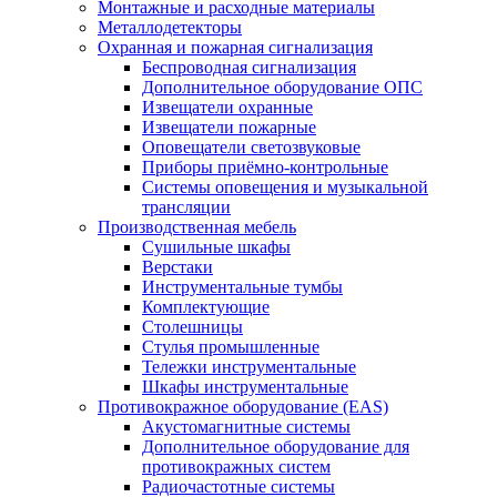
Монтажные и расходные материалы
Металлодетекторы
Охранная и пожарная сигнализация
Беспроводная сигнализация
Дополнительное оборудование ОПС
Извещатели охранные
Извещатели пожарные
Оповещатели светозвуковые
Приборы приёмно-контрольные
Системы оповещения и музыкальной
трансляции
Производственная мебель
Cушильные шкафы
Верстаки
Инструментальные тумбы
Комплектующие
Столешницы
Стулья промышленные
Тележки инструментальные
Шкафы инструментальные
Противокражное оборудование (EAS)
Акустомагнитные системы
Дополнительное оборудование для
противокражных систем
Радиочастотные системы