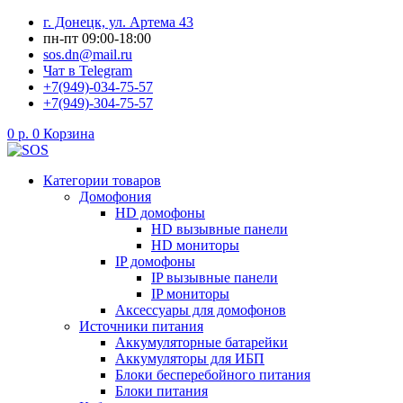
Перейти
г. Донецк, ул. Артема 43
к
пн-пт 09:00-18:00
содержимому
sos.dn@mail.ru
Чат в Telegram
+7(949)-034-75-57
+7(949)-304-75-57
0
р.
0
Корзина
Категории товаров
Домофония
HD домофоны
HD вызывные панели
HD мониторы
IP домофоны
IP вызывные панели
IP мониторы
Аксессуары для домофонов
Источники питания
Аккумуляторные батарейки
Аккумуляторы для ИБП
Блоки бесперебойного питания
Блоки питания