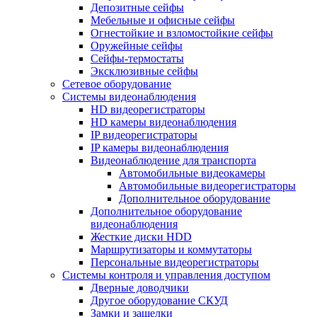
Депозитные сейфы
Мебельные и офисные сейфы
Огнестойкие и взломостойкие сейфы
Оружейные сейфы
Сейфы-термостаты
Эксклюзивные сейфы
Сетевое оборудование
Системы видеонаблюдения
HD видеорегистраторы
HD камеры видеонаблюдения
IP видеорегистраторы
IP камеры видеонаблюдения
Видеонаблюдение для транспорта
Автомобильные видеокамеры
Автомобильные видеорегистраторы
Дополнительное оборудование
Дополнительное оборудование
видеонаблюдения
Жесткие диски HDD
Маршрутизаторы и коммутаторы
Персональные видеорегистраторы
Системы контроля и управления доступом
Дверные доводчики
Другое оборудование СКУД
Замки и защелки