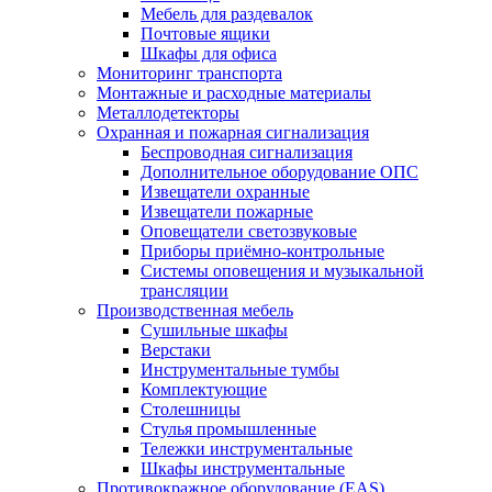
Мебель для раздевалок
Почтовые ящики
Шкафы для офиса
Мониторинг транспорта
Монтажные и расходные материалы
Металлодетекторы
Охранная и пожарная сигнализация
Беспроводная сигнализация
Дополнительное оборудование ОПС
Извещатели охранные
Извещатели пожарные
Оповещатели светозвуковые
Приборы приёмно-контрольные
Системы оповещения и музыкальной
трансляции
Производственная мебель
Cушильные шкафы
Верстаки
Инструментальные тумбы
Комплектующие
Столешницы
Стулья промышленные
Тележки инструментальные
Шкафы инструментальные
Противокражное оборудование (EAS)