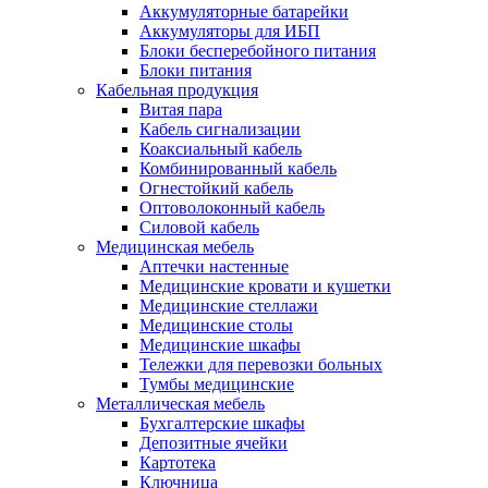
Аккумуляторные батарейки
Аккумуляторы для ИБП
Блоки бесперебойного питания
Блоки питания
Кабельная продукция
Витая пара
Кабель сигнализации
Коаксиальный кабель
Комбинированный кабель
Огнестойкий кабель
Оптоволоконный кабель
Силовой кабель
Медицинская мебель
Аптечки настенные
Медицинские кровати и кушетки
Медицинские стеллажи
Медицинские столы
Медицинские шкафы
Тележки для перевозки больных
Тумбы медицинские
Металлическая мебель
Бухгалтерские шкафы
Депозитные ячейки
Картотека
Ключница