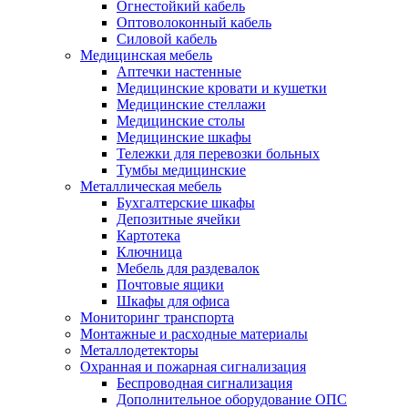
Огнестойкий кабель
Оптоволоконный кабель
Силовой кабель
Медицинская мебель
Аптечки настенные
Медицинские кровати и кушетки
Медицинские стеллажи
Медицинские столы
Медицинские шкафы
Тележки для перевозки больных
Тумбы медицинские
Металлическая мебель
Бухгалтерские шкафы
Депозитные ячейки
Картотека
Ключница
Мебель для раздевалок
Почтовые ящики
Шкафы для офиса
Мониторинг транспорта
Монтажные и расходные материалы
Металлодетекторы
Охранная и пожарная сигнализация
Беспроводная сигнализация
Дополнительное оборудование ОПС