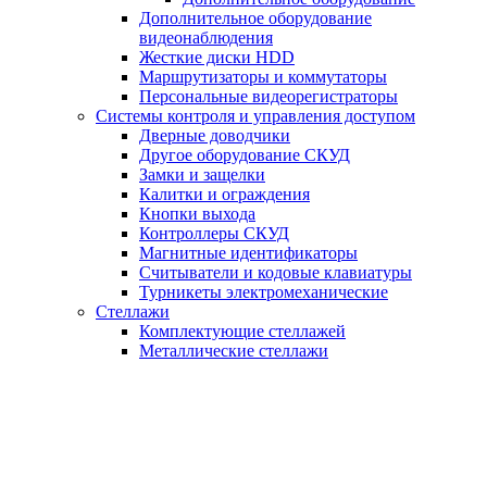
Дополнительное оборудование
видеонаблюдения
Жесткие диски HDD
Маршрутизаторы и коммутаторы
Персональные видеорегистраторы
Системы контроля и управления доступом
Дверные доводчики
Другое оборудование СКУД
Замки и защелки
Калитки и ограждения
Кнопки выхода
Контроллеры СКУД
Магнитные идентификаторы
Считыватели и кодовые клавиатуры
Турникеты электромеханические
Стеллажи
Комплектующие стеллажей
Металлические стеллажи