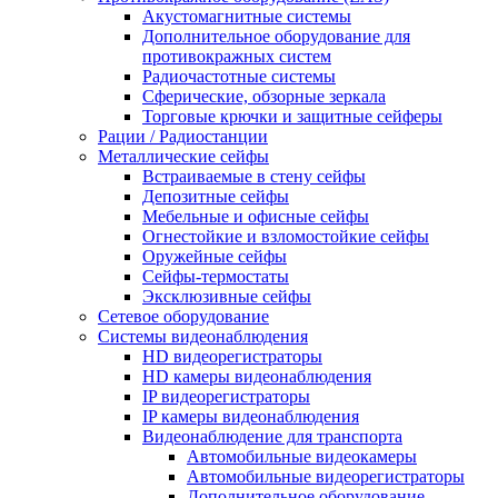
Акустомагнитные системы
Дополнительное оборудование для
противокражных систем
Радиочастотные системы
Сферические, обзорные зеркала
Торговые крючки и защитные сейферы
Рации / Радиостанции
Металлические сейфы
Встраиваемые в стену сейфы
Депозитные сейфы
Мебельные и офисные сейфы
Огнестойкие и взломостойкие сейфы
Оружейные сейфы
Сейфы-термостаты
Эксклюзивные сейфы
Сетевое оборудование
Системы видеонаблюдения
HD видеорегистраторы
HD камеры видеонаблюдения
IP видеорегистраторы
IP камеры видеонаблюдения
Видеонаблюдение для транспорта
Автомобильные видеокамеры
Автомобильные видеорегистраторы
Дополнительное оборудование