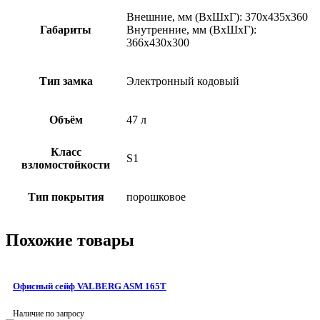
Внешние, мм (ВхШхГ): 370x435x360
Габариты
Внутренние, мм (ВхШхГ):
366x430x300
Тип замка
Электронный кодовый
Объём
47 л
Класс
S1
взломостойкости
Тип покрытия
порошковое
Похожие товары
Офисный сейф VALBERG ASM 165T
Наличие по запросу