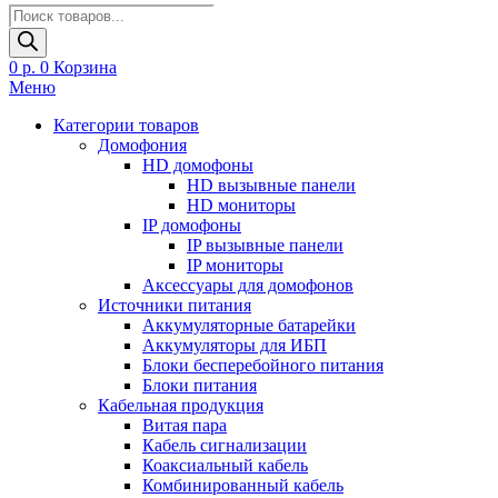
Поиск
товаров
0
р.
0
Корзина
Меню
Категории товаров
Домофония
HD домофоны
HD вызывные панели
HD мониторы
IP домофоны
IP вызывные панели
IP мониторы
Аксессуары для домофонов
Источники питания
Аккумуляторные батарейки
Аккумуляторы для ИБП
Блоки бесперебойного питания
Блоки питания
Кабельная продукция
Витая пара
Кабель сигнализации
Коаксиальный кабель
Комбинированный кабель