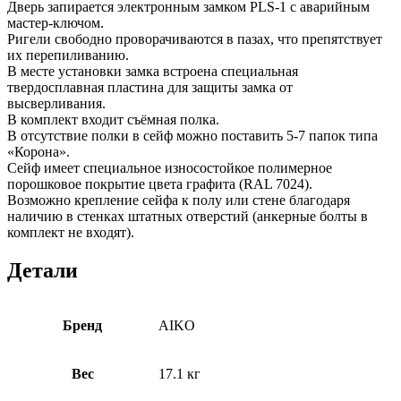
Дверь запирается электронным замком PLS-1 с аварийным
мастер-ключом.
Ригели свободно проворачиваются в пазах, что препятствует
их перепиливанию.
В месте установки замка встроена специальная
твердосплавная пластина для защиты замка от
высверливания.
В комплект входит съёмная полка.
В отсутствие полки в сейф можно поставить 5-7 папок типа
«Корона».
Сейф имеет специальное износостойкое полимерное
порошковое покрытие цвета графита (RAL 7024).
Возможно крепление сейфа к полу или стене благодаря
наличию в стенках штатных отверстий (анкерные болты в
комплект не входят).
Детали
Бренд
AIKO
Вес
17.1 кг