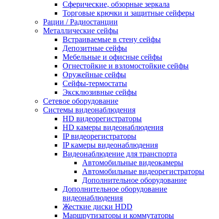
Сферические, обзорные зеркала
Торговые крючки и защитные сейферы
Рации / Радиостанции
Металлические сейфы
Встраиваемые в стену сейфы
Депозитные сейфы
Мебельные и офисные сейфы
Огнестойкие и взломостойкие сейфы
Оружейные сейфы
Сейфы-термостаты
Эксклюзивные сейфы
Сетевое оборудование
Системы видеонаблюдения
HD видеорегистраторы
HD камеры видеонаблюдения
IP видеорегистраторы
IP камеры видеонаблюдения
Видеонаблюдение для транспорта
Автомобильные видеокамеры
Автомобильные видеорегистраторы
Дополнительное оборудование
Дополнительное оборудование
видеонаблюдения
Жесткие диски HDD
Маршрутизаторы и коммутаторы