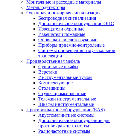
Монтажные и расходные материалы
Металлодетекторы
Охранная и пожарная сигнализация
Беспроводная сигнализация
Дополнительное оборудование ОПС
Извещатели охранные
Извещатели пожарные
Оповещатели светозвуковые
Приборы приёмно-контрольные
Системы оповещения и музыкальной
трансляции
Производственная мебель
Cушильные шкафы
Верстаки
Инструментальные тумбы
Комплектующие
Столешницы
Стулья промышленные
Тележки инструментальные
Шкафы инструментальные
Противокражное оборудование (EAS)
Акустомагнитные системы
Дополнительное оборудование для
противокражных систем
Радиочастотные системы