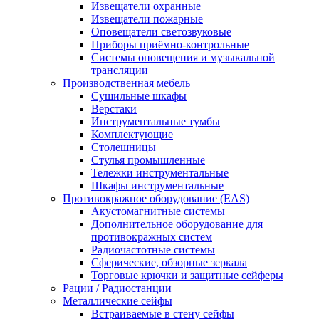
Извещатели охранные
Извещатели пожарные
Оповещатели светозвуковые
Приборы приёмно-контрольные
Системы оповещения и музыкальной
трансляции
Производственная мебель
Cушильные шкафы
Верстаки
Инструментальные тумбы
Комплектующие
Столешницы
Стулья промышленные
Тележки инструментальные
Шкафы инструментальные
Противокражное оборудование (EAS)
Акустомагнитные системы
Дополнительное оборудование для
противокражных систем
Радиочастотные системы
Сферические, обзорные зеркала
Торговые крючки и защитные сейферы
Рации / Радиостанции
Металлические сейфы
Встраиваемые в стену сейфы