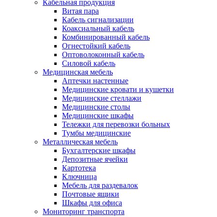
Кабельная продукция
Витая пара
Кабель сигнализации
Коаксиальный кабель
Комбинированный кабель
Огнестойкий кабель
Оптоволоконный кабель
Силовой кабель
Медицинская мебель
Аптечки настенные
Медицинские кровати и кушетки
Медицинские стеллажи
Медицинские столы
Медицинские шкафы
Тележки для перевозки больных
Тумбы медицинские
Металлическая мебель
Бухгалтерские шкафы
Депозитные ячейки
Картотека
Ключница
Мебель для раздевалок
Почтовые ящики
Шкафы для офиса
Мониторинг транспорта