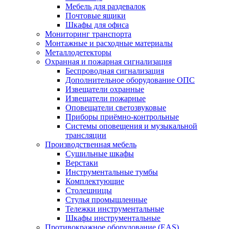
Мебель для раздевалок
Почтовые ящики
Шкафы для офиса
Мониторинг транспорта
Монтажные и расходные материалы
Металлодетекторы
Охранная и пожарная сигнализация
Беспроводная сигнализация
Дополнительное оборудование ОПС
Извещатели охранные
Извещатели пожарные
Оповещатели светозвуковые
Приборы приёмно-контрольные
Системы оповещения и музыкальной
трансляции
Производственная мебель
Cушильные шкафы
Верстаки
Инструментальные тумбы
Комплектующие
Столешницы
Стулья промышленные
Тележки инструментальные
Шкафы инструментальные
Противокражное оборудование (EAS)