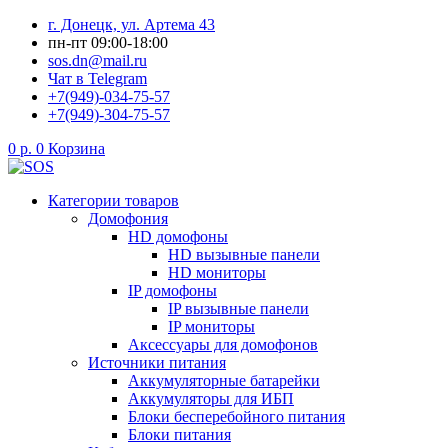
Перейти
г. Донецк, ул. Артема 43
к
пн-пт 09:00-18:00
содержимому
sos.dn@mail.ru
Чат в Telegram
+7(949)-034-75-57
+7(949)-304-75-57
0
р.
0
Корзина
Категории товаров
Домофония
HD домофоны
HD вызывные панели
HD мониторы
IP домофоны
IP вызывные панели
IP мониторы
Аксессуары для домофонов
Источники питания
Аккумуляторные батарейки
Аккумуляторы для ИБП
Блоки бесперебойного питания
Блоки питания