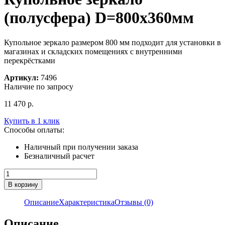
(полусфера) D=800х360мм
Купольное зеркало размером 800 мм подходит для установки в
магазинах и складских помещениях с внутренними
перекрёстками
Артикул:
7496
Наличие по запросу
11 470
р.
Купить в 1 клик
Способы оплаты:
Наличный при получении заказа
Безналичный расчет
Количество
товара
В корзину
Купольное
зеркало
Описание
Характеристика
Отзывы (0)
(полусфера)
D=800х360мм
Описание