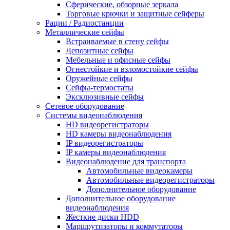
Сферические, обзорные зеркала
Торговые крючки и защитные сейферы
Рации / Радиостанции
Металлические сейфы
Встраиваемые в стену сейфы
Депозитные сейфы
Мебельные и офисные сейфы
Огнестойкие и взломостойкие сейфы
Оружейные сейфы
Сейфы-термостаты
Эксклюзивные сейфы
Сетевое оборудование
Системы видеонаблюдения
HD видеорегистраторы
HD камеры видеонаблюдения
IP видеорегистраторы
IP камеры видеонаблюдения
Видеонаблюдение для транспорта
Автомобильные видеокамеры
Автомобильные видеорегистраторы
Дополнительное оборудование
Дополнительное оборудование
видеонаблюдения
Жесткие диски HDD
Маршрутизаторы и коммутаторы