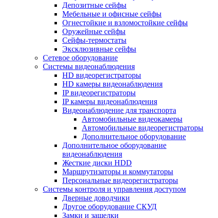
Депозитные сейфы
Мебельные и офисные сейфы
Огнестойкие и взломостойкие сейфы
Оружейные сейфы
Сейфы-термостаты
Эксклюзивные сейфы
Сетевое оборудование
Системы видеонаблюдения
HD видеорегистраторы
HD камеры видеонаблюдения
IP видеорегистраторы
IP камеры видеонаблюдения
Видеонаблюдение для транспорта
Автомобильные видеокамеры
Автомобильные видеорегистраторы
Дополнительное оборудование
Дополнительное оборудование
видеонаблюдения
Жесткие диски HDD
Маршрутизаторы и коммутаторы
Персональные видеорегистраторы
Системы контроля и управления доступом
Дверные доводчики
Другое оборудование СКУД
Замки и защелки