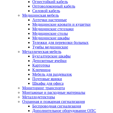
Огнестойкий кабель
Оптоволоконный кабель
Силовой кабель
Медицинская мебель
Аптечки настенные
Медицинские кровати и кушетки
Медицинские стеллажи
Медицинские столы
Медицинские шкафы
Тележки для перевозки больных
Тумбы медицинские
Металлическая мебель
Бухгалтерские шкафы
Депозитные ячейки
Картотека
Ключница
Мебель для раздевалок
Почтовые ящики
Шкафы для офиса
Мониторинг транспорта
Монтажные и расходные материалы
Металлодетекторы
Охранная и пожарная сигнализация
Беспроводная сигнализация
Дополнительное оборудование ОПС