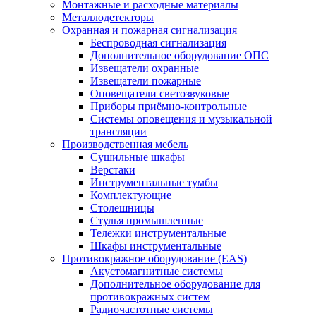
Монтажные и расходные материалы
Металлодетекторы
Охранная и пожарная сигнализация
Беспроводная сигнализация
Дополнительное оборудование ОПС
Извещатели охранные
Извещатели пожарные
Оповещатели светозвуковые
Приборы приёмно-контрольные
Системы оповещения и музыкальной
трансляции
Производственная мебель
Cушильные шкафы
Верстаки
Инструментальные тумбы
Комплектующие
Столешницы
Стулья промышленные
Тележки инструментальные
Шкафы инструментальные
Противокражное оборудование (EAS)
Акустомагнитные системы
Дополнительное оборудование для
противокражных систем
Радиочастотные системы