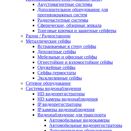
Акустомагнитные системы
Дополнительное оборудование для
противокражных систем
Радиочастотные системы
Сферические, обзорные зеркала
Торговые крючки и защитные сейферы
Рации / Радиостанции
Металлические сейфы
Встраиваемые в стену сейфы
Депозитные сейфы
Мебельные и офисные сейфы
Огнестойкие и взломостойкие сейфы
Оружейные сейфы
Сейфы-термостаты
Эксклюзивные сейфы
Сетевое оборудование
Системы видеонаблюдения
HD видеорегистраторы
HD камеры видеонаблюдения
IP видеорегистраторы
IP камеры видеонаблюдения
Видеонаблюдение для транспорта
Автомобильные видеокамеры
Автомобильные видеорегистраторы
Дополнительное оборудование