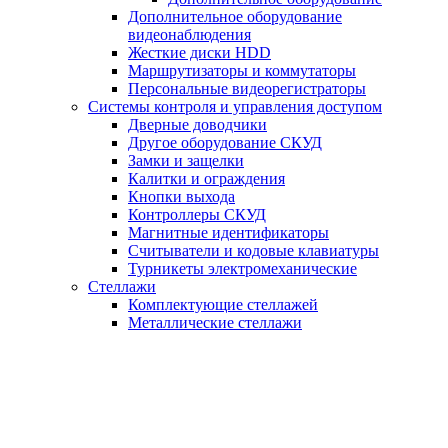
Дополнительное оборудование
видеонаблюдения
Жесткие диски HDD
Маршрутизаторы и коммутаторы
Персональные видеорегистраторы
Системы контроля и управления доступом
Дверные доводчики
Другое оборудование СКУД
Замки и защелки
Калитки и ограждения
Кнопки выхода
Контроллеры СКУД
Магнитные идентификаторы
Считыватели и кодовые клавиатуры
Турникеты электромеханические
Стеллажи
Комплектующие стеллажей
Металлические стеллажи