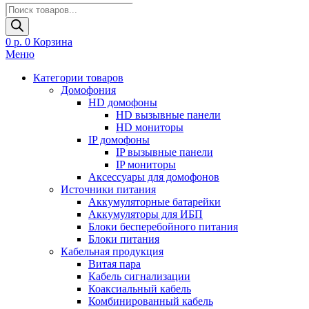
Поиск
товаров
0
р.
0
Корзина
Меню
Категории товаров
Домофония
HD домофоны
HD вызывные панели
HD мониторы
IP домофоны
IP вызывные панели
IP мониторы
Аксессуары для домофонов
Источники питания
Аккумуляторные батарейки
Аккумуляторы для ИБП
Блоки бесперебойного питания
Блоки питания
Кабельная продукция
Витая пара
Кабель сигнализации
Коаксиальный кабель
Комбинированный кабель