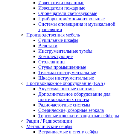
Извещатели охранные
Извещатели пожарные
Оповещатели светозвуковые
Приборы приёмно-контрольные
Системы оповещения и музыкальной
трансляции
Производственная мебель
Cушильные шкафы
Верстаки
Инструментальные тумбы
Комплектующие
Столешницы
Стулья промышленные
Тележки инструментальные
Шкафы инструментальные
Противокражное оборудование (EAS)
Акустомагнитные системы
Дополнительное оборудование для
противокражных систем
Радиочастотные системы
Сферические, обзорные зеркала
Торговые крючки и защитные сейферы
Рации / Радиостанции
Металлические сейфы
Встраиваемые в стену сейфы