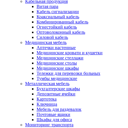
Кабельная продукция
Витая пара
Кабель сигнализации
Коаксиальный кабель
Комбинированный кабель
Огнестойкий кабель
Оптоволоконный кабель
Силовой кабель
Медицинская мебель
Аптечки настенные
Медицинские кровати и кушетки
Медицинские стеллажи
Медицинские столы
Медицинские шкафы
Тележки для перевозки больных
Тумбы медицинские
Металлическая мебель
Бухгалтерские шкафы
Депозитные ячейки
Картотека
Ключница
Мебель для раздевалок
Почтовые ящики
Шкафы для офиса
Мониторинг транспорта