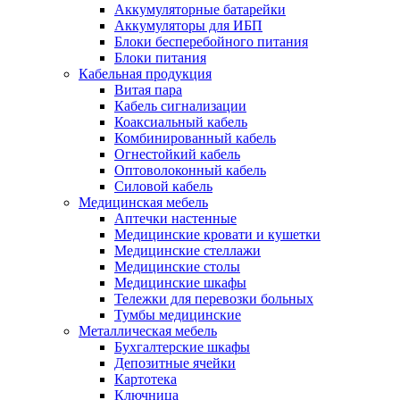
Аккумуляторные батарейки
Аккумуляторы для ИБП
Блоки бесперебойного питания
Блоки питания
Кабельная продукция
Витая пара
Кабель сигнализации
Коаксиальный кабель
Комбинированный кабель
Огнестойкий кабель
Оптоволоконный кабель
Силовой кабель
Медицинская мебель
Аптечки настенные
Медицинские кровати и кушетки
Медицинские стеллажи
Медицинские столы
Медицинские шкафы
Тележки для перевозки больных
Тумбы медицинские
Металлическая мебель
Бухгалтерские шкафы
Депозитные ячейки
Картотека
Ключница