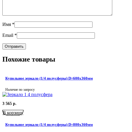
Имя
*
Email
*
Похожие товары
Купольное зеркало (1/4 полусферы) D=600х360мм
Наличие по запросу
3 565
р.
В корзину
Купольное зеркало (1/4 полусферы) D=800х360мм