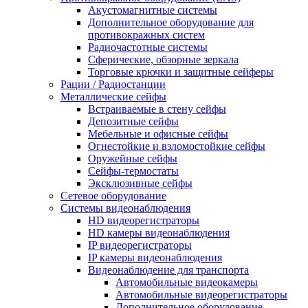
Акустомагнитные системы
Дополнительное оборудование для
противокражных систем
Радиочастотные системы
Сферические, обзорные зеркала
Торговые крючки и защитные сейферы
Рации / Радиостанции
Металлические сейфы
Встраиваемые в стену сейфы
Депозитные сейфы
Мебельные и офисные сейфы
Огнестойкие и взломостойкие сейфы
Оружейные сейфы
Сейфы-термостаты
Эксклюзивные сейфы
Сетевое оборудование
Системы видеонаблюдения
HD видеорегистраторы
HD камеры видеонаблюдения
IP видеорегистраторы
IP камеры видеонаблюдения
Видеонаблюдение для транспорта
Автомобильные видеокамеры
Автомобильные видеорегистраторы
Дополнительное оборудование