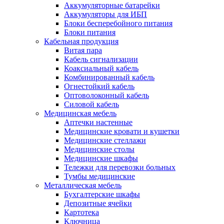
Аккумуляторные батарейки
Аккумуляторы для ИБП
Блоки бесперебойного питания
Блоки питания
Кабельная продукция
Витая пара
Кабель сигнализации
Коаксиальный кабель
Комбинированный кабель
Огнестойкий кабель
Оптоволоконный кабель
Силовой кабель
Медицинская мебель
Аптечки настенные
Медицинские кровати и кушетки
Медицинские стеллажи
Медицинские столы
Медицинские шкафы
Тележки для перевозки больных
Тумбы медицинские
Металлическая мебель
Бухгалтерские шкафы
Депозитные ячейки
Картотека
Ключница