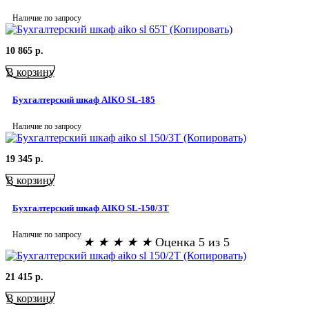
Наличие по запросу
10 865
р.
В корзину
Бухгалтерский шкаф AIKO SL-185
Наличие по запросу
19 345
р.
В корзину
Бухгалтерский шкаф AIKO SL-150/3Т
Наличие по запросу
★
★
★
★
★
Оценка 5 из 5
21 415
р.
В корзину