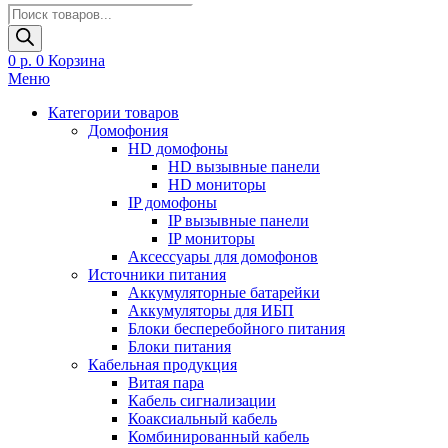
Поиск
товаров
0
р.
0
Корзина
Меню
Категории товаров
Домофония
HD домофоны
HD вызывные панели
HD мониторы
IP домофоны
IP вызывные панели
IP мониторы
Аксессуары для домофонов
Источники питания
Аккумуляторные батарейки
Аккумуляторы для ИБП
Блоки бесперебойного питания
Блоки питания
Кабельная продукция
Витая пара
Кабель сигнализации
Коаксиальный кабель
Комбинированный кабель