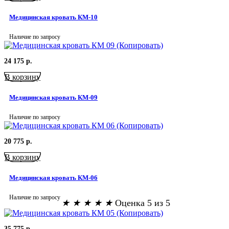
Медицинская кровать КМ-10
Наличие по запросу
24 175
р.
В корзину
Медицинская кровать КМ-09
Наличие по запросу
20 775
р.
В корзину
Медицинская кровать КМ-06
Наличие по запросу
★
★
★
★
★
Оценка 5 из 5
35 775
р.