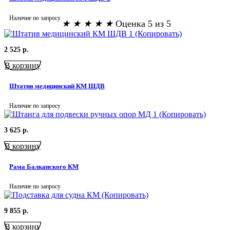
Наличие по запросу
★
★
★
★
★
Оценка 5 из 5
2 525
р.
В корзину
Штатив медицинский КМ ШДВ
Наличие по запросу
3 625
р.
В корзину
Рама Балканского КМ
Наличие по запросу
9 855
р.
В корзину