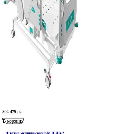
304 475
р.
В корзину
Штатив медицинский КМ ШДВ-2