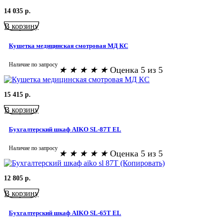
14 035
р.
В корзину
Кушетка медицинская смотровая МД КС
Наличие по запросу
★
★
★
★
★
Оценка 5 из 5
15 415
р.
В корзину
Бухгалтерский шкаф AIKO SL-87Т EL
Наличие по запросу
★
★
★
★
★
Оценка 5 из 5
12 805
р.
В корзину
Бухгалтерский шкаф AIKO SL-65Т EL