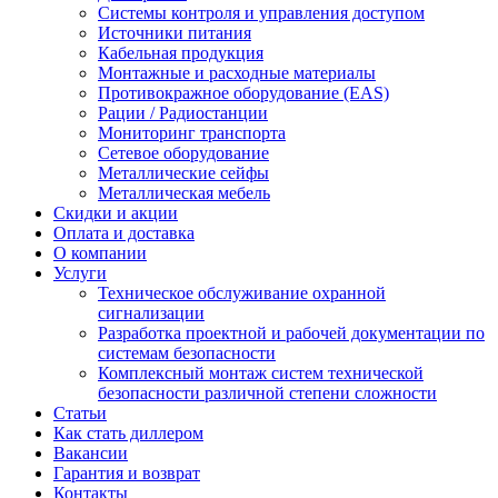
Системы контроля и управления доступом
Источники питания
Кабельная продукция
Монтажные и расходные материалы
Противокражное оборудование (EAS)
Рации / Радиостанции
Мониторинг транспорта
Сетевое оборудование
Металлические сейфы
Металлическая мебель
Скидки и акции
Оплата и доставка
О компании
Услуги
Техническое обслуживание охранной
сигнализации
Разработка проектной и рабочей документации по
системам безопасности
Комплексный монтаж систем технической
безопасности различной степени сложности
Статьи
Как стать диллером
Вакансии
Гарантия и возврат
Контакты