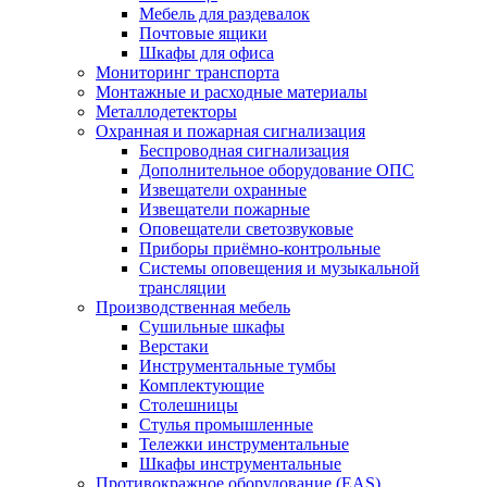
Мебель для раздевалок
Почтовые ящики
Шкафы для офиса
Мониторинг транспорта
Монтажные и расходные материалы
Металлодетекторы
Охранная и пожарная сигнализация
Беспроводная сигнализация
Дополнительное оборудование ОПС
Извещатели охранные
Извещатели пожарные
Оповещатели светозвуковые
Приборы приёмно-контрольные
Системы оповещения и музыкальной
трансляции
Производственная мебель
Cушильные шкафы
Верстаки
Инструментальные тумбы
Комплектующие
Столешницы
Стулья промышленные
Тележки инструментальные
Шкафы инструментальные
Противокражное оборудование (EAS)