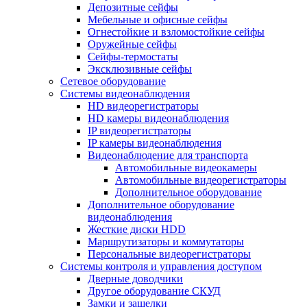
Депозитные сейфы
Мебельные и офисные сейфы
Огнестойкие и взломостойкие сейфы
Оружейные сейфы
Сейфы-термостаты
Эксклюзивные сейфы
Сетевое оборудование
Системы видеонаблюдения
HD видеорегистраторы
HD камеры видеонаблюдения
IP видеорегистраторы
IP камеры видеонаблюдения
Видеонаблюдение для транспорта
Автомобильные видеокамеры
Автомобильные видеорегистраторы
Дополнительное оборудование
Дополнительное оборудование
видеонаблюдения
Жесткие диски HDD
Маршрутизаторы и коммутаторы
Персональные видеорегистраторы
Системы контроля и управления доступом
Дверные доводчики
Другое оборудование СКУД
Замки и защелки