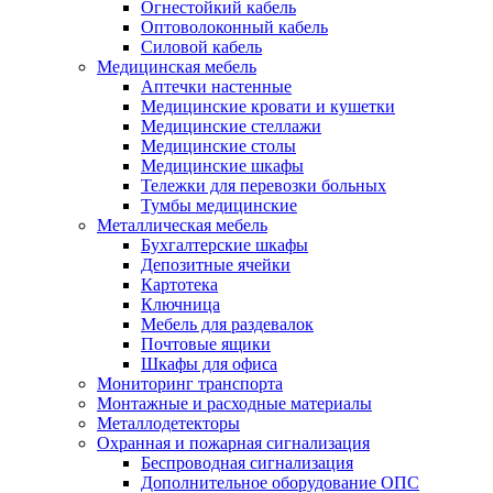
Огнестойкий кабель
Оптоволоконный кабель
Силовой кабель
Медицинская мебель
Аптечки настенные
Медицинские кровати и кушетки
Медицинские стеллажи
Медицинские столы
Медицинские шкафы
Тележки для перевозки больных
Тумбы медицинские
Металлическая мебель
Бухгалтерские шкафы
Депозитные ячейки
Картотека
Ключница
Мебель для раздевалок
Почтовые ящики
Шкафы для офиса
Мониторинг транспорта
Монтажные и расходные материалы
Металлодетекторы
Охранная и пожарная сигнализация
Беспроводная сигнализация
Дополнительное оборудование ОПС