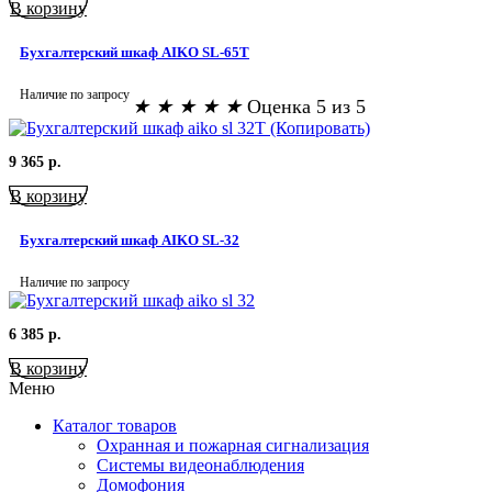
В корзину
Бухгалтерский шкаф AIKO SL-65Т
Наличие по запросу
★
★
★
★
★
Оценка 5 из 5
9 365
р.
В корзину
Бухгалтерский шкаф AIKO SL-32
Наличие по запросу
6 385
р.
В корзину
Меню
Каталог товаров
Охранная и пожарная сигнализация
Системы видеонаблюдения
Домофония