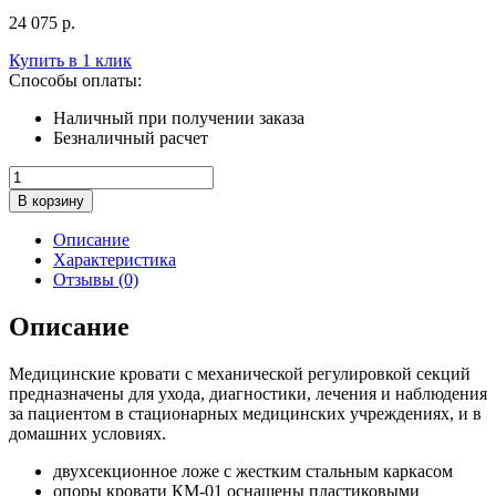
24 075
р.
Купить в 1 клик
Способы оплаты:
Наличный при получении заказа
Безналичный расчет
Количество
товара
В корзину
Медицинская
кровать
Описание
КМ-01
Характеристика
Отзывы (0)
Описание
Медицинские кровати с механической регулировкой секций
предназначены для ухода, диагностики, лечения и наблюдения
за пациентом в стационарных медицинских учреждениях, и в
домашних условиях.
двухсекционное ложе с жестким стальным каркасом
опоры кровати КМ-01 оснащены пластиковыми