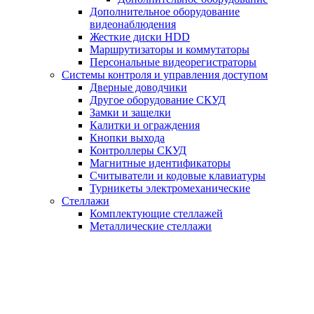
Дополнительное оборудование
видеонаблюдения
Жесткие диски HDD
Маршрутизаторы и коммутаторы
Персональные видеорегистраторы
Системы контроля и управления доступом
Дверные доводчики
Другое оборудование СКУД
Замки и защелки
Калитки и ограждения
Кнопки выхода
Контроллеры СКУД
Магнитные идентификаторы
Считыватели и кодовые клавиатуры
Турникеты электромеханические
Стеллажи
Комплектующие стеллажей
Металлические стеллажи