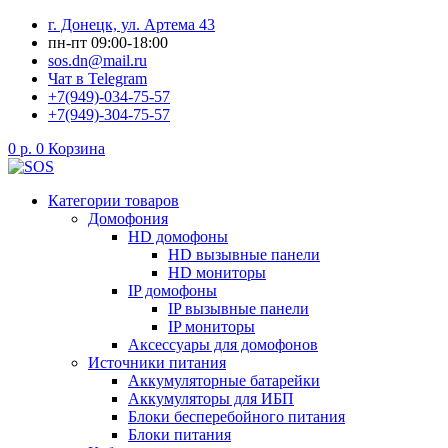
Перейти
г. Донецк, ул. Артема 43
к
пн-пт 09:00-18:00
содержимому
sos.dn@mail.ru
Чат в Telegram
+7(949)-034-75-57
+7(949)-304-75-57
0
р.
0
Корзина
Категории товаров
Домофония
HD домофоны
HD вызывные панели
HD мониторы
IP домофоны
IP вызывные панели
IP мониторы
Аксессуары для домофонов
Источники питания
Аккумуляторные батарейки
Аккумуляторы для ИБП
Блоки бесперебойного питания
Блоки питания