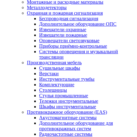
Монтажные и расходные материалы
Металлодетекторы
Охранная и пожарная сигнализация
Беспроводная сигнализация
Дополнительное оборудование ОПС
Извещатели охранные
Извещатели пожарные
Оповещатели светозвуковые
Приборы приёмно-контрольные
Системы оповещения и музыкальной
трансляции
Производственная мебель
Cушильные шкафы
Верстаки
Инструментальные тумбы
Комплектующие
Столешницы
Стулья промышленные
Тележки инструментальные
Шкафы инструментальные
Противокражное оборудование (EAS)
Акустомагнитные системы
Дополнительное оборудование для
противокражных систем
Радиочастотные системы