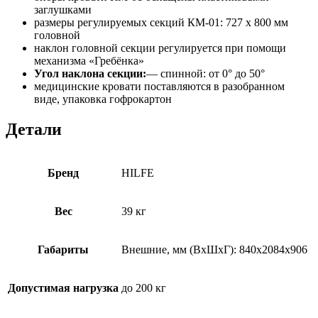
заглушками
размеры регулируемых секций КМ-01: 727 х 800 мм
головной
наклон головной секции регулируется при помощи
механизма «Гребёнка»
Угол наклона секции:
— спинной: от 0° до 50°
медицинские кровати поставляются в разобранном
виде, упаковка гофрокартон
Детали
Бренд
HILFE
Вес
39 кг
Габариты
Внешние, мм (ВхШхГ): 840x2084x906
Допустимая нагрузка
до 200 кг