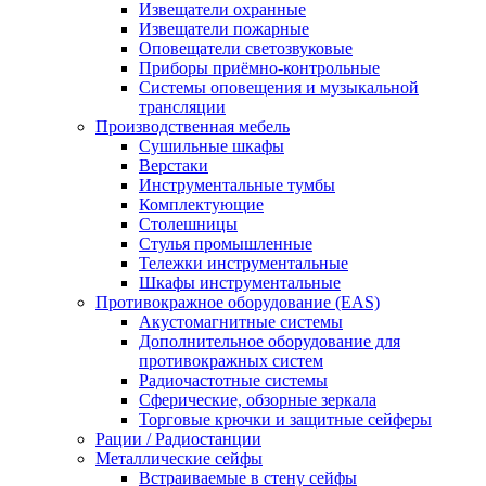
Извещатели охранные
Извещатели пожарные
Оповещатели светозвуковые
Приборы приёмно-контрольные
Системы оповещения и музыкальной
трансляции
Производственная мебель
Cушильные шкафы
Верстаки
Инструментальные тумбы
Комплектующие
Столешницы
Стулья промышленные
Тележки инструментальные
Шкафы инструментальные
Противокражное оборудование (EAS)
Акустомагнитные системы
Дополнительное оборудование для
противокражных систем
Радиочастотные системы
Сферические, обзорные зеркала
Торговые крючки и защитные сейферы
Рации / Радиостанции
Металлические сейфы
Встраиваемые в стену сейфы