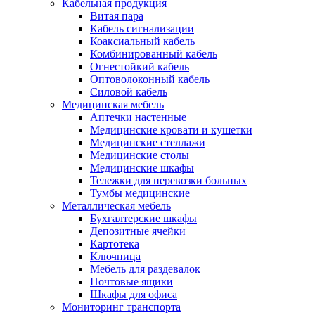
Кабельная продукция
Витая пара
Кабель сигнализации
Коаксиальный кабель
Комбинированный кабель
Огнестойкий кабель
Оптоволоконный кабель
Силовой кабель
Медицинская мебель
Аптечки настенные
Медицинские кровати и кушетки
Медицинские стеллажи
Медицинские столы
Медицинские шкафы
Тележки для перевозки больных
Тумбы медицинские
Металлическая мебель
Бухгалтерские шкафы
Депозитные ячейки
Картотека
Ключница
Мебель для раздевалок
Почтовые ящики
Шкафы для офиса
Мониторинг транспорта