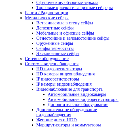
Сферические, обзорные зеркала
Торговые крючки и защитные сейферы
Рации / Радиостанции
Металлические сейфы
Встраиваемые в стену сейфы
Депозитные сейфы
Мебельные и офисные сейфы
Огнестойкие и взломостойкие сейфы
Оружейные сейфы
Сейфы-термостаты
Эксклюзивные сейфы
Сетевое оборудование
Системы видеонаблюдения
HD видеорегистраторы
HD камеры видеонаблюдения
IP видеорегистраторы
IP камеры видеонаблюдения
Видеонаблюдение для транспорта
Автомобильные видеокамеры
Автомобильные видеорегистраторы
Дополнительное оборудование
Дополнительное оборудование
видеонаблюдения
Жесткие диски HDD
Маршрутизаторы и коммутаторы