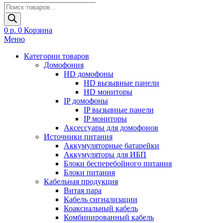
Поиск
товаров
0
р.
0
Корзина
Меню
Категории товаров
Домофония
HD домофоны
HD вызывные панели
HD мониторы
IP домофоны
IP вызывные панели
IP мониторы
Аксессуары для домофонов
Источники питания
Аккумуляторные батарейки
Аккумуляторы для ИБП
Блоки бесперебойного питания
Блоки питания
Кабельная продукция
Витая пара
Кабель сигнализации
Коаксиальный кабель
Комбинированный кабель