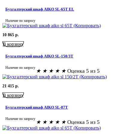
Бухгалтерский шкаф AIKO SL-65Т EL
Наличие по запросу
10 865
р.
В корзину
Бухгалтерский шкаф AIKO SL-150/3Т
Наличие по запросу
★
★
★
★
★
Оценка 5 из 5
21 415
р.
В корзину
Бухгалтерский шкаф AIKO SL-87Т
Наличие по запросу
★
★
★
★
★
Оценка 5 из 5