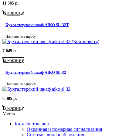
11 305
р.
В корзину
Бухгалтерский шкаф AIKO SL-32Т
Наличие по запросу
7 045
р.
В корзину
Бухгалтерский шкаф AIKO SL-32
Наличие по запросу
6 385
р.
В корзину
Меню
Каталог товаров
Охранная и пожарная сигнализация
Системы видеонаблюдения