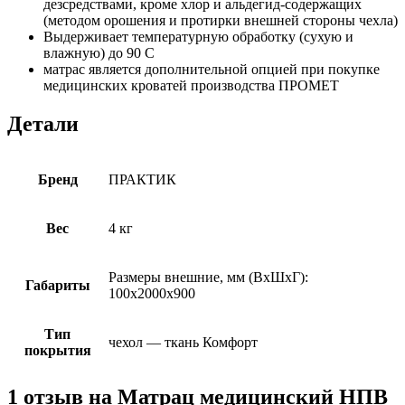
дезсредствами, кроме хлор и альдегид-содержащих
(методом орошения и протирки внешней стороны чехла)
Выдерживает температурную обработку (сухую и
влажную) до 90 С
матрас является дополнительной опцией при покупке
медицинских кроватей производства ПРОМЕТ
Детали
Бренд
ПРАКТИК
Вес
4 кг
Размеры внешние, мм (ВхШхГ):
Габариты
100x2000x900
Тип
чехол — ткань Комфорт
покрытия
1 отзыв на
Матрац медицинский НПВ