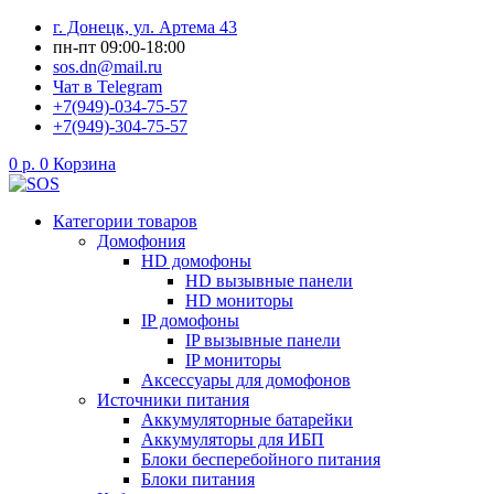
Перейти
г. Донецк, ул. Артема 43
к
пн-пт 09:00-18:00
содержимому
sos.dn@mail.ru
Чат в Telegram
+7(949)-034-75-57
+7(949)-304-75-57
0
р.
0
Корзина
Категории товаров
Домофония
HD домофоны
HD вызывные панели
HD мониторы
IP домофоны
IP вызывные панели
IP мониторы
Аксессуары для домофонов
Источники питания
Аккумуляторные батарейки
Аккумуляторы для ИБП
Блоки бесперебойного питания
Блоки питания