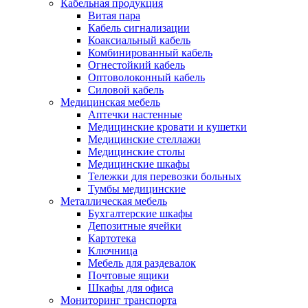
Кабельная продукция
Витая пара
Кабель сигнализации
Коаксиальный кабель
Комбинированный кабель
Огнестойкий кабель
Оптоволоконный кабель
Силовой кабель
Медицинская мебель
Аптечки настенные
Медицинские кровати и кушетки
Медицинские стеллажи
Медицинские столы
Медицинские шкафы
Тележки для перевозки больных
Тумбы медицинские
Металлическая мебель
Бухгалтерские шкафы
Депозитные ячейки
Картотека
Ключница
Мебель для раздевалок
Почтовые ящики
Шкафы для офиса
Мониторинг транспорта