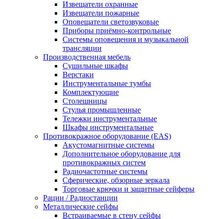
Извещатели охранные
Извещатели пожарные
Оповещатели светозвуковые
Приборы приёмно-контрольные
Системы оповещения и музыкальной
трансляции
Производственная мебель
Cушильные шкафы
Верстаки
Инструментальные тумбы
Комплектующие
Столешницы
Стулья промышленные
Тележки инструментальные
Шкафы инструментальные
Противокражное оборудование (EAS)
Акустомагнитные системы
Дополнительное оборудование для
противокражных систем
Радиочастотные системы
Сферические, обзорные зеркала
Торговые крючки и защитные сейферы
Рации / Радиостанции
Металлические сейфы
Встраиваемые в стену сейфы