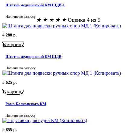
Штатив медицинский КМ ШДВ-1
Наличие по запросу
★
★
★
★
★
Оценка 4 из 5
4 288
р.
В корзину
Штатив медицинский КМ ШДВ
Наличие по запросу
3 625
р.
В корзину
Рама Балканского КМ
Наличие по запросу
9 855
р.