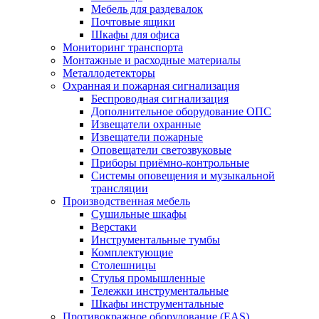
Мебель для раздевалок
Почтовые ящики
Шкафы для офиса
Мониторинг транспорта
Монтажные и расходные материалы
Металлодетекторы
Охранная и пожарная сигнализация
Беспроводная сигнализация
Дополнительное оборудование ОПС
Извещатели охранные
Извещатели пожарные
Оповещатели светозвуковые
Приборы приёмно-контрольные
Системы оповещения и музыкальной
трансляции
Производственная мебель
Cушильные шкафы
Верстаки
Инструментальные тумбы
Комплектующие
Столешницы
Стулья промышленные
Тележки инструментальные
Шкафы инструментальные
Противокражное оборудование (EAS)