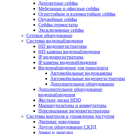
Депозитные сейфы
Мебельные и офисные сейфы
Огнестойкие и взломостойкие сейфы
Оружейные сейфы
Сейфы-термостаты
Эксклюзивные сейфы
Сетевое оборудование
Системы видеонаблюдения
HD видеорегистраторы
HD камеры видеонаблюдения
IP видеорегистраторы
IP камеры видеонаблюдения
Видеонаблюдение для транспорта
Автомобильные видеокамеры
Автомобильные видеорегистраторы
Дополнительное оборудование
Дополнительное оборудование
видеонаблюдения
Жесткие диски HDD
Маршрутизаторы и коммутаторы
Персональные видеорегистраторы
Системы контроля и управления доступом
Дверные доводчики
Другое оборудование СКУД
Замки и защелки