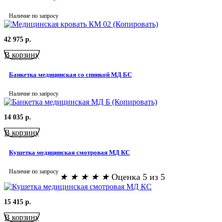
Наличие по запросу
42 975
р.
В корзину
Банкетка медицинская со спинкой МД БС
Наличие по запросу
14 035
р.
В корзину
Кушетка медицинская смотровая МД КС
Наличие по запросу
★
★
★
★
★
Оценка 5 из 5
15 415
р.
В корзину