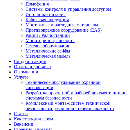
Домофония
Системы контроля и управления доступом
Источники питания
Кабельная продукция
Монтажные и расходные материалы
Противокражное оборудование (EAS)
Рации / Радиостанции
Мониторинг транспорта
Сетевое оборудование
Металлические сейфы
Металлическая мебель
Скидки и акции
Оплата и доставка
О компании
Услуги
Техническое обслуживание охранной
сигнализации
Разработка проектной и рабочей документации по
системам безопасности
Комплексный монтаж систем технической
безопасности различной степени сложности
Статьи
Как стать диллером
Вакансии
Гарантия и возврат