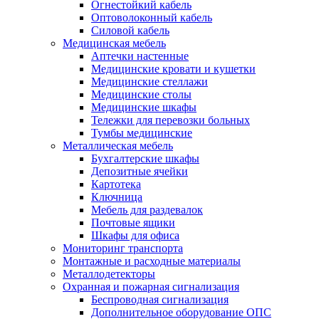
Огнестойкий кабель
Оптоволоконный кабель
Силовой кабель
Медицинская мебель
Аптечки настенные
Медицинские кровати и кушетки
Медицинские стеллажи
Медицинские столы
Медицинские шкафы
Тележки для перевозки больных
Тумбы медицинские
Металлическая мебель
Бухгалтерские шкафы
Депозитные ячейки
Картотека
Ключница
Мебель для раздевалок
Почтовые ящики
Шкафы для офиса
Мониторинг транспорта
Монтажные и расходные материалы
Металлодетекторы
Охранная и пожарная сигнализация
Беспроводная сигнализация
Дополнительное оборудование ОПС