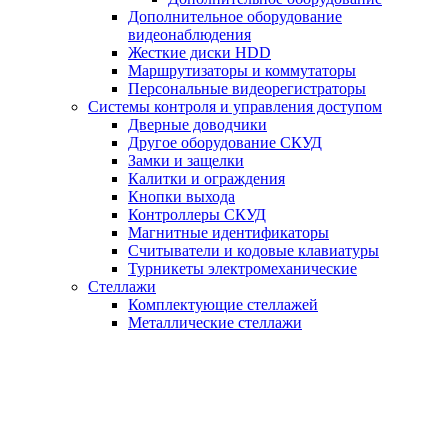
Дополнительное оборудование
видеонаблюдения
Жесткие диски HDD
Маршрутизаторы и коммутаторы
Персональные видеорегистраторы
Системы контроля и управления доступом
Дверные доводчики
Другое оборудование СКУД
Замки и защелки
Калитки и ограждения
Кнопки выхода
Контроллеры СКУД
Магнитные идентификаторы
Считыватели и кодовые клавиатуры
Турникеты электромеханические
Стеллажи
Комплектующие стеллажей
Металлические стеллажи