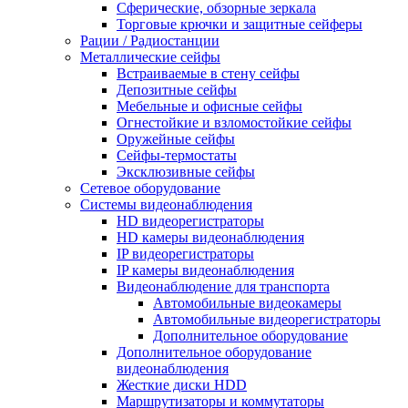
Сферические, обзорные зеркала
Торговые крючки и защитные сейферы
Рации / Радиостанции
Металлические сейфы
Встраиваемые в стену сейфы
Депозитные сейфы
Мебельные и офисные сейфы
Огнестойкие и взломостойкие сейфы
Оружейные сейфы
Сейфы-термостаты
Эксклюзивные сейфы
Сетевое оборудование
Системы видеонаблюдения
HD видеорегистраторы
HD камеры видеонаблюдения
IP видеорегистраторы
IP камеры видеонаблюдения
Видеонаблюдение для транспорта
Автомобильные видеокамеры
Автомобильные видеорегистраторы
Дополнительное оборудование
Дополнительное оборудование
видеонаблюдения
Жесткие диски HDD
Маршрутизаторы и коммутаторы