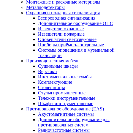
Монтажные и расходные материалы
Металлодетекторы
Охранная и пожарная сигнализация
Беспроводная сигнализация
Дополнительное оборудование ОПС
Извещатели охранные
Извещатели пожарные
Оповещатели светозвуковые
Приборы приёмно-контрольные
Системы оповещения и музыкальной
трансляции
Производственная мебель
Cушильные шкафы
Верстаки
Инструментальные тумбы
Комплектующие
Столешницы
Стулья промышленные
Тележки инструментальные
Шкафы инструментальные
Противокражное оборудование (EAS)
Акустомагнитные системы
Дополнительное оборудование для
противокражных систем
Радиочастотные системы