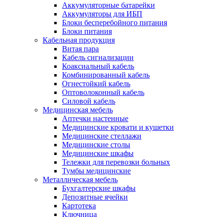
Аккумуляторные батарейки
Аккумуляторы для ИБП
Блоки бесперебойного питания
Блоки питания
Кабельная продукция
Витая пара
Кабель сигнализации
Коаксиальный кабель
Комбинированный кабель
Огнестойкий кабель
Оптоволоконный кабель
Силовой кабель
Медицинская мебель
Аптечки настенные
Медицинские кровати и кушетки
Медицинские стеллажи
Медицинские столы
Медицинские шкафы
Тележки для перевозки больных
Тумбы медицинские
Металлическая мебель
Бухгалтерские шкафы
Депозитные ячейки
Картотека
Ключница