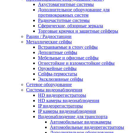
Акустомагнитные системы
Дополнительное оборудование для
противокражных систем
Радиочастотные системы
Сферические, обзорные зеркала
Торговые крючки и защитные сейферы
Рации / Радиостанции
Металлические сейфы
Встраиваемые в стену сейфы
Депозитные сейфы
Мебельные и офисные сейфы
Огнестойкие и взломостойкие сейфы
Оружейные сейфы
Сейфы-термостаты
Эксклюзивные сейфы
Сетевое оборудование
Системы видеонаблюдения
HD видеорегистраторы
HD камеры видеонаблюдения
IP видеорегистраторы
IP камеры видеонаблюдения
Видеонаблюдение для транспорта
Автомобильные видеокамеры
Автомобильные видеорегистраторы
Дополнительное оборудование