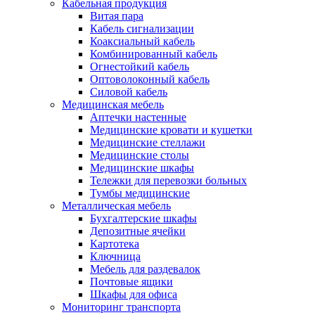
Кабельная продукция
Витая пара
Кабель сигнализации
Коаксиальный кабель
Комбинированный кабель
Огнестойкий кабель
Оптоволоконный кабель
Силовой кабель
Медицинская мебель
Аптечки настенные
Медицинские кровати и кушетки
Медицинские стеллажи
Медицинские столы
Медицинские шкафы
Тележки для перевозки больных
Тумбы медицинские
Металлическая мебель
Бухгалтерские шкафы
Депозитные ячейки
Картотека
Ключница
Мебель для раздевалок
Почтовые ящики
Шкафы для офиса
Мониторинг транспорта