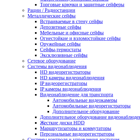
Торговые крючки и защитные сейферы
Рации / Радиостанции
Металлические сейфы
Встраиваемые в стену сейфы
Депозитные сейфы
Мебельные и офисные сейфы
Огнестойкие и взломостойкие сейфы
Оружейные сейфы
Сейфы-термостаты
Эксклюзивные сейфы
Сетевое оборудование
Системы видеонаблюдения
HD видеорегистраторы
HD камеры видеонаблюдения
IP видеорегистраторы
IP камеры видеонаблюдения
Видеонаблюдение для транспорта
Автомобильные видеокамеры
Автомобильные видеорегистраторы
Дополнительное оборудование
Дополнительное оборудование видеонаблюде
Жесткие диски HDD
Маршрутизаторы и коммутаторы
Персональные видеорегистраторы
Системы контроля и управления доступом