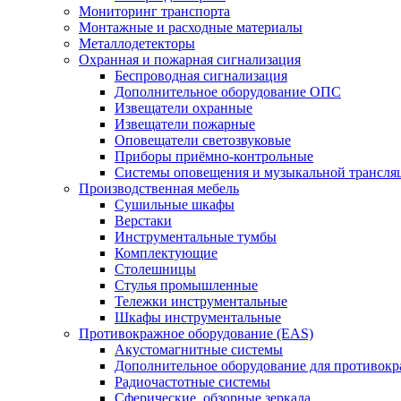
Мониторинг транспорта
Монтажные и расходные материалы
Металлодетекторы
Охранная и пожарная сигнализация
Беспроводная сигнализация
Дополнительное оборудование ОПС
Извещатели охранные
Извещатели пожарные
Оповещатели светозвуковые
Приборы приёмно-контрольные
Системы оповещения и музыкальной трансля
Производственная мебель
Cушильные шкафы
Верстаки
Инструментальные тумбы
Комплектующие
Столешницы
Стулья промышленные
Тележки инструментальные
Шкафы инструментальные
Противокражное оборудование (EAS)
Акустомагнитные системы
Дополнительное оборудование для противок
Радиочастотные системы
Сферические, обзорные зеркала