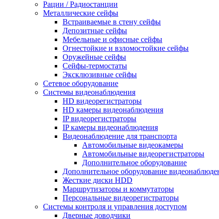
Рации / Радиостанции
Металлические сейфы
Встраиваемые в стену сейфы
Депозитные сейфы
Мебельные и офисные сейфы
Огнестойкие и взломостойкие сейфы
Оружейные сейфы
Сейфы-термостаты
Эксклюзивные сейфы
Сетевое оборудование
Системы видеонаблюдения
HD видеорегистраторы
HD камеры видеонаблюдения
IP видеорегистраторы
IP камеры видеонаблюдения
Видеонаблюдение для транспорта
Автомобильные видеокамеры
Автомобильные видеорегистраторы
Дополнительное оборудование
Дополнительное оборудование видеонаблюде
Жесткие диски HDD
Маршрутизаторы и коммутаторы
Персональные видеорегистраторы
Системы контроля и управления доступом
Дверные доводчики