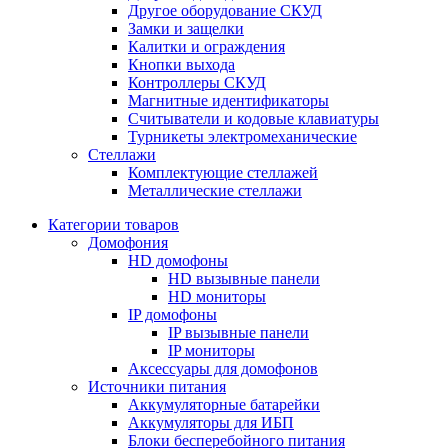
Другое оборудование СКУД
Замки и защелки
Калитки и ограждения
Кнопки выхода
Контроллеры СКУД
Магнитные идентификаторы
Считыватели и кодовые клавиатуры
Турникеты электромеханические
Стеллажи
Комплектующие стеллажей
Металлические стеллажи
Категории товаров
Домофония
HD домофоны
HD вызывные панели
HD мониторы
IP домофоны
IP вызывные панели
IP мониторы
Аксессуары для домофонов
Источники питания
Аккумуляторные батарейки
Аккумуляторы для ИБП
Блоки бесперебойного питания