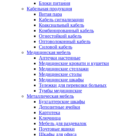
Блоки питания
Кабельная продукция
Витая пара
Кабель сигнализации
Коаксиальный кабель
Комбинированный кабель
Огнестойкий кабель
Оптоволоконный кабель
Силовой кабель
Медицинская мебель
Аптечки настенные
Медицинские кровати и кушетки
Медицинские стеллажи
Медицинские столы
Медицинские шкафы
Тележки для перевозки больных
Тумбы медицинские
Металлическая мебель
Бухгалтерские шкафы
Депозитные ячейки
Картотека
Ключница
Мебель для раздевалок
Почтовые ящики
Шкафы для офиса