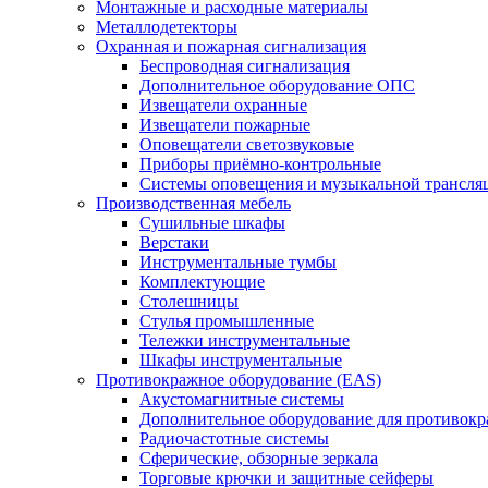
Монтажные и расходные материалы
Металлодетекторы
Охранная и пожарная сигнализация
Беспроводная сигнализация
Дополнительное оборудование ОПС
Извещатели охранные
Извещатели пожарные
Оповещатели светозвуковые
Приборы приёмно-контрольные
Системы оповещения и музыкальной трансля
Производственная мебель
Cушильные шкафы
Верстаки
Инструментальные тумбы
Комплектующие
Столешницы
Стулья промышленные
Тележки инструментальные
Шкафы инструментальные
Противокражное оборудование (EAS)
Акустомагнитные системы
Дополнительное оборудование для противок
Радиочастотные системы
Сферические, обзорные зеркала
Торговые крючки и защитные сейферы