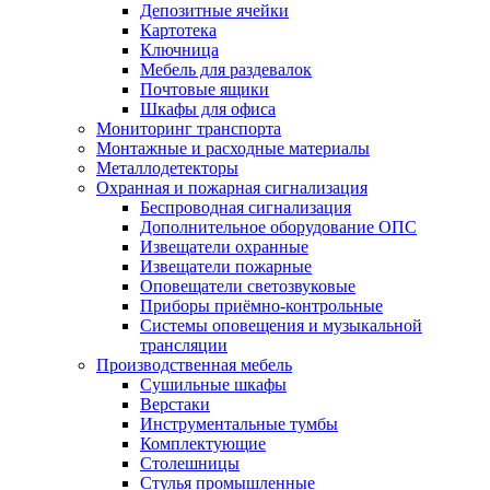
Депозитные ячейки
Картотека
Ключница
Мебель для раздевалок
Почтовые ящики
Шкафы для офиса
Мониторинг транспорта
Монтажные и расходные материалы
Металлодетекторы
Охранная и пожарная сигнализация
Беспроводная сигнализация
Дополнительное оборудование ОПС
Извещатели охранные
Извещатели пожарные
Оповещатели светозвуковые
Приборы приёмно-контрольные
Системы оповещения и музыкальной
трансляции
Производственная мебель
Cушильные шкафы
Верстаки
Инструментальные тумбы
Комплектующие
Столешницы
Стулья промышленные