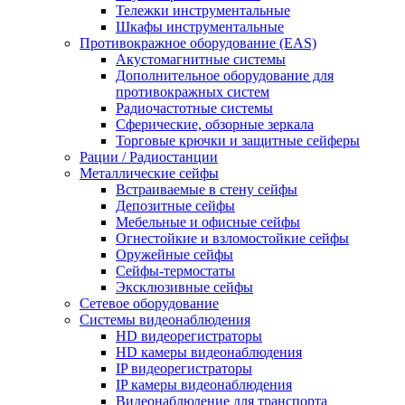
Тележки инструментальные
Шкафы инструментальные
Противокражное оборудование (EAS)
Акустомагнитные системы
Дополнительное оборудование для
противокражных систем
Радиочастотные системы
Сферические, обзорные зеркала
Торговые крючки и защитные сейферы
Рации / Радиостанции
Металлические сейфы
Встраиваемые в стену сейфы
Депозитные сейфы
Мебельные и офисные сейфы
Огнестойкие и взломостойкие сейфы
Оружейные сейфы
Сейфы-термостаты
Эксклюзивные сейфы
Сетевое оборудование
Системы видеонаблюдения
HD видеорегистраторы
HD камеры видеонаблюдения
IP видеорегистраторы
IP камеры видеонаблюдения
Видеонаблюдение для транспорта