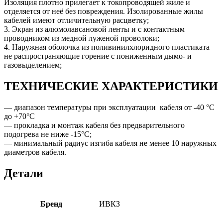
Изоляция плотно прилегает к токопроводящей жиле и
отделяется от неё без повреждения. Изолированные жилы
кабелей имеют отличительную расцветку;
3. Экран из алюмолавсановой ленты и с контактным
проводником из медной луженой проволоки;
4. Наружная оболочка из поливинилхлоридного пластиката
не распространяющие горение с пониженным дымо- и
газовыделением;
ТЕХНИЧЕСКИЕ ХАРАКТЕРИСТИКИ
— диапазон температуры при эксплуатации кабеля от -40 °С
до +70°С
— прокладка и монтаж кабеля без предварительного
подогрева не ниже -15°С;
— минимальный радиус изгиба кабеля не менее 10 наружных
диаметров кабеля.
Детали
Бренд
ИВКЗ