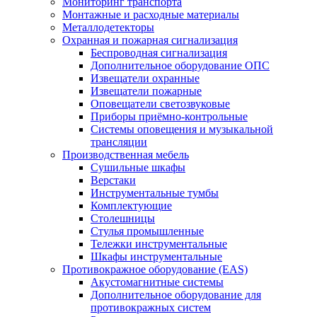
Мониторинг транспорта
Монтажные и расходные материалы
Металлодетекторы
Охранная и пожарная сигнализация
Беспроводная сигнализация
Дополнительное оборудование ОПС
Извещатели охранные
Извещатели пожарные
Оповещатели светозвуковые
Приборы приёмно-контрольные
Системы оповещения и музыкальной
трансляции
Производственная мебель
Cушильные шкафы
Верстаки
Инструментальные тумбы
Комплектующие
Столешницы
Стулья промышленные
Тележки инструментальные
Шкафы инструментальные
Противокражное оборудование (EAS)
Акустомагнитные системы
Дополнительное оборудование для
противокражных систем