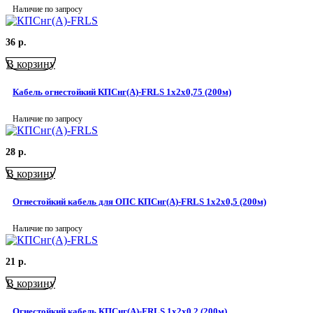
Наличие по запросу
36
р.
В корзину
Кабель огнестойкий КПСнг(А)-FRLS 1x2x0,75 (200м)
Наличие по запросу
28
р.
В корзину
Огнестойкий кабель для ОПС КПСнг(А)-FRLS 1x2x0,5 (200м)
Наличие по запросу
21
р.
В корзину
Огнестойкий кабель КПСнг(А)-FRLS 1x2x0,2 (200м)