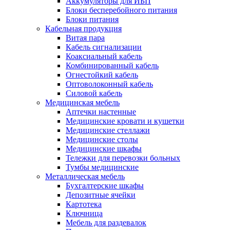
Аккумуляторы для ИБП
Блоки бесперебойного питания
Блоки питания
Кабельная продукция
Витая пара
Кабель сигнализации
Коаксиальный кабель
Комбинированный кабель
Огнестойкий кабель
Оптоволоконный кабель
Силовой кабель
Медицинская мебель
Аптечки настенные
Медицинские кровати и кушетки
Медицинские стеллажи
Медицинские столы
Медицинские шкафы
Тележки для перевозки больных
Тумбы медицинские
Металлическая мебель
Бухгалтерские шкафы
Депозитные ячейки
Картотека
Ключница
Мебель для раздевалок