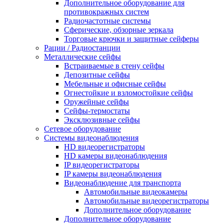
Дополнительное оборудование для
противокражных систем
Радиочастотные системы
Сферические, обзорные зеркала
Торговые крючки и защитные сейферы
Рации / Радиостанции
Металлические сейфы
Встраиваемые в стену сейфы
Депозитные сейфы
Мебельные и офисные сейфы
Огнестойкие и взломостойкие сейфы
Оружейные сейфы
Сейфы-термостаты
Эксклюзивные сейфы
Сетевое оборудование
Системы видеонаблюдения
HD видеорегистраторы
HD камеры видеонаблюдения
IP видеорегистраторы
IP камеры видеонаблюдения
Видеонаблюдение для транспорта
Автомобильные видеокамеры
Автомобильные видеорегистраторы
Дополнительное оборудование
Дополнительное оборудование