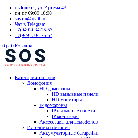
Перейти
г. Донецк, ул. Артема 43
к
пн-пт 09:00-18:00
содержимому
sos.dn@mail.ru
Чат в Telegram
+7(949)-034-75-57
+7(949)-304-75-57
0
р.
0
Корзина
Категории товаров
Домофония
HD домофоны
HD вызывные панели
HD мониторы
IP домофоны
IP вызывные панели
IP мониторы
Аксессуары для домофонов
Источники питания
Аккумуляторные батарейки