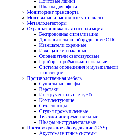
Почтовые ящики
Шкафы для офиса
Мониторинг транспорта
Монтажные и расходные материалы
Металлодетекторы
Охранная и пожарная сигнализация
Беспроводная сигнализация
Дополнительное оборудование ОПС
Извещатели охранные
Извещатели пожарные
Оповещатели светозвуковые
Приборы приёмно-контрольные
Системы оповещения и музыкальной
трансляции
Производственная мебель
Cушильные шкафы
Верстаки
Инструментальные тумбы
Комплектующие
Столешницы
Стулья промышленные
Тележки инструментальные
Шкафы инструментальные
Противокражное оборудование (EAS)
Акустомагнитные системы