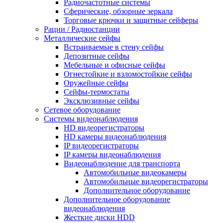
Радиочастотные системы
Сферические, обзорные зеркала
Торговые крючки и защитные сейферы
Рации / Радиостанции
Металлические сейфы
Встраиваемые в стену сейфы
Депозитные сейфы
Мебельные и офисные сейфы
Огнестойкие и взломостойкие сейфы
Оружейные сейфы
Сейфы-термостаты
Эксклюзивные сейфы
Сетевое оборудование
Системы видеонаблюдения
HD видеорегистраторы
HD камеры видеонаблюдения
IP видеорегистраторы
IP камеры видеонаблюдения
Видеонаблюдение для транспорта
Автомобильные видеокамеры
Автомобильные видеорегистраторы
Дополнительное оборудование
Дополнительное оборудование
видеонаблюдения
Жесткие диски HDD