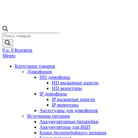
Поиск
товаров
0
р.
0
Корзина
Меню
Категории товаров
Домофония
HD домофоны
HD вызывные панели
HD мониторы
IP домофоны
IP вызывные панели
IP мониторы
Аксессуары для домофонов
Источники питания
Аккумуляторные батарейки
Аккумуляторы для ИБП
Блоки бесперебойного питания