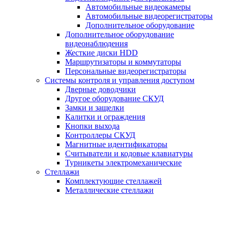
Автомобильные видеокамеры
Автомобильные видеорегистраторы
Дополнительное оборудование
Дополнительное оборудование
видеонаблюдения
Жесткие диски HDD
Маршрутизаторы и коммутаторы
Персональные видеорегистраторы
Системы контроля и управления доступом
Дверные доводчики
Другое оборудование СКУД
Замки и защелки
Калитки и ограждения
Кнопки выхода
Контроллеры СКУД
Магнитные идентификаторы
Считыватели и кодовые клавиатуры
Турникеты электромеханические
Стеллажи
Комплектующие стеллажей
Металлические стеллажи