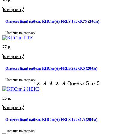
28
р.
В корзину
Огнестойкий кабель КПСнг(А)-FRLS 1x2x0,75 (200м)
Наличие по запросу
27
р.
В корзину
Огнестойкий кабель КПСнг(А)-FRLS 2x2x0,5 (200м)
Наличие по запросу
★
★
★
★
★
Оценка 5 из 5
33
р.
В корзину
Огнестойкий кабель КПСнг(А)-FRLS 1х2х1,5 (200м)
Наличие по запросу