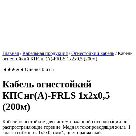
Главная
/
Кабельная продукция
/
Огнестойкий кабель
/
Кабель
огнестойкий КПСнг(А)-FRLS 1x2x0,5 (200м)
★
★
★
★
★
Оценка 0 из 5
Кабель огнестойкий
КПСнг(А)-FRLS 1x2x0,5
(200м)
Кабели огнестойкие для систем пожарной сигнализации не
распространяющие горение. Медная токопроводящая жила 1
класса гибкости. 1x2x0,5 мм²., цвет оранжевый.