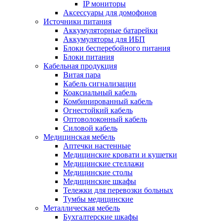
IP мониторы
Аксессуары для домофонов
Источники питания
Аккумуляторные батарейки
Аккумуляторы для ИБП
Блоки бесперебойного питания
Блоки питания
Кабельная продукция
Витая пара
Кабель сигнализации
Коаксиальный кабель
Комбинированный кабель
Огнестойкий кабель
Оптоволоконный кабель
Силовой кабель
Медицинская мебель
Аптечки настенные
Медицинские кровати и кушетки
Медицинские стеллажи
Медицинские столы
Медицинские шкафы
Тележки для перевозки больных
Тумбы медицинские
Металлическая мебель
Бухгалтерские шкафы