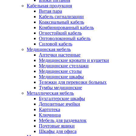
Блоки питания
Кабельная продукция
Витая пара
Кабель сигнализации
Коаксиальный кабель
Комбинированный кабель
Огнестойкий кабель
Оптоволоконный кабель
Силовой кабель
Медицинская мебель
Аптечки настенные
Медицинские кровати и кушетки
Медицинские стеллажи
Медицинские столы
Медицинские шкафы
Тележки для перевозки больных
Тумбы медицинские
Металлическая мебель
Бухгалтерские шкафы
Депозитные ячейки
Картотека
Ключница
Мебель для раздевалок
Почтовые ящики
Шкафы для офиса