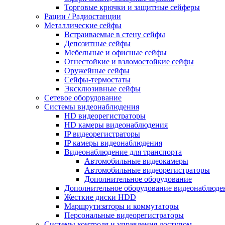
Торговые крючки и защитные сейферы
Рации / Радиостанции
Металлические сейфы
Встраиваемые в стену сейфы
Депозитные сейфы
Мебельные и офисные сейфы
Огнестойкие и взломостойкие сейфы
Оружейные сейфы
Сейфы-термостаты
Эксклюзивные сейфы
Сетевое оборудование
Системы видеонаблюдения
HD видеорегистраторы
HD камеры видеонаблюдения
IP видеорегистраторы
IP камеры видеонаблюдения
Видеонаблюдение для транспорта
Автомобильные видеокамеры
Автомобильные видеорегистраторы
Дополнительное оборудование
Дополнительное оборудование видеонаблюде
Жесткие диски HDD
Маршрутизаторы и коммутаторы
Персональные видеорегистраторы
Системы контроля и управления доступом