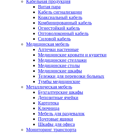
Кабельная продукция
Витая пара
Кабель сигнализации
Коаксиальный кабель
Комбинированный кабель
Огнестойкий кабель
Оптоволоконный кабель
Силовой кабель
Медицинская мебель
Аптечки настенные
Медицинские кровати и кушетки
Медицинские стеллажи
Медицинские столы
Медицинские шкафы
Тележки для перевозки больных
Тумбы медицинские
Металлическая мебель
Бухгалтерские шкафы
Депозитные ячейки
Картотека
Ключница
Мебель для раздевалок
Почтовые ящики
Шкафы для офиса
Мониторинг транспорта