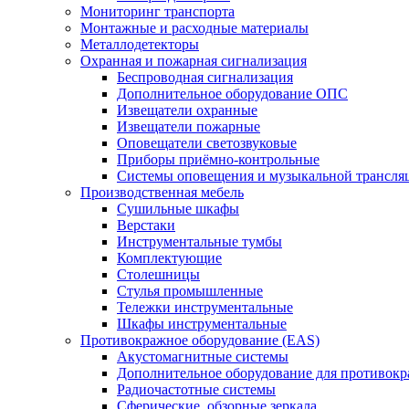
Мониторинг транспорта
Монтажные и расходные материалы
Металлодетекторы
Охранная и пожарная сигнализация
Беспроводная сигнализация
Дополнительное оборудование ОПС
Извещатели охранные
Извещатели пожарные
Оповещатели светозвуковые
Приборы приёмно-контрольные
Системы оповещения и музыкальной трансля
Производственная мебель
Cушильные шкафы
Верстаки
Инструментальные тумбы
Комплектующие
Столешницы
Стулья промышленные
Тележки инструментальные
Шкафы инструментальные
Противокражное оборудование (EAS)
Акустомагнитные системы
Дополнительное оборудование для противок
Радиочастотные системы
Сферические, обзорные зеркала