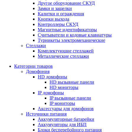
Другое оборудование СКУД
Замки и защелки
Калитки и ограждения
Кнопки выхода
Контроллеры СКУД
Магнитные идентификаторы
Считыватели и кодовые клавиатуры
Турникеты электромеханические
Стеллажи
Комплектующие стеллажей
Металлические стеллажи
Категории товаров
Домофония
HD домофоны
HD вызывные панели
HD мониторы
IP домофоны
IP вызывные панели
IP мониторы
Аксессуары для домофонов
Источники питания
Аккумуляторные батарейки
Аккумуляторы для ИБП
Блоки бесперебойного питания