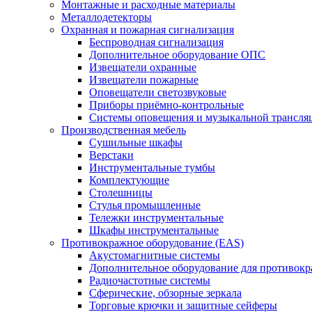
Монтажные и расходные материалы
Металлодетекторы
Охранная и пожарная сигнализация
Беспроводная сигнализация
Дополнительное оборудование ОПС
Извещатели охранные
Извещатели пожарные
Оповещатели светозвуковые
Приборы приёмно-контрольные
Системы оповещения и музыкальной трансля
Производственная мебель
Cушильные шкафы
Верстаки
Инструментальные тумбы
Комплектующие
Столешницы
Стулья промышленные
Тележки инструментальные
Шкафы инструментальные
Противокражное оборудование (EAS)
Акустомагнитные системы
Дополнительное оборудование для противок
Радиочастотные системы
Сферические, обзорные зеркала
Торговые крючки и защитные сейферы