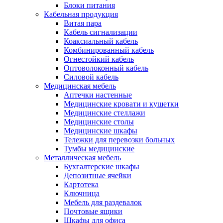
Блоки питания
Кабельная продукция
Витая пара
Кабель сигнализации
Коаксиальный кабель
Комбинированный кабель
Огнестойкий кабель
Оптоволоконный кабель
Силовой кабель
Медицинская мебель
Аптечки настенные
Медицинские кровати и кушетки
Медицинские стеллажи
Медицинские столы
Медицинские шкафы
Тележки для перевозки больных
Тумбы медицинские
Металлическая мебель
Бухгалтерские шкафы
Депозитные ячейки
Картотека
Ключница
Мебель для раздевалок
Почтовые ящики
Шкафы для офиса