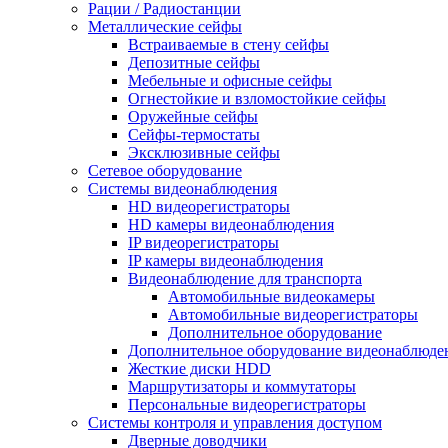
Рации / Радиостанции
Металлические сейфы
Встраиваемые в стену сейфы
Депозитные сейфы
Мебельные и офисные сейфы
Огнестойкие и взломостойкие сейфы
Оружейные сейфы
Сейфы-термостаты
Эксклюзивные сейфы
Сетевое оборудование
Системы видеонаблюдения
HD видеорегистраторы
HD камеры видеонаблюдения
IP видеорегистраторы
IP камеры видеонаблюдения
Видеонаблюдение для транспорта
Автомобильные видеокамеры
Автомобильные видеорегистраторы
Дополнительное оборудование
Дополнительное оборудование видеонаблюде
Жесткие диски HDD
Маршрутизаторы и коммутаторы
Персональные видеорегистраторы
Системы контроля и управления доступом
Дверные доводчики