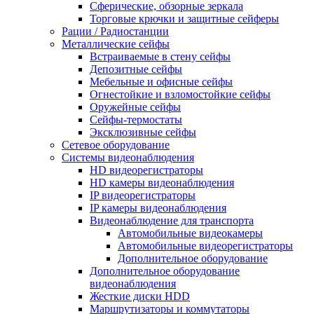
Сферические, обзорные зеркала
Торговые крючки и защитные сейферы
Рации / Радиостанции
Металлические сейфы
Встраиваемые в стену сейфы
Депозитные сейфы
Мебельные и офисные сейфы
Огнестойкие и взломостойкие сейфы
Оружейные сейфы
Сейфы-термостаты
Эксклюзивные сейфы
Сетевое оборудование
Системы видеонаблюдения
HD видеорегистраторы
HD камеры видеонаблюдения
IP видеорегистраторы
IP камеры видеонаблюдения
Видеонаблюдение для транспорта
Автомобильные видеокамеры
Автомобильные видеорегистраторы
Дополнительное оборудование
Дополнительное оборудование
видеонаблюдения
Жесткие диски HDD
Маршрутизаторы и коммутаторы