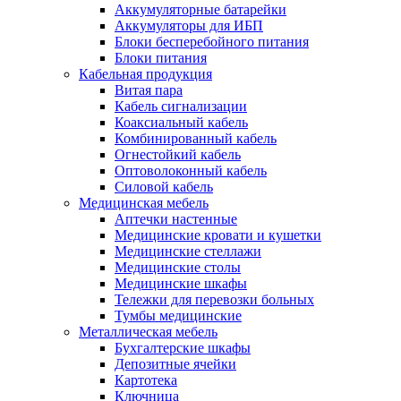
Аккумуляторные батарейки
Аккумуляторы для ИБП
Блоки бесперебойного питания
Блоки питания
Кабельная продукция
Витая пара
Кабель сигнализации
Коаксиальный кабель
Комбинированный кабель
Огнестойкий кабель
Оптоволоконный кабель
Силовой кабель
Медицинская мебель
Аптечки настенные
Медицинские кровати и кушетки
Медицинские стеллажи
Медицинские столы
Медицинские шкафы
Тележки для перевозки больных
Тумбы медицинские
Металлическая мебель
Бухгалтерские шкафы
Депозитные ячейки
Картотека
Ключница