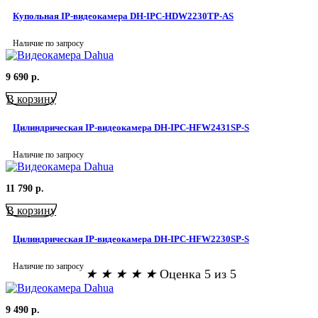
Купольная IP-видеокамера DH-IPC-HDW2230TP-AS
Наличие по запросу
9 690
р.
В корзину
Цилиндрическая IP-видеокамера DH-IPC-HFW2431SP-S
Наличие по запросу
11 790
р.
В корзину
Цилиндрическая IP-видеокамера DH-IPC-HFW2230SP-S
Наличие по запросу
★
★
★
★
★
Оценка 5 из 5
9 490
р.