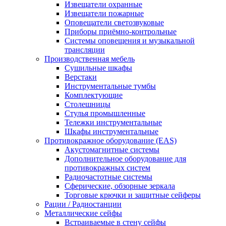
Извещатели охранные
Извещатели пожарные
Оповещатели светозвуковые
Приборы приёмно-контрольные
Системы оповещения и музыкальной
трансляции
Производственная мебель
Cушильные шкафы
Верстаки
Инструментальные тумбы
Комплектующие
Столешницы
Стулья промышленные
Тележки инструментальные
Шкафы инструментальные
Противокражное оборудование (EAS)
Акустомагнитные системы
Дополнительное оборудование для
противокражных систем
Радиочастотные системы
Сферические, обзорные зеркала
Торговые крючки и защитные сейферы
Рации / Радиостанции
Металлические сейфы
Встраиваемые в стену сейфы