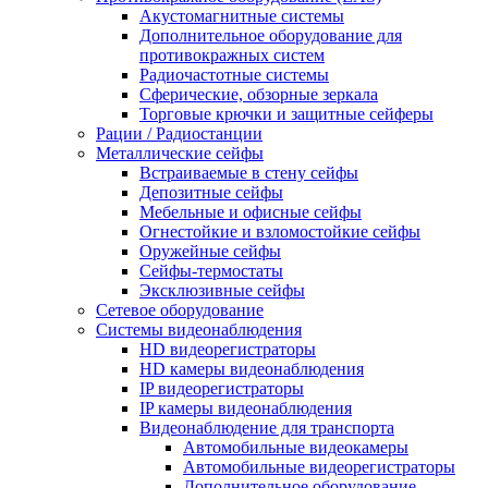
Акустомагнитные системы
Дополнительное оборудование для
противокражных систем
Радиочастотные системы
Сферические, обзорные зеркала
Торговые крючки и защитные сейферы
Рации / Радиостанции
Металлические сейфы
Встраиваемые в стену сейфы
Депозитные сейфы
Мебельные и офисные сейфы
Огнестойкие и взломостойкие сейфы
Оружейные сейфы
Сейфы-термостаты
Эксклюзивные сейфы
Сетевое оборудование
Системы видеонаблюдения
HD видеорегистраторы
HD камеры видеонаблюдения
IP видеорегистраторы
IP камеры видеонаблюдения
Видеонаблюдение для транспорта
Автомобильные видеокамеры
Автомобильные видеорегистраторы
Дополнительное оборудование