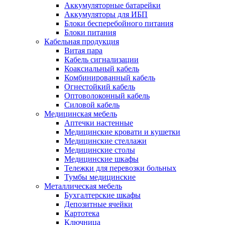
Аккумуляторные батарейки
Аккумуляторы для ИБП
Блоки бесперебойного питания
Блоки питания
Кабельная продукция
Витая пара
Кабель сигнализации
Коаксиальный кабель
Комбинированный кабель
Огнестойкий кабель
Оптоволоконный кабель
Силовой кабель
Медицинская мебель
Аптечки настенные
Медицинские кровати и кушетки
Медицинские стеллажи
Медицинские столы
Медицинские шкафы
Тележки для перевозки больных
Тумбы медицинские
Металлическая мебель
Бухгалтерские шкафы
Депозитные ячейки
Картотека
Ключница