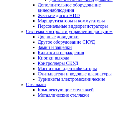
Дополнительное оборудование
видеонаблюдения
Жесткие диски HDD
Маршрутизаторы и коммутаторы
Персональные видеорегистраторы
Системы контроля и управления доступом
Дверные доводчики
Другое оборудование СКУД
Замки и защелки
Калитки и ограждения
Кнопки выхода
Контроллеры СКУД
Магнитные идентификаторы
Считыватели и кодовые клавиатуры
Турникеты электромеханические
Стеллажи
Комплектующие стеллажей
Металлические стеллажи