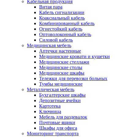
Кабельная продукция
Витая пара
Кабель сигнализации
Коаксиальный кабель
Комбинированный кабель
Огнестойкий кабель
Оптоволоконный кабель
Силовой кабель
Медицинская мебель
Аптечки настенные
Медицинские кровати и кушетки
Медицинские стеллажи
Медицинские столы
Медицинские шкафы
Тележки для перевозки больных
Тумбы медицинские
Металлическая мебель
Бухгалтерские шкафы
Депозитные ячейки
Картотека
Ключница
Мебель для раздевалок
Почтовые ящики
Шкафы для офиса
Мониторинг транспорта