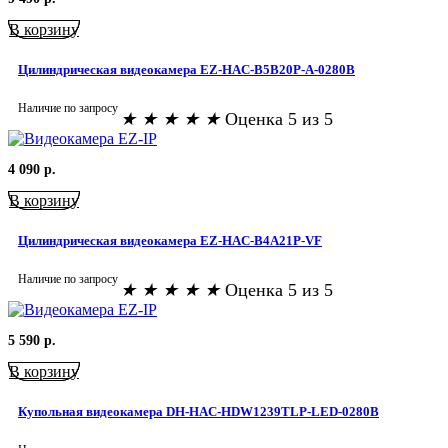
В корзину
Цилиндрическая видеокамера EZ-HAC-B5B20P-A-0280B
Наличие по запросу
★
★
★
★
★
Оценка 5 из 5
4 090
р.
В корзину
Цилиндрическая видеокамера EZ-HAC-B4A21P-VF
Наличие по запросу
★
★
★
★
★
Оценка 5 из 5
5 590
р.
В корзину
Купольная видеокамера DH-HAC-HDW1239TLP-LED-0280B