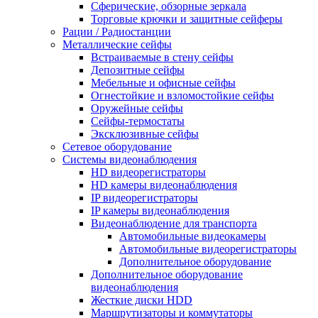
Сферические, обзорные зеркала
Торговые крючки и защитные сейферы
Рации / Радиостанции
Металлические сейфы
Встраиваемые в стену сейфы
Депозитные сейфы
Мебельные и офисные сейфы
Огнестойкие и взломостойкие сейфы
Оружейные сейфы
Сейфы-термостаты
Эксклюзивные сейфы
Сетевое оборудование
Системы видеонаблюдения
HD видеорегистраторы
HD камеры видеонаблюдения
IP видеорегистраторы
IP камеры видеонаблюдения
Видеонаблюдение для транспорта
Автомобильные видеокамеры
Автомобильные видеорегистраторы
Дополнительное оборудование
Дополнительное оборудование
видеонаблюдения
Жесткие диски HDD
Маршрутизаторы и коммутаторы