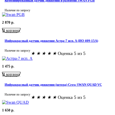
Комбинированный датчик движения и разбития SWAN PGB
Наличие по запросу
2 870
р.
В корзину
Инфракрасный датчик движения Астра-7 исп. А (ИО 409-15А)
Наличие по запросу
★
★
★
★
★
Оценка 5 из 5
1 475
р.
В корзину
Инфракрасный датчик движения (штора) Crow SWAN QUAD VC
Наличие по запросу
★
★
★
★
★
Оценка 5 из 5
1 650
р.