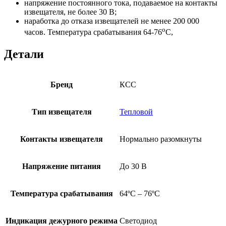
напряжение постоянного тока, подаваемое на контакты
извещателя, не более 30 В;
наработка до отказа извещателей не менее 200 000
о
часов. Температура срабатывания 64-76
С,
Детали
Бренд
КСС
Тип извещателя
Тепловой
Контакты извещателя
Нормально разомкнуты
Напряжение питания
До 30 В
Температура срабатывания
64ºС – 76ºС
Индикация дежурного режима
Светодиод