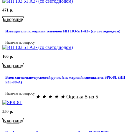
471
р.
В корзину
Извещатель пожарный тепловой ИП 103-5/1-А3• (со светодиодом)
Наличие по запросу
166
р.
В корзину
Блок сигнально-пусковой ручной пожарный извещатель SPR-8L (ИП
535-08-А)
Наличие по запросу
★
★
★
★
★
Оценка 5 из 5
350
р.
В корзину