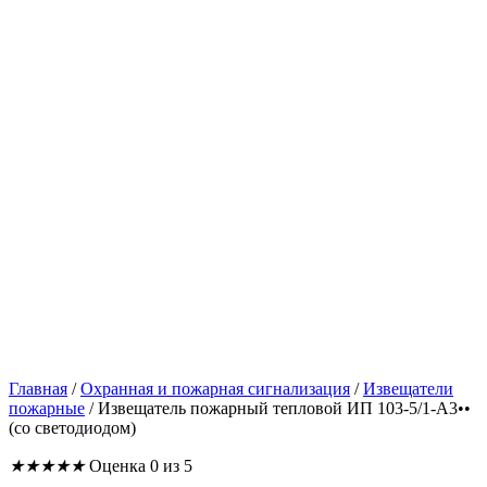
Главная
/
Охранная и пожарная сигнализация
/
Извещатели
пожарные
/
Извещатель пожарный тепловой ИП 103-5/1-А3••
(со светодиодом)
★
★
★
★
★
Оценка 0 из 5