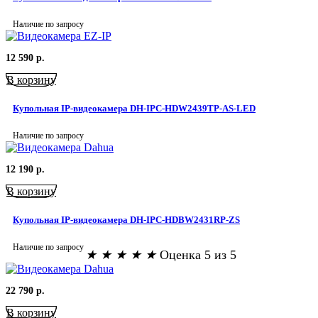
Наличие по запросу
12 590
р.
В корзину
Купольная IP-видеокамера DH-IPC-HDW2439TP-AS-LED
Наличие по запросу
12 190
р.
В корзину
Купольная IP-видеокамера DH-IPC-HDBW2431RP-ZS
Наличие по запросу
★
★
★
★
★
Оценка 5 из 5
22 790
р.
В корзину