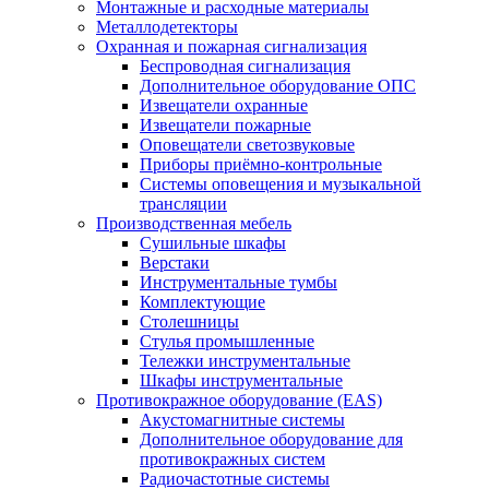
Монтажные и расходные материалы
Металлодетекторы
Охранная и пожарная сигнализация
Беспроводная сигнализация
Дополнительное оборудование ОПС
Извещатели охранные
Извещатели пожарные
Оповещатели светозвуковые
Приборы приёмно-контрольные
Системы оповещения и музыкальной
трансляции
Производственная мебель
Cушильные шкафы
Верстаки
Инструментальные тумбы
Комплектующие
Столешницы
Стулья промышленные
Тележки инструментальные
Шкафы инструментальные
Противокражное оборудование (EAS)
Акустомагнитные системы
Дополнительное оборудование для
противокражных систем
Радиочастотные системы