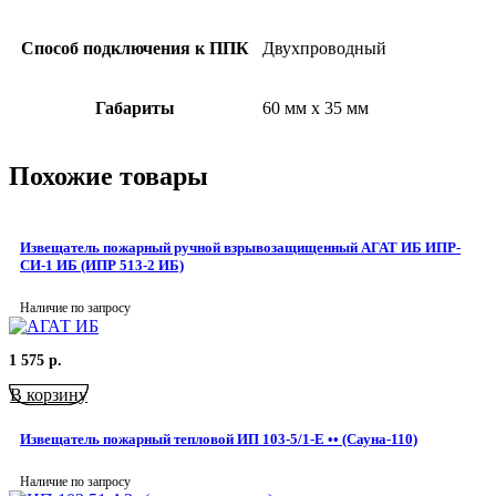
Способ подключения к ППК
Двухпроводный
Габариты
60 мм х 35 мм
Похожие товары
Извещатель пожарный ручной взрывозащищенный АГАТ ИБ ИПР-
СИ-1 ИБ (ИПР 513-2 ИБ)
Наличие по запросу
1 575
р.
В корзину
Извещатель пожарный тепловой ИП 103-5/1-Е •• (Сауна-110)
Наличие по запросу