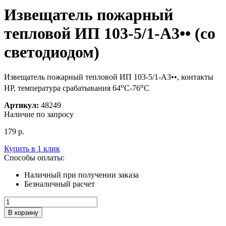
Извещатель пожарный
тепловой ИП 103-5/1-А3•• (со
светодиодом)
Извещатель пожарный тепловой ИП 103-5/1-А3••, контакты
о
о
НР, температура срабатывания 64
С-76
С
Артикул:
48249
Наличие по запросу
179
р.
Купить в 1 клик
Способы оплаты:
Наличный при получении заказа
Безналичный расчет
Количество
товара
В корзину
Извещатель