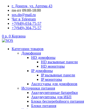
Перейти
г. Донецк, ул. Артема 43
к
пн-пт 09:00-18:00
содержимому
sos.dn@mail.ru
Чат в Telegram
+7(949)-034-75-57
+7(949)-304-75-57
0
р.
0
Корзина
Категории товаров
Домофония
HD домофоны
HD вызывные панели
HD мониторы
IP домофоны
IP вызывные панели
IP мониторы
Аксессуары для домофонов
Источники питания
Аккумуляторные батарейки
Аккумуляторы для ИБП
Блоки бесперебойного питания
Блоки питания