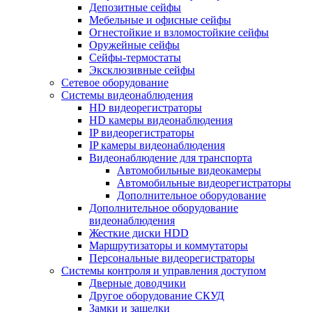
Депозитные сейфы
Мебельные и офисные сейфы
Огнестойкие и взломостойкие сейфы
Оружейные сейфы
Сейфы-термостаты
Эксклюзивные сейфы
Сетевое оборудование
Системы видеонаблюдения
HD видеорегистраторы
HD камеры видеонаблюдения
IP видеорегистраторы
IP камеры видеонаблюдения
Видеонаблюдение для транспорта
Автомобильные видеокамеры
Автомобильные видеорегистраторы
Дополнительное оборудование
Дополнительное оборудование
видеонаблюдения
Жесткие диски HDD
Маршрутизаторы и коммутаторы
Персональные видеорегистраторы
Системы контроля и управления доступом
Дверные доводчики
Другое оборудование СКУД
Замки и защелки