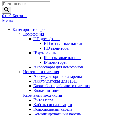
Поиск
товаров
0
р.
0
Корзина
Меню
Категории товаров
Домофония
HD домофоны
HD вызывные панели
HD мониторы
IP домофоны
IP вызывные панели
IP мониторы
Аксессуары для домофонов
Источники питания
Аккумуляторные батарейки
Аккумуляторы для ИБП
Блоки бесперебойного питания
Блоки питания
Кабельная продукция
Витая пара
Кабель сигнализации
Коаксиальный кабель
Комбинированный кабель