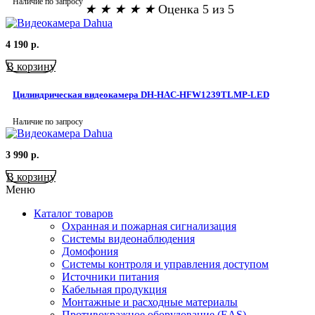
Наличие по запросу
★
★
★
★
★
Оценка 5 из 5
4 190
р.
В корзину
Цилиндрическая видеокамера DH-HAC-HFW1239TLMP-LED
Наличие по запросу
3 990
р.
В корзину
Меню
Каталог товаров
Охранная и пожарная сигнализация
Системы видеонаблюдения
Домофония
Системы контроля и управления доступом
Источники питания
Кабельная продукция
Монтажные и расходные материалы
Противокражное оборудование (EAS)