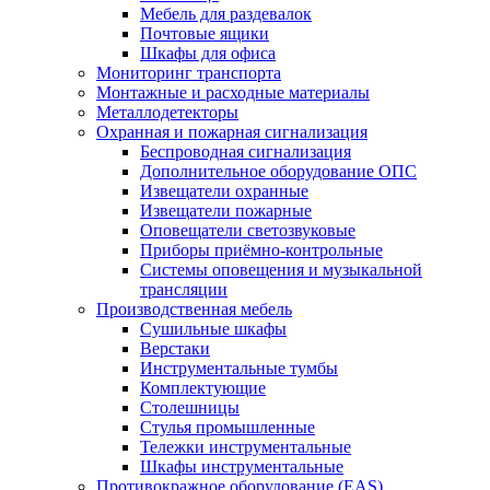
Мебель для раздевалок
Почтовые ящики
Шкафы для офиса
Мониторинг транспорта
Монтажные и расходные материалы
Металлодетекторы
Охранная и пожарная сигнализация
Беспроводная сигнализация
Дополнительное оборудование ОПС
Извещатели охранные
Извещатели пожарные
Оповещатели светозвуковые
Приборы приёмно-контрольные
Системы оповещения и музыкальной
трансляции
Производственная мебель
Cушильные шкафы
Верстаки
Инструментальные тумбы
Комплектующие
Столешницы
Стулья промышленные
Тележки инструментальные
Шкафы инструментальные
Противокражное оборудование (EAS)