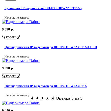
Купольная IP-видеокамера DH-IPC-HDW2230TP-AS
Наличие по запросу
9 690
р.
В корзину
Цилиндрическая IP-видеокамера DH-IPC-HFW2239SP-SA-LED
Наличие по запросу
9 890
р.
В корзину
Цилиндрическая IP-видеокамера DH-IPC-HFW2230SP-S
Наличие по запросу
★
★
★
★
★
Оценка 5 из 5
9 490
р.