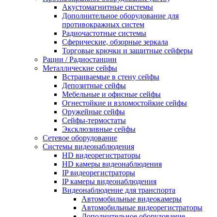
Акустомагнитные системы
Дополнительное оборудование для
противокражных систем
Радиочастотные системы
Сферические, обзорные зеркала
Торговые крючки и защитные сейферы
Рации / Радиостанции
Металлические сейфы
Встраиваемые в стену сейфы
Депозитные сейфы
Мебельные и офисные сейфы
Огнестойкие и взломостойкие сейфы
Оружейные сейфы
Сейфы-термостаты
Эксклюзивные сейфы
Сетевое оборудование
Системы видеонаблюдения
HD видеорегистраторы
HD камеры видеонаблюдения
IP видеорегистраторы
IP камеры видеонаблюдения
Видеонаблюдение для транспорта
Автомобильные видеокамеры
Автомобильные видеорегистраторы
Дополнительное оборудование