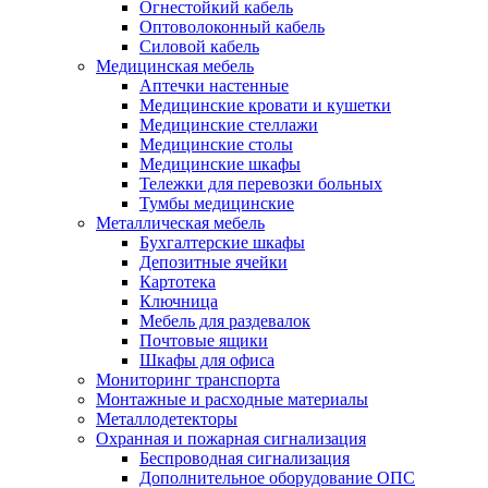
Огнестойкий кабель
Оптоволоконный кабель
Силовой кабель
Медицинская мебель
Аптечки настенные
Медицинские кровати и кушетки
Медицинские стеллажи
Медицинские столы
Медицинские шкафы
Тележки для перевозки больных
Тумбы медицинские
Металлическая мебель
Бухгалтерские шкафы
Депозитные ячейки
Картотека
Ключница
Мебель для раздевалок
Почтовые ящики
Шкафы для офиса
Мониторинг транспорта
Монтажные и расходные материалы
Металлодетекторы
Охранная и пожарная сигнализация
Беспроводная сигнализация
Дополнительное оборудование ОПС