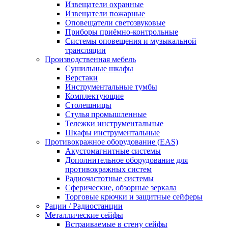
Извещатели охранные
Извещатели пожарные
Оповещатели светозвуковые
Приборы приёмно-контрольные
Системы оповещения и музыкальной
трансляции
Производственная мебель
Cушильные шкафы
Верстаки
Инструментальные тумбы
Комплектующие
Столешницы
Стулья промышленные
Тележки инструментальные
Шкафы инструментальные
Противокражное оборудование (EAS)
Акустомагнитные системы
Дополнительное оборудование для
противокражных систем
Радиочастотные системы
Сферические, обзорные зеркала
Торговые крючки и защитные сейферы
Рации / Радиостанции
Металлические сейфы
Встраиваемые в стену сейфы