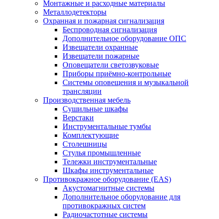
Монтажные и расходные материалы
Металлодетекторы
Охранная и пожарная сигнализация
Беспроводная сигнализация
Дополнительное оборудование ОПС
Извещатели охранные
Извещатели пожарные
Оповещатели светозвуковые
Приборы приёмно-контрольные
Системы оповещения и музыкальной
трансляции
Производственная мебель
Cушильные шкафы
Верстаки
Инструментальные тумбы
Комплектующие
Столешницы
Стулья промышленные
Тележки инструментальные
Шкафы инструментальные
Противокражное оборудование (EAS)
Акустомагнитные системы
Дополнительное оборудование для
противокражных систем
Радиочастотные системы