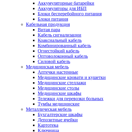
Аккумуляторные батарейки
Аккумуляторы для ИБП
Блоки бесперебойного питания
Блоки питания
Кабельная продукция
Витая пара
Кабель сигнализации
Коаксиальный кабель
Комбинированный кабель
Огнестойкий кабель
Оптоволоконный кабель
Силовой кабель
Медицинская мебель
Аптечки настенные
Медицинские кровати и кушетки
Медицинские стеллажи
Медицинские столы
Медицинские шкафы
Тележки для перевозки больных
Тумбы медицинские
Металлическая мебель
Бухгалтерские шкафы
Депозитные ячейки
Картотека
Ключница