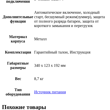
подключения
Автоматическое включение, холодный
Дополнительные
старт, бесшумный режим(зуммер), защита
функции
от полного разряда батареи, защита от
короткого замыкания и перегрузок
Материал
Металл
корпуса
Комплектация
Гарантийный талон, Инструкция
Габаритные
340 x 123 x 192 мм
размеры
Вес
8,7 кг
Тип
Источник питания
оборудования
Похожие товары