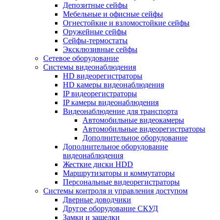
Депозитные сейфы
Мебельные и офисные сейфы
Огнестойкие и взломостойкие сейфы
Оружейные сейфы
Сейфы-термостаты
Эксклюзивные сейфы
Сетевое оборудование
Системы видеонаблюдения
HD видеорегистраторы
HD камеры видеонаблюдения
IP видеорегистраторы
IP камеры видеонаблюдения
Видеонаблюдение для транспорта
Автомобильные видеокамеры
Автомобильные видеорегистраторы
Дополнительное оборудование
Дополнительное оборудование
видеонаблюдения
Жесткие диски HDD
Маршрутизаторы и коммутаторы
Персональные видеорегистраторы
Системы контроля и управления доступом
Дверные доводчики
Другое оборудование СКУД
Замки и защелки