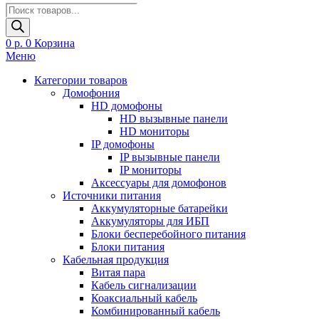
Поиск
товаров
0
р.
0
Корзина
Меню
Категории товаров
Домофония
HD домофоны
HD вызывные панели
HD мониторы
IP домофоны
IP вызывные панели
IP мониторы
Аксессуары для домофонов
Источники питания
Аккумуляторные батарейки
Аккумуляторы для ИБП
Блоки бесперебойного питания
Блоки питания
Кабельная продукция
Витая пара
Кабель сигнализации
Коаксиальный кабель
Комбинированный кабель