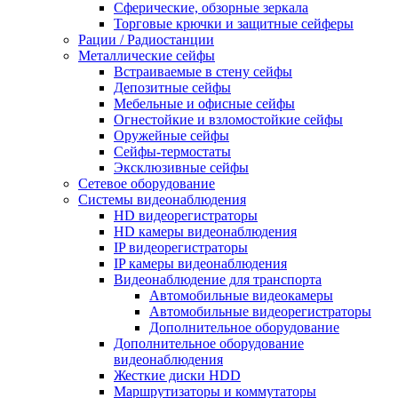
Сферические, обзорные зеркала
Торговые крючки и защитные сейферы
Рации / Радиостанции
Металлические сейфы
Встраиваемые в стену сейфы
Депозитные сейфы
Мебельные и офисные сейфы
Огнестойкие и взломостойкие сейфы
Оружейные сейфы
Сейфы-термостаты
Эксклюзивные сейфы
Сетевое оборудование
Системы видеонаблюдения
HD видеорегистраторы
HD камеры видеонаблюдения
IP видеорегистраторы
IP камеры видеонаблюдения
Видеонаблюдение для транспорта
Автомобильные видеокамеры
Автомобильные видеорегистраторы
Дополнительное оборудование
Дополнительное оборудование
видеонаблюдения
Жесткие диски HDD
Маршрутизаторы и коммутаторы