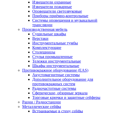
Извещатели охранные
Извещатели пожарные
Оповещатели светозвуковые
Приборы приёмно-контрольные
Системы оповещения и музыкальной
трансляции
Производственная мебель
Cушильные шкафы
Верстаки
Инструментальные тумбы
Комплектующие
Столешницы
Стулья промышленные
Тележки инструментальные
Шкафы инструментальные
Противокражное оборудование (EAS)
Акустомагнитные системы
Дополнительное оборудование для
противокражных систем
Радиочастотные системы
Сферические, обзорные зеркала
Торговые крючки и защитные сейферы
Рации / Радиостанции
Металлические сейфы
Встраиваемые в стену сейфы