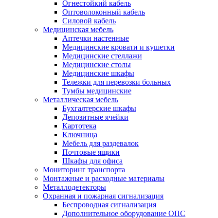
Огнестойкий кабель
Оптоволоконный кабель
Силовой кабель
Медицинская мебель
Аптечки настенные
Медицинские кровати и кушетки
Медицинские стеллажи
Медицинские столы
Медицинские шкафы
Тележки для перевозки больных
Тумбы медицинские
Металлическая мебель
Бухгалтерские шкафы
Депозитные ячейки
Картотека
Ключница
Мебель для раздевалок
Почтовые ящики
Шкафы для офиса
Мониторинг транспорта
Монтажные и расходные материалы
Металлодетекторы
Охранная и пожарная сигнализация
Беспроводная сигнализация
Дополнительное оборудование ОПС