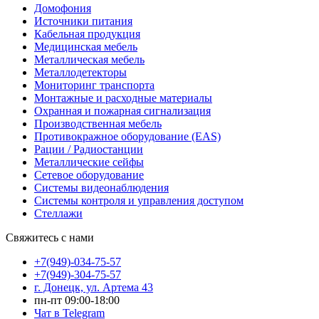
Домофония
Источники питания
Кабельная продукция
Медицинская мебель
Металлическая мебель
Металлодетекторы
Мониторинг транспорта
Монтажные и расходные материалы
Охранная и пожарная сигнализация
Производственная мебель
Противокражное оборудование (EAS)
Рации / Радиостанции
Металлические сейфы
Сетевое оборудование
Системы видеонаблюдения
Системы контроля и управления доступом
Стеллажи
Свяжитесь с нами
+7(949)-034-75-57
+7(949)-304-75-57
г. Донецк, ул. Артема 43
пн-пт 09:00-18:00
Чат в Telegram