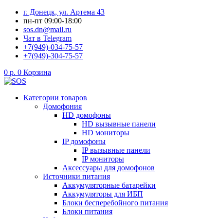
Перейти
г. Донецк, ул. Артема 43
к
пн-пт 09:00-18:00
содержимому
sos.dn@mail.ru
Чат в Telegram
+7(949)-034-75-57
+7(949)-304-75-57
0
р.
0
Корзина
Категории товаров
Домофония
HD домофоны
HD вызывные панели
HD мониторы
IP домофоны
IP вызывные панели
IP мониторы
Аксессуары для домофонов
Источники питания
Аккумуляторные батарейки
Аккумуляторы для ИБП
Блоки бесперебойного питания
Блоки питания