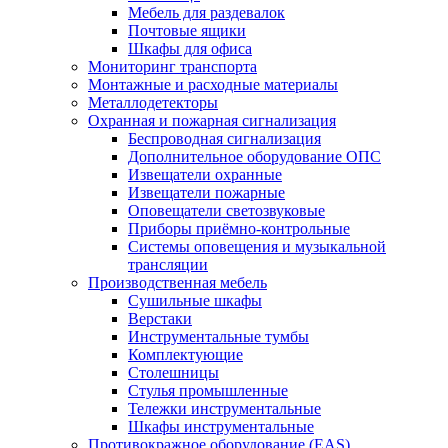
Мебель для раздевалок
Почтовые ящики
Шкафы для офиса
Мониторинг транспорта
Монтажные и расходные материалы
Металлодетекторы
Охранная и пожарная сигнализация
Беспроводная сигнализация
Дополнительное оборудование ОПС
Извещатели охранные
Извещатели пожарные
Оповещатели светозвуковые
Приборы приёмно-контрольные
Системы оповещения и музыкальной
трансляции
Производственная мебель
Cушильные шкафы
Верстаки
Инструментальные тумбы
Комплектующие
Столешницы
Стулья промышленные
Тележки инструментальные
Шкафы инструментальные
Противокражное оборудование (EAS)