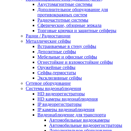
Акустомагнитные системы
Дополнительное оборудование для
противокражных систем
Радиочастотные системы
Сферические, обзорные зеркала
Торговые крючки и защитные сейферы
Рации / Радиостанции
Металлические сейфы
Встраиваемые в стену сейфы
Депозитные сейфы
Мебельные и офисные сейфы
Огнестойкие и взломостойкие сейфы
Оружейные сейфы
Сейфы-термостаты
Эксклюзивные сейфы
Сетевое оборудование
Системы видеонаблюдения
HD видеорегистраторы
HD камеры видеонаблюдения
IP видеорегистраторы
IP камеры видеонаблюдения
Видеонаблюдение для транспорта
Автомобильные видеокамеры
Автомобильные видеорегистраторы
Дополнительное оборудование