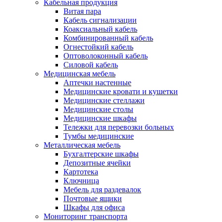
Кабельная продукция
Витая пара
Кабель сигнализации
Коаксиальный кабель
Комбинированный кабель
Огнестойкий кабель
Оптоволоконный кабель
Силовой кабель
Медицинская мебель
Аптечки настенные
Медицинские кровати и кушетки
Медицинские стеллажи
Медицинские столы
Медицинские шкафы
Тележки для перевозки больных
Тумбы медицинские
Металлическая мебель
Бухгалтерские шкафы
Депозитные ячейки
Картотека
Ключница
Мебель для раздевалок
Почтовые ящики
Шкафы для офиса
Мониторинг транспорта