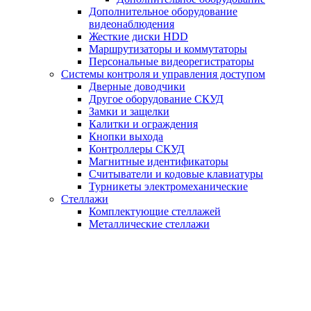
Дополнительное оборудование
видеонаблюдения
Жесткие диски HDD
Маршрутизаторы и коммутаторы
Персональные видеорегистраторы
Системы контроля и управления доступом
Дверные доводчики
Другое оборудование СКУД
Замки и защелки
Калитки и ограждения
Кнопки выхода
Контроллеры СКУД
Магнитные идентификаторы
Считыватели и кодовые клавиатуры
Турникеты электромеханические
Стеллажи
Комплектующие стеллажей
Металлические стеллажи