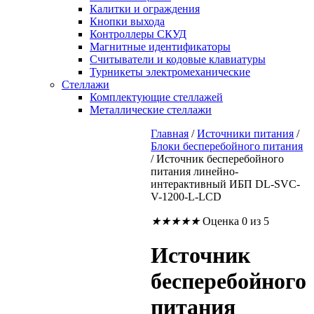
Калитки и ограждения
Кнопки выхода
Контроллеры СКУД
Магнитные идентификаторы
Считыватели и кодовые клавиатуры
Турникеты электромеханические
Стеллажи
Комплектующие стеллажей
Металлические стеллажи
Главная
/
Источники питания
/
Блоки бесперебойного питания
/
Источник бесперебойного
питания линейно-
интерактивный ИБП DL-SVC-
V-1200-L-LCD
★
★
★
★
★
Оценка 0 из 5
Источник
бесперебойного
питания