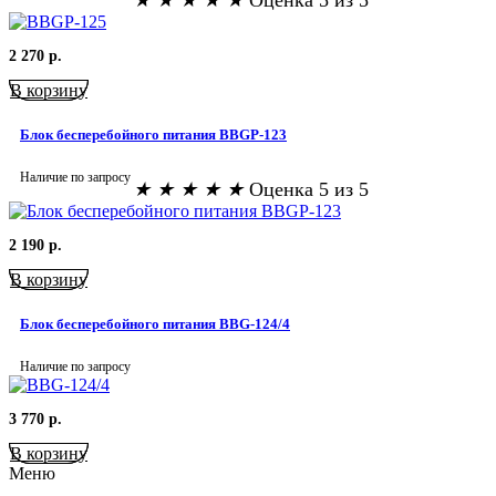
★
★
★
★
★
Оценка 5 из 5
2 270
р.
В корзину
Блок бесперебойного питания BBGP-123
Наличие по запросу
★
★
★
★
★
Оценка 5 из 5
2 190
р.
В корзину
Блок бесперебойного питания BBG-124/4
Наличие по запросу
3 770
р.
В корзину
Меню