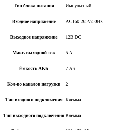
Тип блока питания
Импульсный
Входное напряжение
AC160-265V/50Hz
Выходное напряжение
12В DC
Макс. выходной ток
5 А
Ёмкость АКБ
7 Ач
Кол-во каналов нагрузки
2
Тип входного подключения
Клемма
Тип выходного подключения
Клемма