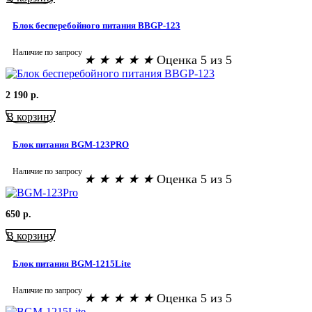
Блок бесперебойного питания BBGP-123
Наличие по запросу
★
★
★
★
★
Оценка 5 из 5
2 190
р.
В корзину
Блок питания BGM-123PRO
Наличие по запросу
★
★
★
★
★
Оценка 5 из 5
650
р.
В корзину
Блок питания BGM-1215Lite
Наличие по запросу
★
★
★
★
★
Оценка 5 из 5