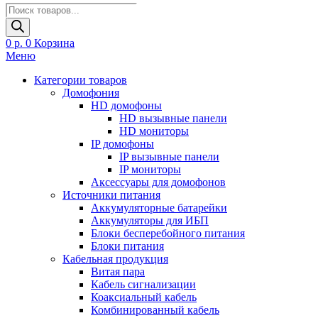
Поиск
товаров
0
р.
0
Корзина
Меню
Категории товаров
Домофония
HD домофоны
HD вызывные панели
HD мониторы
IP домофоны
IP вызывные панели
IP мониторы
Аксессуары для домофонов
Источники питания
Аккумуляторные батарейки
Аккумуляторы для ИБП
Блоки бесперебойного питания
Блоки питания
Кабельная продукция
Витая пара
Кабель сигнализации
Коаксиальный кабель
Комбинированный кабель