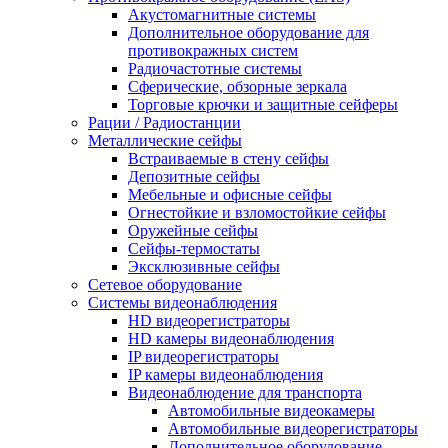
Акустомагнитные системы
Дополнительное оборудование для
противокражных систем
Радиочастотные системы
Сферические, обзорные зеркала
Торговые крючки и защитные сейферы
Рации / Радиостанции
Металлические сейфы
Встраиваемые в стену сейфы
Депозитные сейфы
Мебельные и офисные сейфы
Огнестойкие и взломостойкие сейфы
Оружейные сейфы
Сейфы-термостаты
Эксклюзивные сейфы
Сетевое оборудование
Системы видеонаблюдения
HD видеорегистраторы
HD камеры видеонаблюдения
IP видеорегистраторы
IP камеры видеонаблюдения
Видеонаблюдение для транспорта
Автомобильные видеокамеры
Автомобильные видеорегистраторы
Дополнительное оборудование