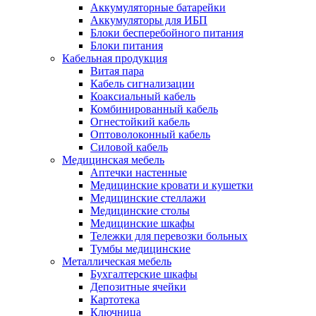
Аккумуляторные батарейки
Аккумуляторы для ИБП
Блоки бесперебойного питания
Блоки питания
Кабельная продукция
Витая пара
Кабель сигнализации
Коаксиальный кабель
Комбинированный кабель
Огнестойкий кабель
Оптоволоконный кабель
Силовой кабель
Медицинская мебель
Аптечки настенные
Медицинские кровати и кушетки
Медицинские стеллажи
Медицинские столы
Медицинские шкафы
Тележки для перевозки больных
Тумбы медицинские
Металлическая мебель
Бухгалтерские шкафы
Депозитные ячейки
Картотека
Ключница