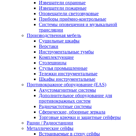
Извещатели охранные
Извещатели пожарные
Оповещатели светозвуковые
Приборы приёмно-контрольные
Системы оповещения и музыкальной
трансляции
Производственная мебель
Cушильные шкафы
Верстаки
Инструментальные тумбы
Комплектующие
Столешницы
Стулья промышленные
Тележки инструментальные
Шкафы инструментальные
Противокражное оборудование (EAS)
Акустомагнитные системы
Дополнительное оборудование для
противокражных систем
Радиочастотные системы
Сферические, обзорные зеркала
Торговые крючки и защитные сейферы
Рации / Радиостанции
Металлические сейфы
Встраиваемые в стену сейфы