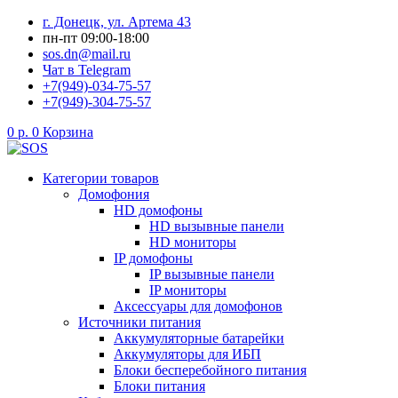
Перейти
г. Донецк, ул. Артема 43
к
пн-пт 09:00-18:00
содержимому
sos.dn@mail.ru
Чат в Telegram
+7(949)-034-75-57
+7(949)-304-75-57
0
р.
0
Корзина
Категории товаров
Домофония
HD домофоны
HD вызывные панели
HD мониторы
IP домофоны
IP вызывные панели
IP мониторы
Аксессуары для домофонов
Источники питания
Аккумуляторные батарейки
Аккумуляторы для ИБП
Блоки бесперебойного питания
Блоки питания