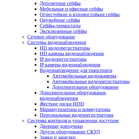
Депозитные сейфы
Мебельные и офисные сейфы
Огнестойкие и взломостойкие сейфы
Оружейные сейфы
Сейфы-термостаты
Эксклюзивные сейфы
Сетевое оборудование
Системы видеонаблюдения
HD видеорегистраторы
HD камеры видеонаблюдения
IP видеорегистраторы
IP камеры видеонаблюдения
Видеонаблюдение для транспорта
Автомобильные видеокамеры
Автомобильные видеорегистраторы
Дополнительное оборудование
Дополнительное оборудование
видеонаблюдения
Жесткие диски HDD
Маршрутизаторы и коммутаторы
Персональные видеорегистраторы
Системы контроля и управления доступом
Дверные доводчики
Другое оборудование СКУД
Замки и защелки