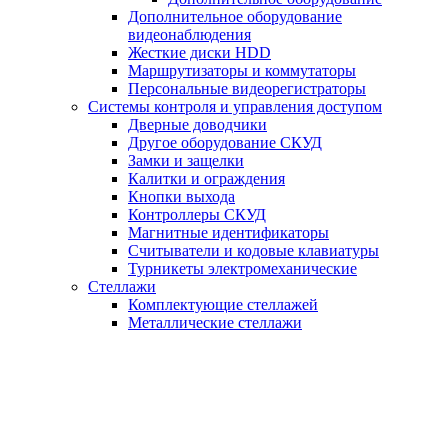
Дополнительное оборудование
видеонаблюдения
Жесткие диски HDD
Маршрутизаторы и коммутаторы
Персональные видеорегистраторы
Системы контроля и управления доступом
Дверные доводчики
Другое оборудование СКУД
Замки и защелки
Калитки и ограждения
Кнопки выхода
Контроллеры СКУД
Магнитные идентификаторы
Считыватели и кодовые клавиатуры
Турникеты электромеханические
Стеллажи
Комплектующие стеллажей
Металлические стеллажи