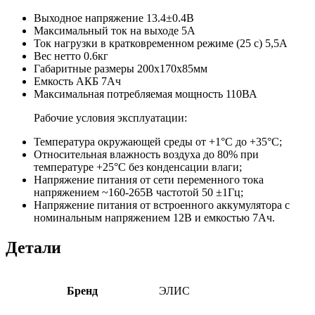
Выходное напряжение 13.4±0.4В
Максимальный ток на выходе 5А
Ток нагрузки в кратковременном режиме (25 с) 5,5А
Вес нетто 0.6кг
Габаритные размеры 200x170x85мм
Емкость АКБ 7Ач
Максимальная потребляемая мощность 110ВА
Рабочие условия эксплуатации:
Температура окружающей среды от +1°С до +35°С;
Относительная влажность воздуха до 80% при
температуре +25°С без конденсации влаги;
Напряжение питания от сети переменного тока
напряжением ~160-265В частотой 50 ±1Гц;
Напряжение питания от встроенного аккумулятора с
номинальным напряжением 12В и емкостью 7Ач.
Детали
Бренд
ЭЛИС