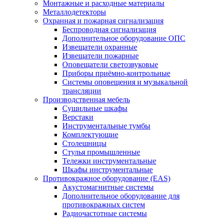
Монтажные и расходные материалы
Металлодетекторы
Охранная и пожарная сигнализация
Беспроводная сигнализация
Дополнительное оборудование ОПС
Извещатели охранные
Извещатели пожарные
Оповещатели светозвуковые
Приборы приёмно-контрольные
Системы оповещения и музыкальной
трансляции
Производственная мебель
Cушильные шкафы
Верстаки
Инструментальные тумбы
Комплектующие
Столешницы
Стулья промышленные
Тележки инструментальные
Шкафы инструментальные
Противокражное оборудование (EAS)
Акустомагнитные системы
Дополнительное оборудование для
противокражных систем
Радиочастотные системы