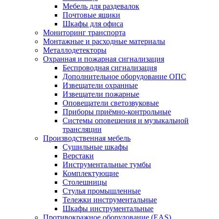
Мебель для раздевалок
Почтовые ящики
Шкафы для офиса
Мониторинг транспорта
Монтажные и расходные материалы
Металлодетекторы
Охранная и пожарная сигнализация
Беспроводная сигнализация
Дополнительное оборудование ОПС
Извещатели охранные
Извещатели пожарные
Оповещатели светозвуковые
Приборы приёмно-контрольные
Системы оповещения и музыкальной
трансляции
Производственная мебель
Cушильные шкафы
Верстаки
Инструментальные тумбы
Комплектующие
Столешницы
Стулья промышленные
Тележки инструментальные
Шкафы инструментальные
Противокражное оборудование (EAS)