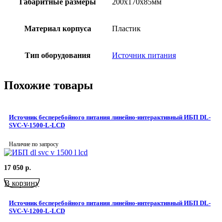
Габаритные размеры
200x170x85мм
Материал корпуса
Пластик
Тип оборудования
Источник питания
Похожие товары
Источник бесперебойного питания линейно-интерактивный ИБП DL-
SVC-V-1500-L-LCD
Наличие по запросу
17 050
р.
В корзину
Источник бесперебойного питания линейно-интерактивный ИБП DL-
SVC-V-1200-L-LCD