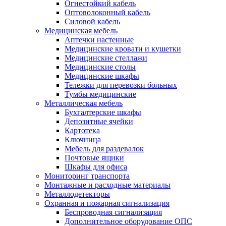
Огнестойкий кабель
Оптоволоконный кабель
Силовой кабель
Медицинская мебель
Аптечки настенные
Медицинские кровати и кушетки
Медицинские стеллажи
Медицинские столы
Медицинские шкафы
Тележки для перевозки больных
Тумбы медицинские
Металлическая мебель
Бухгалтерские шкафы
Депозитные ячейки
Картотека
Ключница
Мебель для раздевалок
Почтовые ящики
Шкафы для офиса
Мониторинг транспорта
Монтажные и расходные материалы
Металлодетекторы
Охранная и пожарная сигнализация
Беспроводная сигнализация
Дополнительное оборудование ОПС