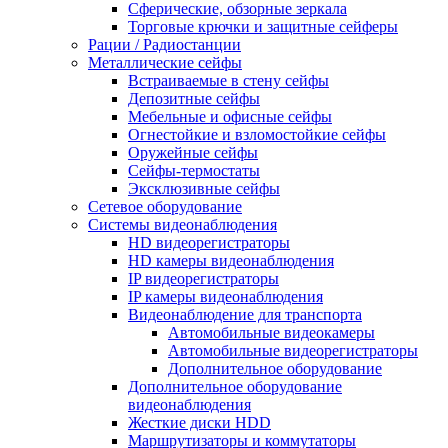
Сферические, обзорные зеркала
Торговые крючки и защитные сейферы
Рации / Радиостанции
Металлические сейфы
Встраиваемые в стену сейфы
Депозитные сейфы
Мебельные и офисные сейфы
Огнестойкие и взломостойкие сейфы
Оружейные сейфы
Сейфы-термостаты
Эксклюзивные сейфы
Сетевое оборудование
Системы видеонаблюдения
HD видеорегистраторы
HD камеры видеонаблюдения
IP видеорегистраторы
IP камеры видеонаблюдения
Видеонаблюдение для транспорта
Автомобильные видеокамеры
Автомобильные видеорегистраторы
Дополнительное оборудование
Дополнительное оборудование
видеонаблюдения
Жесткие диски HDD
Маршрутизаторы и коммутаторы