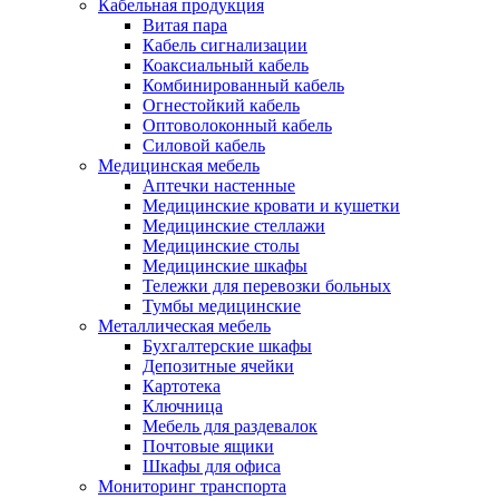
Кабельная продукция
Витая пара
Кабель сигнализации
Коаксиальный кабель
Комбинированный кабель
Огнестойкий кабель
Оптоволоконный кабель
Силовой кабель
Медицинская мебель
Аптечки настенные
Медицинские кровати и кушетки
Медицинские стеллажи
Медицинские столы
Медицинские шкафы
Тележки для перевозки больных
Тумбы медицинские
Металлическая мебель
Бухгалтерские шкафы
Депозитные ячейки
Картотека
Ключница
Мебель для раздевалок
Почтовые ящики
Шкафы для офиса
Мониторинг транспорта