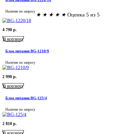
Наличие по запросу
★
★
★
★
★
Оценка 5 из 5
4 790
р.
В корзину
Блок питания BG-1210/9
Наличие по запросу
2 990
р.
В корзину
Блок питания BG-125/4
Наличие по запросу
2 810
р.
В корзину