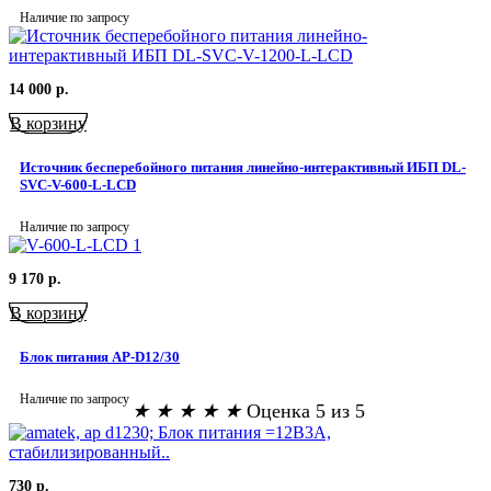
Наличие по запросу
14 000
р.
В корзину
Источник бесперебойного питания линейно-интерактивный ИБП DL-
SVC-V-600-L-LCD
Наличие по запросу
9 170
р.
В корзину
Блок питания AP-D12/30
Наличие по запросу
★
★
★
★
★
Оценка 5 из 5
730
р.