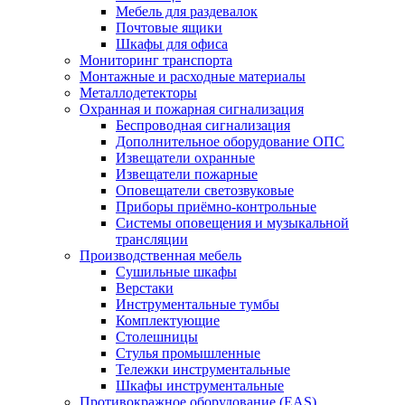
Мебель для раздевалок
Почтовые ящики
Шкафы для офиса
Мониторинг транспорта
Монтажные и расходные материалы
Металлодетекторы
Охранная и пожарная сигнализация
Беспроводная сигнализация
Дополнительное оборудование ОПС
Извещатели охранные
Извещатели пожарные
Оповещатели светозвуковые
Приборы приёмно-контрольные
Системы оповещения и музыкальной
трансляции
Производственная мебель
Cушильные шкафы
Верстаки
Инструментальные тумбы
Комплектующие
Столешницы
Стулья промышленные
Тележки инструментальные
Шкафы инструментальные
Противокражное оборудование (EAS)