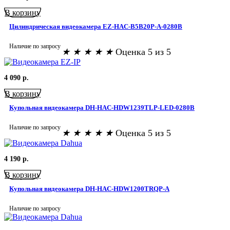
В корзину
Цилиндрическая видеокамера EZ-HAC-B5B20P-A-0280B
Наличие по запросу
★
★
★
★
★
Оценка 5 из 5
4 090
р.
В корзину
Купольная видеокамера DH-HAC-HDW1239TLP-LED-0280B
Наличие по запросу
★
★
★
★
★
Оценка 5 из 5
4 190
р.
В корзину
Купольная видеокамера DH-HAC-HDW1200TRQP-A
Наличие по запросу