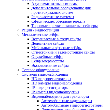
Акустомагнитные системы
Дополнительное оборудование для
противокражных систем
Радиочастотные системы
Сферические, обзорные зеркала
Торговые крючки и защитные сейферы
Рации / Радиостанции
Металлические сейфы
Встраиваемые в стену сейфы
Депозитные сейфы
Мебельные и офисные сейфы
Огнестойкие и взломостойкие сейфы
Оружейные сейфы
Сейфы-термостаты
Эксклюзивные сейфы
Сетевое оборудование
Системы видеонаблюдения
HD видеорегистраторы
HD камеры видеонаблюдения
IP видеорегистраторы
IP камеры видеонаблюдения
Видеонаблюдение для транспорта
Автомобильные видеокамеры
Автомобильные видеорегистраторы
Дополнительное оборудование