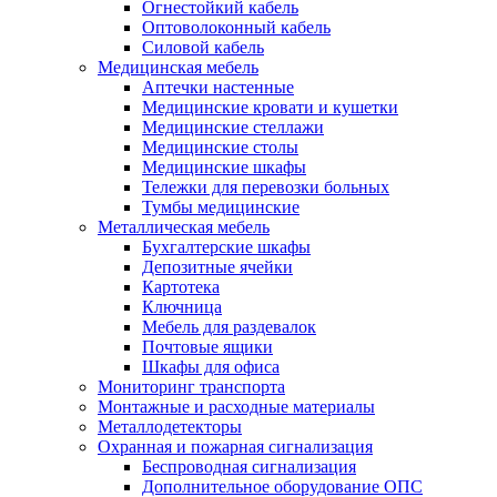
Огнестойкий кабель
Оптоволоконный кабель
Силовой кабель
Медицинская мебель
Аптечки настенные
Медицинские кровати и кушетки
Медицинские стеллажи
Медицинские столы
Медицинские шкафы
Тележки для перевозки больных
Тумбы медицинские
Металлическая мебель
Бухгалтерские шкафы
Депозитные ячейки
Картотека
Ключница
Мебель для раздевалок
Почтовые ящики
Шкафы для офиса
Мониторинг транспорта
Монтажные и расходные материалы
Металлодетекторы
Охранная и пожарная сигнализация
Беспроводная сигнализация
Дополнительное оборудование ОПС