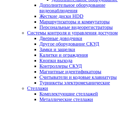
Дополнительное оборудование
видеонаблюдения
Жесткие диски HDD
Маршрутизаторы и коммутаторы
Персональные видеорегистраторы
Системы контроля и управления доступом
Дверные доводчики
Другое оборудование СКУД
Замки и защелки
Калитки и ограждения
Кнопки выхода
Контроллеры СКУД
Магнитные идентификаторы
Считыватели и кодовые клавиатуры
Турникеты электромеханические
Стеллажи
Комплектующие стеллажей
Металлические стеллажи