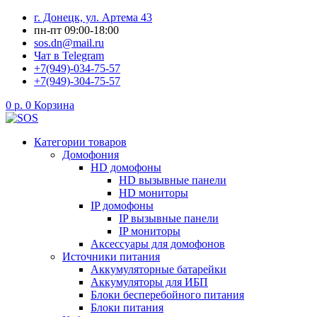
Перейти
г. Донецк, ул. Артема 43
к
пн-пт 09:00-18:00
содержимому
sos.dn@mail.ru
Чат в Telegram
+7(949)-034-75-57
+7(949)-304-75-57
0
р.
0
Корзина
Категории товаров
Домофония
HD домофоны
HD вызывные панели
HD мониторы
IP домофоны
IP вызывные панели
IP мониторы
Аксессуары для домофонов
Источники питания
Аккумуляторные батарейки
Аккумуляторы для ИБП
Блоки бесперебойного питания
Блоки питания