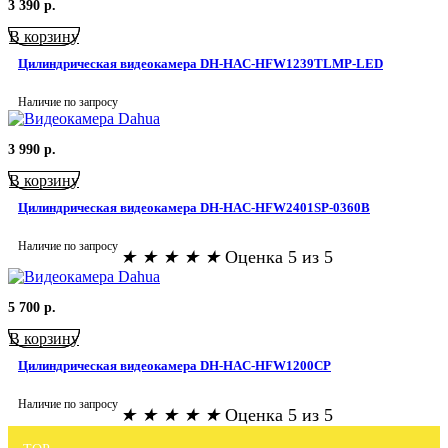
3 390
р.
В корзину
Цилиндрическая видеокамера DH-HAC-HFW1239TLMP-LED
Наличие по запросу
3 990
р.
В корзину
Цилиндрическая видеокамера DH-HAC-HFW2401SP-0360B
Наличие по запросу
★
★
★
★
★
Оценка 5 из 5
5 700
р.
В корзину
Цилиндрическая видеокамера DH-HAC-HFW1200CP
Наличие по запросу
★
★
★
★
★
Оценка 5 из 5