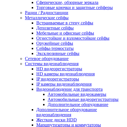
Сферические, обзорные зеркала
Торговые крючки и защитные сейферы
Рации / Радиостанции
Металлические сейфы
Встраиваемые в стену сейфы
Депозитные сейфы
Мебельные и офисные сейфы
Огнестойкие и взломостойкие сейфы
Оружейные сейфы
Сейфы-термостаты
Эксклюзивные сейфы
Сетевое оборудование
Системы видеонаблюдения
HD видеорегистраторы
HD камеры видеонаблюдения
IP видеорегистраторы
IP камеры видеонаблюдения
Видеонаблюдение для транспорта
Автомобильные видеокамеры
Автомобильные видеорегистраторы
Дополнительное оборудование
Дополнительное оборудование
видеонаблюдения
Жесткие диски HDD
Маршрутизаторы и коммутаторы