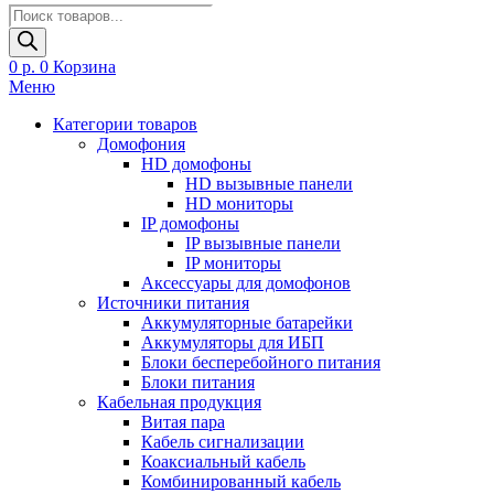
Поиск
товаров
0
р.
0
Корзина
Меню
Категории товаров
Домофония
HD домофоны
HD вызывные панели
HD мониторы
IP домофоны
IP вызывные панели
IP мониторы
Аксессуары для домофонов
Источники питания
Аккумуляторные батарейки
Аккумуляторы для ИБП
Блоки бесперебойного питания
Блоки питания
Кабельная продукция
Витая пара
Кабель сигнализации
Коаксиальный кабель
Комбинированный кабель