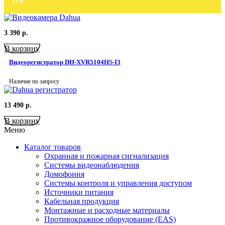
TOP
3 390
р.
В корзину
Видеорегистратор DH-XVR5104HS-I3
Наличие по запросу
13 490
р.
В корзину
Меню
Каталог товаров
Охранная и пожарная сигнализация
Системы видеонаблюдения
Домофония
Системы контроля и управления доступом
Источники питания
Кабельная продукция
Монтажные и расходные материалы
Противокражное оборудование (EAS)