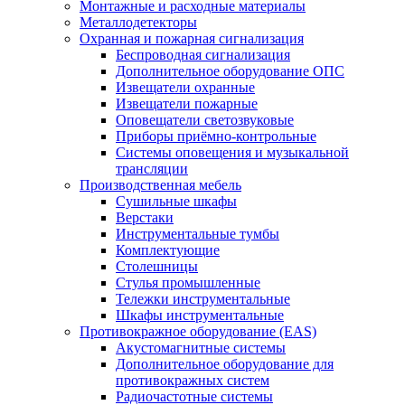
Монтажные и расходные материалы
Металлодетекторы
Охранная и пожарная сигнализация
Беспроводная сигнализация
Дополнительное оборудование ОПС
Извещатели охранные
Извещатели пожарные
Оповещатели светозвуковые
Приборы приёмно-контрольные
Системы оповещения и музыкальной
трансляции
Производственная мебель
Cушильные шкафы
Верстаки
Инструментальные тумбы
Комплектующие
Столешницы
Стулья промышленные
Тележки инструментальные
Шкафы инструментальные
Противокражное оборудование (EAS)
Акустомагнитные системы
Дополнительное оборудование для
противокражных систем
Радиочастотные системы