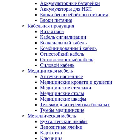
Аккумуляторные батарейки
Аккумуляторы для ИБП
Блоки бесперебойного питания
Блоки питания
Кабельная продукция
Витая пара
Кабель сигнализации
Коаксиальный кабель
Комбинированный кабель
Огнестойкий кабель
Оптоволоконный кабель
Силовой кабель
Медицинская мебель
Аптечки настенные
Медицинские кровати и кушетки
Медицинские стеллажи
Медицинские столы
Медицинские шкафы
Тележки для перевозки больных
Тумбы медицинские
Металлическая мебель
Бухгалтерские шкафы
Депозитные ячейки
Картотека
Ключница