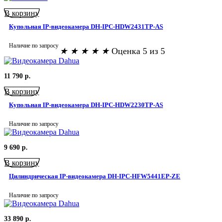
В корзину
Купольная IP-видеокамера DH-IPC-HDW2431TP-AS
Наличие по запросу
★
★
★
★
★
Оценка 5 из 5
11 790
р.
В корзину
Купольная IP-видеокамера DH-IPC-HDW2230TP-AS
Наличие по запросу
9 690
р.
В корзину
Цилиндрическая IP-видеокамера DH-IPC-HFW5441EP-ZE
Наличие по запросу
33 890
р.