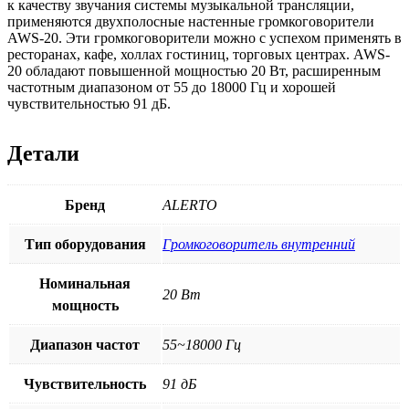
к качеству звучания системы музыкальной трансляции,
применяются двухполосные настенные громкоговорители
AWS-20. Эти громкоговорители можно с успехом применять в
ресторанах, кафе, холлах гостиниц, торговых центрах. AWS-
20 обладают повышенной мощностью 20 Вт, расширенным
частотным диапазоном от 55 до 18000 Гц и хорошей
чувствительностью 91 дБ.
Детали
Бренд
ALERTO
Тип оборудования
Громкоговоритель внутренний
Номинальная
20 Вт
мощность
Диапазон частот
55~18000 Гц
Чувствительность
91 дБ