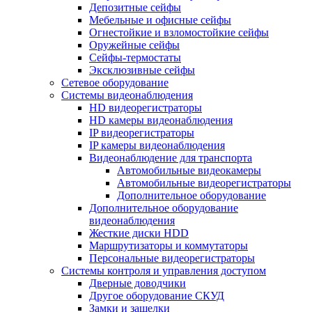
Депозитные сейфы
Мебельные и офисные сейфы
Огнестойкие и взломостойкие сейфы
Оружейные сейфы
Сейфы-термостаты
Эксклюзивные сейфы
Сетевое оборудование
Системы видеонаблюдения
HD видеорегистраторы
HD камеры видеонаблюдения
IP видеорегистраторы
IP камеры видеонаблюдения
Видеонаблюдение для транспорта
Автомобильные видеокамеры
Автомобильные видеорегистраторы
Дополнительное оборудование
Дополнительное оборудование
видеонаблюдения
Жесткие диски HDD
Маршрутизаторы и коммутаторы
Персональные видеорегистраторы
Системы контроля и управления доступом
Дверные доводчики
Другое оборудование СКУД
Замки и защелки