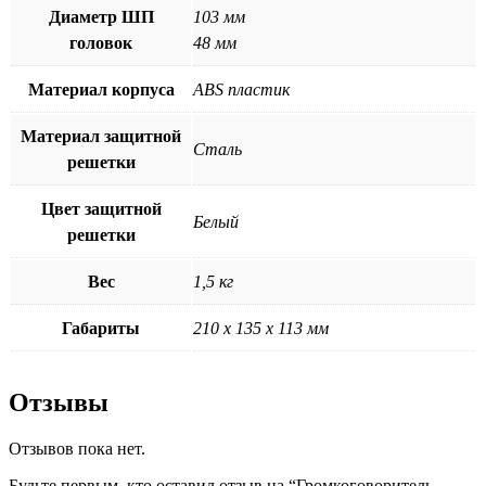
Диаметр ШП
103 мм
головок
48 мм
Материал корпуса
ABS пластик
Материал защитной
Сталь
решетки
Цвет защитной
Белый
решетки
Вес
1,5 кг
Габариты
210 х 135 х 113 мм
Отзывы
Отзывов пока нет.
Будьте первым, кто оставил отзыв на “Громкоговоритель