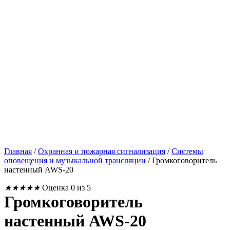
Главная
/
Охранная и пожарная сигнализация
/
Системы
оповещения и музыкальной трансляции
/
Громкоговоритель
настенный AWS-20
★
★
★
★
★
Оценка 0 из 5
Громкоговоритель
настенный AWS-20