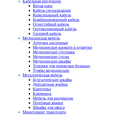
Кабельная продукция
Витая пара
Кабель сигнализации
Коаксиальный кабель
Комбинированный кабель
Огнестойкий кабель
Оптоволоконный кабель
Силовой кабель
Медицинская мебель
Аптечки настенные
Медицинские кровати и кушетки
Медицинские стеллажи
Медицинские столы
Медицинские шкафы
Тележки для перевозки больных
Тумбы медицинские
Металлическая мебель
Бухгалтерские шкафы
Депозитные ячейки
Картотека
Ключница
Мебель для раздевалок
Почтовые ящики
Шкафы для офиса
Мониторинг транспорта