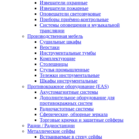
Извещатели охранные
Извещатели пожарные
Оповещатели светозвуковые
Приборы приёмно-контрольные
Системы оповещения и музыкальной
трансляции
Производственная мебель
Cушильные шкафы
Верстаки
Инструментальные тумбы
Комплектующие
Столешницы
Стулья промышленные
Тележки инструментальные
Шкафы инструментальные
Противокражное оборудование (EAS)
Акустомагнитные системы
Дополнительное оборудование для
противокражных систем
Радиочастотные системы
Сферические, обзорные зеркала
Торговые крючки и защитные сейферы
Рации / Радиостанции
Металлические сейфы
Встраиваемые в стену сейфы