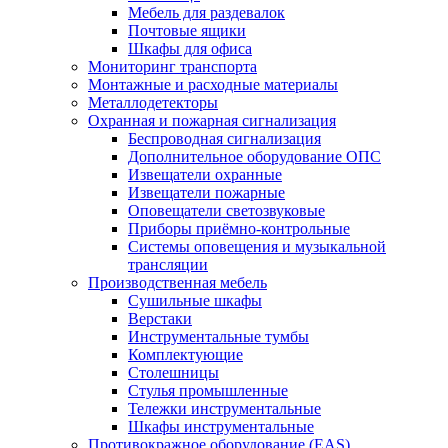
Мебель для раздевалок
Почтовые ящики
Шкафы для офиса
Мониторинг транспорта
Монтажные и расходные материалы
Металлодетекторы
Охранная и пожарная сигнализация
Беспроводная сигнализация
Дополнительное оборудование ОПС
Извещатели охранные
Извещатели пожарные
Оповещатели светозвуковые
Приборы приёмно-контрольные
Системы оповещения и музыкальной
трансляции
Производственная мебель
Cушильные шкафы
Верстаки
Инструментальные тумбы
Комплектующие
Столешницы
Стулья промышленные
Тележки инструментальные
Шкафы инструментальные
Противокражное оборудование (EAS)