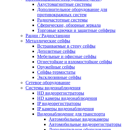
Акустомагнитные системы
Дополнительное оборудование для
противокражных систем
Радиочастотные системы
Сферические, обзорные зеркала
Торговые крючки и защитные сейферы
Рации / Радиостанции
Металлические сейфы
Встраиваемые в стену сейфы
Депозитные сейфы
Мебельные и офисные сейфы
Огнестойкие и взломостойкие сейфы
Оружейные сейфы
Сейфы-термостаты
Эксклюзивные сейфы
Сетевое оборудование
Системы видеонаблюдения
HD видеорегистраторы
HD камеры видеонаблюдения
IP видеорегистраторы
IP камеры видеонаблюдения
Видеонаблюдение для транспорта
Автомобильные видеокамеры
Автомобильные видеорегистраторы
Дополнительное оборудование