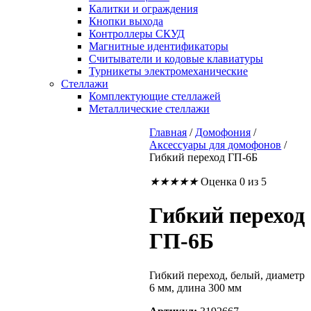
Калитки и ограждения
Кнопки выхода
Контроллеры СКУД
Магнитные идентификаторы
Считыватели и кодовые клавиатуры
Турникеты электромеханические
Стеллажи
Комплектующие стеллажей
Металлические стеллажи
Главная
/
Домофония
/
Аксессуары для домофонов
/
Гибкий переход ГП-6Б
★
★
★
★
★
Оценка 0 из 5
Гибкий переход
ГП-6Б
Гибкий переход, белый, диаметр
6 мм, длина 300 мм