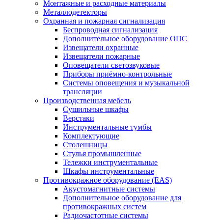
Монтажные и расходные материалы
Металлодетекторы
Охранная и пожарная сигнализация
Беспроводная сигнализация
Дополнительное оборудование ОПС
Извещатели охранные
Извещатели пожарные
Оповещатели светозвуковые
Приборы приёмно-контрольные
Системы оповещения и музыкальной
трансляции
Производственная мебель
Cушильные шкафы
Верстаки
Инструментальные тумбы
Комплектующие
Столешницы
Стулья промышленные
Тележки инструментальные
Шкафы инструментальные
Противокражное оборудование (EAS)
Акустомагнитные системы
Дополнительное оборудование для
противокражных систем
Радиочастотные системы