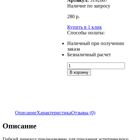
Артикул:
3192667
Наличие по запросу
280
р.
Купить в 1 клик
Способы оплаты:
Наличный при получении
заказа
Безналичный расчет
Количество
товара
В корзину
Гибкий
переход
ГП-6Б
Описание
Характеристика
Отзывы (0)
Описание
Гибкий переход предназначен для придания эстетического