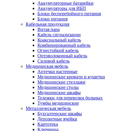
Аккумуляторные батарейки
Аккумуляторы для ИБП
Блоки бесперебойного питания
Блоки питания
Кабельная продукция
Витая пара
Кабель сигнализации
Коаксиальный кабель
Комбинированный кабель
Огнестойкий кабель
Оптоволоконный кабель
Силовой кабель
Медицинская мебель
Аптечки настенные
Медицинские кровати и кушетки
Медицинские стеллажи
Медицинские столы
Медицинские шкафы
Тележки для перевозки больных
Тумбы медицинские
Металлическая мебель
Бухгалтерские шкафы
Депозитные ячейки
Картотека
Ключница