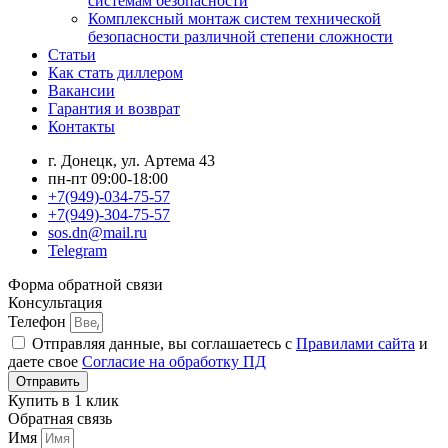
системам безопасности
Комплексный монтаж систем технической
безопасности различной степени сложности
Статьи
Как стать диллером
Вакансии
Гарантия и возврат
Контакты
г. Донецк, ул. Артема 43
пн-пт 09:00-18:00
+7(949)-034-75-57
+7(949)-304-75-57
sos.dn@mail.ru
Telegram
Форма обратной связи
Консультация
Телефон
Отправляя данные, вы соглашаетесь с
Правилами сайта
и
даете свое
Согласие на обработку ПД
Отправить
Купить в 1 клик
Обратная связь
Имя