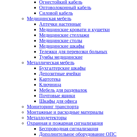
Огнестойкий кабель
Оптоволоконный кабель
Силовой кабель
Медицинская мебель
Аптечки настенные
Медицинские кровати и кушетки
Медицинские стеллажи
Медицинские столы
Медицинские шкафы
Тележки для перевозки больных
Тумбы медицинские
Металлическая мебель
Бухгалтерские шкафы
Депозитные ячейки
Картотека
Ключница
Мебель для раздевалок
Почтовые ящики
Шкафы для офиса
Мониторинг транспорта
Монтажные и расходные материалы
Металлодетекторы
Охранная и пожарная сигнализация
Беспроводная сигнализация
Дополнительное оборудование ОПС