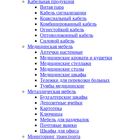
Кабельная продукция
Витая пара
Кабель сигнализации
Коаксиальный кабель
Комбинированный кабель
Огнестойкий кабель
Оптоволоконный кабель
Силовой кабель
Медицинская мебель
Аптечки настенные
Медицинские кровати и кушетки
Медицинские стеллажи
Медицинские столы
Медицинские шкафы
Тележки для перевозки больных
Тумбы медицинские
Металлическая мебель
Бухгалтерские шкафы
Депозитные ячейки
Картотека
Ключница
Мебель для раздевалок
Почтовые ящики
Шкафы для офиса
Мониторинг транспорта