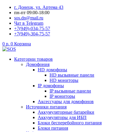
Перейти
г. Донецк, ул. Артема 43
к
пн-пт 09:00-18:00
содержимому
sos.dn@mail.ru
Чат в Telegram
+7(949)-034-75-57
+7(949)-304-75-57
0
р.
0
Корзина
Категории товаров
Домофония
HD домофоны
HD вызывные панели
HD мониторы
IP домофоны
IP вызывные панели
IP мониторы
Аксессуары для домофонов
Источники питания
Аккумуляторные батарейки
Аккумуляторы для ИБП
Блоки бесперебойного питания
Блоки питания