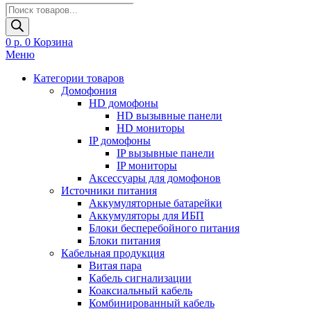
Поиск
товаров
0
р.
0
Корзина
Меню
Категории товаров
Домофония
HD домофоны
HD вызывные панели
HD мониторы
IP домофоны
IP вызывные панели
IP мониторы
Аксессуары для домофонов
Источники питания
Аккумуляторные батарейки
Аккумуляторы для ИБП
Блоки бесперебойного питания
Блоки питания
Кабельная продукция
Витая пара
Кабель сигнализации
Коаксиальный кабель
Комбинированный кабель