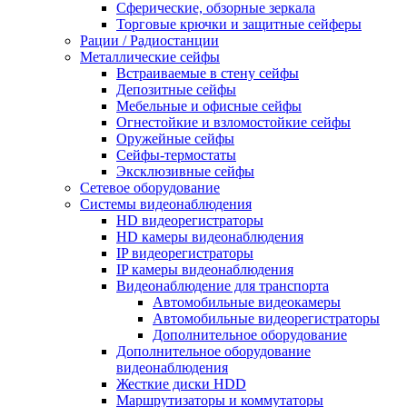
Сферические, обзорные зеркала
Торговые крючки и защитные сейферы
Рации / Радиостанции
Металлические сейфы
Встраиваемые в стену сейфы
Депозитные сейфы
Мебельные и офисные сейфы
Огнестойкие и взломостойкие сейфы
Оружейные сейфы
Сейфы-термостаты
Эксклюзивные сейфы
Сетевое оборудование
Системы видеонаблюдения
HD видеорегистраторы
HD камеры видеонаблюдения
IP видеорегистраторы
IP камеры видеонаблюдения
Видеонаблюдение для транспорта
Автомобильные видеокамеры
Автомобильные видеорегистраторы
Дополнительное оборудование
Дополнительное оборудование
видеонаблюдения
Жесткие диски HDD
Маршрутизаторы и коммутаторы