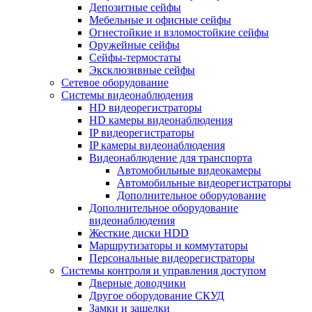
Депозитные сейфы
Мебельные и офисные сейфы
Огнестойкие и взломостойкие сейфы
Оружейные сейфы
Сейфы-термостаты
Эксклюзивные сейфы
Сетевое оборудование
Системы видеонаблюдения
HD видеорегистраторы
HD камеры видеонаблюдения
IP видеорегистраторы
IP камеры видеонаблюдения
Видеонаблюдение для транспорта
Автомобильные видеокамеры
Автомобильные видеорегистраторы
Дополнительное оборудование
Дополнительное оборудование
видеонаблюдения
Жесткие диски HDD
Маршрутизаторы и коммутаторы
Персональные видеорегистраторы
Системы контроля и управления доступом
Дверные доводчики
Другое оборудование СКУД
Замки и защелки