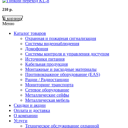
210
р.
В корзину
Меню
Каталог товаров
Охранная и пожарная сигнализация
Системы видеонаблюдения
Домофония
Системы контроля и управления доступом
Источники питания
Кабельная продукция
Монтажные и расходные материалы
Противокражное оборудование (EAS)
Рации / Радиостанции
Мониторинг транспорта
Сетевое оборудование
Металлические сейфы
Металлическая мебель
Скидки и акции
Оплата и доставка
О компании
Услуги
Техническое обслуживание охранной