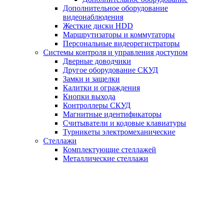
Дополнительное оборудование
видеонаблюдения
Жесткие диски HDD
Маршрутизаторы и коммутаторы
Персональные видеорегистраторы
Системы контроля и управления доступом
Дверные доводчики
Другое оборудование СКУД
Замки и защелки
Калитки и ограждения
Кнопки выхода
Контроллеры СКУД
Магнитные идентификаторы
Считыватели и кодовые клавиатуры
Турникеты электромеханические
Стеллажи
Комплектующие стеллажей
Металлические стеллажи