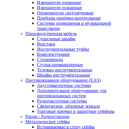
Извещатели охранные
Извещатели пожарные
Оповещатели светозвуковые
Приборы приёмно-контрольные
Системы оповещения и музыкальной
трансляции
Производственная мебель
Cушильные шкафы
Верстаки
Инструментальные тумбы
Комплектующие
Столешницы
Стулья промышленные
Тележки инструментальные
Шкафы инструментальные
Противокражное оборудование (EAS)
Акустомагнитные системы
Дополнительное оборудование для
противокражных систем
Радиочастотные системы
Сферические, обзорные зеркала
Торговые крючки и защитные сейферы
Рации / Радиостанции
Металлические сейфы
Встраиваемые в стену сейфы