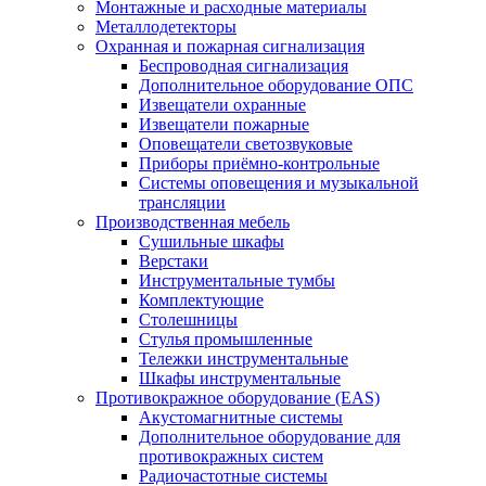
Монтажные и расходные материалы
Металлодетекторы
Охранная и пожарная сигнализация
Беспроводная сигнализация
Дополнительное оборудование ОПС
Извещатели охранные
Извещатели пожарные
Оповещатели светозвуковые
Приборы приёмно-контрольные
Системы оповещения и музыкальной
трансляции
Производственная мебель
Cушильные шкафы
Верстаки
Инструментальные тумбы
Комплектующие
Столешницы
Стулья промышленные
Тележки инструментальные
Шкафы инструментальные
Противокражное оборудование (EAS)
Акустомагнитные системы
Дополнительное оборудование для
противокражных систем
Радиочастотные системы