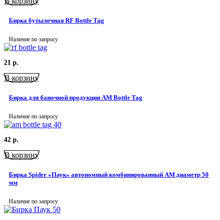
В корзину
Бирка бутылочная RF Bottle Tag
Наличие по запросу
21
р.
В корзину
Бирка для баночной продукции AM Bottle Tag
Наличие по запросу
42
р.
В корзину
Бирка Spider «Паук» автономный комбинированный AM диаметр 50
мм
Наличие по запросу