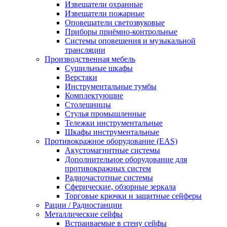
Извещатели охранные
Извещатели пожарные
Оповещатели светозвуковые
Приборы приёмно-контрольные
Системы оповещения и музыкальной
трансляции
Производственная мебель
Cушильные шкафы
Верстаки
Инструментальные тумбы
Комплектующие
Столешницы
Стулья промышленные
Тележки инструментальные
Шкафы инструментальные
Противокражное оборудование (EAS)
Акустомагнитные системы
Дополнительное оборудование для
противокражных систем
Радиочастотные системы
Сферические, обзорные зеркала
Торговые крючки и защитные сейферы
Рации / Радиостанции
Металлические сейфы
Встраиваемые в стену сейфы