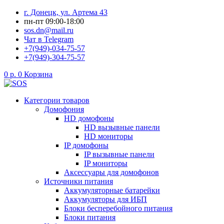
Перейти
г. Донецк, ул. Артема 43
к
пн-пт 09:00-18:00
содержимому
sos.dn@mail.ru
Чат в Telegram
+7(949)-034-75-57
+7(949)-304-75-57
0
р.
0
Корзина
Категории товаров
Домофония
HD домофоны
HD вызывные панели
HD мониторы
IP домофоны
IP вызывные панели
IP мониторы
Аксессуары для домофонов
Источники питания
Аккумуляторные батарейки
Аккумуляторы для ИБП
Блоки бесперебойного питания
Блоки питания