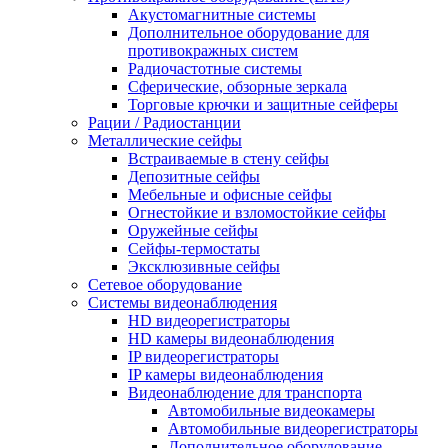
Акустомагнитные системы
Дополнительное оборудование для
противокражных систем
Радиочастотные системы
Сферические, обзорные зеркала
Торговые крючки и защитные сейферы
Рации / Радиостанции
Металлические сейфы
Встраиваемые в стену сейфы
Депозитные сейфы
Мебельные и офисные сейфы
Огнестойкие и взломостойкие сейфы
Оружейные сейфы
Сейфы-термостаты
Эксклюзивные сейфы
Сетевое оборудование
Системы видеонаблюдения
HD видеорегистраторы
HD камеры видеонаблюдения
IP видеорегистраторы
IP камеры видеонаблюдения
Видеонаблюдение для транспорта
Автомобильные видеокамеры
Автомобильные видеорегистраторы
Дополнительное оборудование