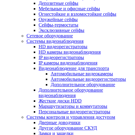
Депозитные сейфы
Мебельные и офисные сейфы
Огнестойкие и взломостойкие сейфы
Оружейные сейфы
Сейфы-термостаты
Эксклюзивные сейфы
Сетевое оборудование
Системы видеонаблюдения
HD видеорегистраторы
HD камеры видеонаблюдения
IP видеорегистраторы
IP камеры видеонаблюдения
Видеонаблюдение для транспорта
Автомобильные видеокамеры
Автомобильные видеорегистраторы
Дополнительное оборудование
Дополнительное оборудование
видеонаблюдения
Жесткие диски HDD
Маршрутизаторы и коммутаторы
Персональные видеорегистраторы
Системы контроля и управления доступом
Дверные доводчики
Другое оборудование СКУД
Замки и защелки