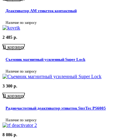
Деактиватор АМ этикеток контактный
Наличие по запросу
2 485
р.
В корзину
Съемник магнитный усиленный Super Lock
Наличие по запросу
3 300
р.
В корзину
Радиочастотный деактиватор этикеток SterTec PS6005
Наличие по запросу
8 086
р.