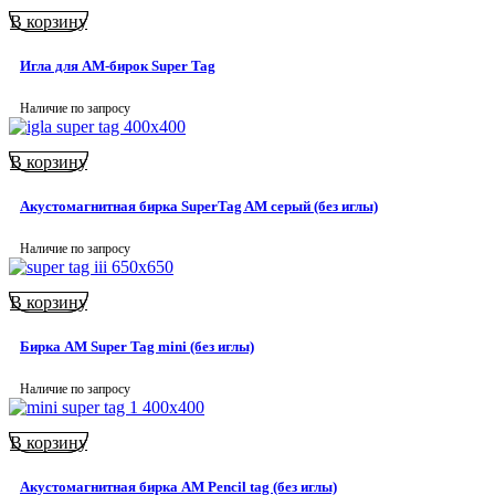
В корзину
Игла для АМ-бирок Super Tag
Наличие по запросу
В корзину
Акустомагнитная бирка SuperTag AM серый (без иглы)
Наличие по запросу
В корзину
Бирка АМ Super Tag mini (без иглы)
Наличие по запросу
В корзину
Акустомагнитная бирка АМ Pencil tag (без иглы)