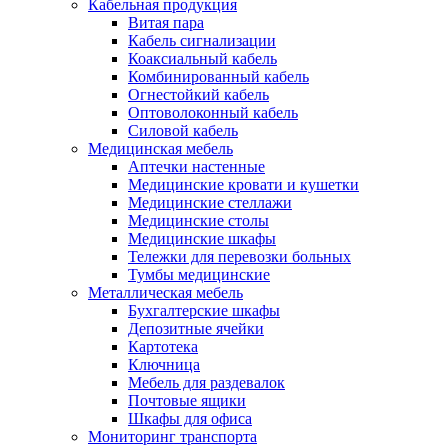
Кабельная продукция
Витая пара
Кабель сигнализации
Коаксиальный кабель
Комбинированный кабель
Огнестойкий кабель
Оптоволоконный кабель
Силовой кабель
Медицинская мебель
Аптечки настенные
Медицинские кровати и кушетки
Медицинские стеллажи
Медицинские столы
Медицинские шкафы
Тележки для перевозки больных
Тумбы медицинские
Металлическая мебель
Бухгалтерские шкафы
Депозитные ячейки
Картотека
Ключница
Мебель для раздевалок
Почтовые ящики
Шкафы для офиса
Мониторинг транспорта