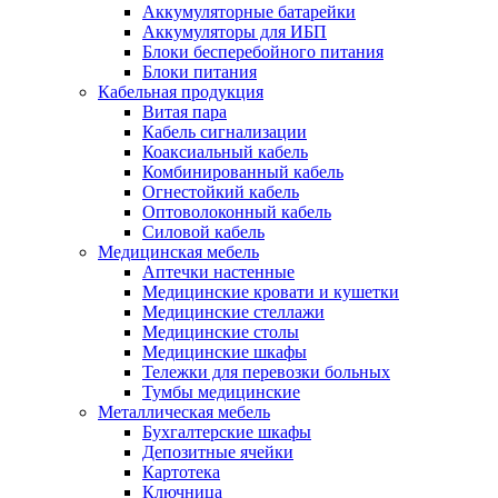
Аккумуляторные батарейки
Аккумуляторы для ИБП
Блоки бесперебойного питания
Блоки питания
Кабельная продукция
Витая пара
Кабель сигнализации
Коаксиальный кабель
Комбинированный кабель
Огнестойкий кабель
Оптоволоконный кабель
Силовой кабель
Медицинская мебель
Аптечки настенные
Медицинские кровати и кушетки
Медицинские стеллажи
Медицинские столы
Медицинские шкафы
Тележки для перевозки больных
Тумбы медицинские
Металлическая мебель
Бухгалтерские шкафы
Депозитные ячейки
Картотека
Ключница