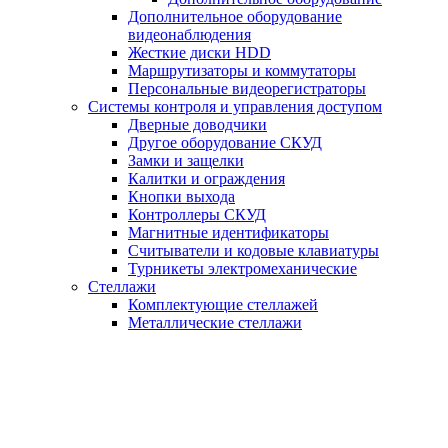
Дополнительное оборудование
видеонаблюдения
Жесткие диски HDD
Маршрутизаторы и коммутаторы
Персональные видеорегистраторы
Системы контроля и управления доступом
Дверные доводчики
Другое оборудование СКУД
Замки и защелки
Калитки и ограждения
Кнопки выхода
Контроллеры СКУД
Магнитные идентификаторы
Считыватели и кодовые клавиатуры
Турникеты электромеханические
Стеллажи
Комплектующие стеллажей
Металлические стеллажи