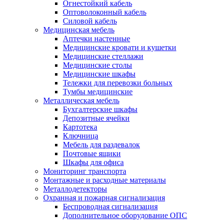
Огнестойкий кабель
Оптоволоконный кабель
Силовой кабель
Медицинская мебель
Аптечки настенные
Медицинские кровати и кушетки
Медицинские стеллажи
Медицинские столы
Медицинские шкафы
Тележки для перевозки больных
Тумбы медицинские
Металлическая мебель
Бухгалтерские шкафы
Депозитные ячейки
Картотека
Ключница
Мебель для раздевалок
Почтовые ящики
Шкафы для офиса
Мониторинг транспорта
Монтажные и расходные материалы
Металлодетекторы
Охранная и пожарная сигнализация
Беспроводная сигнализация
Дополнительное оборудование ОПС