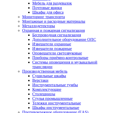
Мебель для раздевалок
Почтовые ящики
Шкафы для офиса
Мониторинг транспорта
Монтажные и расходные материалы
Металлодетекторы
Охранная и пожарная сигнализация
Беспроводная сигнализация
Дополнительное оборудование ОПС
Извещатели охранные
Извещатели пожарные
Оповещатели светозвуковые
Приборы приёмно-контрольные
Системы оповещения и музыкальной
трансляции
Производственная мебель
Cушильные шкафы
Верстаки
Инструментальные тумбы
Комплектующие
Столешницы
Стулья промышленные
Тележки инструментальные
Шкафы инструментальные
Противокражное оборудование (EAS)