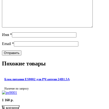
Имя
*
Email
*
Похожие товары
Блок питания ES9002 для РЧ антенн 24В1.5А
Наличие по запросу
1 160
р.
В корзину