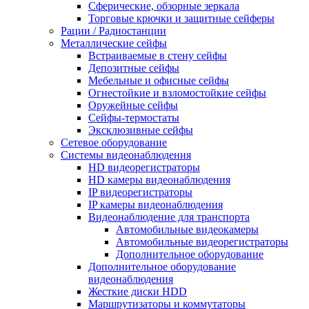
Сферические, обзорные зеркала
Торговые крючки и защитные сейферы
Рации / Радиостанции
Металлические сейфы
Встраиваемые в стену сейфы
Депозитные сейфы
Мебельные и офисные сейфы
Огнестойкие и взломостойкие сейфы
Оружейные сейфы
Сейфы-термостаты
Эксклюзивные сейфы
Сетевое оборудование
Системы видеонаблюдения
HD видеорегистраторы
HD камеры видеонаблюдения
IP видеорегистраторы
IP камеры видеонаблюдения
Видеонаблюдение для транспорта
Автомобильные видеокамеры
Автомобильные видеорегистраторы
Дополнительное оборудование
Дополнительное оборудование
видеонаблюдения
Жесткие диски HDD
Маршрутизаторы и коммутаторы