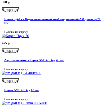
390
р.
В корзину
Бирка Spider «Паук» автономный комбинированный AM диаметр 70
мм
Наличие по запросу
475
р.
В корзину
Акустомагнитная бирка АМ Golf tag 45 мм
Наличие по запросу
В корзину
Бирка AM Golf tag 63 мм
Наличие по запросу