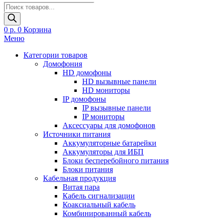
Поиск
товаров
0
р.
0
Корзина
Меню
Категории товаров
Домофония
HD домофоны
HD вызывные панели
HD мониторы
IP домофоны
IP вызывные панели
IP мониторы
Аксессуары для домофонов
Источники питания
Аккумуляторные батарейки
Аккумуляторы для ИБП
Блоки бесперебойного питания
Блоки питания
Кабельная продукция
Витая пара
Кабель сигнализации
Коаксиальный кабель
Комбинированный кабель