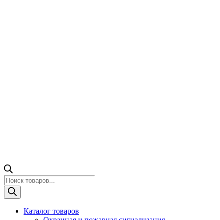
Поиск
товаров
Каталог товаров
Охранная и пожарная сигнализация