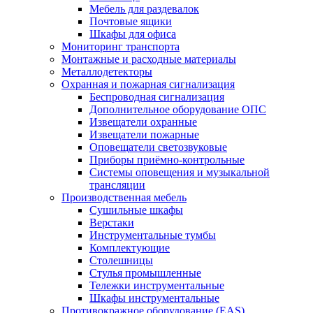
Мебель для раздевалок
Почтовые ящики
Шкафы для офиса
Мониторинг транспорта
Монтажные и расходные материалы
Металлодетекторы
Охранная и пожарная сигнализация
Беспроводная сигнализация
Дополнительное оборудование ОПС
Извещатели охранные
Извещатели пожарные
Оповещатели светозвуковые
Приборы приёмно-контрольные
Системы оповещения и музыкальной
трансляции
Производственная мебель
Cушильные шкафы
Верстаки
Инструментальные тумбы
Комплектующие
Столешницы
Стулья промышленные
Тележки инструментальные
Шкафы инструментальные
Противокражное оборудование (EAS)