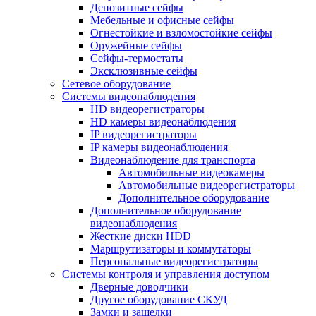
Депозитные сейфы
Мебельные и офисные сейфы
Огнестойкие и взломостойкие сейфы
Оружейные сейфы
Сейфы-термостаты
Эксклюзивные сейфы
Сетевое оборудование
Системы видеонаблюдения
HD видеорегистраторы
HD камеры видеонаблюдения
IP видеорегистраторы
IP камеры видеонаблюдения
Видеонаблюдение для транспорта
Автомобильные видеокамеры
Автомобильные видеорегистраторы
Дополнительное оборудование
Дополнительное оборудование
видеонаблюдения
Жесткие диски HDD
Маршрутизаторы и коммутаторы
Персональные видеорегистраторы
Системы контроля и управления доступом
Дверные доводчики
Другое оборудование СКУД
Замки и защелки