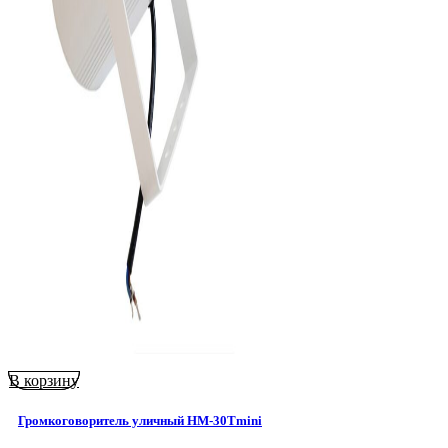
В корзину
Громкоговоритель уличный HM-30Tmini