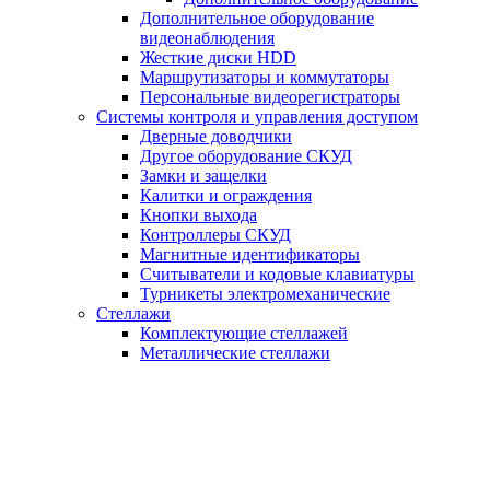
Дополнительное оборудование
видеонаблюдения
Жесткие диски HDD
Маршрутизаторы и коммутаторы
Персональные видеорегистраторы
Системы контроля и управления доступом
Дверные доводчики
Другое оборудование СКУД
Замки и защелки
Калитки и ограждения
Кнопки выхода
Контроллеры СКУД
Магнитные идентификаторы
Считыватели и кодовые клавиатуры
Турникеты электромеханические
Стеллажи
Комплектующие стеллажей
Металлические стеллажи