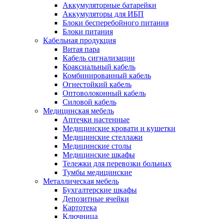
Аккумуляторные батарейки
Аккумуляторы для ИБП
Блоки бесперебойного питания
Блоки питания
Кабельная продукция
Витая пара
Кабель сигнализации
Коаксиальный кабель
Комбинированный кабель
Огнестойкий кабель
Оптоволоконный кабель
Силовой кабель
Медицинская мебель
Аптечки настенные
Медицинские кровати и кушетки
Медицинские стеллажи
Медицинские столы
Медицинские шкафы
Тележки для перевозки больных
Тумбы медицинские
Металлическая мебель
Бухгалтерские шкафы
Депозитные ячейки
Картотека
Ключница