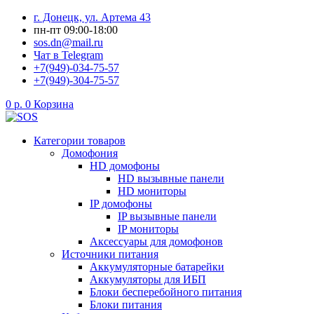
Перейти
г. Донецк, ул. Артема 43
к
пн-пт 09:00-18:00
содержимому
sos.dn@mail.ru
Чат в Telegram
+7(949)-034-75-57
+7(949)-304-75-57
0
р.
0
Корзина
Категории товаров
Домофония
HD домофоны
HD вызывные панели
HD мониторы
IP домофоны
IP вызывные панели
IP мониторы
Аксессуары для домофонов
Источники питания
Аккумуляторные батарейки
Аккумуляторы для ИБП
Блоки бесперебойного питания
Блоки питания