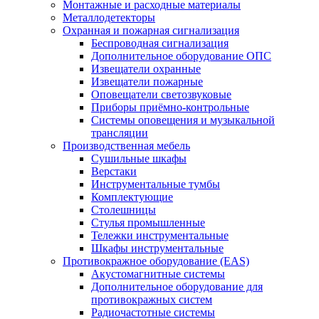
Монтажные и расходные материалы
Металлодетекторы
Охранная и пожарная сигнализация
Беспроводная сигнализация
Дополнительное оборудование ОПС
Извещатели охранные
Извещатели пожарные
Оповещатели светозвуковые
Приборы приёмно-контрольные
Системы оповещения и музыкальной
трансляции
Производственная мебель
Cушильные шкафы
Верстаки
Инструментальные тумбы
Комплектующие
Столешницы
Стулья промышленные
Тележки инструментальные
Шкафы инструментальные
Противокражное оборудование (EAS)
Акустомагнитные системы
Дополнительное оборудование для
противокражных систем
Радиочастотные системы