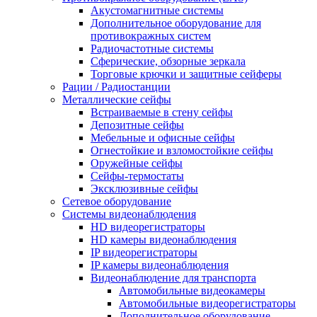
Акустомагнитные системы
Дополнительное оборудование для
противокражных систем
Радиочастотные системы
Сферические, обзорные зеркала
Торговые крючки и защитные сейферы
Рации / Радиостанции
Металлические сейфы
Встраиваемые в стену сейфы
Депозитные сейфы
Мебельные и офисные сейфы
Огнестойкие и взломостойкие сейфы
Оружейные сейфы
Сейфы-термостаты
Эксклюзивные сейфы
Сетевое оборудование
Системы видеонаблюдения
HD видеорегистраторы
HD камеры видеонаблюдения
IP видеорегистраторы
IP камеры видеонаблюдения
Видеонаблюдение для транспорта
Автомобильные видеокамеры
Автомобильные видеорегистраторы
Дополнительное оборудование