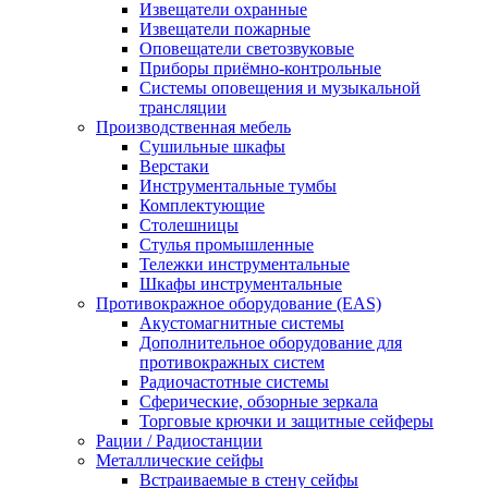
Извещатели охранные
Извещатели пожарные
Оповещатели светозвуковые
Приборы приёмно-контрольные
Системы оповещения и музыкальной
трансляции
Производственная мебель
Cушильные шкафы
Верстаки
Инструментальные тумбы
Комплектующие
Столешницы
Стулья промышленные
Тележки инструментальные
Шкафы инструментальные
Противокражное оборудование (EAS)
Акустомагнитные системы
Дополнительное оборудование для
противокражных систем
Радиочастотные системы
Сферические, обзорные зеркала
Торговые крючки и защитные сейферы
Рации / Радиостанции
Металлические сейфы
Встраиваемые в стену сейфы