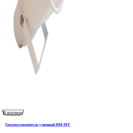
В корзину
Громкоговоритель уличный HM-30T