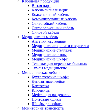
Кабельная продукция
Витая пара
Кабель сигнализации
Коаксиальный кабель
Комбинированный кабель
Огнестойкий кабель
Оптоволоконный кабель
Силовой кабель
Медицинская мебель
Аптечки настенные
Медицинские кровати и кушетки
Медицинские стеллажи
Медицинские столы
Медицинские шкафы
Тележки для перевозки больных
Тумбы медицинские
Металлическая мебель
Бухгалтерские шкафы
Депозитные ячейки
Картотека
Ключница
Мебель для раздевалок
Почтовые ящики
Шкафы для офиса
Мониторинг транспорта