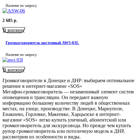
Наличие по запросу
2 685
р.
В корзину
Громкоговоритель настенный AWS-03L
Наличие по запросу
В корзину
Громкоговорители в Донецке и ДНР: выбираем оптимальное
решение в интернет-магазине «SOS»
Мегафон-громкоговоритель — незаменимый элемент систем
оповещения и трансляции. Он передают важную
информацию большому количеству людей в общественных
местах, на улице, производстве. В Донецке, Мариуполе,
Енакиево, Горловке, Макеевке, Харцызске в интернет-
магазине «SOS» легко купить уличный, абонентский или
громкоговоритель для экскурсовода. Но прежде чем купить
рупор громкоговоритель или потолочную модель в ДНР,
рассмотрим их особенности и виды.