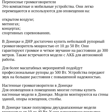
Переносные громкоговорители
Это компактные и мобильные устройства. Они легко
перемещаются и используются для оповещения на:
открытом воздухе;
митингах;
концертах;
спортивных соревнованиях.
В Донецке и ДНР достаточно купить небольшой рупорный
громкоговоритель мощностью от 10 до 50 Вт. Они
гарантируют громкое и четкое звучание на расстоянии до 300
метров. Также встречаются модели с АКБ для автономной
работы.
Для более масштабных мероприятий подойдут
профессиональные рупоры до 500 Вт. Устройства передают
звук на большие расстояния с повышенной надежностью.
Настенные громкоговорители в Донецке
Для оповещения в помещениях многие готовы купить
настенные модели в Донецке. Модели монтируются на стены
зданий, опоры освещения, столбы.
В Донецке также популярны двухдиапазонные модели
мощностью от 10 до 40 Вт. У них равномерное покрытие