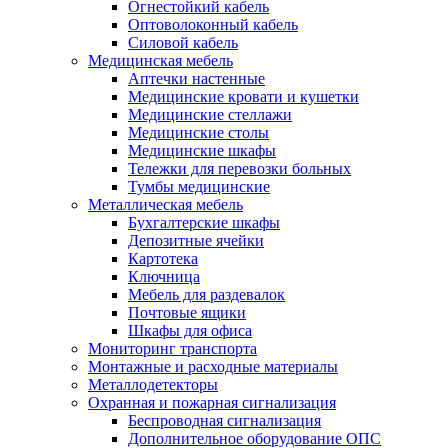
Огнестойкий кабель
Оптоволоконный кабель
Силовой кабель
Медицинская мебель
Аптечки настенные
Медицинские кровати и кушетки
Медицинские стеллажи
Медицинские столы
Медицинские шкафы
Тележки для перевозки больных
Тумбы медицинские
Металлическая мебель
Бухгалтерские шкафы
Депозитные ячейки
Картотека
Ключница
Мебель для раздевалок
Почтовые ящики
Шкафы для офиса
Мониторинг транспорта
Монтажные и расходные материалы
Металлодетекторы
Охранная и пожарная сигнализация
Беспроводная сигнализация
Дополнительное оборудование ОПС