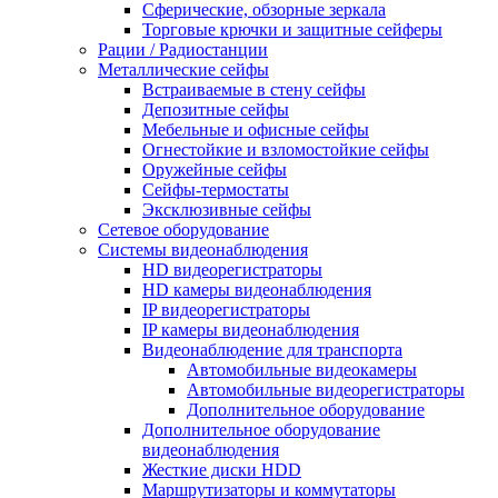
Сферические, обзорные зеркала
Торговые крючки и защитные сейферы
Рации / Радиостанции
Металлические сейфы
Встраиваемые в стену сейфы
Депозитные сейфы
Мебельные и офисные сейфы
Огнестойкие и взломостойкие сейфы
Оружейные сейфы
Сейфы-термостаты
Эксклюзивные сейфы
Сетевое оборудование
Системы видеонаблюдения
HD видеорегистраторы
HD камеры видеонаблюдения
IP видеорегистраторы
IP камеры видеонаблюдения
Видеонаблюдение для транспорта
Автомобильные видеокамеры
Автомобильные видеорегистраторы
Дополнительное оборудование
Дополнительное оборудование
видеонаблюдения
Жесткие диски HDD
Маршрутизаторы и коммутаторы