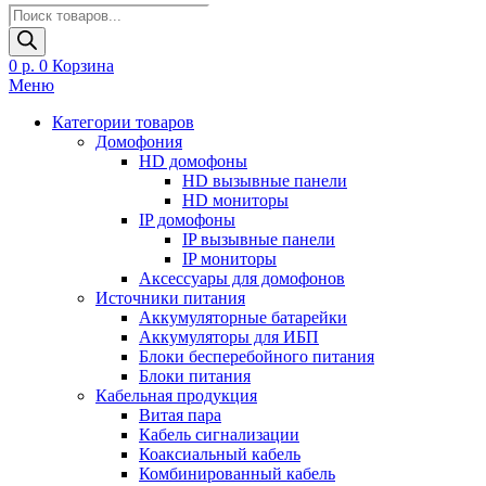
Поиск
товаров
0
р.
0
Корзина
Меню
Категории товаров
Домофония
HD домофоны
HD вызывные панели
HD мониторы
IP домофоны
IP вызывные панели
IP мониторы
Аксессуары для домофонов
Источники питания
Аккумуляторные батарейки
Аккумуляторы для ИБП
Блоки бесперебойного питания
Блоки питания
Кабельная продукция
Витая пара
Кабель сигнализации
Коаксиальный кабель
Комбинированный кабель