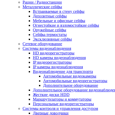
Рации / Радиостанции
Металлические сейфы
Встраиваемые в стену сейфы
Депозитные сейфы
Мебельные и офисные сейфы
Огнестойкие и взломостойкие сейфы
Оружейные сейфы
Сейфы-термостаты
Эксклюзивные сейфы
Сетевое оборудование
Системы видеонаблюдения
HD видеорегистраторы
HD камеры видеонаблюдения
IP видеорегистраторы
IP камеры видеонаблюдения
Видеонаблюдение для транспорта
Автомобильные видеокамеры
Автомобильные видеорегистраторы
Дополнительное оборудование
Дополнительное оборудование видеонаблюде
Жесткие диски HDD
Маршрутизаторы и коммутаторы
Персональные видеорегистраторы
Системы контроля и управления доступом
Дверные доводчики