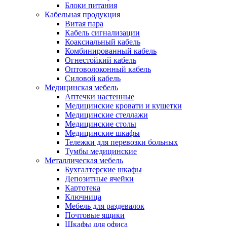
Блоки питания
Кабельная продукция
Витая пара
Кабель сигнализации
Коаксиальный кабель
Комбинированный кабель
Огнестойкий кабель
Оптоволоконный кабель
Силовой кабель
Медицинская мебель
Аптечки настенные
Медицинские кровати и кушетки
Медицинские стеллажи
Медицинские столы
Медицинские шкафы
Тележки для перевозки больных
Тумбы медицинские
Металлическая мебель
Бухгалтерские шкафы
Депозитные ячейки
Картотека
Ключница
Мебель для раздевалок
Почтовые ящики
Шкафы для офиса