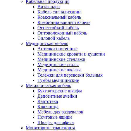
Кабельная продукция
Витая пара
Кабель сигнализации
Коаксиальный кабель
Комбинированный кабель
Огнестойкий кабель
Оптоволоконный кабель
Силовой кабель
Медицинская мебель
Аптечки настенные
Медицинские кровати и кушетки
Медицинские стеллажи
Медицинские столы
Медицинские шкафы
Тележки для перевозки больных
Тумбы медицинские
Металлическая мебель
Бухгалтерские шкафы
Депозитные ячейки
Картотека
Ключница
Мебель для раздевалок
Почтовые ящики
Шкафы для офиса
Мониторинг транспорта