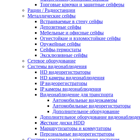
Торговые крючки и защитные сейферы
Рации / Радиостанции
Металлические сейфы
Встраиваемые в стену сейфы
Депозитные сейфы
Мебельные и офисные сейфы
Огнестойкие и взломостойкие сейфы
Оружейные сейфы
Сейфы-термостаты
Эксклюзивные сейфы
Сетевое оборудование
Системы видеонаблюдения
HD видеорегистраторы
HD камеры видеонаблюдения
IP видеорегистраторы
IP камеры видеонаблюдения
Видеонаблюдение для транспорта
Автомобильные видеокамеры
Автомобильные видеорегистраторы
Дополнительное оборудование
Дополнительное оборудование видеонаблюде
Жесткие диски HDD
Маршрутизаторы и коммутаторы
Персональные видеорегистраторы
Системы контроля и управления доступом