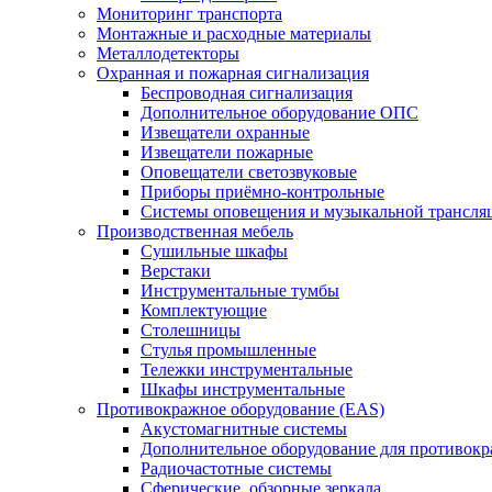
Мониторинг транспорта
Монтажные и расходные материалы
Металлодетекторы
Охранная и пожарная сигнализация
Беспроводная сигнализация
Дополнительное оборудование ОПС
Извещатели охранные
Извещатели пожарные
Оповещатели светозвуковые
Приборы приёмно-контрольные
Системы оповещения и музыкальной трансля
Производственная мебель
Cушильные шкафы
Верстаки
Инструментальные тумбы
Комплектующие
Столешницы
Стулья промышленные
Тележки инструментальные
Шкафы инструментальные
Противокражное оборудование (EAS)
Акустомагнитные системы
Дополнительное оборудование для противок
Радиочастотные системы
Сферические, обзорные зеркала