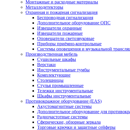
Монтажные и расходные материалы
Металлодетекторы
Охранная и пожарная сигнализация
Беспроводная сигнализация
Дополнительное оборудование ОПС
Извещатели охранные
Извещатели пожарные
Оповещатели светозвуковые
Приборы приёмно-контрольные
Системы оповещения и музыкальной трансля
Производственная мебель
Cушильные шкафы
Верстаки
Инструментальные тумбы
Комплектующие
Столешницы
Стулья промышленные
Тележки инструментальные
Шкафы инструментальные
Противокражное оборудование (EAS)
Акустомагнитные системы
Дополнительное оборудование для противок
Радиочастотные системы
Сферические, обзорные зеркала
Торговые крючки и защитные сейферы