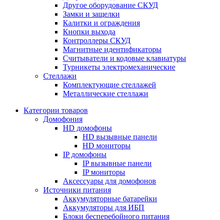
Другое оборудование СКУД
Замки и защелки
Калитки и ограждения
Кнопки выхода
Контроллеры СКУД
Магнитные идентификаторы
Считыватели и кодовые клавиатуры
Турникеты электромеханические
Стеллажи
Комплектующие стеллажей
Металлические стеллажи
Категории товаров
Домофония
HD домофоны
HD вызывные панели
HD мониторы
IP домофоны
IP вызывные панели
IP мониторы
Аксессуары для домофонов
Источники питания
Аккумуляторные батарейки
Аккумуляторы для ИБП
Блоки бесперебойного питания